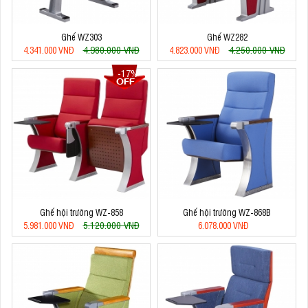
Ghế WZ303
Ghế WZ282
4.980.000 VNĐ
4.250.000 VNĐ
4.341.000 VNĐ
4.823.000 VNĐ
-17%
Ghế hội trường WZ-858
Ghế hội trường WZ-868B
5.120.000 VNĐ
5.981.000 VNĐ
6.078.000 VNĐ