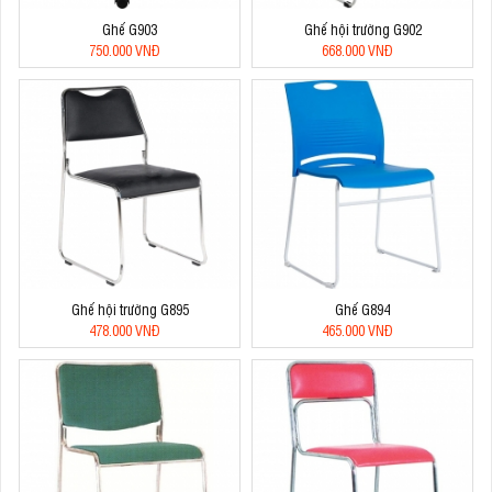
Ghế G903
Ghế hội trường G902
750.000 VNĐ
668.000 VNĐ
Ghế hội trường G895
Ghế G894
478.000 VNĐ
465.000 VNĐ