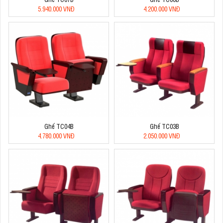
5.940.000 VNĐ
4.200.000 VNĐ
Ghế TC04B
Ghế TC03B
4.780.000 VNĐ
2.050.000 VNĐ