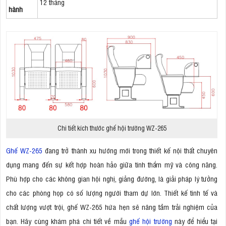
12 tháng
hành
Chi tiết kích thước ghế hội trường WZ-265
Ghế WZ-265
đang trở thành xu hướng mới trong thiết kế nội thất chuyên
dụng mang đến sự kết hợp hoàn hảo giữa tính thẩm mỹ và công năng.
Phù hợp cho các không gian hội nghị, giảng đường, là giải pháp lý tưởng
cho các phòng họp có số lượng người tham dự lớn. Thiết kế tinh tế và
chất lượng vượt trội, ghế WZ-265 hứa hẹn sẽ nâng tầm trải nghiệm của
bạn. Hãy cùng khám phá chi tiết về mẫu
ghế hội trường
này để hiểu tại