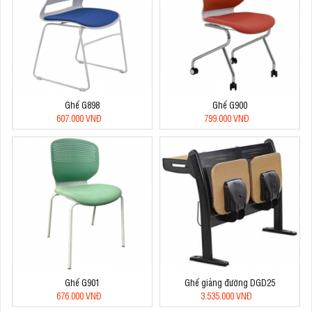
Ghế G898
Ghế G900
607.000 VNĐ
799.000 VNĐ
Ghế G901
Ghế giảng đường DGD25
676.000 VNĐ
3.535.000 VNĐ