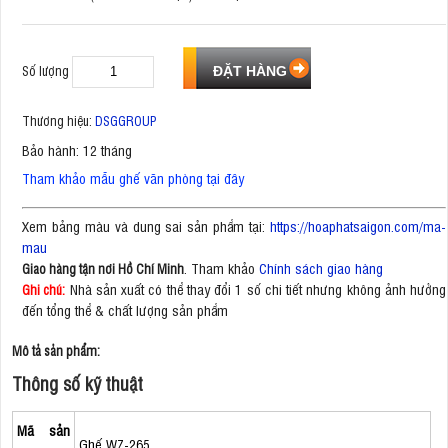
Số lượng
Thương hiệu:
DSGGROUP
Bảo hành: 12 tháng
Tham khảo mẫu ghế văn phòng tại đây
Xem bảng màu và dung sai sản phẩm tại:
https://hoaphatsaigon.com/ma-
mau
. Tham khảo
Chính sách giao hàng
Giao hàng tận nơi Hồ Chí Minh
Nhà sản xuất có thể thay đổi 1 số chi tiết nhưng không ảnh hưởng
Ghi chú:
đến tổng thể & chất lượng sản phẩm
Mô tả sản phẩm:
Thông số kỹ thuật
Mã sản
Ghế WZ-265