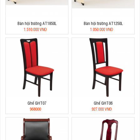
Bàn hội trường AT1850L
Bàn hội trường AT1250L
1.510.000 VNĐ
1.050.000 VNĐ
Ghế GHT07
Ghế GHT06
968000
927.000 VNĐ