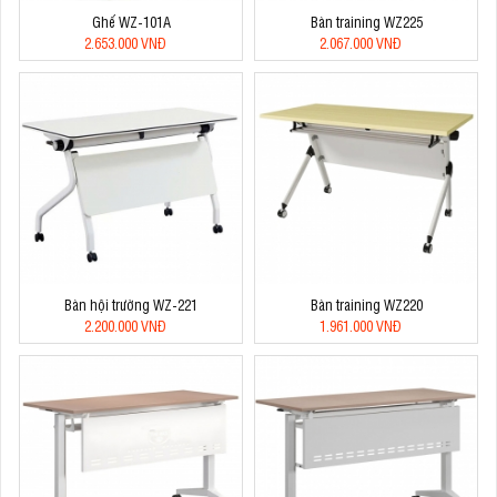
Ghế WZ-101A
Bàn training WZ225
2.653.000 VNĐ
2.067.000 VNĐ
Bàn hội trường WZ-221
Bàn training WZ220
2.200.000 VNĐ
1.961.000 VNĐ