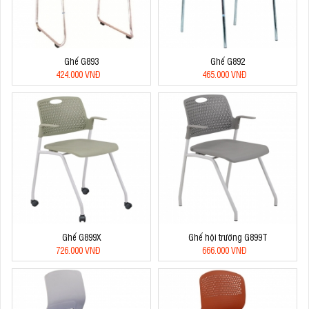
Ghế G893
Ghế G892
424.000 VNĐ
465.000 VNĐ
Ghế G899X
Ghế hội trường G899T
726.000 VNĐ
666.000 VNĐ