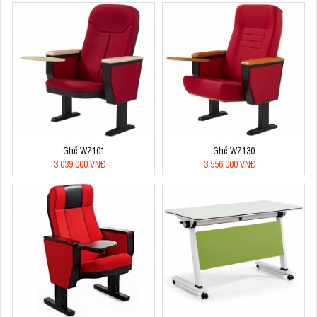
Ghế WZ101
Ghế WZ130
3.039.000 VNĐ
3.556.000 VNĐ