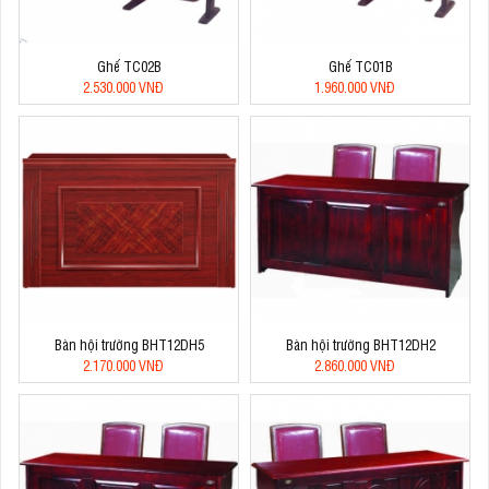
Ghế TC02B
Ghế TC01B
2.530.000 VNĐ
1.960.000 VNĐ
Bàn hội trường BHT12DH5
Bàn hội trường BHT12DH2
2.170.000 VNĐ
2.860.000 VNĐ