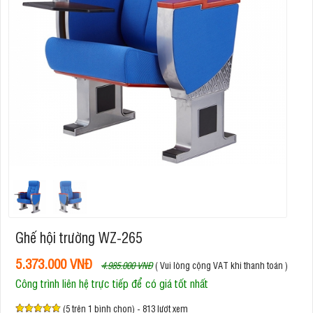
Ghế hội trường WZ-265
5.373.000 VNĐ
4.985.000 VNĐ
( Vui lòng cộng VAT khi thanh toán )
Công trình liên hệ trực tiếp để có giá tốt nhất
(5 trên 1 bình chọn) - 813 lượt xem