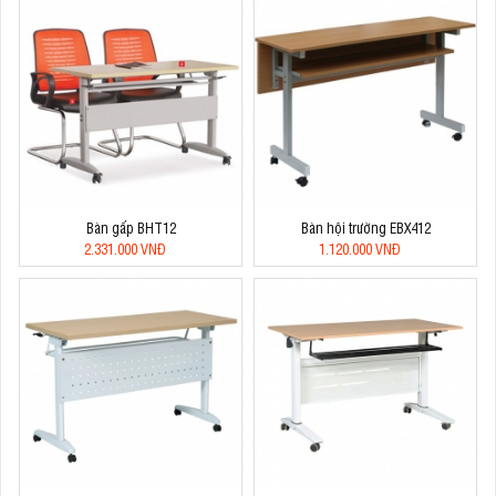
Bàn gấp BHT12
Bàn hội trường EBX412
2.331.000 VNĐ
1.120.000 VNĐ