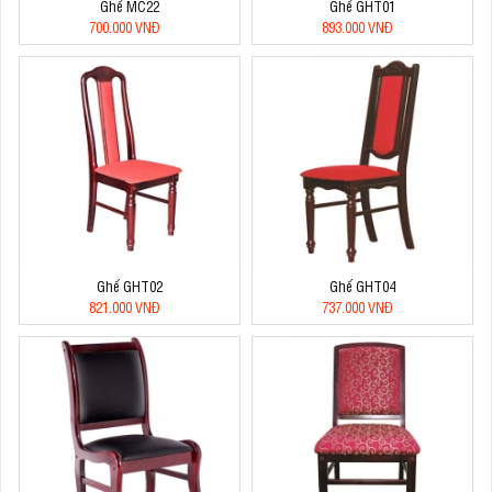
Ghế MC22
Ghế GHT01
700.000 VNĐ
893.000 VNĐ
Ghế GHT02
Ghế GHT04
821.000 VNĐ
737.000 VNĐ