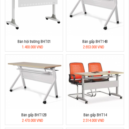
Bàn hội trường BHT01
Bàn gấp BHT14B
1.400.000 VNĐ
2.653.000 VNĐ
Bàn gấp BHT12B
Bàn gấp BHT14
2.470.000 VNĐ
2.514.000 VNĐ