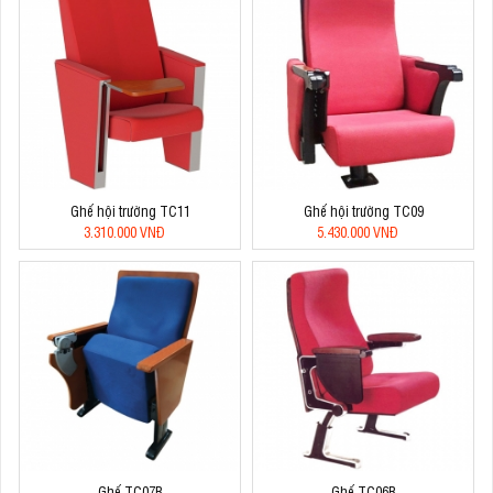
Ghế hội trường TC11
Ghế hội trường TC09
3.310.000 VNĐ
5.430.000 VNĐ
Ghế TC07B
Ghế TC06B