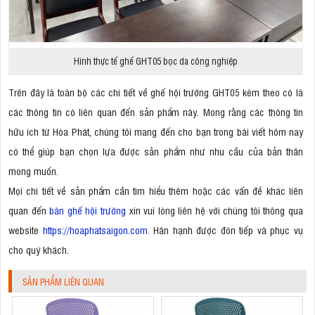
Hình thực tế ghế GHT05 bọc da công nghiệp
Trên đây là toàn bộ các chi tiết về ghế hội trường GHT05 kèm theo có là
các thông tin có liên quan đến sản phẩm này. Mong rằng các thông tin
hữu ích từ Hòa Phát, chúng tôi mang đến cho bạn trong bài viết hôm nay
có thể giúp bạn chọn lựa được sản phẩm như nhu cầu của bản thân
mong muốn.
Mọi chi tiết về sản phẩm cần tìm hiểu thêm hoặc các vấn đề khác liên
quan đến
bàn ghế hội trường
xin vui lòng liên hệ với chúng tôi thông qua
website
https://hoaphatsaigon.com
. Hân hạnh được đón tiếp và phục vụ
cho quý khách.
SẢN PHẨM LIÊN QUAN