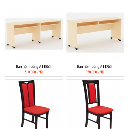
Bàn hội trường AT1850L
Bàn hội trường AT1250L
1.510.000 VNĐ
1.050.000 VNĐ