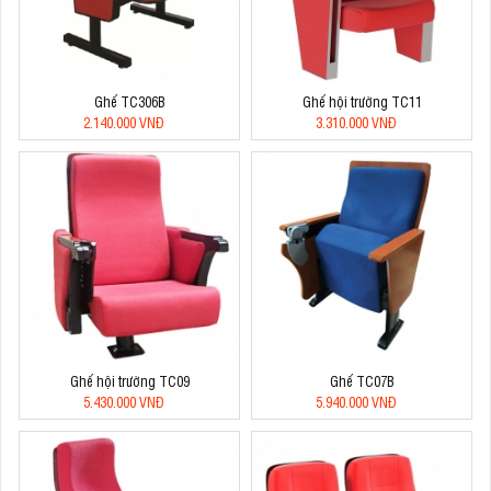
Ghế TC306B
Ghế hội trường TC11
2.140.000 VNĐ
3.310.000 VNĐ
Ghế hội trường TC09
Ghế TC07B
5.430.000 VNĐ
5.940.000 VNĐ