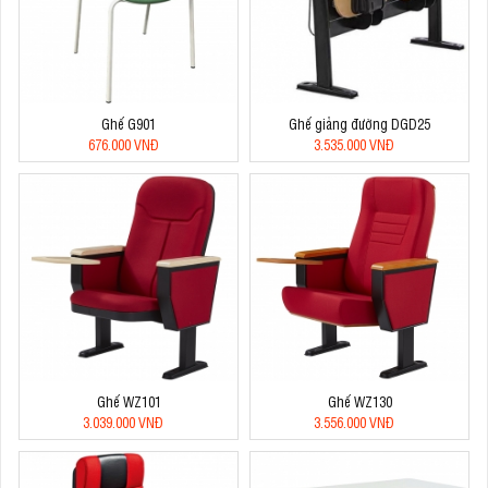
Ghế G901
Ghế giảng đường DGD25
676.000 VNĐ
3.535.000 VNĐ
Ghế WZ101
Ghế WZ130
3.039.000 VNĐ
3.556.000 VNĐ