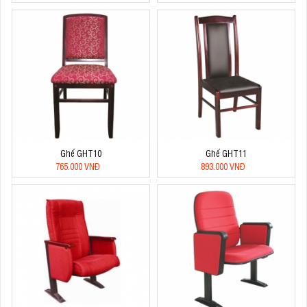
Ghế GHT10
Ghế GHT11
765.000 VNĐ
893.000 VNĐ