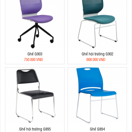
Ghế G903
Ghế hội trường G902
750.000 VNĐ
668.000 VNĐ
Ghế hội trường G895
Ghế G894