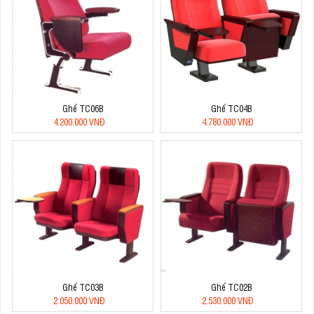
Ghế TC06B
Ghế TC04B
4.200.000 VNĐ
4.780.000 VNĐ
Ghế TC03B
Ghế TC02B
2.050.000 VNĐ
2.530.000 VNĐ