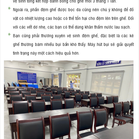
vệ sinh tổng kết hợp đánh bóng cho ghế mỗi 3 tháng 1 lần.
Ngoài ra, phần đệm ghế được bọc da cũng nên chú ý không để đồ
vật có nhiệt lượng cao hoặc có thể tổn hại cho đệm lên trên ghế. Đối
với các vết dơ nhẹ, các bạn có thể dùng khăn thấm nước lau sạch.
Bạn cũng phải thường xuyên vệ sinh đệm ghế, đặc biệt là các kẽ
ghế thường bám nhiều bụi bẩn khó thấy. Máy hút bụi sẽ giải quyết
tình trạng này một cách hiệu quả hơn.