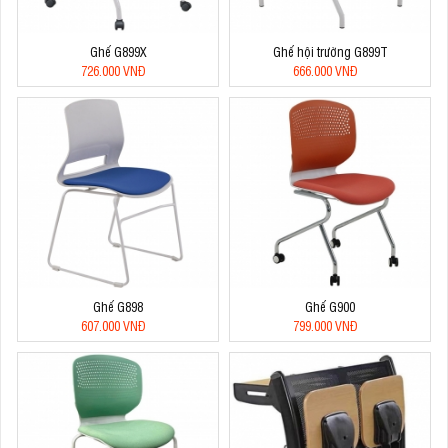
Ghế G899X
Ghế hội trường G899T
726.000 VNĐ
666.000 VNĐ
Ghế G898
Ghế G900
607.000 VNĐ
799.000 VNĐ