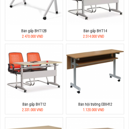
Bàn gấp BHT12B
Bàn gấp BHT14
2.470.000 VNĐ
2.514.000 VNĐ
Bàn gấp BHT12
Bàn hội trường EBX412
2.331.000 VNĐ
1.120.000 VNĐ