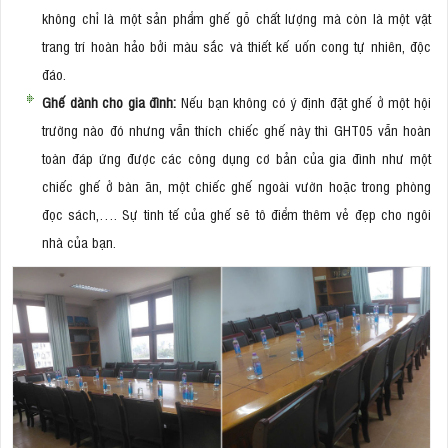
không chỉ là một sản phẩm ghế gỗ chất lượng mà còn là một vật
trang trí hoàn hảo bởi màu sắc và thiết kế uốn cong tự nhiên, độc
đáo.
Ghế dành cho gia đình:
Nếu bạn không có ý định đặt ghế ở một hội
trường nào đó nhưng vẫn thích chiếc ghế này thì GHT05 vẫn hoàn
toàn đáp ứng được các công dụng cơ bản của gia đình như một
chiếc ghế ở bàn ăn, một chiếc ghế ngoài vườn hoặc trong phòng
đọc sách,…. Sự tinh tế của ghế sẽ tô điểm thêm vẻ đẹp cho ngôi
nhà của bạn.