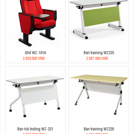
Ghế WZ-101A
Bàn training WZ225
2.653.000 VNĐ
2.067.000 VNĐ
Bàn hội trường WZ-221
Bàn training WZ220