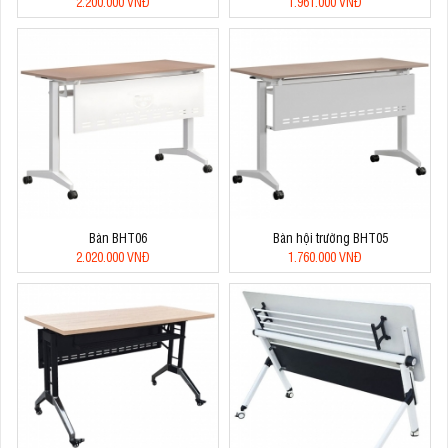
2.200.000 VNĐ
1.961.000 VNĐ
Bàn BHT06
Bàn hội trường BHT05
2.020.000 VNĐ
1.760.000 VNĐ