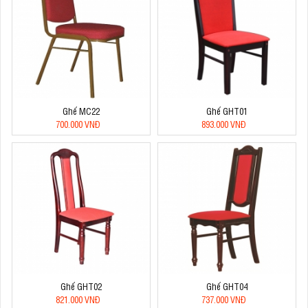
Ghế MC22
Ghế GHT01
700.000 VNĐ
893.000 VNĐ
Ghế GHT02
Ghế GHT04
821.000 VNĐ
737.000 VNĐ