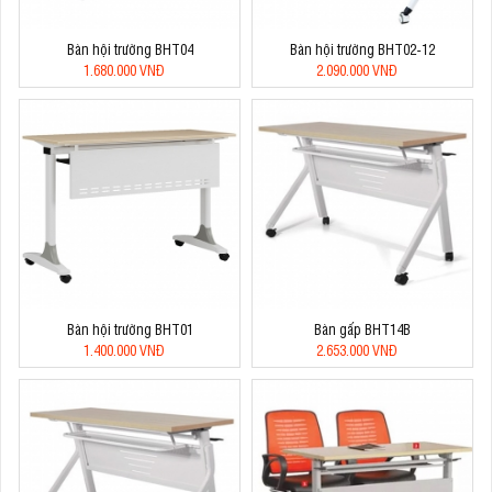
Bàn hội trường BHT04
Bàn hội trường BHT02-12
1.680.000 VNĐ
2.090.000 VNĐ
Bàn hội trường BHT01
Bàn gấp BHT14B
1.400.000 VNĐ
2.653.000 VNĐ