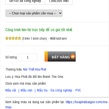
GHT05 da công nghiệp
1,060,000 VNĐ
Công trình liên hệ trực tiếp để có giá tốt nhất
(5 trên 1 bình chọn) - 4606 lượt xem
Số lượng
Thương hiệu:
Nội Thất Hòa Phát
Lưu ý: Hòa Phát đã đổi tên thành The One
Click xem mã màu sản phẩm:
Mẫu vải
|
Mẫu ván
|
Mẫu Da - Da công nghiệp - PVC
Xem bảng màu và dung sai sản phẩm tại:
https://hoaphatsaigon.com/ma-
mau