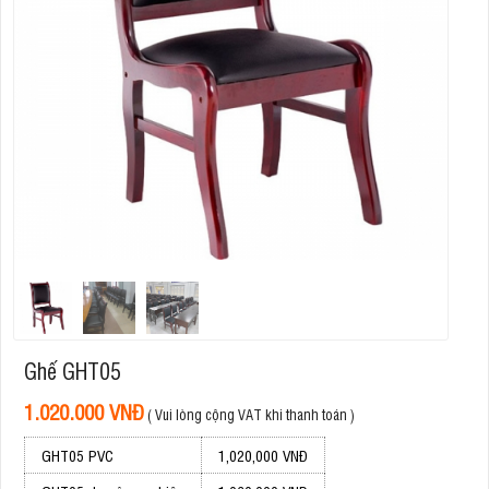
Ghế GHT05
1.020.000 VNĐ
( Vui lòng cộng VAT khi thanh toán )
GHT05 PVC
1,020,000 VNĐ