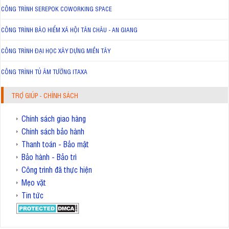
CÔNG TRÌNH SEREPOK COWORKING SPACE
CÔNG TRÌNH BẢO HIỂM XÃ HỘI TÂN CHÂU - AN GIANG
CÔNG TRÌNH ĐẠI HỌC XÂY DỰNG MIỀN TÂY
CÔNG TRÌNH TỦ ÂM TƯỜNG ITAXA
TRỢ GIÚP - CHÍNH SÁCH
Chính sách giao hàng
Chính sách bảo hành
Thanh toán - Bảo mật
Bảo hành - Bảo trì
Công trình đã thực hiện
Mẹo vặt
Tin tức