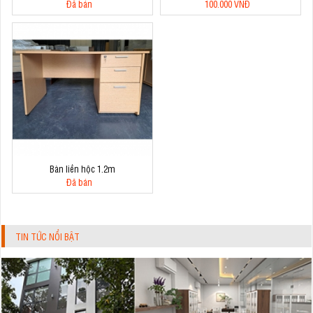
Đã bán
100.000 VNĐ
Bàn liền hộc 1.2m
Đã bán
TIN TỨC NỔI BẬT