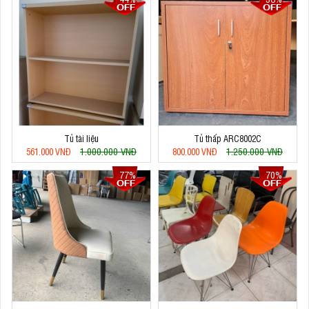
Tủ tài liệu
Tủ thấp ARC8002C
1.000.000 VNĐ
1.250.000 VNĐ
561.000 VNĐ
800.000 VNĐ
77%
70%