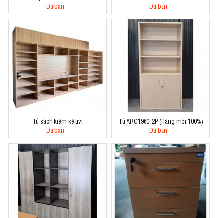
Đã bán
Đã bán
Tủ sách kiêm kệ tivi
Tủ ARC1960-2P (Hàng mới 100%)
Đã bán
Đã bán