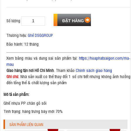
Số lượng
Thương hiệu:
Ghế DSGGROUP
Bảo hành: 12 tháng
Xem bảng màu và dung sai sản phẩm tại:
https://hoaphatsaigon.com/ma-
mau
. Tham khảo
Chính sách giao hàng
Giao hàng tận nơi Hồ Chí Minh
Nhà sản xuất có thể thay đổi 1 số chi tiết nhưng không ảnh hưởng
Ghi chú:
đến tổng thể & chất lượng sản phẩm
Mô tả sản phẩm:
Ghế nhựa PP chân gỗ sồi
Tình trạng: hàng trưng bày mới 70%
SẢN PHẨM LIÊN QUAN