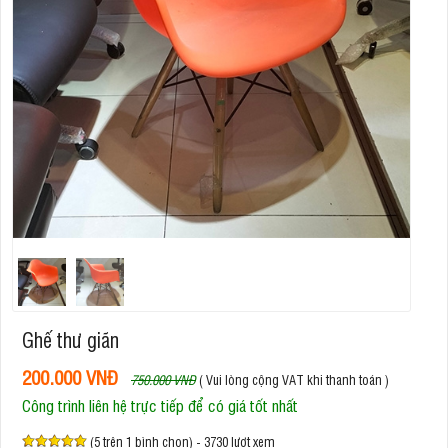
Ghế thư giãn
200.000 VNĐ
750.000 VNĐ
( Vui lòng cộng VAT khi thanh toán )
Công trình liên hệ trực tiếp để có giá tốt nhất
(5 trên 1 bình chọn) - 3730 lượt xem