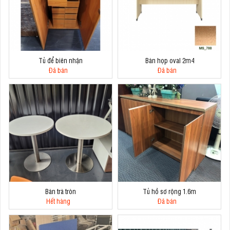
Tủ để biên nhận
Bàn họp oval 2m4
Đã bán
Đã bán
Bàn trà tròn
Tủ hồ sơ rộng 1.6m
Hết hàng
Đã bán