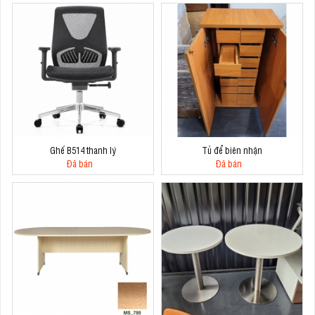
Ghế B514 thanh lý
Tủ để biên nhận
Đã bán
Đã bán