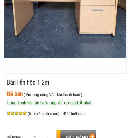
Bàn liền hộc 1.2m
Đã bán
( Vui lòng cộng VAT khi thanh toán )
Công trình liên hệ trực tiếp để có giá tốt nhất
(5 trên 1 bình chọn) - 4169 lượt xem
Số lượng