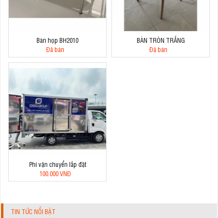
Bàn họp BH2010
BÀN TRÒN TRẮNG
Đã bán
Đã bán
Phí vận chuyển lắp đặt
100.000 VNĐ
TIN TỨC NỔI BẬT