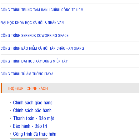
CÔNG TRÌNH TRUNG TÂM HÀNH CHÍNH CÔNG TP.HCM
ĐẠI HỌC KHOA HỌC XÃ HỘI & NHÂN VĂN
CÔNG TRÌNH SEREPOK COWORKING SPACE
CÔNG TRÌNH BẢO HIỂM XÃ HỘI TÂN CHÂU - AN GIANG
CÔNG TRÌNH ĐẠI HỌC XÂY DỰNG MIỀN TÂY
CÔNG TRÌNH TỦ ÂM TƯỜNG ITAXA
TRỢ GIÚP - CHÍNH SÁCH
Chính sách giao hàng
Chính sách bảo hành
Thanh toán - Bảo mật
Bảo hành - Bảo trì
Công trình đã thực hiện