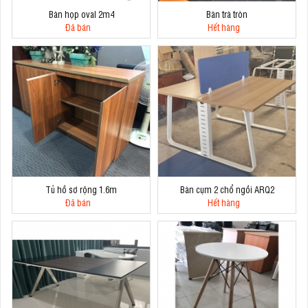
Bàn họp oval 2m4
Bàn trà tròn
Đã bán
Hết hàng
Tủ hồ sơ rộng 1.6m
Bàn cụm 2 chổ ngồi ARQ2
Đã bán
Hết hàng