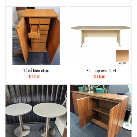
Tủ để biên nhận
Bàn họp oval 2m4
Đã bán
Đã bán