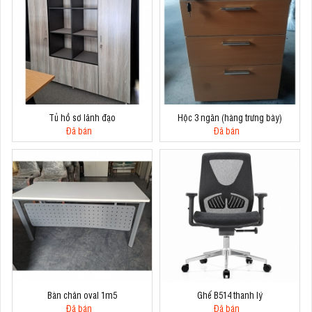
Tủ hồ sơ lãnh đạo
Hộc 3 ngăn (hàng trưng bày)
Đã bán
Đã bán
Bàn chân oval 1m5
Ghế B514 thanh lý
Đã bán
Đã bán