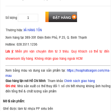
Số lượng
Thương hiệu:
XẢ HÀNG TỒN
Xem hàng tại 389-391 Điện Biên Phủ, P.25, Q. Bình Thạnh
Hotline: 028.3511.1236
Miễn phí vận chuyện đơn từ 3 triệu. Quý Khách có thể tự đến
Lưu ý:
showroom lấy hàng. Không nhận giao hàng ngoài HCM
Xem bảng màu và dung sai sản phẩm tại:
https://hoaphatsaigon.com/ma-
mau
. Tham khảo
Chính sách giao hàng
Giao hàng tận nơi Hồ Chí Minh
Nhà sản xuất có thể thay đổi 1 số chi tiết nhưng không ảnh hưởng
Ghi chú:
đến tổng thể & chất lượng sản phẩm
Mô tả sản phẩm:
Ghế được làm từ nhựa PP siêu bền