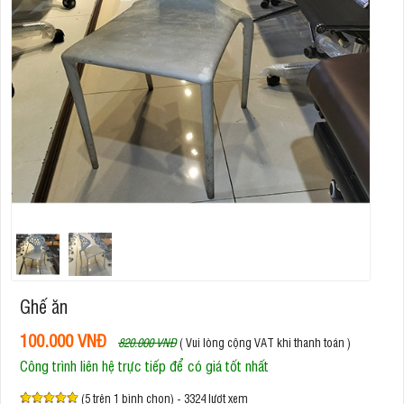
Ghế ăn
100.000 VNĐ
820.000 VNĐ
( Vui lòng cộng VAT khi thanh toán )
Công trình liên hệ trực tiếp để có giá tốt nhất
(5 trên 1 bình chọn) - 3324 lượt xem