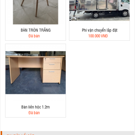
BÀN TRÒN TRẮNG
Phí vận chuyển lắp đặt
Đã bán
100.000 VNĐ
Bàn liền hộc 1.2m
Đã bán