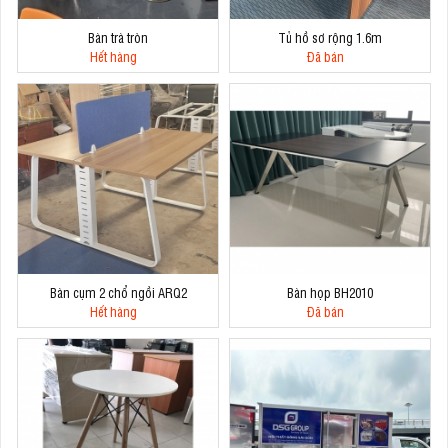
Bàn trà tròn
Tủ hồ sơ rộng 1.6m
Hết hàng
Đã bán
Bàn cụm 2 chổ ngồi ARQ2
Bàn họp BH2010
Hết hàng
Đã bán