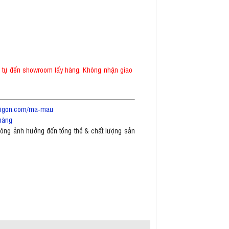
ể tự đến showroom lấy hàng. Không nhận giao
saigon.com/ma-mau
hàng
không ảnh hưởng đến tổng thể & chất lượng sản