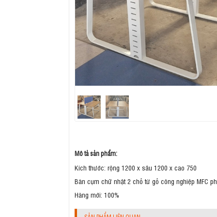
Mô tả sản phẩm:
Kích thước: rộng 1200 x sâu 1200 x cao 750
Bàn cụm chữ nhật 2 chỗ từ gỗ công nghiệp MFC phủ
Hàng mới: 100%
SẢN PHẨM LIÊN QUAN