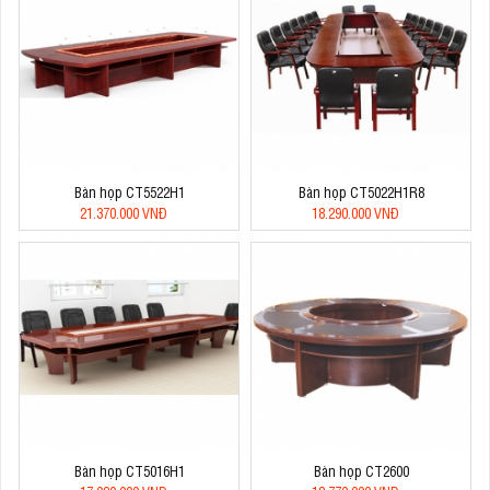
Bàn họp CT5522H1
Bàn họp CT5022H1R8
21.370.000 VNĐ
18.290.000 VNĐ
Bàn họp CT5016H1
Bàn họp CT2600