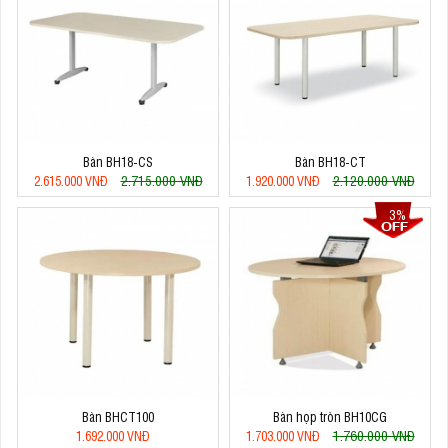
Bàn BH18-CS
Bàn BH18-CT
2.715.000 VNĐ
2.120.000 VNĐ
2.615.000 VNĐ
1.920.000 VNĐ
3%
Bàn BHCT100
Bàn họp tròn BH10CG
1.760.000 VNĐ
1.692.000 VNĐ
1.703.000 VNĐ