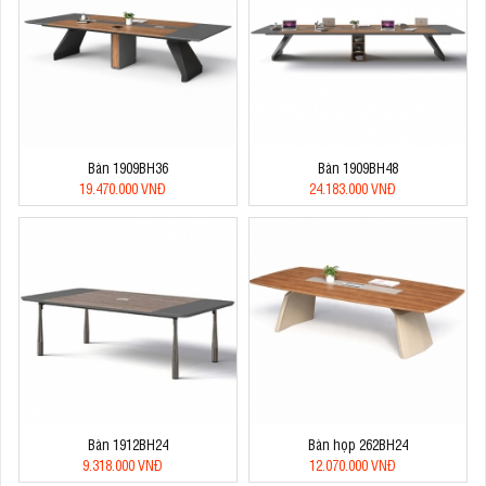
Bàn 1909BH36
Bàn 1909BH48
19.470.000 VNĐ
24.183.000 VNĐ
Bàn 1912BH24
Bàn họp 262BH24
9.318.000 VNĐ
12.070.000 VNĐ