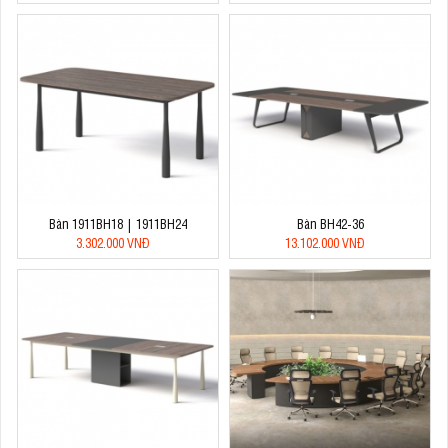
Bàn 1911BH18 | 1911BH24
Bàn BH42-36
3.302.000 VNĐ
13.102.000 VNĐ