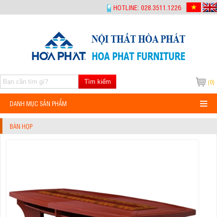
-->
HOTLINE: 028.3511.1226
Tìm kiếm
(0)
DANH MỤC SẢN PHẨM
BÀN HỌP