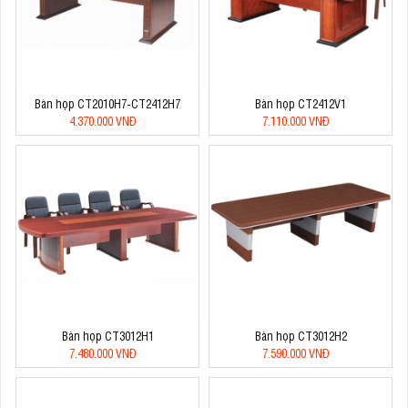
Bàn họp CT2010H7-CT2412H7
Bàn họp CT2412V1
4.370.000 VNĐ
7.110.000 VNĐ
Bàn họp CT3012H1
Bàn họp CT3012H2
7.480.000 VNĐ
7.590.000 VNĐ