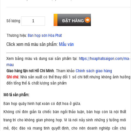
Số lượng
Thương hiệu:
Bàn họp sơn Hòa Phát
Click xem mã màu sản phẩm:
Mẫu ván
Xem bảng màu và dung sai sản phẩm tại:
https://hoaphatsaigon.com/ma-
mau
. Tham khảo
Chính sách giao hàng
Giao hàng tận nơi Hồ Chí Minh
Nhà sản xuất có thể thay đổi 1 số chi tiết nhưng không ảnh hưởng
Ghi chú:
đến tổng thể & chất lượng sản phẩm
Mô tả sản phẩm:
Bàn họp quây hình hạt xoàn có đợt hoa ở giữa.
​Không chỉ đơn giản là chiếc bàn ngồi thảo luận, bàn họp còn là nội thất
trang trí cho không gian phòng họp. Vì là nơi nảy sinh những ý tưởng mới
mẻ, độc đáo và mang tính quyết định, cho nên doanh nghiệp cần chú