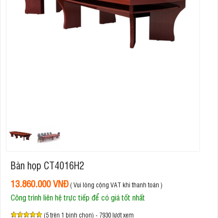
Bàn họp CT4016H2
13.860.000 VNĐ
( Vui lòng cộng VAT khi thanh toán )
Công trình liên hệ trực tiếp để có giá tốt nhất
(5 trên 1 bình chọn) - 7930 lượt xem