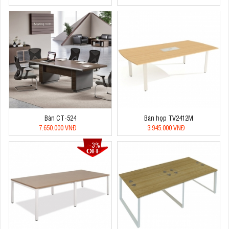
Bàn CT-524
Bàn họp TV2412M
7.650.000 VNĐ
3.945.000 VNĐ
-3%