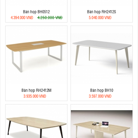
Bàn họp BH0512
Bàn họp RH2412S
4.250.000 VNĐ
4.394.000 VNĐ
5.040.000 VNĐ
Bàn họp RH2412M
Bàn họp BH10
3.935.000 VNĐ
3.597.000 VNĐ