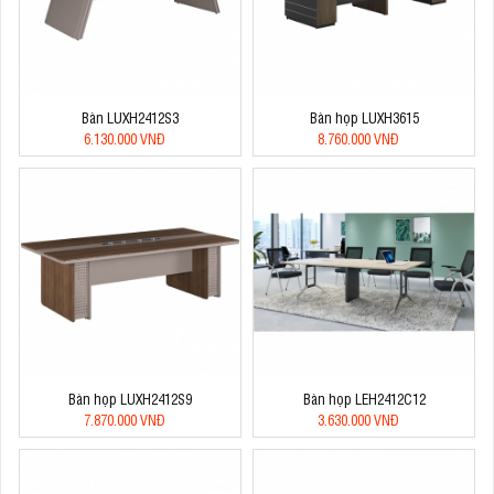
Bàn LUXH2412S3
Bàn họp LUXH3615
6.130.000 VNĐ
8.760.000 VNĐ
Bàn họp LUXH2412S9
Bàn họp LEH2412C12
7.870.000 VNĐ
3.630.000 VNĐ