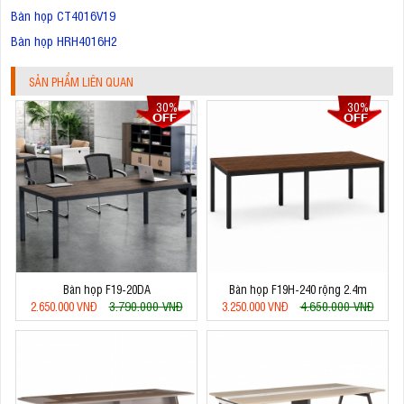
Bàn họp CT4016V19
Bàn họp HRH4016H2
SẢN PHẨM LIÊN QUAN
30%
30%
Bàn họp F19-20DA
Bàn họp F19H-240 rộng 2.4m
3.790.000 VNĐ
4.650.000 VNĐ
2.650.000 VNĐ
3.250.000 VNĐ