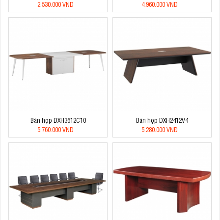
2.530.000 VNĐ
4.960.000 VNĐ
Bàn họp DXH3612C10
Bàn họp DXH2412V4
5.760.000 VNĐ
5.280.000 VNĐ