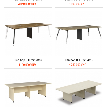
3.060.000 VNĐ
3.100.000 VNĐ
Bàn họp STH2412C16
Bàn họp BRIH2412C15
4.120.000 VNĐ
4.750.000 VNĐ