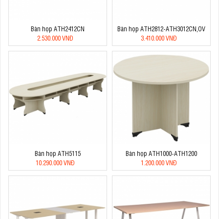
Bàn họp ATH2412CN
Bàn họp ATH2812-ATH3012CN,OV
2.530.000 VNĐ
3.410.000 VNĐ
Bàn họp ATH5115
Bàn họp ATH1000-ATH1200
10.290.000 VNĐ
1.200.000 VNĐ