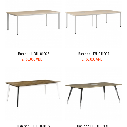
Bàn họp HRH1810C7
Bàn họp HRH2412C7
2.160.000 VNĐ
3.160.000 VNĐ
Bàn họp STH1810C16
Bàn họp BRIH1810C15