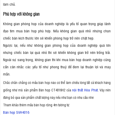
làm chủ.
Phù hợp với không gian
Không gian phòng họp của doanh nghiệp là yếu tố quan trọng giúp lãnh
đạo tìm mua bàn họp phù hợp. Nếu không gian quá nhỏ nhưng chọn
chiếc bàn kích thước lớn sẽ khiến phòng họp trở nên chật hẹp.
Ngược lại, nếu như không gian phòng họp của doanh nghiệp quá lớn
nhưng chiếc bàn lại quá nhỏ thì sẽ khiến không gian trở nên trống trải.
Ngoài sự sang trọng, không gian thì khi mua bàn họp doanh nghiệp cũng
cần cân nhắc các yếu tố như phong thuỷ để đem lại thuận lợi và may
mắn.
Chắc chắn chẳng có mẫu bàn họp nào có thể làm chiều lòng tất cả khách hàng
nội thất Hòa Phát
giống như mã sản phẩm Bàn họp CT4016H2 của
. Vậy nên
đừng bỏ qua sản phẩm chất lượng này nếu như bạn có nhu cầu nhé
Tham khảo thêm mẫu bàn họp rộng 4m tương tự:
Bàn họp SVH4016