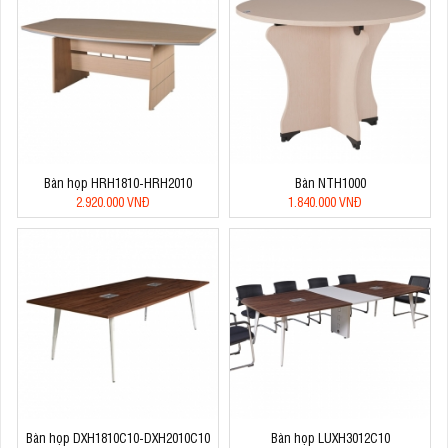
Bàn họp HRH1810-HRH2010
Bàn NTH1000
2.920.000 VNĐ
1.840.000 VNĐ
Bàn họp DXH1810C10-DXH2010C10
Bàn họp LUXH3012C10