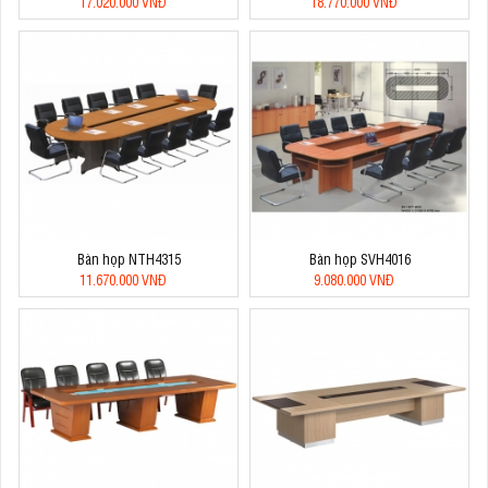
17.020.000 VNĐ
18.770.000 VNĐ
Bàn họp NTH4315
Bàn họp SVH4016
11.670.000 VNĐ
9.080.000 VNĐ