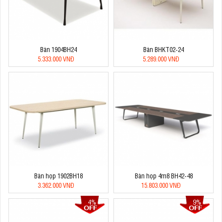
Bàn 1904BH24
Bàn BHKT02-24
5.333.000 VNĐ
5.289.000 VNĐ
Bàn họp 1902BH18
Bàn họp 4m8 BH42-48
3.362.000 VNĐ
15.803.000 VNĐ
4%
9%