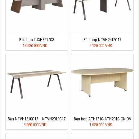
Bàn họp LUXH3614S3
Bàn họp NTVH2412C17
13.680.000 VNĐ
4.120.000 VNĐ
Bàn NTVH1810C17 | NTVH2010C17
Bàn họp ATH1810-ATH2010-CN,OV
3.060.000 VNĐ
1.920.000 VNĐ