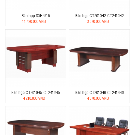
Bàn họp DXH4515
Bàn họp CT2010H2-CT2412H2
11.420.000 VNĐ
3.570.000 VNĐ
Bàn họp CT2010H5-CT2412H5
Bàn họp CT2010H6-CT2412H6
4.210.000 VNĐ
4.370.000 VNĐ