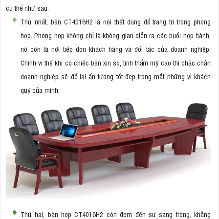
cụ thể như sau:
Thứ nhất, bàn CT4016H2 là nội thất dùng để trang trí trong phòng
họp. Phòng họp không chỉ là không gian diễn ra các buổi họp hành,
nó còn là nơi tiếp đón khách hàng và đối tác của doanh nghiệp.
Chính vì thế khi có chiếc bàn xịn sò, tính thẩm mỹ cao thì chắc chắn
doanh nghiệp sẽ để lại ấn tượng tốt đẹp trong mắt những vị khách
quý của mình.
Thứ hai, bàn họp CT4016H2 còn đem đến sự sang trọng, khẳng