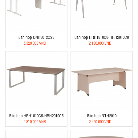
Bàn họp UNH3012CS3
Bàn họp HRH1810C8-HRH2010C8
5.320.000 VNĐ
2.130.000 VNĐ
Bàn họp HRH1810C5-HRH2010C5
Bàn họp NTH2010
2.310.000 VNĐ
2.420.000 VNĐ