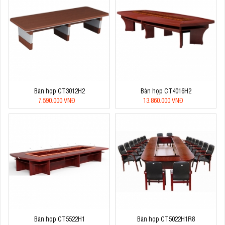
Bàn họp CT3012H2
Bàn họp CT4016H2
7.590.000 VNĐ
13.860.000 VNĐ
Bàn họp CT5522H1
Bàn họp CT5022H1R8