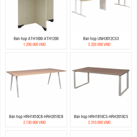
Bàn họp ATH1000-ATH1200
Bàn họp UNH3012CS3
1.200.000 VNĐ
5.320.000 VNĐ
Bàn họp HRH1810C8-HRH2010C8
Bàn họp HRH1810C5-HRH2010C5
2.130.000 VNĐ
2.310.000 VNĐ