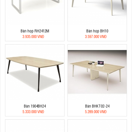
Bàn họp RH2412M
Bàn họp BH10
3.935.000 VNĐ
3.597.000 VNĐ
Bàn 1904BH24
Bàn BHKT02-24
5.333.000 VNĐ
5.289.000 VNĐ