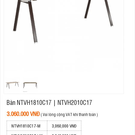
Bàn NTVH1810C17 | NTVH2010C17
3.060.000 VNĐ
( Vui lòng cộng VAT khi thanh toán )
NTVH1810C17-M
3,060,000 VNĐ