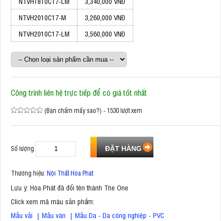
NTVH1810C17-LM
3,340,000 VNĐ
NTVH2010C17-M
3,260,000 VNĐ
NTVH2010C17-LM
3,560,000 VNĐ
Công trình liên hệ trực tiếp để có giá tốt nhất
(Bạn chấm mấy sao?) - 1530 lượt xem
Số lượng
Thương hiệu:
Nội Thất Hòa Phát
Lưu ý: Hòa Phát đã đổi tên thành The One
Click xem mã màu sản phẩm:
Mẫu vải
|
Mẫu ván
|
Mẫu Da - Da công nghiệp - PVC