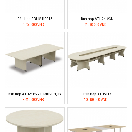
Bàn họp BRIH2412C15
Bàn họp ATH2412CN
4.750.000 VNĐ
2.530.000 VNĐ
Bàn họp ATH2812-ATH3012CN,OV
Bàn họp ATH5115
3.410.000 VNĐ
10.290.000 VNĐ