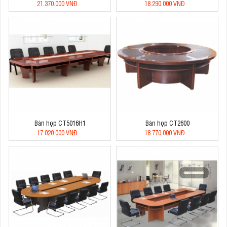
21.370.000 VNĐ
18.290.000 VNĐ
Bàn họp CT5016H1
Bàn họp CT2600
17.020.000 VNĐ
18.770.000 VNĐ