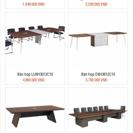
1.840.000 VNĐ
2.530.000 VNĐ
Bàn họp LUXH3012C10
Bàn họp DXH3612C10
4.960.000 VNĐ
5.760.000 VNĐ