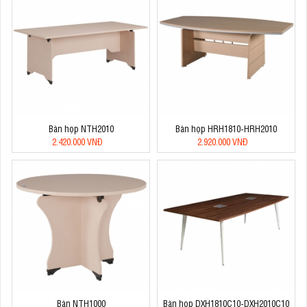
Bàn họp NTH2010
Bàn họp HRH1810-HRH2010
2.420.000 VNĐ
2.920.000 VNĐ
Bàn NTH1000
Bàn họp DXH1810C10-DXH2010C10