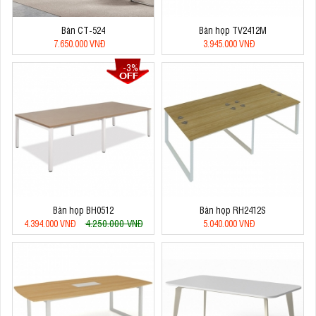
Bàn CT-524
Bàn họp TV2412M
7.650.000 VNĐ
3.945.000 VNĐ
-3%
Bàn họp BH0512
Bàn họp RH2412S
4.250.000 VNĐ
4.394.000 VNĐ
5.040.000 VNĐ