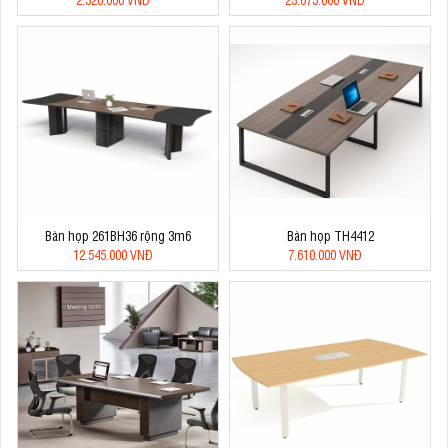
Bàn họp 261BH36 rộng 3m6
Bàn họp TH4412
12.545.000 VNĐ
7.610.000 VNĐ