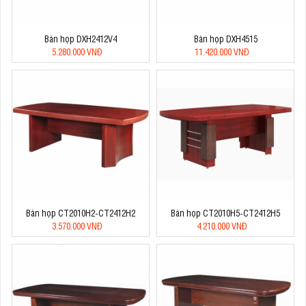
Bàn họp DXH2412V4
Bàn họp DXH4515
5.280.000 VNĐ
11.420.000 VNĐ
Bàn họp CT2010H2-CT2412H2
Bàn họp CT2010H5-CT2412H5
3.570.000 VNĐ
4.210.000 VNĐ