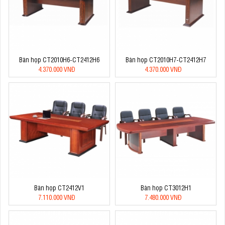
Bàn họp CT2010H6-CT2412H6
Bàn họp CT2010H7-CT2412H7
4.370.000 VNĐ
4.370.000 VNĐ
Bàn họp CT2412V1
Bàn họp CT3012H1
7.110.000 VNĐ
7.480.000 VNĐ