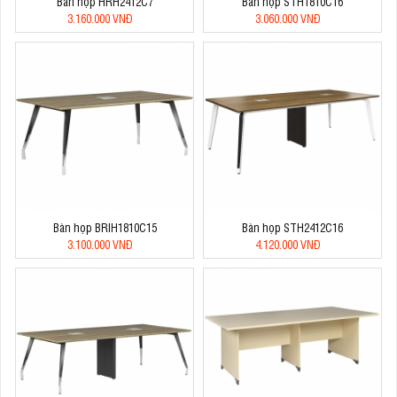
Bàn họp HRH2412C7
Bàn họp STH1810C16
3.160.000 VNĐ
3.060.000 VNĐ
Bàn họp BRIH1810C15
Bàn họp STH2412C16
3.100.000 VNĐ
4.120.000 VNĐ