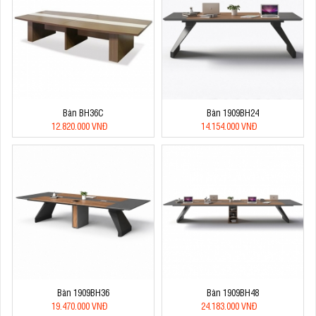
Bàn BH36C
Bàn 1909BH24
12.820.000 VNĐ
14.154.000 VNĐ
Bàn 1909BH36
Bàn 1909BH48
19.470.000 VNĐ
24.183.000 VNĐ