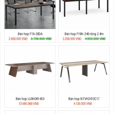
Bàn họp F19-20DA
Bàn họp F19H-240 rộng 2.4m
3.790.000 VNĐ
4.650.000 VNĐ
2.650.000 VNĐ
3.250.000 VNĐ
Bàn họp LUXH3614S3
Bàn họp NTVH2412C17
13.680.000 VNĐ
4.120.000 VNĐ