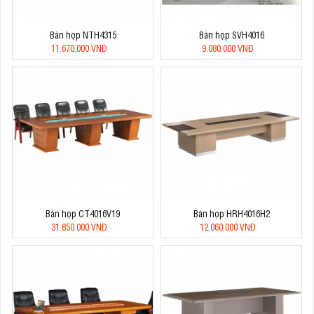
Bàn họp NTH4315
Bàn họp SVH4016
11.670.000 VNĐ
9.080.000 VNĐ
Bàn họp CT4016V19
Bàn họp HRH4016H2
31.850.000 VNĐ
12.060.000 VNĐ