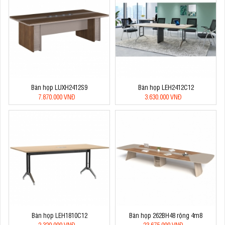
Bàn họp LUXH2412S9
Bàn họp LEH2412C12
7.870.000 VNĐ
3.630.000 VNĐ
Bàn họp LEH1810C12
Bàn họp 262BH48 rộng 4m8
2.320.000 VNĐ
23.675.000 VNĐ