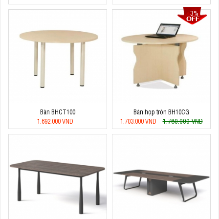
3%
Bàn BHCT100
Bàn họp tròn BH10CG
1.760.000 VNĐ
1.692.000 VNĐ
1.703.000 VNĐ