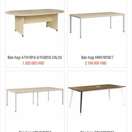
Bàn họp ATH1810-ATH2010-CN,OV
Bàn họp HRH1810C7
1.920.000 VNĐ
2.160.000 VNĐ