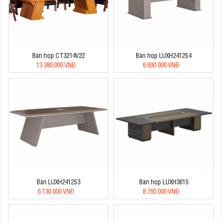
Bàn họp CT3214V22
Bàn họp LUXH2412S4
13.380.000 VNĐ
6.890.000 VNĐ
Bàn LUXH2412S3
Bàn họp LUXH3615
6.130.000 VNĐ
8.760.000 VNĐ