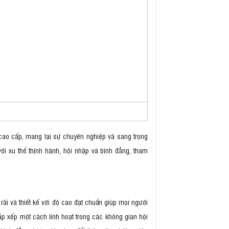
u cao cấp, mang lại sự chuyên nghiệp và sang trọng
ới xu thế thịnh hành, hội nhập và bình đẳng, tham
i và thiết kế với độ cao đạt chuẩn giúp mọi người
sắp xếp một cách linh hoạt trong các không gian hội