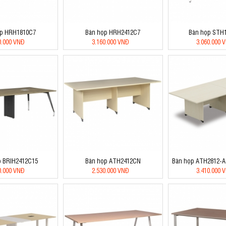
ọp HRH1810C7
Bàn họp HRH2412C7
Bàn họp STH
0.000 VNĐ
3.160.000 VNĐ
3.060.000 
p BRIH2412C15
Bàn họp ATH2412CN
Bàn họp ATH2812-
0.000 VNĐ
2.530.000 VNĐ
3.410.000 