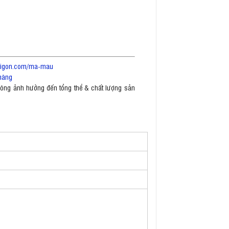
saigon.com/ma-mau
hàng
không ảnh hưởng đến tổng thể & chất lượng sản