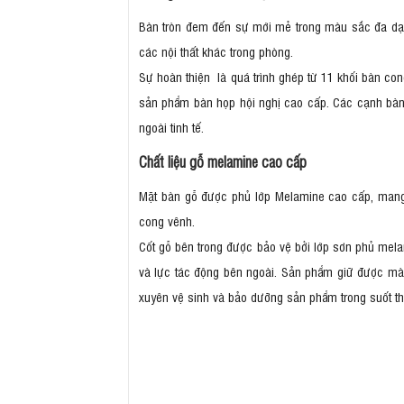
Bàn tròn đem đến sự mới mẻ trong màu sắc đa dạn
các nội thất khác trong phòng.
Sự hoàn thiện là quá trình ghép từ 11 khối bàn co
sản phẩm bàn họp hội nghị cao cấp. Các cạnh bàn 
ngoài tinh tế.
Chất liệu gỗ melamine cao cấp
Mặt bàn gỗ được phủ lớp Melamine cao cấp, mang l
cong vênh.
Cốt gỗ bên trong được bảo vệ bởi lớp sơn phủ melam
và lực tác động bên ngoài. Sản phẩm giữ được màu
xuyên vệ sinh và bảo dưỡng sản phẩm trong suốt th