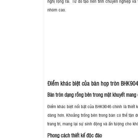
nghị rộng rãi. Từ đó tạo nên tính chuyên nghiệp và
nhóm cao.
Điểm khác biệt của bàn họp tròn BHK90
Bàn tròn dạng rỗng bên trong mặt khuyết mang 
Điểm khác biệt nổi bật của BHK9046 chính là thiết 
dàng hơn. Khoảng trống bên trong bàn có thể tận dụ
trang trí, mang lại sự sinh động và ấn tượng cho k
Phong cách thiết kế độc đáo