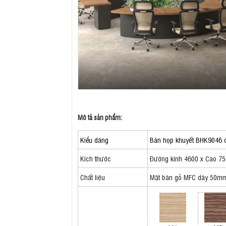
Mô tả sản phẩm:
Kiểu dáng
Bàn họp khuyết BHK9046 đ
Kích thước
Đường kính 4600 x Cao 7
Chất liệu
Mặt bàn gỗ MFC dày 50mm,