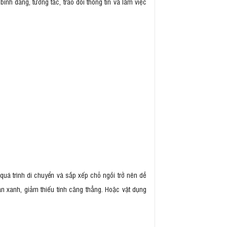
nh đẳng, tương tác, trao đổi thông tin và làm việc
quá trình di chuyển và sắp xếp chỗ ngồi trở nên dễ
an xanh, giảm thiếu tính căng thẳng. Hoặc vật dụng