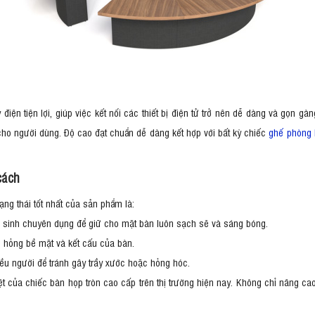
điện tiện lợi, giúp việc kết nối các thiết bị điện tử trở nên dễ dàng và gọn 
 cho người dùng. Độ cao đạt chuẩn dễ dàng kết hợp với bất kỳ chiếc
ghế phòng 
cách
rạng thái tốt nhất của sản phẩm là:
 sinh chuyên dụng để giữ cho mặt bàn luôn sạch sẽ và sáng bóng.
m hỏng bề mặt và kết cấu của bàn.
iều người để tránh gây trầy xước hoặc hỏng hóc.
t của chiếc bàn họp tròn cao cấp trên thị trường hiện nay. Không chỉ nâng cao