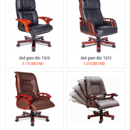
Ghế giám đốc TQ10
Ghế giám đốc TQ12
3.770.000 VNĐ
5.310.000 VNĐ