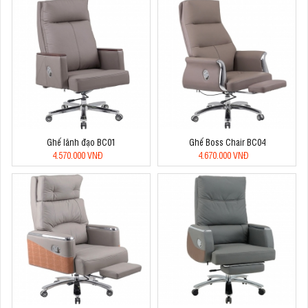
Ghế lãnh đạo BC01
Ghế Boss Chair BC04
4.570.000 VNĐ
4.670.000 VNĐ