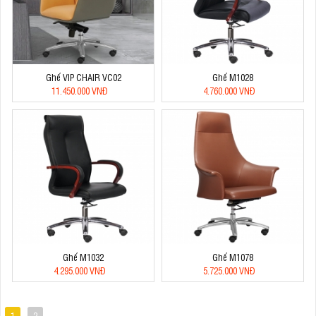
Ghế VIP CHAIR VC02
Ghế M1028
11.450.000 VNĐ
4.760.000 VNĐ
Ghế M1032
Ghế M1078
4.295.000 VNĐ
5.725.000 VNĐ
1
2