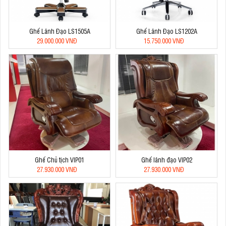
Ghế Lãnh Đạo LS1505A
Ghế Lãnh Đạo LS1202A
29.000.000 VNĐ
15.750.000 VNĐ
Ghế Chủ tịch VIP01
Ghế lãnh đạo VIP02
27.930.000 VNĐ
27.930.000 VNĐ