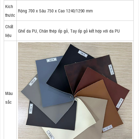
Kích
Rộng 700 x Sâu 750 x Cao 1240/1290 mm
thước
Chất
Ghế da PU, Chân thép ốp gỗ, Tay ốp gỗ kết hợp với da PU
liệu
Màu
sắc