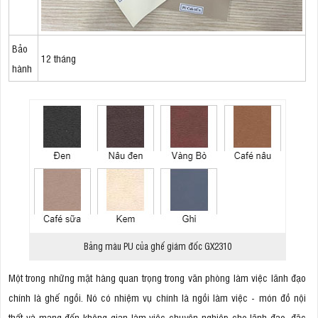
Bảo
12 tháng
hành
Bảng màu PU của ghế giám đốc GX2310
Một trong những mặt hàng quan trọng trong văn phòng làm việc lãnh đạo
chính là ghế ngồi. Nó có nhiệm vụ chính là ngồi làm việc - món đồ nội
thất và mang đến không gian làm việc chuyên nghiệp cho lãnh đạo, đặc