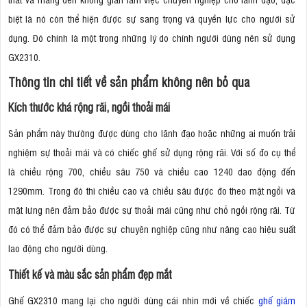
biệt là nó còn thể hiện được sự sang trọng và quyền lực cho người sử
dụng. Đó chính là một trong những lý do chính người dùng nên sử dụng
GX2310.
Thông tin chi tiết về sản phẩm không nên bỏ qua
Kích thước khá rộng rãi, ngồi thoải mái
Sản phẩm này thường được dùng cho lãnh đạo hoặc những ai muốn trải
nghiệm sự thoải mái và có chiếc ghế sử dụng rộng rãi. Với số đo cụ thể
là chiều rộng 700, chiều sâu 750 và chiều cao 1240 dao động đến
1290mm. Trong đó thì chiều cao và chiều sâu được đo theo mặt ngồi và
mặt lưng nên đảm bảo được sự thoải mái cũng như chỗ ngồi rộng rãi. Từ
đó có thể đảm bảo được sự chuyên nghiệp cũng như nâng cao hiệu suất
lao động cho người dùng.
Thiết kế và màu sắc sản phẩm đẹp mắt
Ghế GX2310 mang lại cho người dùng cái nhìn mới về chiếc
ghế giám