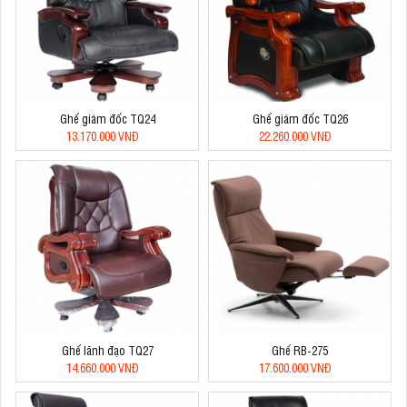
Ghế giám đốc TQ24
Ghế giám đốc TQ26
13.170.000 VNĐ
22.260.000 VNĐ
Ghế lãnh đạo TQ27
Ghế RB-275
14.660.000 VNĐ
17.600.000 VNĐ