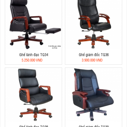
Ghế lãnh đạo TQ34
Ghế giám đốc TQ36
5.250.000 VNĐ
3.900.000 VNĐ
Ghế lãnh đạo TQ38
Ghế giám đốc TQ39