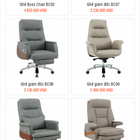
Ghế Boss Chair BC02
Ghế giám đốc BC07
4.820.000 VNĐ
3.530.000 VNĐ
Ghế giám đốc BC08
Ghế giám đốc BC09
3.240.000 VNĐ
5.400.000 VNĐ