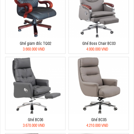
Ghế giám đốc TQ02
Ghế Boss Chair BC03
3.660.000 VNĐ
4.000.000 VNĐ
Ghế BC06
Ghế BC05
3.670.000 VNĐ
4.210.000 VNĐ