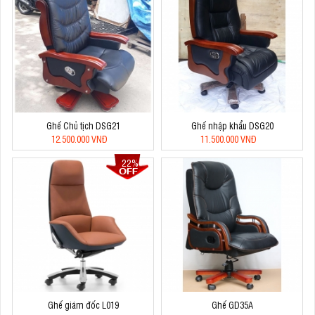
Ghế Chủ tịch DSG21
Ghế nhập khẩu DSG20
12.500.000 VNĐ
11.500.000 VNĐ
22%
Ghế giám đốc L019
Ghế GD35A