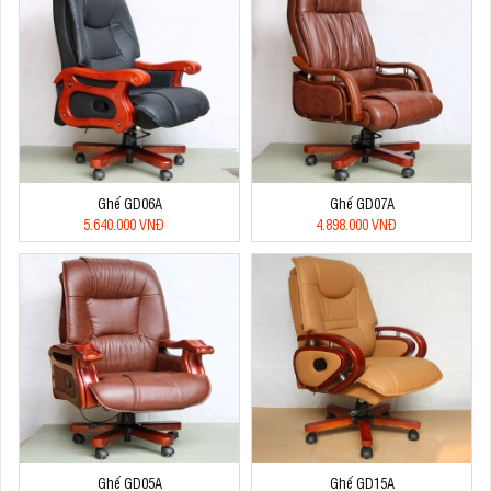
Ghế GD06A
Ghế GD07A
5.640.000 VNĐ
4.898.000 VNĐ
Ghế GD05A
Ghế GD15A