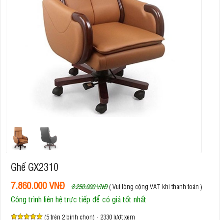
Ghế GX2310
7.860.000 VNĐ
8.250.000 VNĐ
( Vui lòng cộng VAT khi thanh toán )
Công trình liên hệ trực tiếp để có giá tốt nhất
(5 trên 2 bình chọn) - 2330 lượt xem