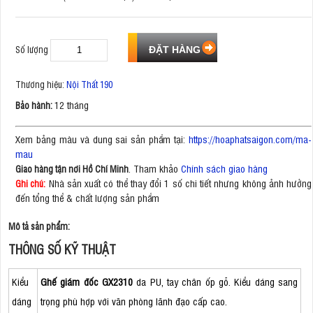
Số lượng
Thương hiệu:
Nội Thất 190
12 tháng
Bảo hành:
Xem bảng màu và dung sai sản phẩm tại:
https://hoaphatsaigon.com/ma-
mau
. Tham khảo
Chính sách giao hàng
Giao hàng tận nơi Hồ Chí Minh
Nhà sản xuất có thể thay đổi 1 số chi tiết nhưng không ảnh hưởng
Ghi chú:
đến tổng thể & chất lượng sản phẩm
Mô tả sản phẩm:
THÔNG SỐ KỸ THUẬT
Kiểu
Ghế giám đốc GX2310
da PU, tay chân ốp gỗ. Kiểu dáng sang
dáng
trọng phù hợp với văn phòng lãnh đạo cấp cao.