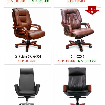
13.950.000 VNĐ
10.950.000 VNĐ
5.196.000 VNĐ
6%
Ghế giám đốc GX504
Ghế GX505
6.720.000 VNĐ
6.345.000 VNĐ
6.345.000 VNĐ