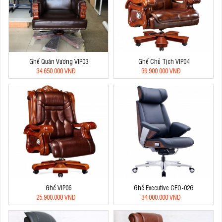
Ghế Quân Vương VIP03
Ghế Chủ Tịch VIP04
34.650.000 VNĐ
39.900.000 VNĐ
Ghế VIP06
Ghế Executive CEO-02G
25.900.000 VNĐ
34.000.000 VNĐ