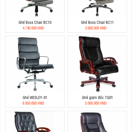
Ghế Boss Chair BC10
Ghế Boss Chair BC11
4.740.000 VNĐ
3.660.000 VNĐ
Ghế WESLEY-01
Ghế giám đốc TQ01
6.950.000 VNĐ
5.060.000 VNĐ