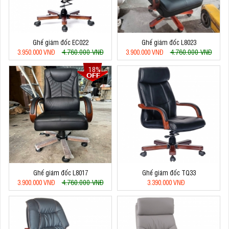
Ghế giám đốc EC022
Ghế giám đốc L8023
4.760.000 VNĐ
4.760.000 VNĐ
3.950.000 VNĐ
3.900.000 VNĐ
18%
Ghế giám đốc L8017
Ghế giám đốc TQ33
4.760.000 VNĐ
3.900.000 VNĐ
3.390.000 VNĐ