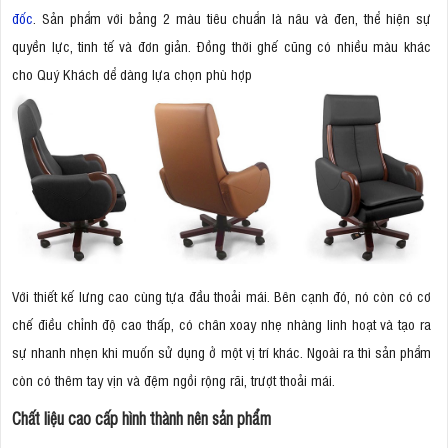
đốc
. Sản phẩm với bảng 2 màu tiêu chuẩn là nâu và đen, thể hiện sự
quyền lực, tinh tế và đơn giản. Đồng thời ghế cũng có nhiều màu khác
cho Quý Khách dể dàng lựa chọn phù hợp
Với thiết kế lưng cao cùng tựa đầu thoải mái. Bên cạnh đó, nó còn có cơ
chế điều chỉnh độ cao thấp, có chân xoay nhẹ nhàng linh hoạt và tạo ra
sự nhanh nhẹn khi muốn sử dụng ở một vị trí khác. Ngoài ra thì sản phẩm
còn có thêm tay vịn và đệm ngồi rộng rãi, trượt thoải mái.
Chất liệu cao cấp hình thành nên sản phẩm