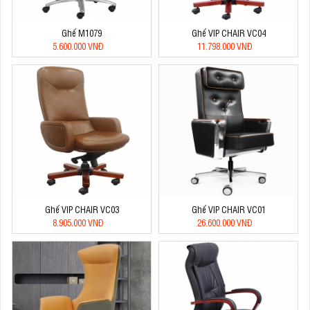
Ghế M1079
Ghế VIP CHAIR VC04
5.600.000 VNĐ
11.798.000 VNĐ
Ghế VIP CHAIR VC03
Ghế VIP CHAIR VC01
8.905.000 VNĐ
26.600.000 VNĐ