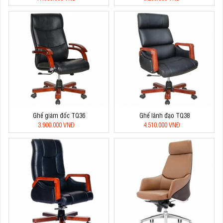
Ghế giám đốc TQ36
Ghế lãnh đạo TQ38
3.900.000 VNĐ
4.510.000 VNĐ