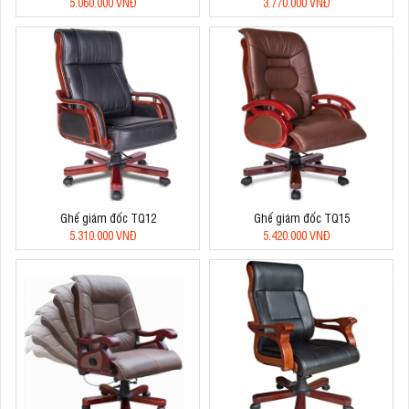
5.060.000 VNĐ
3.770.000 VNĐ
Ghế giám đốc TQ12
Ghế giám đốc TQ15
5.310.000 VNĐ
5.420.000 VNĐ