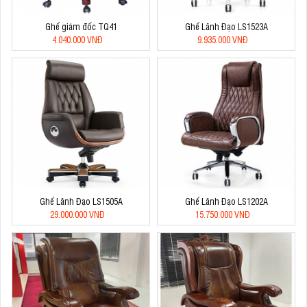
Ghế giám đốc TQ41
Ghế Lãnh Đạo LS1523A
4.040.000 VNĐ
9.935.000 VNĐ
Ghế Lãnh Đạo LS1505A
Ghế Lãnh Đạo LS1202A
29.000.000 VNĐ
15.750.000 VNĐ