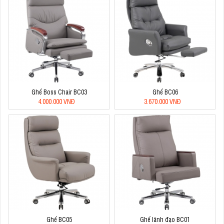
Ghế Boss Chair BC03
Ghế BC06
4.000.000 VNĐ
3.670.000 VNĐ
Ghế BC05
Ghế lãnh đạo BC01