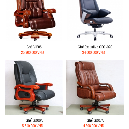
Ghế VIP06
Ghế Executive CEO-02G
25.900.000 VNĐ
34.000.000 VNĐ
Ghế GD06A
Ghế GD07A
5.640.000 VNĐ
4.898.000 VNĐ