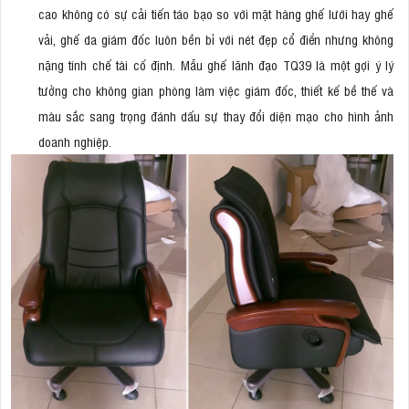
cao không có sự cải tiến táo bạo so với mặt hàng ghế lưới hay ghế
vải, ghế da giám đốc luôn bền bỉ với nét đẹp cổ điển nhưng không
nặng tính chế tài cố định. Mẫu ghế lãnh đạo TQ39 là một gợi ý lý
tưởng cho không gian phòng làm việc giám đốc, thiết kế bề thế và
màu sắc sang trọng đánh dấu sự thay đổi diện mạo cho hình ảnh
doanh nghiệp.