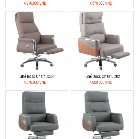
4.210.000 VNĐ
4.570.000 VNĐ
Ghế Boss Chair BC04
Ghế Boss Chair BC02
4.670.000 VNĐ
4.820.000 VNĐ