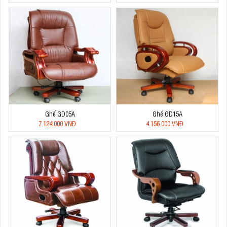
Ghế GD05A
Ghế GD15A
7.124.000 VNĐ
4.156.000 VNĐ