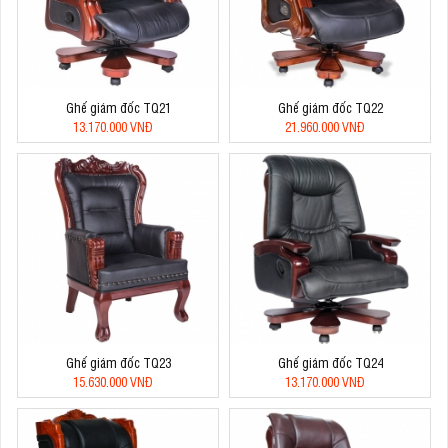
Ghế giám đốc TQ21
Ghế giám đốc TQ22
13.170.000 VNĐ
21.960.000 VNĐ
Ghế giám đốc TQ23
Ghế giám đốc TQ24
15.630.000 VNĐ
13.170.000 VNĐ