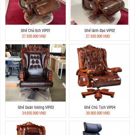
Ghế Chủ tịch VIP01
Ghế lãnh đạo VIP02
27.930.000 VNĐ
27.930.000 VNĐ
Ghế Quân Vương VIP03
Ghế Chủ Tịch VIP04
34.650.000 VNĐ
39.900.000 VNĐ