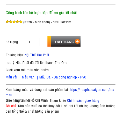
Công trình liên hệ trực tiếp để có giá tốt nhất
(5 trên 2 bình chọn) - 5890 lượt xem
Số lượng
Thương hiệu:
Nội Thất Hòa Phát
Lưu ý: Hòa Phát đã đổi tên thành The One
Click xem mã màu sản phẩm:
Mẫu vải
|
Mẫu ván
|
Mẫu Da - Da công nghiệp - PVC
Xem bảng màu và dung sai sản phẩm tại:
https://hoaphatsaigon.com/ma-
mau
. Tham khảo
Chính sách giao hàng
Giao hàng tận nơi Hồ Chí Minh
Nhà sản xuất có thể thay đổi 1 số chi tiết nhưng không ảnh hưởng
Ghi chú:
đến tổng thể & chất lượng sản phẩm