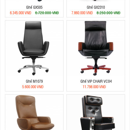
Ghế GX505
Ghế GX2310
6.720.000 VNĐ
8.250.000 VNĐ
6.345.000 VNĐ
7.860.000 VNĐ
Ghế M1079
Ghế VIP CHAIR VC04
5.600.000 VNĐ
11.798.000 VNĐ