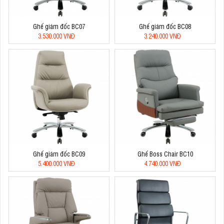
Ghế giám đốc BC07
Ghế giám đốc BC08
3.530.000 VNĐ
3.240.000 VNĐ
Ghế giám đốc BC09
Ghế Boss Chair BC10
5.400.000 VNĐ
4.740.000 VNĐ