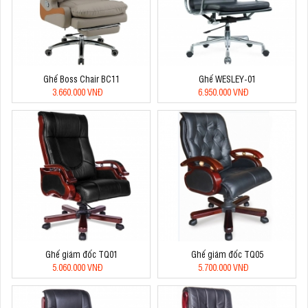
Ghế Boss Chair BC11
Ghế WESLEY-01
3.660.000 VNĐ
6.950.000 VNĐ
Ghế giám đốc TQ01
Ghế giám đốc TQ05
5.060.000 VNĐ
5.700.000 VNĐ