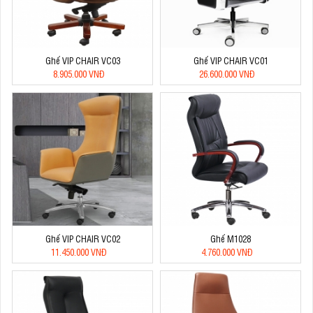
Ghế VIP CHAIR VC03
Ghế VIP CHAIR VC01
8.905.000 VNĐ
26.600.000 VNĐ
Ghế VIP CHAIR VC02
Ghế M1028
11.450.000 VNĐ
4.760.000 VNĐ