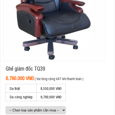
Ghế giám đốc TQ39
6.760.000 VNĐ
( Vui lòng cộng VAT khi thanh toán )
Da thật
8,550,000 VNĐ
Da công nghiệp
6,760,000 VNĐ