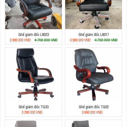
Ghế giám đốc L8023
Ghế giám đốc L8017
4.760.000 VNĐ
4.760.000 VNĐ
3.900.000 VNĐ
3.900.000 VNĐ
Ghế giám đốc TQ33
Ghế giám đốc TQ02
3.390.000 VNĐ
3.660.000 VNĐ