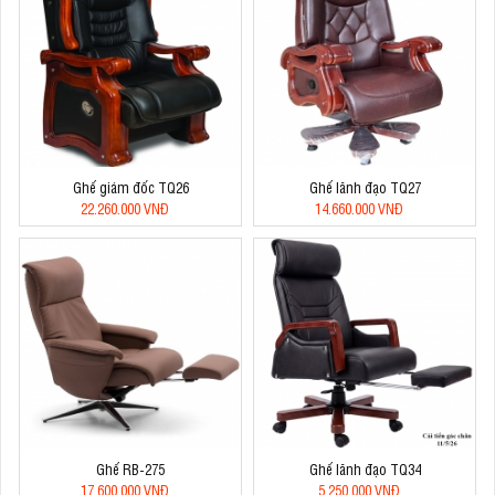
Ghế giám đốc TQ26
Ghế lãnh đạo TQ27
22.260.000 VNĐ
14.660.000 VNĐ
Ghế RB-275
Ghế lãnh đạo TQ34
17.600.000 VNĐ
5.250.000 VNĐ