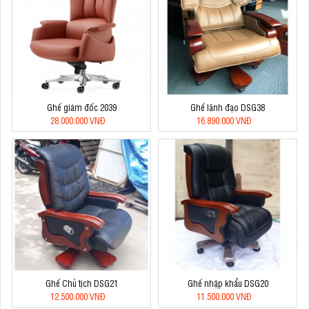
Ghế giám đốc 2039
Ghế lãnh đạo DSG38
28.000.000 VNĐ
16.890.000 VNĐ
Ghế Chủ tịch DSG21
Ghế nhập khẩu DSG20
12.500.000 VNĐ
11.500.000 VNĐ