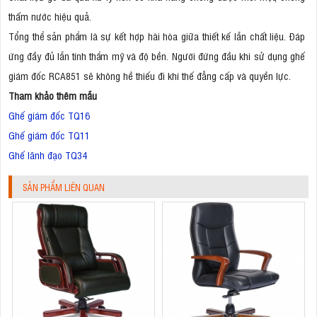
thấm nước hiệu quả.
Tổng thể sản phẩm là sự kết hợp hài hòa giữa thiết kế lẫn chất liệu. Đáp
ứng đầy đủ lẫn tính thẩm mỹ và độ bền. Người đứng đầu khi sử dụng ghế
giám đốc RCA851 sẽ không hề thiếu đi khí thế đẳng cấp và quyền lực.
Tham khảo thêm mẫu
Ghế giám đốc TQ16
Ghế giám đốc TQ11
Ghế lãnh đạo TQ34
SẢN PHẨM LIÊN QUAN