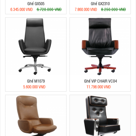
Ghế GX505
Ghế GX2310
6.720.000 VNĐ
8.250.000 VNĐ
6.345.000 VNĐ
7.860.000 VNĐ
Ghế M1079
Ghế VIP CHAIR VC04
5.600.000 VNĐ
11.798.000 VNĐ