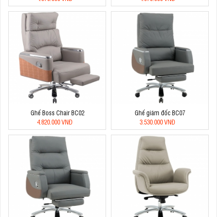
Ghế Boss Chair BC02
Ghế giám đốc BC07
4.820.000 VNĐ
3.530.000 VNĐ