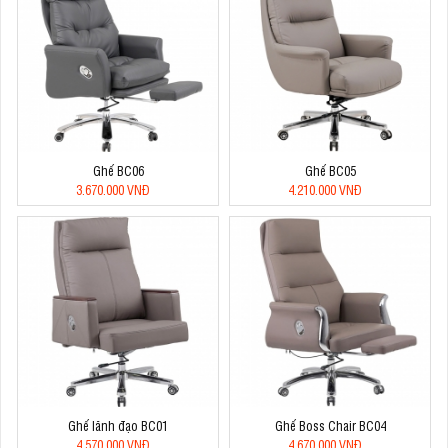
Ghế BC06
Ghế BC05
3.670.000 VNĐ
4.210.000 VNĐ
Ghế lãnh đạo BC01
Ghế Boss Chair BC04
4.570.000 VNĐ
4.670.000 VNĐ