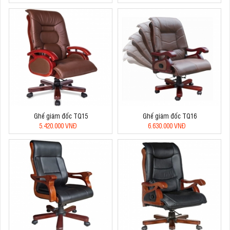
Ghế giám đốc TQ15
Ghế giám đốc TQ16
5.420.000 VNĐ
6.630.000 VNĐ