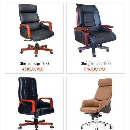
Ghế lãnh đạo TQ38
Ghế giám đốc TQ39
4.510.000 VNĐ
6.760.000 VNĐ