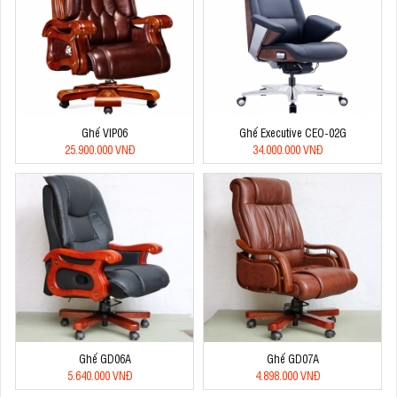
Ghế VIP06
Ghế Executive CEO-02G
25.900.000 VNĐ
34.000.000 VNĐ
Ghế GD06A
Ghế GD07A
5.640.000 VNĐ
4.898.000 VNĐ