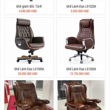
Ghế giám đốc TQ41
Ghế Lãnh Đạo LS1523A
4.040.000 VNĐ
9.935.000 VNĐ
Ghế Lãnh Đạo LS1505A
Ghế Lãnh Đạo LS1202A
29.000.000 VNĐ
15.750.000 VNĐ