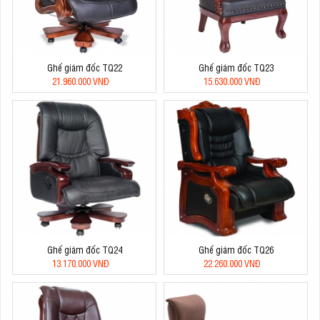
Ghế giám đốc TQ22
Ghế giám đốc TQ23
21.960.000 VNĐ
15.630.000 VNĐ
Ghế giám đốc TQ24
Ghế giám đốc TQ26
13.170.000 VNĐ
22.260.000 VNĐ