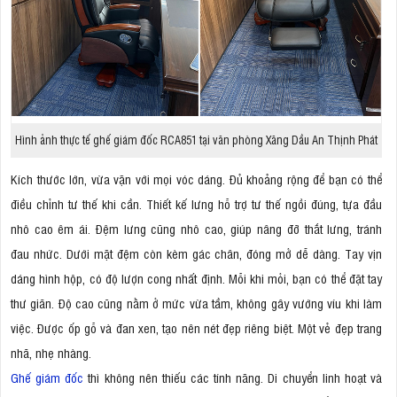
Hình ảnh thực tế ghế giám đốc RCA851 tại văn phòng Xăng Dầu An Thịnh Phát
Kích thước lớn, vừa vặn với mọi vóc dáng. Đủ khoảng rộng để bạn có thể
điều chỉnh tư thế khi cần. Thiết kế lưng hỗ trợ tư thế ngồi đúng, tựa đầu
nhô cao êm ái. Đệm lưng cũng nhô cao, giúp nâng đỡ thắt lưng, tránh
đau nhức. Dưới mặt đệm còn kèm gác chân, đóng mở dễ dàng. Tay vịn
dáng hình hộp, có độ lượn cong nhất định. Mỗi khi mỏi, bạn có thể đặt tay
thư giãn. Độ cao cũng nằm ở mức vừa tầm, không gây vướng víu khi làm
việc. Được ốp gỗ và đan xen, tạo nên nét đẹp riêng biệt. Một vẻ đẹp trang
nhã, nhẹ nhàng.
Ghế giám đốc
thì không nên thiếu các tính năng. Di chuyển linh hoạt và