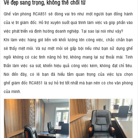
Vẻ đẹp sang trọng, không thể chối từ
Ghế văn phòng RCA851 sẽ đóng vai trò như một người bạn đồng hành
của vị trí giám đốc. Hỗ trợ xuyên suốt quá trình làm việc và góp phần vào
việc phát triển và định hướng doanh nghiệp. Tại sao lại nói như vậy?
Khi làm việc hàng giờ liền với khối lượng lớn công việc, chắc chắn bạn
sẽ thấy mệt mỏi. Và sự mệt mỏi sẽ gấp bội nếu như bạn sử dụng ghế
ngồi không có các tính năng hỗ trợ, không mang lại sự thoải mái. Tinh
thần làm việc sa sút, khiến hiệu quả công việc kém, không đạt chỉ tiêu.
Nói đến đây, có lẽ bạn đã hiểu tầm quan trọng của việc lựa chọn
ghế giám đốc RCA851 là sự hỗ trợ tốt nhất mà bạn nên có cho văn phòng
của mình.