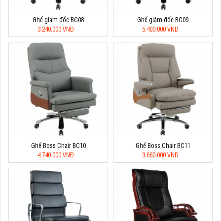
Ghế giám đốc BC08
Ghế giám đốc BC09
3.240.000 VNĐ
5.400.000 VNĐ
Ghế Boss Chair BC10
Ghế Boss Chair BC11
4.740.000 VNĐ
3.660.000 VNĐ