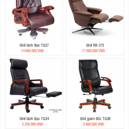
Ghế lãnh đạo TQ27
Ghế RB-275
14.660.000 VNĐ
17.600.000 VNĐ
Ghế lãnh đạo TQ34
Ghế giám đốc TQ36
5.250.000 VNĐ
3.900.000 VNĐ