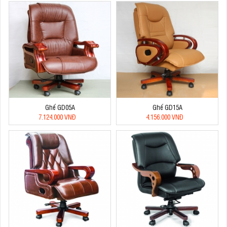
Ghế GD05A
Ghế GD15A
7.124.000 VNĐ
4.156.000 VNĐ