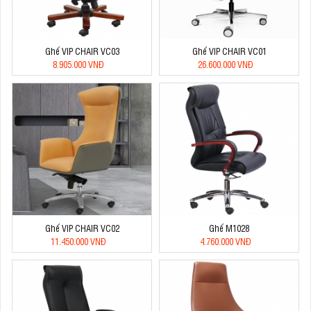
Ghế VIP CHAIR VC03
Ghế VIP CHAIR VC01
8.905.000 VNĐ
26.600.000 VNĐ
Ghế VIP CHAIR VC02
Ghế M1028
11.450.000 VNĐ
4.760.000 VNĐ