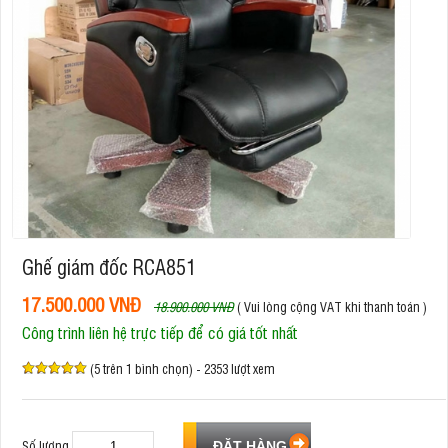
Ghế giám đốc RCA851
17.500.000 VNĐ
18.900.000 VNĐ
( Vui lòng cộng VAT khi thanh toán )
Công trình liên hệ trực tiếp để có giá tốt nhất
(5 trên 1 bình chọn) - 2353 lượt xem
Số lượng