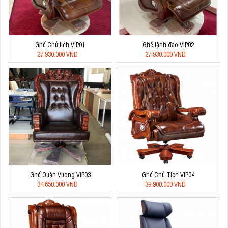
Ghế Chủ tịch VIP01
Ghế lãnh đạo VIP02
27.930.000 VNĐ
27.930.000 VNĐ
Ghế Quân Vương VIP03
Ghế Chủ Tịch VIP04
34.650.000 VNĐ
39.900.000 VNĐ