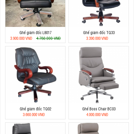
Ghế giám đốc L8017
Ghế giám đốc TQ33
4.760.000 VNĐ
3.900.000 VNĐ
3.390.000 VNĐ
Ghế giám đốc TQ02
Ghế Boss Chair BC03
3.660.000 VNĐ
4.000.000 VNĐ