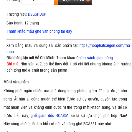
Thương hiệu:
DSGGROUP
Bảo hành: 12 tháng
Tham khảo mẫu ghế văn phòng tại đây
Xem bảng màu và dung sai sản phẩm tại:
https://hoaphatsaigon.com/ma-
mau
. Tham khảo
Chính sách giao hàng
Giao hàng tận nơi Hồ Chí Minh
Nhà sản xuất có thể thay đổi 1 số chi tiết nhưng không ảnh hưởng
Ghi chú:
đến tổng thể & chất lượng sản phẩm
Mô tả sản phẩm:
Không phải ngẫu nhiên mà ghế dùng trong phòng giám đốc lại được chú
trọng. Ắt hẳn ai cũng muốn thể hiện được sự uy quyền, quyền lực trong
mắt nhân viên và khẳng định được vị thế trong mắt khách hàng. Và để có
được điều này,
ghế giám đốc RCA851
sẽ là sự lựa chọn phù hợp. Nào!
Hãy cùng chúng tôi tìm hiểu rõ nét về dòng ghế RCA851 này nhé.