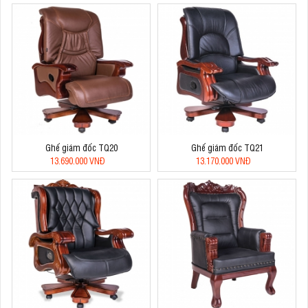
Ghế giám đốc TQ20
Ghế giám đốc TQ21
13.690.000 VNĐ
13.170.000 VNĐ