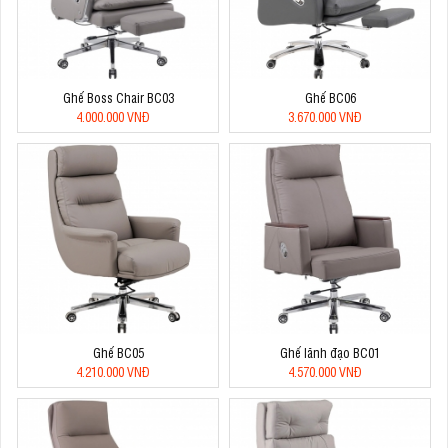
Ghế Boss Chair BC03
Ghế BC06
4.000.000 VNĐ
3.670.000 VNĐ
Ghế BC05
Ghế lãnh đạo BC01
4.210.000 VNĐ
4.570.000 VNĐ