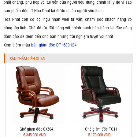
phải chăng, phù hợp với túi tiền của người tiêu dùng, chính là lý do vì sao
sản phẩm đến từ Hòa Phát lại được nhiều người yêu thích.
Hòa Phát còn có đội ngũ nhân viên tư vấn, chăm sóc khách hàng vô
cùng tận tình. Chế độ ưu đãi cùng với chính sách bảo hành tại đây cũng
đảm bảo sẽ đem đến cho bạn những trải nghiệm tuyệt vời nhất.
Xem thêm mẫu
bàn giám đốc DT1680H24
SẢN PHẨM LIÊN QUAN
Ghế giám đốc GX504
Ghế giám đốc TQ11
6.345.000 VNĐ
5.170.000 VNĐ