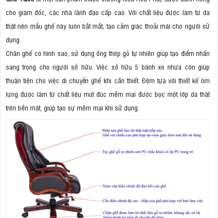
cho giám đốc, các nhà lãnh đạo cấp cao. Với chất liệu được làm từ da
thật nên mẫu ghế này luôn bắt mắt, tạo cảm giác thoải mái cho người sử
dụng.
Chân ghế có hình sao, sử dụng ống thép gỗ tự nhiên giúp tạo điểm nhấn
sang trọng cho người sở hữu. Việc sở hữu 5 bánh xe nhựa còn giúp
thuận tiện cho việc di chuyển ghế khi cần thiết. Đệm tựa với thiết kế ôm
lưng được làm từ chất liệu mút đúc mềm mại được bọc một lớp da thật
trên bền mặt, giúp tạo sự mềm mại khi sử dụng.