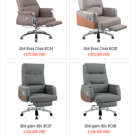
Ghế Boss Chair BC04
Ghế Boss Chair BC02
4.670.000 VNĐ
4.820.000 VNĐ
Ghế giám đốc BC07
Ghế giám đốc BC08
3.530.000 VNĐ
3.240.000 VNĐ