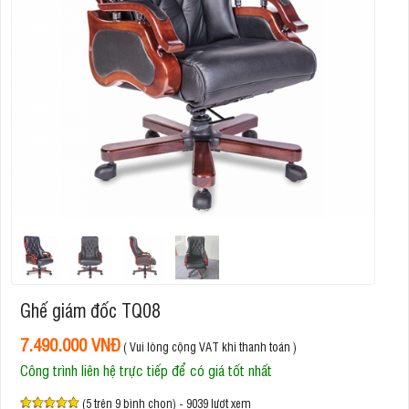
Ghế giám đốc TQ08
7.490.000 VNĐ
( Vui lòng cộng VAT khi thanh toán )
Công trình liên hệ trực tiếp để có giá tốt nhất
(5 trên 9 bình chọn) - 9039 lượt xem