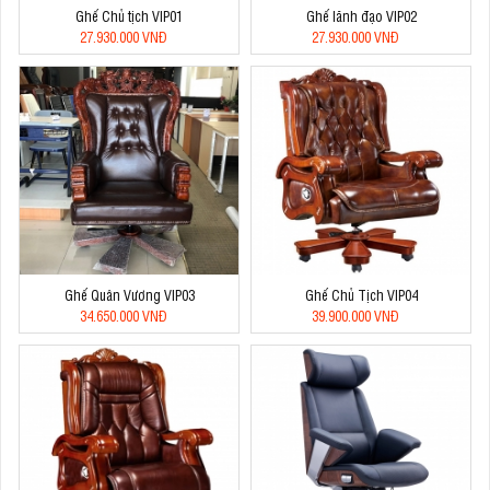
Ghế Chủ tịch VIP01
Ghế lãnh đạo VIP02
27.930.000 VNĐ
27.930.000 VNĐ
Ghế Quân Vương VIP03
Ghế Chủ Tịch VIP04
34.650.000 VNĐ
39.900.000 VNĐ