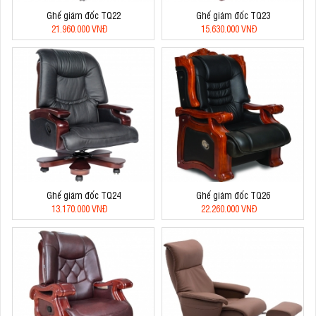
Ghế giám đốc TQ22
Ghế giám đốc TQ23
21.960.000 VNĐ
15.630.000 VNĐ
Ghế giám đốc TQ24
Ghế giám đốc TQ26
13.170.000 VNĐ
22.260.000 VNĐ