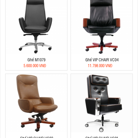
Ghế M1079
Ghế VIP CHAIR VC04
5.600.000 VNĐ
11.798.000 VNĐ