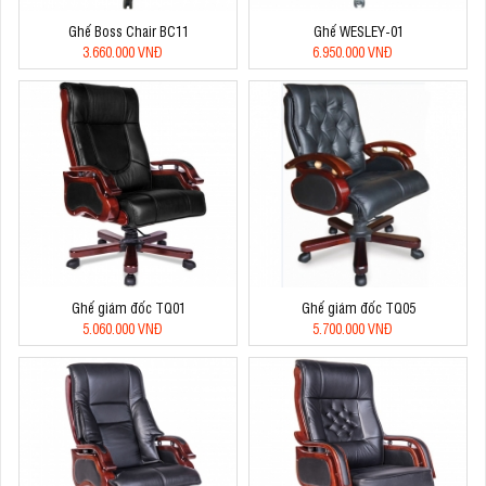
Ghế Boss Chair BC11
Ghế WESLEY-01
3.660.000 VNĐ
6.950.000 VNĐ
Ghế giám đốc TQ01
Ghế giám đốc TQ05
5.060.000 VNĐ
5.700.000 VNĐ