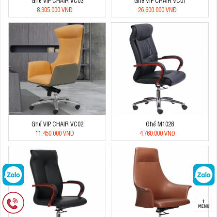
Ghế VIP CHAIR VC03
Ghế VIP CHAIR VC01
8.905.000 VNĐ
26.600.000 VNĐ
Ghế VIP CHAIR VC02
Ghế M1028
11.450.000 VNĐ
4.760.000 VNĐ