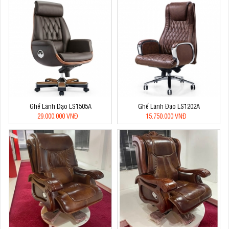
Ghế Lãnh Đạo LS1505A
Ghế Lãnh Đạo LS1202A
29.000.000 VNĐ
15.750.000 VNĐ