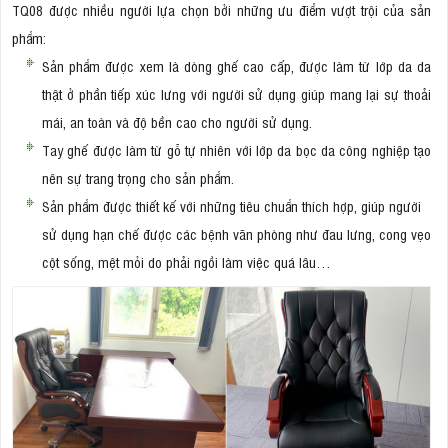
TQ08 được nhiều người lựa chọn bởi những ưu điểm vượt trội của sản
phẩm:
Sản phẩm được xem là dòng ghế cao cấp, được làm từ lớp da da
thật ở phần tiếp xúc lưng với người sử dụng giúp mang lại sự thoải
mái, an toàn và độ bền cao cho người sử dụng.
Tay ghế được làm từ gỗ tự nhiên với lớp da bọc da công nghiệp tạo
nên sự trang trọng cho sản phẩm.
Sản phẩm được thiết kế với những tiêu chuẩn thích hợp, giúp người
sử dụng hạn chế được các bệnh văn phòng như đau lưng, cong vẹo
cột sống, mệt mỏi do phải ngồi làm việc quá lâu…