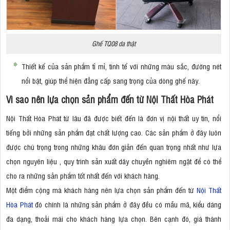
Ghế TQ08 da thật
​Thiết kế của sản phẩm tỉ mỉ, tinh tế với những màu sắc, đường nét
nổi bật, giúp thể hiện đẳng cấp sang trọng của dòng ghế này.
Vì sao nên lựa chọn sản phẩm đến từ Nội Thất Hòa Phát
Nội Thất Hòa Phát từ lâu đã được biết đến là đơn vị nội thất uy tín, nổi
tiếng bởi những sản phẩm đạt chất lượng cao. Các sản phẩm ở đây luôn
được chú trọng trong những khâu đơn giản đến quan trọng nhất như lựa
chọn nguyên liệu , quy trình sản xuất dây chuyền nghiêm ngặt để có thể
cho ra những sản phẩm tốt nhất đến với khách hàng.
Một điểm cộng mà khách hàng nên lựa chọn sản phẩm đến từ
Nội Thất
Hòa Phát
đó chính là những sản phẩm ở đây đều có mẫu mã, kiểu dáng
đa dạng, thoải mái cho khách hàng lựa chọn. Bên cạnh đó, giá thành