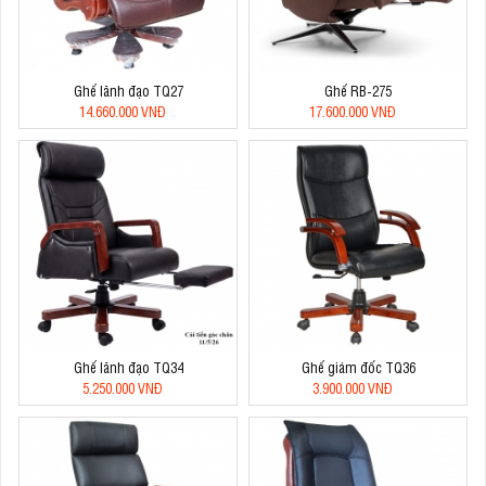
Ghế lãnh đạo TQ27
Ghế RB-275
14.660.000 VNĐ
17.600.000 VNĐ
Ghế lãnh đạo TQ34
Ghế giám đốc TQ36
5.250.000 VNĐ
3.900.000 VNĐ