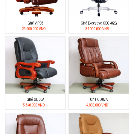
Ghế VIP06
Ghế Executive CEO-02G
25.900.000 VNĐ
34.000.000 VNĐ
Ghế GD06A
Ghế GD07A
5.640.000 VNĐ
4.898.000 VNĐ