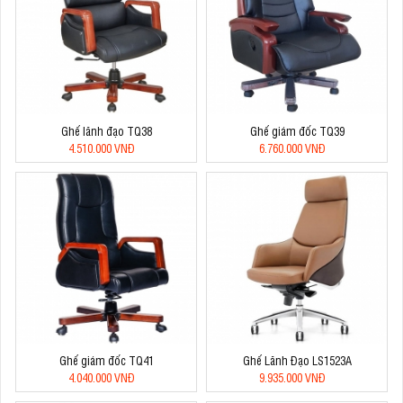
Ghế lãnh đạo TQ38
Ghế giám đốc TQ39
4.510.000 VNĐ
6.760.000 VNĐ
Ghế giám đốc TQ41
Ghế Lãnh Đạo LS1523A
4.040.000 VNĐ
9.935.000 VNĐ