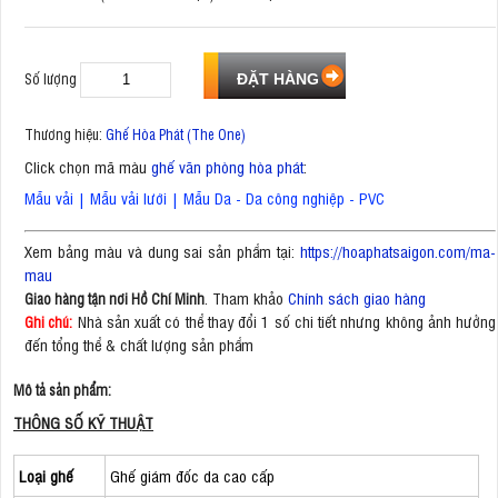
Số lượng
Thương hiệu:
Ghế Hòa Phát (The One)
Click chọn mã màu
ghế văn phòng hòa phát
:
Mẫu vải
|
Mẫu vải lưới
|
Mẫu Da - Da công nghiệp - PVC
Xem bảng màu và dung sai sản phẩm tại:
https://hoaphatsaigon.com/ma-
mau
. Tham khảo
Chính sách giao hàng
Giao hàng tận nơi Hồ Chí Minh
Nhà sản xuất có thể thay đổi 1 số chi tiết nhưng không ảnh hưởng
Ghi chú:
đến tổng thể & chất lượng sản phẩm
Mô tả sản phẩm:
THÔNG SỐ KỸ THUẬT
Loại ghế
Ghế giám đốc da cao cấp