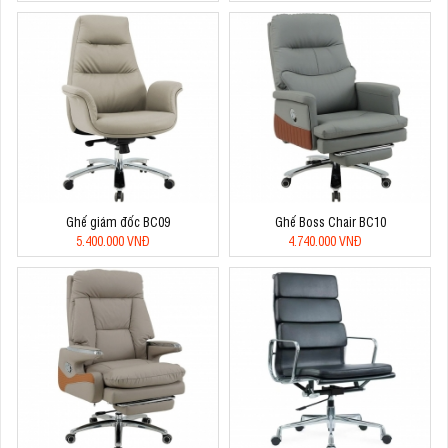
Ghế giám đốc BC09
Ghế Boss Chair BC10
5.400.000 VNĐ
4.740.000 VNĐ