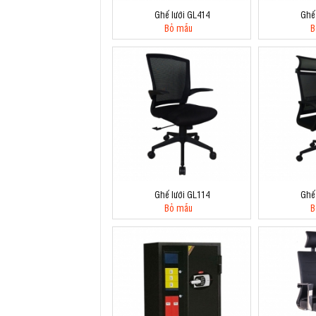
Ghế lưới GL414
Ghế
Bỏ mẫu
B
Ghế lưới GL114
Ghế
Bỏ mẫu
B