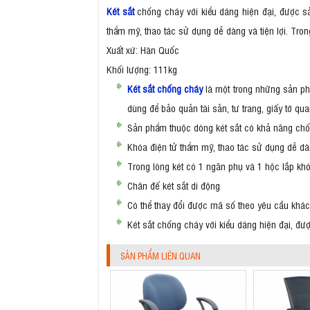
Két sắt
chống cháy với kiểu dáng hiện đại, được s
thẩm mỹ, thao tác sử dụng dễ dàng và tiện lợi. Tro
Xuất xứ: Hàn Quốc
Khối lượng: 111kg
Két sắt chống cháy
là một trong những sản ph
dùng để bảo quản tài sản, tư trang, giấy tờ 
Sản phẩm thuộc dòng két sắt có khả năng chố
Khóa điện tử thẩm mỹ, thao tác sử dụng dễ dàn
Trong lòng két có 1 ngăn phụ và 1 hộc lắp kh
Chân đế két sắt di động
Có thể thay đổi được mã số theo yêu cầu khác
Két sắt chống cháy với kiểu dáng hiện đại, đ
SẢN PHẨM LIÊN QUAN