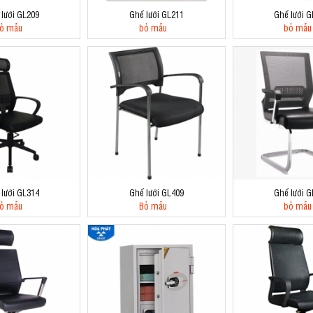
 lưới GL209
Ghế lưới GL211
Ghế lưới G
ỏ mẫu
bỏ mẫu
bỏ mẫu
 lưới GL314
Ghế lưới GL409
Ghế lưới G
ỏ mẫu
Bỏ mẫu
bỏ mẫu