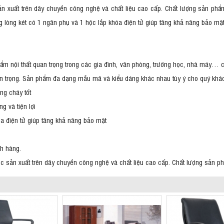
ản xuất trên dây chuyền công nghệ và chất liệu cao cấp. Chất lượng sản phẩ
ng lòng két có 1 ngăn phụ và 1 hộc lắp khóa điện tử giúp tăng khả năng bảo mật
ẩm nội thất quan trọng trong các gia đình, văn phòng, trường học, nhà máy… 
quan trọng. Sản phẩm đa dạng mẫu mã và kiểu dáng khác nhau tùy ý cho quý khá
ng cháy tốt
g và tiện lợi
óa điện tử giúp tăng khả năng bảo mật
h hàng.
ược sản xuất trên dây chuyền công nghệ và chất liệu cao cấp. Chất lượng sản p