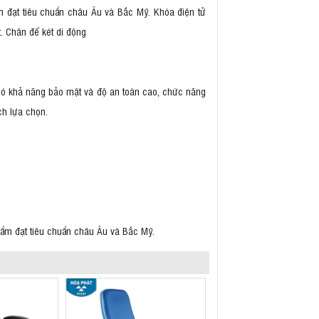
m đạt tiêu chuẩn châu Âu và Bắc Mỹ. Khóa điện tử
. Chân đế két di động
có khả năng bảo mật và độ an toàn cao, chức năng
ch lựa chọn.
hẩm đạt tiêu chuẩn châu Âu và Bắc Mỹ.