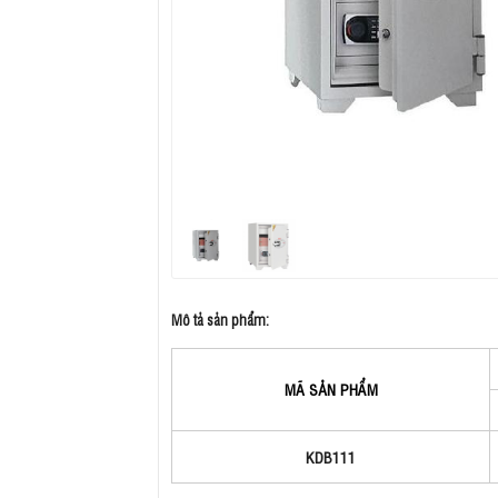
Mô tả sản phẩm:
MÃ SẢN PHẨM
KDB111