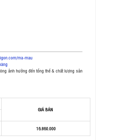
saigon.com/ma-mau
hàng
không ảnh hưởng đến tổng thể & chất lượng sản
GIÁ BÁN
16.860.000