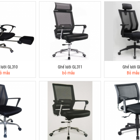
 lưới GL310
Ghế lưới GL311
Ghế lưới G
ỏ mẫu
bỏ mẫu
Bỏ mẫu