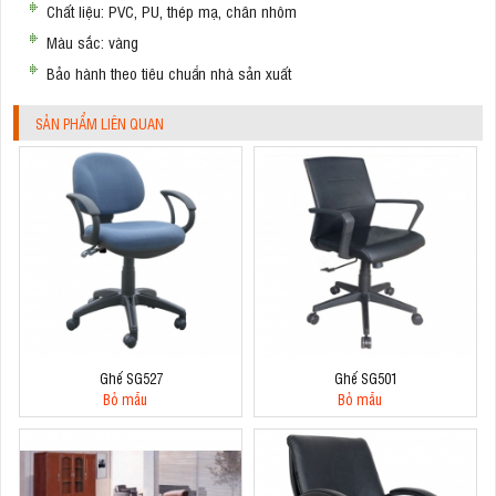
Chất liệu: PVC, PU, thép mạ, chân nhôm
Màu sắc: vàng
Bảo hành theo tiêu chuẩn nhà sản xuất
SẢN PHẨM LIÊN QUAN
Ghế SG527
Ghế SG501
Bỏ mẫu
Bỏ mẫu