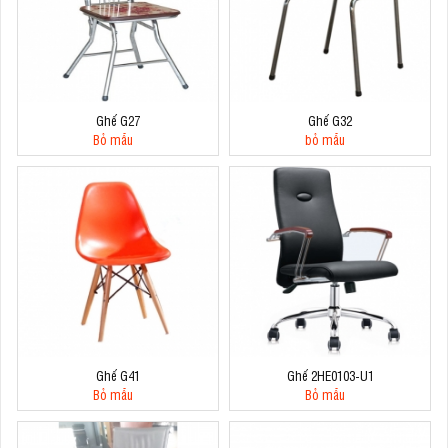
Ghế G27
Ghế G32
Bỏ mẫu
bỏ mẫu
Ghế G41
Ghế 2HE0103-U1
Bỏ mẫu
Bỏ mẫu