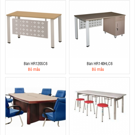
Bàn HR120SC6
Bàn HR140HLC6
Bỏ mẫu
Bỏ mẫu