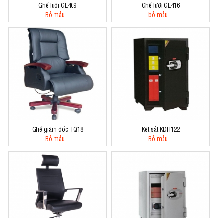
Ghế lưới GL409
Ghế lưới GL416
Bỏ mẫu
bỏ mẫu
Ghế giám đốc TQ18
Két sắt KDH122
Bỏ mẫu
Bỏ mẫu