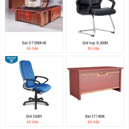
Bàn DT1890H40
Ghế họp SL900M
bỏ mẫu
Bỏ mẫu
Ghế SG801
Bàn ET1400K
bỏ mẫu
bỏ mẫu