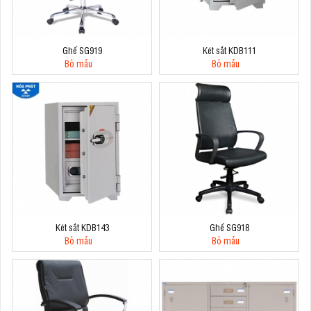
Ghế SG919
Két sắt KDB111
Bỏ mẫu
Bỏ mẫu
Két sắt KDB143
Ghế SG918
Bỏ mẫu
Bỏ mẫu