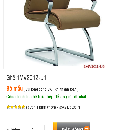
Ghế 1MV2012-U1
Bỏ mẫu
( Vui lòng cộng VAT khi thanh toán )
Công trình liên hệ trực tiếp để có giá tốt nhất
(5 trên 1 bình chọn) - 3542 lượt xem
Số lượng