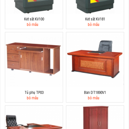
Két sắt KV100
Két sắt KV181
bỏ mẫu
bỏ mẫu
Tủ phụ TP03
Bàn DT1890V1
bỏ mẫu
bỏ mẫu