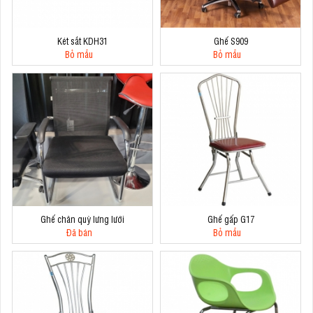
Két sắt KDH31
Ghế S909
Bỏ mẫu
Bỏ mẫu
Ghế chân quỳ lưng lưới
Ghế gấp G17
Đã bán
Bỏ mẫu