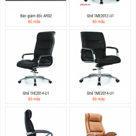
Bàn giám đốc AR02
Ghế 1ME2012-U1
Bỏ mẫu
Bỏ mẫu
Ghế 1HE2014-U1
Ghế 1ME2014-U1
Bỏ mẫu
Bỏ mẫu