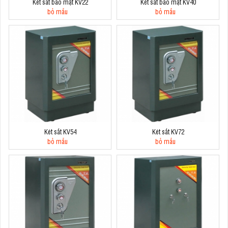
Két sắt bảo mật KV22
Két sắt bảo mật KV40
bỏ mẫu
bỏ mẫu
Két sắt KV54
Két sắt KV72
bỏ mẫu
bỏ mẫu