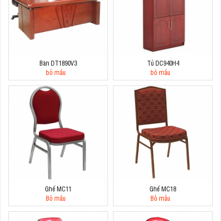
Bàn DT1890V3
Tủ DC940H4
bỏ mẫu
bỏ mẫu
Ghế MC11
Ghế MC18
Bỏ mẫu
Bỏ mẫu