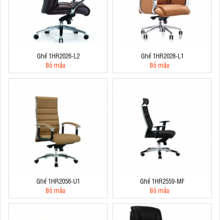
Ghế 1HR2026-L2
Ghế 1HR2028-L1
Bỏ mẫu
Bỏ mẫu
Ghế 1HR2056-U1
Ghế 1HR2559-MF
Bỏ mẫu
Bỏ mẫu