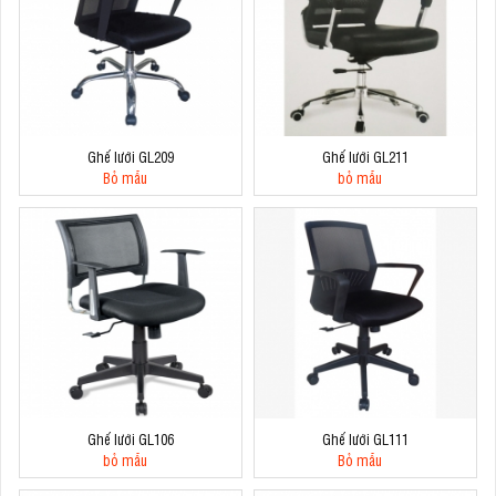
Ghế lưới GL209
Ghế lưới GL211
Bỏ mẫu
bỏ mẫu
Ghế lưới GL106
Ghế lưới GL111
bỏ mẫu
Bỏ mẫu