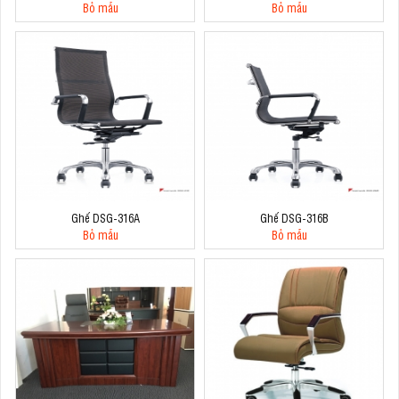
Bỏ mẫu
Bỏ mẫu
Ghế DSG-316A
Ghế DSG-316B
Bỏ mẫu
Bỏ mẫu