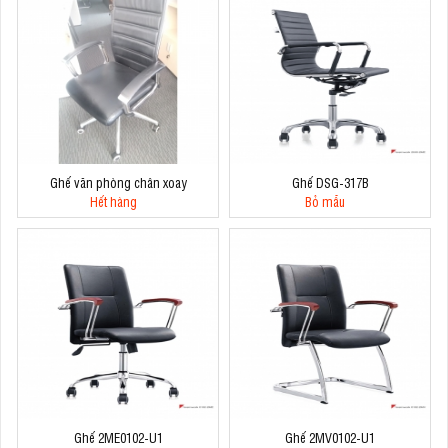
Ghế văn phòng chân xoay
Ghế DSG-317B
Hết hàng
Bỏ mẫu
Ghế 2ME0102-U1
Ghế 2MV0102-U1