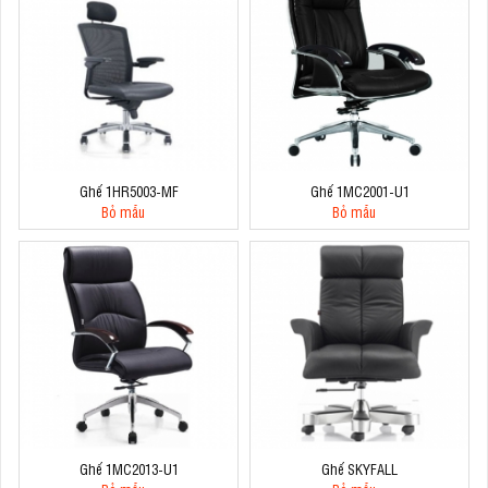
Ghế 1HR5003-MF
Ghế 1MC2001-U1
Bỏ mẫu
Bỏ mẫu
Ghế 1MC2013-U1
Ghế SKYFALL