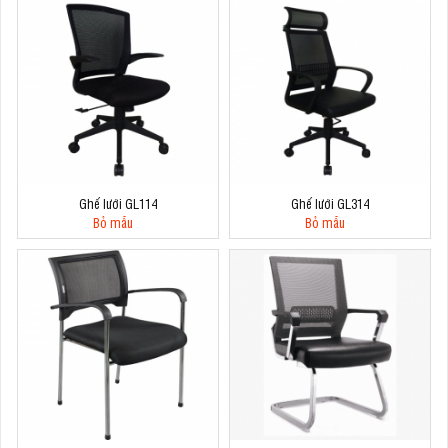
Ghế lưới GL114
Ghế lưới GL314
Bỏ mẫu
Bỏ mẫu