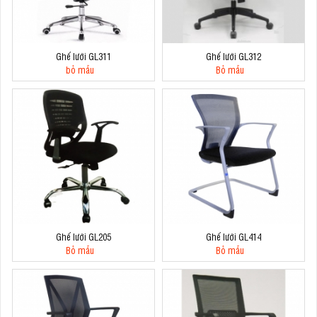
Ghế lưới GL311
Ghế lưới GL312
bỏ mẫu
Bỏ mẫu
Ghế lưới GL205
Ghế lưới GL414
Bỏ mẫu
Bỏ mẫu