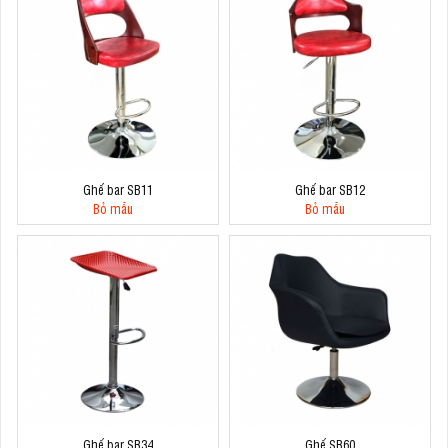
Ghế bar SB11
Ghế bar SB12
Bỏ mẫu
Bỏ mẫu
Ghế bar SB34
Ghế SB60