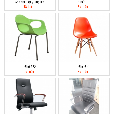
Ghế chân quỳ lưng lưới
Ghế G27
Đã bán
Bỏ mẫu
Ghế G32
Ghế G41
bỏ mẫu
Bỏ mẫu