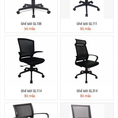
Ghế lưới GL106
Ghế lưới GL111
bỏ mẫu
Bỏ mẫu
Ghế lưới GL114
Ghế lưới GL314
Bỏ mẫu
Bỏ mẫu