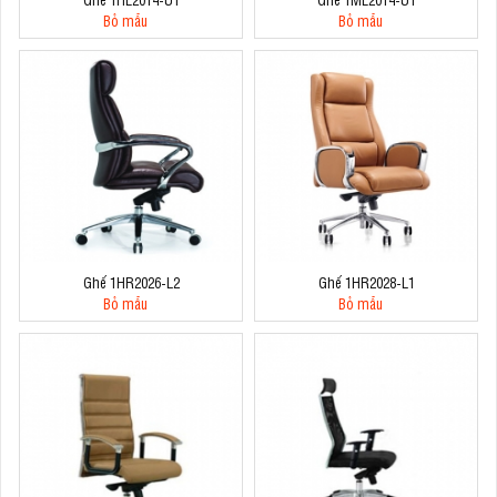
Bỏ mẫu
Bỏ mẫu
Ghế 1HR2026-L2
Ghế 1HR2028-L1
Bỏ mẫu
Bỏ mẫu