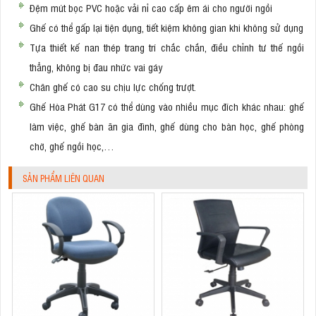
Đệm mút bọc PVC hoặc vải nỉ cao cấp êm ái cho người ngồi
Ghế có thể gấp lại tiện dụng, tiết kiệm không gian khi không sử dụng
Tựa thiết kế nan thép trang trí chắc chắn, điều chỉnh tư thế ngồi
thẳng, không bị đau nhức vai gáy
Chân ghế có cao su chịu lực chống trượt.
Ghế Hòa Phát G17 có thể dùng vào nhiều mục đích khác nhau: ghế
làm việc, ghế bàn ăn gia đình, ghế dùng cho bàn học, ghế phòng
chờ, ghế ngồi học,…
SẢN PHẨM LIÊN QUAN