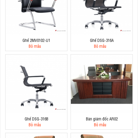
Ghế 2MV0102-U1
Ghế DSG-316A
Bỏ mẫu
Bỏ mẫu
Ghế DSG-316B
Bàn giám đốc AR02
Bỏ mẫu
Bỏ mẫu