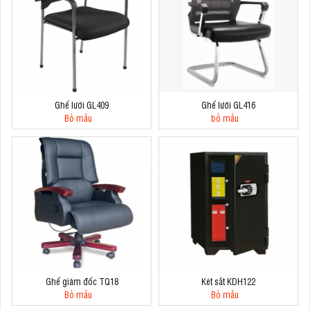
Ghế lưới GL409
Ghế lưới GL416
Bỏ mẫu
bỏ mẫu
Ghế giám đốc TQ18
Két sắt KDH122
Bỏ mẫu
Bỏ mẫu