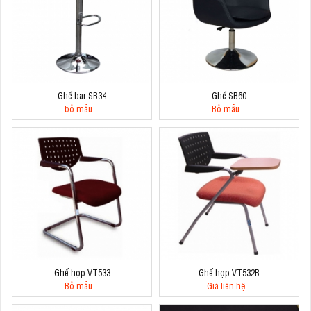
Ghế bar SB34
Ghế SB60
bỏ mẫu
Bỏ mẫu
Ghế họp VT533
Ghế họp VT532B
Bỏ mẫu
Giá liên hệ