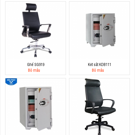
Ghế SG919
Két sắt KDB111
Bỏ mẫu
Bỏ mẫu