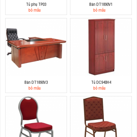
Tủ phụ TP03
Bàn DT1890V1
bỏ mẫu
bỏ mẫu
Bàn DT1890V3
Tủ DC940H4
bỏ mẫu
bỏ mẫu