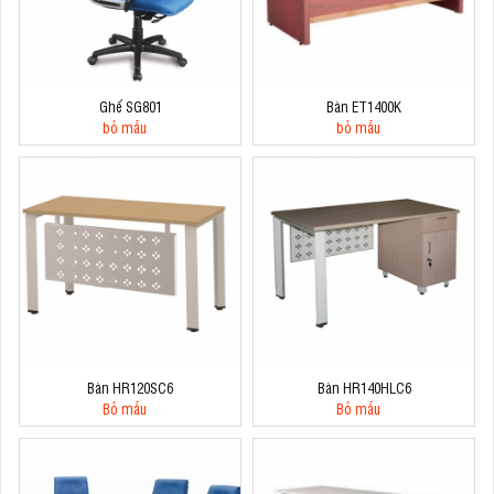
Ghế SG801
Bàn ET1400K
bỏ mẫu
bỏ mẫu
Bàn HR120SC6
Bàn HR140HLC6
Bỏ mẫu
Bỏ mẫu