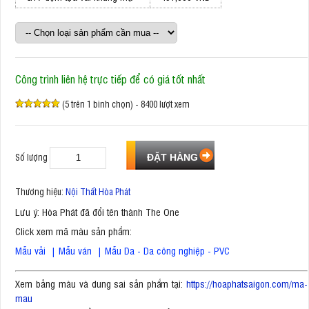
Công trình liên hệ trực tiếp để có giá tốt nhất
(5 trên 1 bình chọn) - 8400 lượt xem
Số lượng
Thương hiệu:
Nội Thất Hòa Phát
Lưu ý: Hòa Phát đã đổi tên thành The One
Click xem mã màu sản phẩm:
Mẫu vải
|
Mẫu ván
|
Mẫu Da - Da công nghiệp - PVC
Xem bảng màu và dung sai sản phẩm tại:
https://hoaphatsaigon.com/ma-
mau