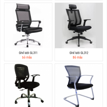
Ghế lưới GL311
Ghế lưới GL312
bỏ mẫu
Bỏ mẫu