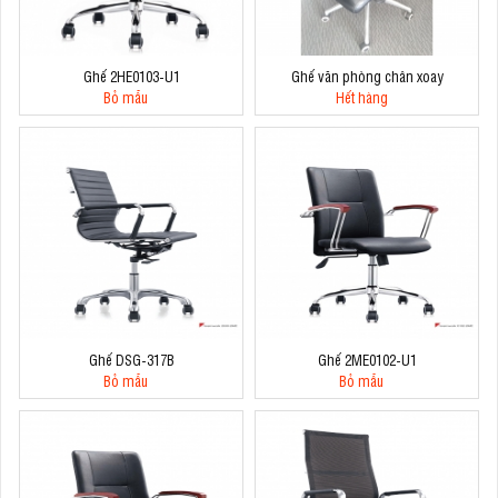
Ghế 2HE0103-U1
Ghế văn phòng chân xoay
Bỏ mẫu
Hết hàng
Ghế DSG-317B
Ghế 2ME0102-U1
Bỏ mẫu
Bỏ mẫu