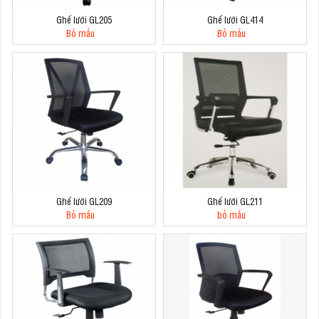
Ghế lưới GL205
Ghế lưới GL414
Bỏ mẫu
Bỏ mẫu
Ghế lưới GL209
Ghế lưới GL211
Bỏ mẫu
bỏ mẫu