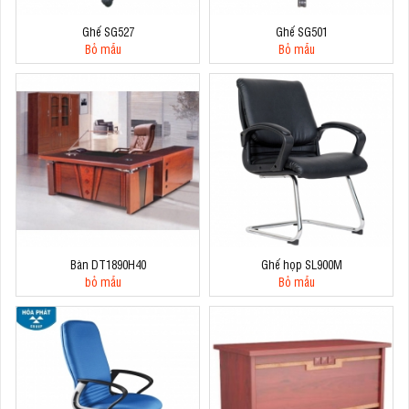
Ghế SG527
Ghế SG501
Bỏ mẫu
Bỏ mẫu
Bàn DT1890H40
Ghế họp SL900M
bỏ mẫu
Bỏ mẫu