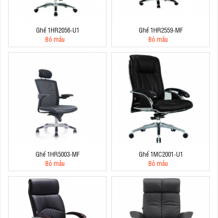
Ghế 1HR2056-U1
Ghế 1HR2559-MF
Bỏ mẫu
Bỏ mẫu
Ghế 1HR5003-MF
Ghế 1MC2001-U1
Bỏ mẫu
Bỏ mẫu