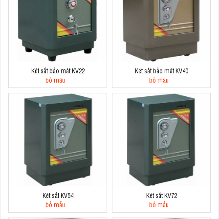
Két sắt bảo mật KV22
Két sắt bảo mật KV40
bỏ mẫu
bỏ mẫu
Két sắt KV54
Két sắt KV72
bỏ mẫu
bỏ mẫu