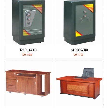
Két sắt KV100
Két sắt KV181
bỏ mẫu
bỏ mẫu