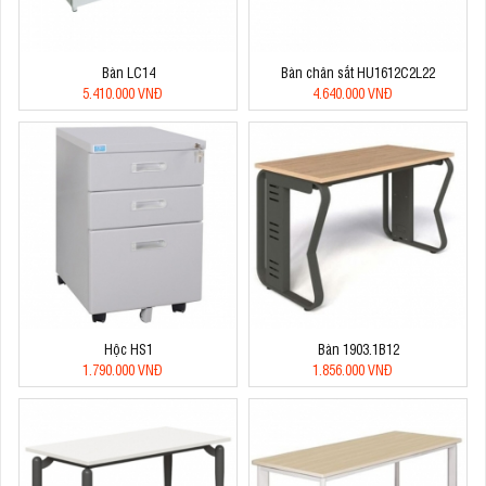
Bàn LC14
Bàn chân sắt HU1612C2L22
5.410.000 VNĐ
4.640.000 VNĐ
Hộc HS1
Bàn 1903.1B12
1.790.000 VNĐ
1.856.000 VNĐ