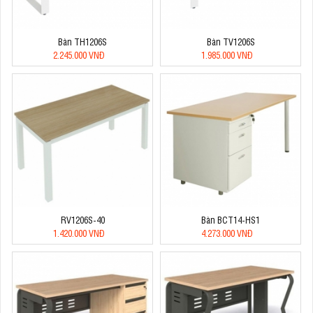
Bàn TH1206S
Bàn TV1206S
2.245.000 VNĐ
1.985.000 VNĐ
RV1206S-40
Bàn BCT14-HS1
1.420.000 VNĐ
4.273.000 VNĐ