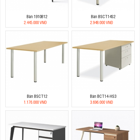
Bàn 1910B12
Bàn BSCT14S2
2.445.000 VNĐ
2.948.000 VNĐ
Bàn BSCT12
Bàn BCT14-HS3
1.176.000 VNĐ
3.696.000 VNĐ