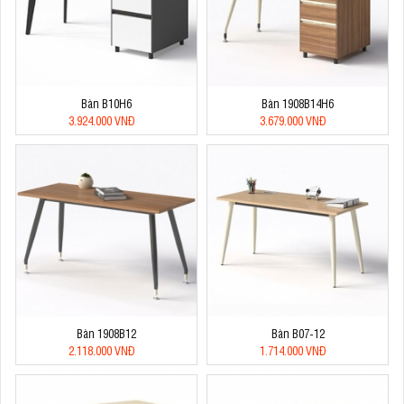
Bàn B10H6
Bàn 1908B14H6
3.924.000 VNĐ
3.679.000 VNĐ
Bàn 1908B12
Bàn B07-12
2.118.000 VNĐ
1.714.000 VNĐ