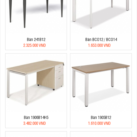
Bàn 241B12
Bàn BCO12 / BCO14
2.325.000 VNĐ
1.653.000 VNĐ
Bàn 1906B14H5
Bàn 1905B12
3.482.000 VNĐ
1.610.000 VNĐ