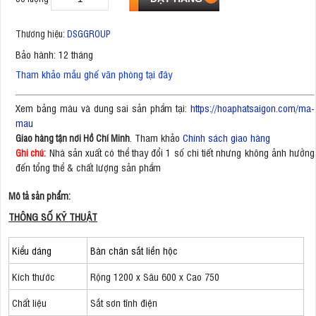
Thương hiệu:
DSGGROUP
Bảo hành: 12 tháng
Tham khảo mẫu ghế văn phòng tại đây
Xem bảng màu và dung sai sản phẩm tại:
https://hoaphatsaigon.com/ma-
mau
. Tham khảo
Chính sách giao hàng
Giao hàng tận nơi Hồ Chí Minh
Nhà sản xuất có thể thay đổi 1 số chi tiết nhưng không ảnh hưởng
Ghi chú:
đến tổng thể & chất lượng sản phẩm
Mô tả sản phẩm:
THÔNG SỐ KỸ THUẬT
Kiểu dáng
Bàn chân sắt liền hộc
Kích thước
Rộng 1200 x Sâu 600 x Cao 750
Chất liệu
Sắt sơn tĩnh điện