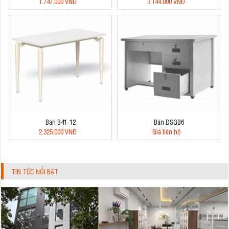
1.747.000 VNĐ
3.144.000 VNĐ
Bàn B41-12
Bàn DSGB6
2.325.000 VNĐ
Giá liên hệ
TIN TỨC NỔI BẬT