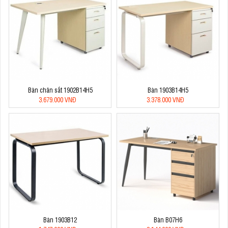
Bàn chân sắt 1902B14H5
Bàn 1903B14H5
3.679.000 VNĐ
3.378.000 VNĐ
Bàn 1903B12
Bàn B07H6