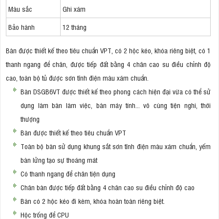
Màu sắc
Ghi xám
Bảo hành
12 tháng
Bàn được thiết kế theo tiêu chuẩn VPT, có 2 hộc kéo, khóa riêng biệt, có 1
thanh ngang để chân, được tiếp đất bằng 4 chân cao su điều chỉnh độ
cao, toàn bộ tủ được sơn tĩnh điện màu xám chuẩn.
Bàn DSGB6VT được thiết kế theo phong cách hiện đại vừa có thể sử
dụng làm bàn làm việc, bàn máy tính... vô cùng tiện nghi, thời
thượng
Bàn được thiết kế theo tiêu chuẩn VPT
Toàn bộ bàn sử dụng khung sắt sơn tĩnh điện màu xám chuẩn, yếm
bàn lửng tạo sự thoáng mát
Có thanh ngang để chân tiện dụng
Chân bàn được tiếp đất bằng 4 chân cao su điều chỉnh độ cao
Bàn có 2 hộc kéo đi kèm, khóa hoàn toàn riêng biệt.
Hộc trống để CPU