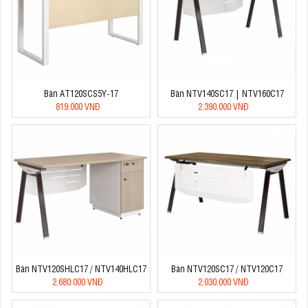
Bàn AT120SCS5Y-17
Bàn NTV140SC17 | NTV160C17
819.000 VNĐ
2.390.000 VNĐ
Bàn NTV120SHLC17 / NTV140HLC17
Bàn NTV120SC17 / NTV120C17
2.680.000 VNĐ
2.030.000 VNĐ