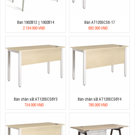
Bàn 1902B12 | 1902B14
Bàn AT120SCS6-17
2.194.000 VNĐ
682.000 VNĐ
Bàn chân sắt AT120SCS6Y3
Bàn chân sắt AT120SCS6Y4
754.000 VNĐ
780.000 VNĐ