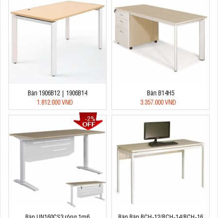
Bàn 1906B12 | 1906B14
Bàn B14H5
1.812.000 VNĐ
3.357.000 VNĐ
-2%
Bàn UN160CS3 rộng 1m6
Bàn Bàn BCH-12/BCH-14/BCH-16