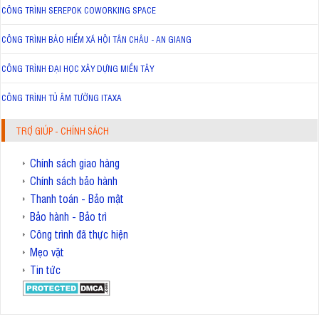
CÔNG TRÌNH SEREPOK COWORKING SPACE
CÔNG TRÌNH BẢO HIỂM XÃ HỘI TÂN CHÂU - AN GIANG
CÔNG TRÌNH ĐẠI HỌC XÂY DỰNG MIỀN TÂY
CÔNG TRÌNH TỦ ÂM TƯỜNG ITAXA
TRỢ GIÚP - CHÍNH SÁCH
Chính sách giao hàng
Chính sách bảo hành
Thanh toán - Bảo mật
Bảo hành - Bảo trì
Công trình đã thực hiện
Mẹo vặt
Tin tức