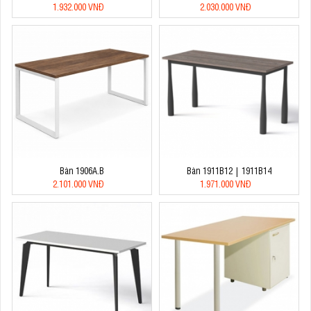
1.932.000 VNĐ
2.030.000 VNĐ
Bàn 1906A.B
Bàn 1911B12 | 1911B14
2.101.000 VNĐ
1.971.000 VNĐ