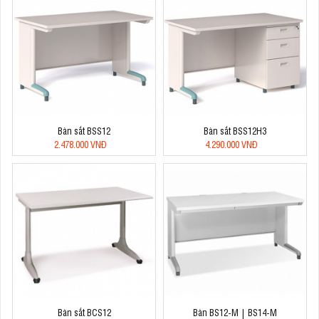
Bàn sắt BSS12
Bàn sắt BSS12H3
2.478.000 VNĐ
4.290.000 VNĐ
Bàn sắt BCS12
Bàn BS12-M | BS14-M