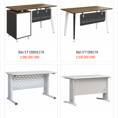
Bàn ST120SHLC16
Bàn ST120SC16
2.680.000 VNĐ
2.030.000 VNĐ