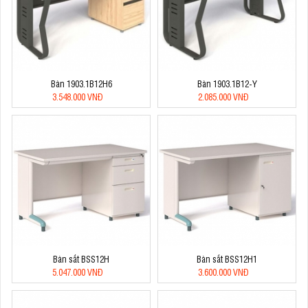
Bàn 1903.1B12H6
Bàn 1903.1B12-Y
3.548.000 VNĐ
2.085.000 VNĐ
Bàn sắt BSS12H
Bàn sắt BSS12H1
5.047.000 VNĐ
3.600.000 VNĐ