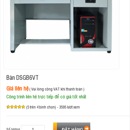
Bàn DSGB6VT
Giá liên hệ
( Vui lòng cộng VAT khi thanh toán )
Công trình liên hệ trực tiếp để có giá tốt nhất
(5 trên 4 bình chọn) - 3595 lượt xem
Số lượng