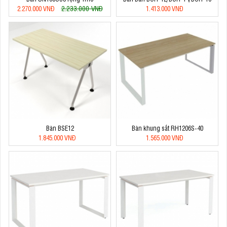
2.233.000 VNĐ
2.270.000 VNĐ
1.413.000 VNĐ
Bàn BSE12
Bàn khung sắt RH1206S-40
1.845.000 VNĐ
1.565.000 VNĐ