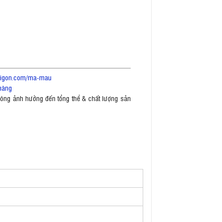
saigon.com/ma-mau
hàng
không ảnh hưởng đến tổng thể & chất lượng sản