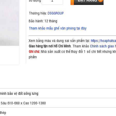
Số lượng
Thương hiệu:
DSGGROUP
Bảo hành: 12 tháng
Tham khảo mẫu ghế văn phòng tại đây
Xem bảng màu và dung sai sản phẩm tại:
https://hoaphat
. Tham khảo
Chính sách giao 
Giao hàng tận nơi Hồ Chí Minh
Nhà sản xuất có thể thay đổi 1 số chi tiết nhưng 
Ghi chú:
phẩm
inh bảo vệ đốt sống lưng
 Sâu 610-660 x Cao 1200-1380
 thép