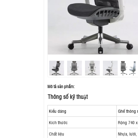
Mô tả sản phẩm:
Thông số kỹ thuật
Kiểu dáng
Ghế thông m
Kích thước
Rộng 740 x
Chất liệu
Nhựa, lưới,