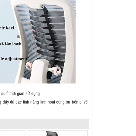
g suốt thời gian sử dụng.
 đầy đủ các tính năng linh hoạt cùng sự bền bỉ về