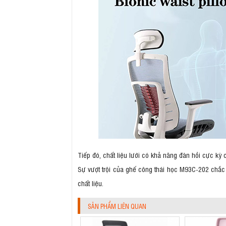
Tiếp đó, chất liệu lưới có khả năng đàn hồi cực kỳ 
Sự vượt trội của ghế công thái học M93C-202 chắc 
chất liệu.
SẢN PHẨM LIÊN QUAN