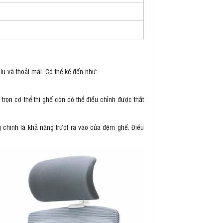
ịu và thoải mái. Có thể kể đến như:
 trọn cơ thể thì ghế còn có thể điều chỉnh được thắt
g chính là khả năng trượt ra vào của đệm ghế. Điều