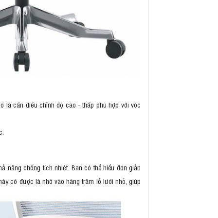
ó là cần điều chỉnh độ cao - thấp phù hợp với vóc
ệc.
hả năng chống tích nhiệt. Bạn có thể hiểu đơn giản
này có được là nhờ vào hàng trăm lỗ lưới nhỏ, giúp