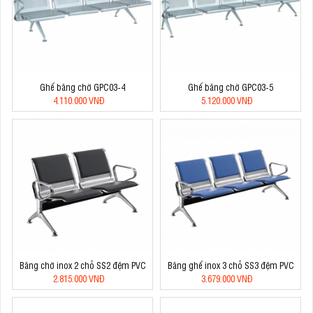
Ghế băng chờ GPC03-4
Ghế băng chờ GPC03-5
4.110.000 VNĐ
5.120.000 VNĐ
Băng chờ inox 2 chỗ SS2 đệm PVC
Băng ghế inox 3 chỗ SS3 đệm PVC
2.815.000 VNĐ
3.679.000 VNĐ