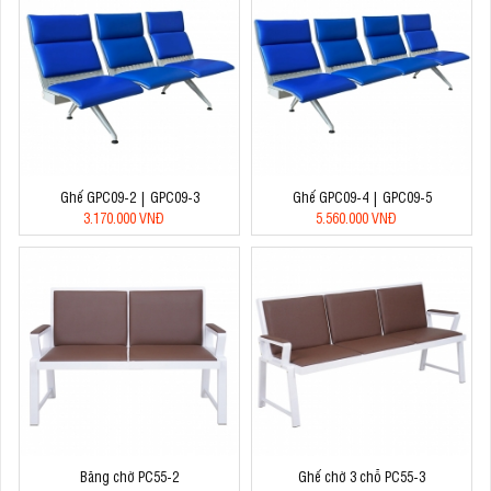
Ghế GPC09-2 | GPC09-3
Ghế GPC09-4 | GPC09-5
3.170.000 VNĐ
5.560.000 VNĐ
Băng chờ PC55-2
Ghế chờ 3 chỗ PC55-3