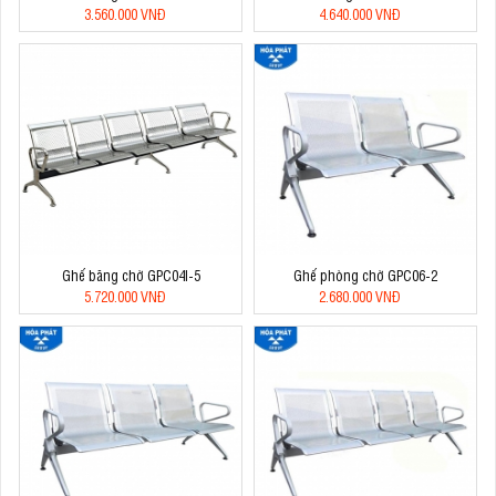
3.560.000 VNĐ
4.640.000 VNĐ
Ghế băng chờ GPC04I-5
Ghế phòng chờ GPC06-2
5.720.000 VNĐ
2.680.000 VNĐ