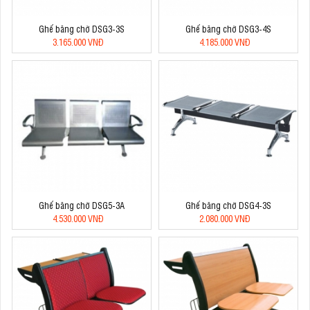
Ghế băng chờ DSG3-3S
Ghế băng chờ DSG3-4S
3.165.000 VNĐ
4.185.000 VNĐ
Ghế băng chờ DSG5-3A
Ghế băng chờ DSG4-3S
4.530.000 VNĐ
2.080.000 VNĐ