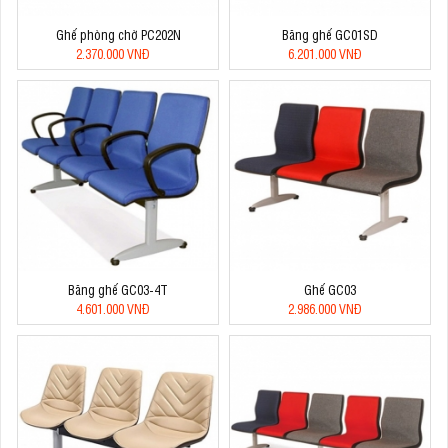
Ghế phòng chờ PC202N
Băng ghế GC01SD
2.370.000 VNĐ
6.201.000 VNĐ
Băng ghế GC03-4T
Ghế GC03
4.601.000 VNĐ
2.986.000 VNĐ