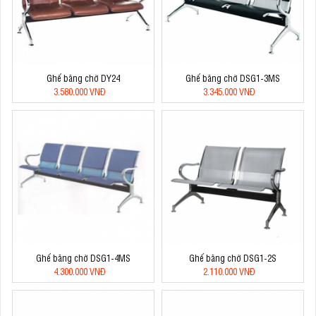
Ghế băng chờ DY24
Ghế băng chờ DSG1-3MS
3.580.000 VNĐ
3.345.000 VNĐ
Ghế băng chờ DSG1-4MS
Ghế băng chờ DSG1-2S
4.300.000 VNĐ
2.110.000 VNĐ