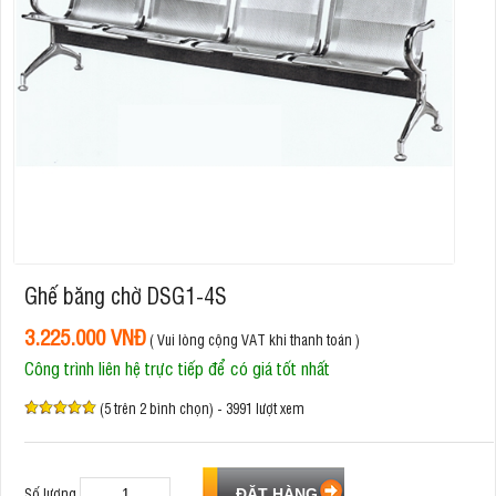
Ghế băng chờ DSG1-4S
3.225.000 VNĐ
( Vui lòng cộng VAT khi thanh toán )
Công trình liên hệ trực tiếp để có giá tốt nhất
(5 trên 2 bình chọn) - 3991 lượt xem
Số lượng