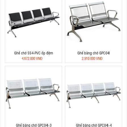
Ghế chờ SS4-PVC ốp đệm
Ghế băng chờ GPC04I
4.672.000 VNĐ
2.910.000 VNĐ
Ghế băng chờ GPC04I-3
Ghế băng chờ GPC04I-4