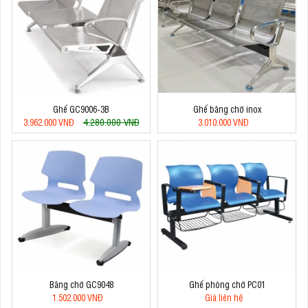
Ghế GC9006-3B
Ghế băng chờ inox
4.280.000 VNĐ
3.962.000 VNĐ
3.010.000 VNĐ
Băng chờ GC9048
Ghế phòng chờ PC01
1.502.000 VNĐ
Giá liên hệ