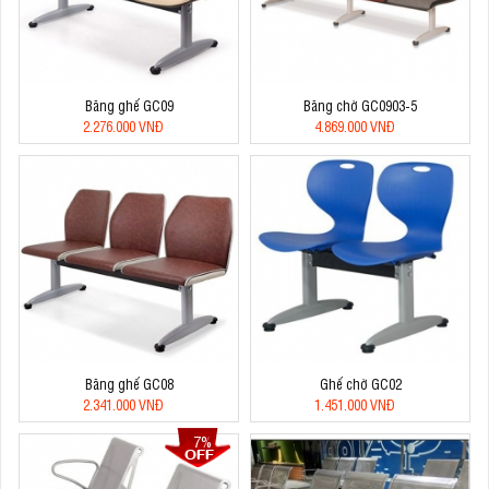
Băng ghế GC09
Băng chờ GC0903-5
2.276.000 VNĐ
4.869.000 VNĐ
Băng ghế GC08
Ghế chờ GC02
2.341.000 VNĐ
1.451.000 VNĐ
7%