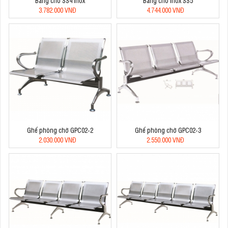
Băng chờ SS4 inox
Băng chờ inox SS5
3.782.000 VNĐ
4.744.000 VNĐ
Ghế phòng chờ GPC02-2
Ghế phòng chờ GPC02-3
2.030.000 VNĐ
2.550.000 VNĐ