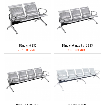
Băng chờ SS2
Băng chờ inox 3 chỗ SS3
2.370.000 VNĐ
3.011.000 VNĐ