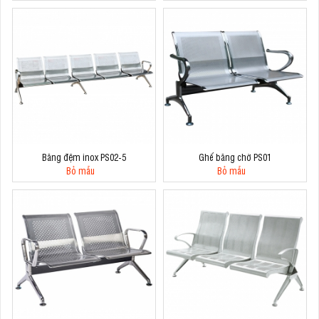
Băng đệm inox PS02-5
Ghế băng chờ PS01
Bỏ mẫu
Bỏ mẫu