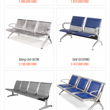
1.380.000 VNĐ
1.870.000 VNĐ
Băng chờ GC06
Ghế GC01MD
3.105.000 VNĐ
3.412.000 VNĐ