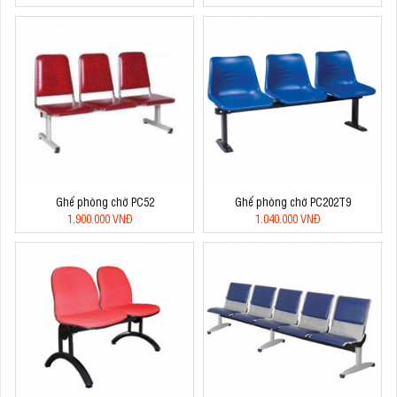
Ghế phòng chờ PC52
Ghế phòng chờ PC202T9
1.900.000 VNĐ
1.040.000 VNĐ