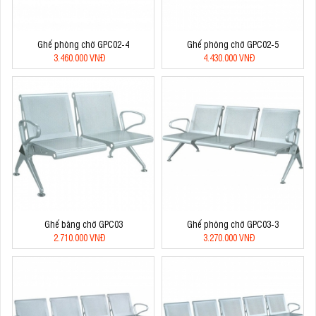
Ghế phòng chờ GPC02-4
Ghế phòng chờ GPC02-5
3.460.000 VNĐ
4.430.000 VNĐ
Ghế băng chờ GPC03
Ghế phòng chờ GPC03-3
2.710.000 VNĐ
3.270.000 VNĐ