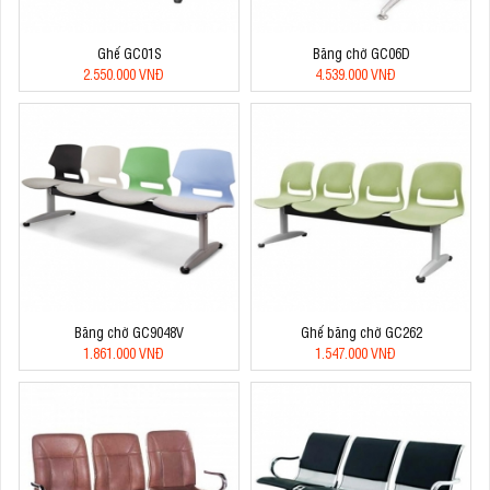
Ghế GC01S
Băng chờ GC06D
2.550.000 VNĐ
4.539.000 VNĐ
Băng chờ GC9048V
Ghế băng chờ GC262
1.861.000 VNĐ
1.547.000 VNĐ