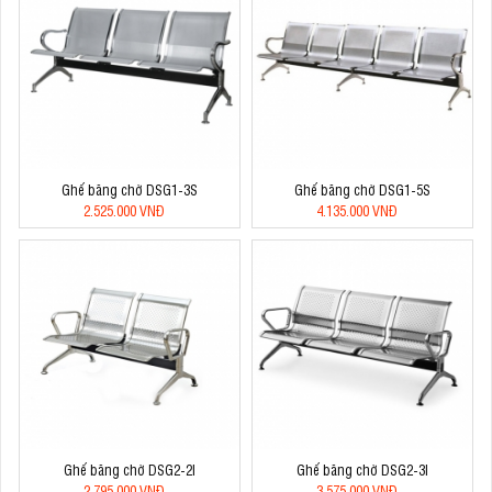
Ghế băng chờ DSG1-3S
Ghế băng chờ DSG1-5S
2.525.000 VNĐ
4.135.000 VNĐ
Ghế băng chờ DSG2-2I
Ghế băng chờ DSG2-3I
2.795.000 VNĐ
3.575.000 VNĐ