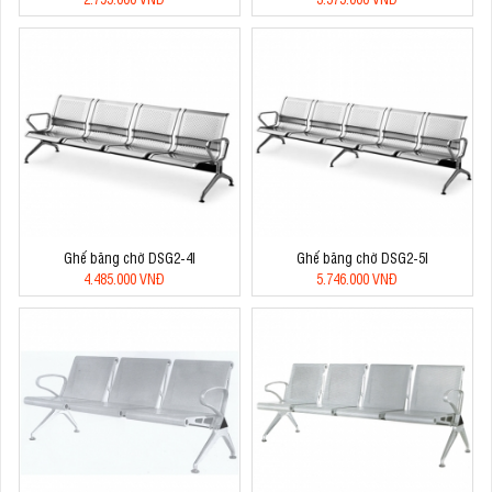
Ghế băng chờ DSG2-4I
Ghế băng chờ DSG2-5I
4.485.000 VNĐ
5.746.000 VNĐ