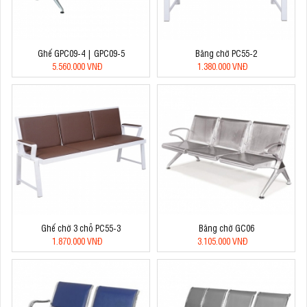
Ghế GPC09-4 | GPC09-5
Băng chờ PC55-2
5.560.000 VNĐ
1.380.000 VNĐ
Ghế chờ 3 chỗ PC55-3
Băng chờ GC06
1.870.000 VNĐ
3.105.000 VNĐ