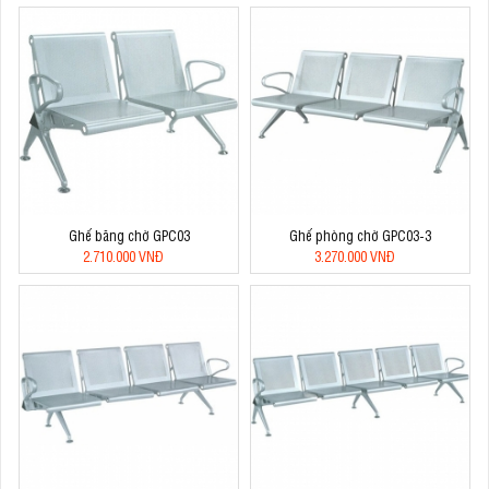
Ghế băng chờ GPC03
Ghế phòng chờ GPC03-3
2.710.000 VNĐ
3.270.000 VNĐ