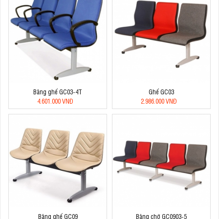
Băng ghế GC03-4T
Ghế GC03
4.601.000 VNĐ
2.986.000 VNĐ
Băng ghế GC09
Băng chờ GC0903-5