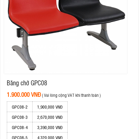
Băng chờ GPC08
1.900.000 VNĐ
( Vui lòng cộng VAT khi thanh toán )
GPC08-2
1,900,000 VNĐ
GPC08-3
2,670,000 VNĐ
GPC08-4
3,390,000 VNĐ
GPC08-5
4,320,000 VNĐ