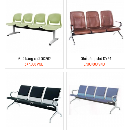
Ghế băng chờ GC262
Ghế băng chờ DY24
1.547.000 VNĐ
3.580.000 VNĐ