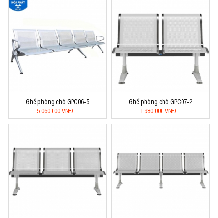
Ghế phòng chờ GPC06-5
Ghế phòng chờ GPC07-2
5.060.000 VNĐ
1.980.000 VNĐ