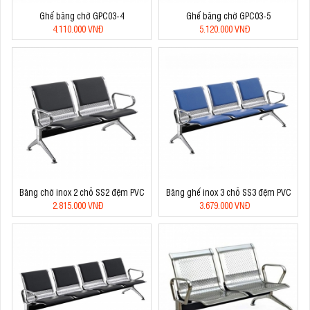
Ghế băng chờ GPC03-4
Ghế băng chờ GPC03-5
4.110.000 VNĐ
5.120.000 VNĐ
Băng chờ inox 2 chỗ SS2 đệm PVC
Băng ghế inox 3 chỗ SS3 đệm PVC
2.815.000 VNĐ
3.679.000 VNĐ