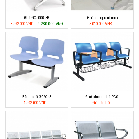
Ghế GC9006-3B
Ghế băng chờ inox
4.280.000 VNĐ
3.962.000 VNĐ
3.010.000 VNĐ
Băng chờ GC9048
Ghế phòng chờ PC01
1.502.000 VNĐ
Giá liên hệ