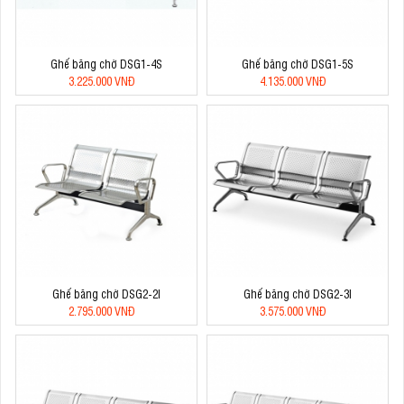
Ghế băng chờ DSG1-4S
Ghế băng chờ DSG1-5S
3.225.000 VNĐ
4.135.000 VNĐ
Ghế băng chờ DSG2-2I
Ghế băng chờ DSG2-3I
2.795.000 VNĐ
3.575.000 VNĐ