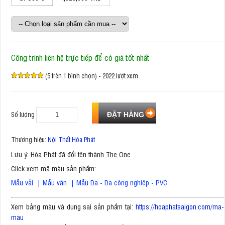
Công trình liên hệ trực tiếp để có giá tốt nhất
(5 trên 1 bình chọn) - 2022 lượt xem
Số lượng
Thương hiệu:
Nội Thất Hòa Phát
Lưu ý: Hòa Phát đã đổi tên thành The One
Click xem mã màu sản phẩm:
Mẫu vải
|
Mẫu ván
|
Mẫu Da - Da công nghiệp - PVC
Xem bảng màu và dung sai sản phẩm tại:
https://hoaphatsaigon.com/ma-
mau