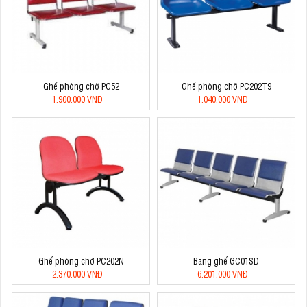
Ghế phòng chờ PC52
Ghế phòng chờ PC202T9
1.900.000 VNĐ
1.040.000 VNĐ
Ghế phòng chờ PC202N
Băng ghế GC01SD
2.370.000 VNĐ
6.201.000 VNĐ