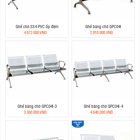
Ghế chờ SS4-PVC ốp đệm
Ghế băng chờ GPC04I
4.672.000 VNĐ
2.910.000 VNĐ
Ghế băng chờ GPC04I-3
Ghế băng chờ GPC04I-4
3.560.000 VNĐ
4.640.000 VNĐ