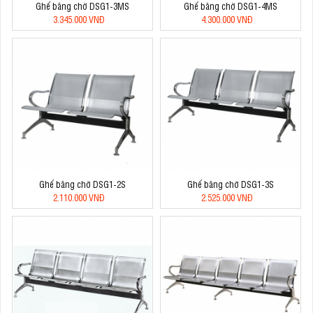
Ghế băng chờ DSG1-3MS
Ghế băng chờ DSG1-4MS
3.345.000 VNĐ
4.300.000 VNĐ
Ghế băng chờ DSG1-2S
Ghế băng chờ DSG1-3S
2.110.000 VNĐ
2.525.000 VNĐ