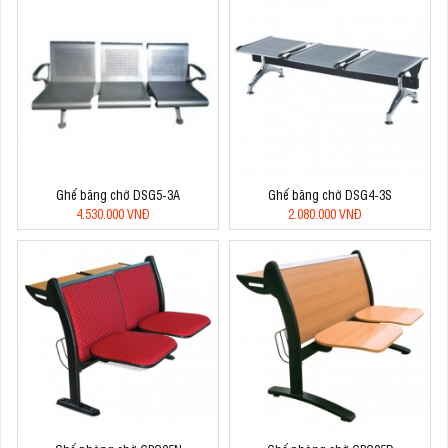
Ghế băng chờ DSG5-3A
Ghế băng chờ DSG4-3S
4.530.000 VNĐ
2.080.000 VNĐ