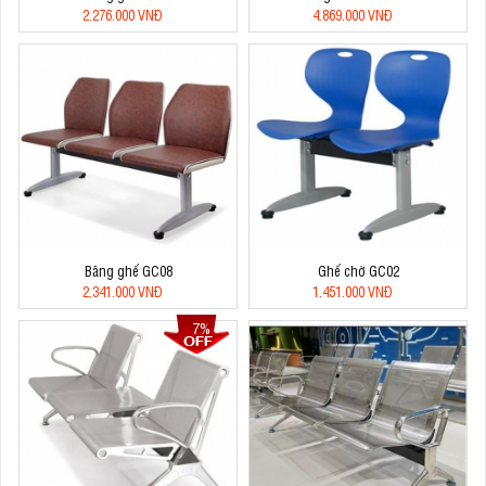
2.276.000 VNĐ
4.869.000 VNĐ
Băng ghế GC08
Ghế chờ GC02
2.341.000 VNĐ
1.451.000 VNĐ
7%