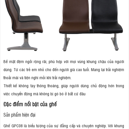
Bề mặt đệm ngồi rộng rãi, phù hợp với mọi vùng khung chậu của người
dùng. Từ các trẻ em nhỏ cho đến người già cao tuổi. Mang lại trải nghiệm
thoải mái và tiện nghi mỗi khi trải nghiệm.
Thiết kế không tay thông thoáng, giúp người dùng chủ động hơn trong
việc chuyển động mà không bị gò bó ở bất cứ đâu
Đặc điểm nổi bật của ghế
Sản phẩm hiện đại
Ghế GPC08 là biểu tượng của sự đẳng cấp và chuyên nghiệp. Với khung