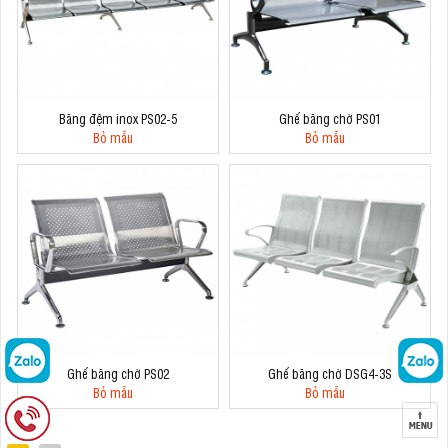
Băng đệm inox PS02-5
Ghế băng chờ PS01
Bỏ mẫu
Bỏ mẫu
Ghế băng chờ PS02
Ghế băng chờ DSG4-3S
Bỏ mẫu
Bỏ mẫu