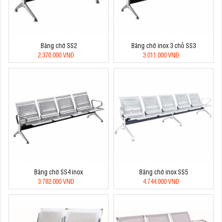
Băng chờ SS2
Băng chờ inox 3 chỗ SS3
2.370.000 VNĐ
3.011.000 VNĐ
Băng chờ SS4 inox
Băng chờ inox SS5
3.782.000 VNĐ
4.744.000 VNĐ