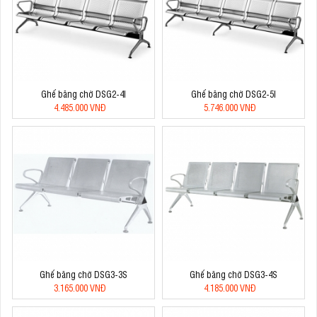
Ghế băng chờ DSG2-4I
Ghế băng chờ DSG2-5I
4.485.000 VNĐ
5.746.000 VNĐ
Ghế băng chờ DSG3-3S
Ghế băng chờ DSG3-4S
3.165.000 VNĐ
4.185.000 VNĐ