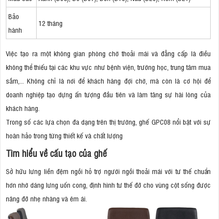
Bảo
12 tháng
hành
Việc tạo ra một không gian phòng chờ thoải mái và đẳng cấp là điều
không thể thiếu tại các khu vực như bệnh viện, trường học, trung tâm mua
sắm,... Không chỉ là nơi để khách hàng đợi chờ, mà còn là cơ hội để
doanh nghiệp tạo dựng ấn tượng đầu tiên và làm tăng sự hài lòng của
khách hàng.
Trong số các lựa chọn đa dạng trên thị trường, ghế GPC08 nổi bật với sự
hoàn hảo trong từng thiết kế và chất lượng
Tìm hiểu về cấu tạo của ghế
Sở hữu lưng liền đệm ngồi hỗ trợ người ngồi thoải mái với tư thế chuẩn
hơn nhờ dáng lưng uốn cong, định hình tư thế đỡ cho vùng cột sống được
nâng đỡ nhẹ nhàng và êm ái.