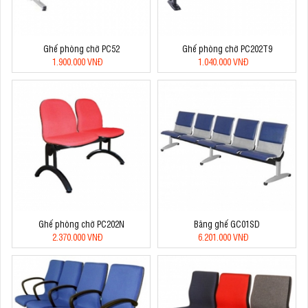
Ghế phòng chờ PC52
Ghế phòng chờ PC202T9
1.900.000 VNĐ
1.040.000 VNĐ
Ghế phòng chờ PC202N
Băng ghế GC01SD
2.370.000 VNĐ
6.201.000 VNĐ