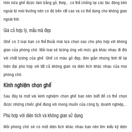
Hơn nữa ghế được làm bằng gỗ, thép,.. có thể chống lại các tác động bên
ngoài từ môi trường nên có độ bền rất cao và có thể dùng cho không gian
ngoài trời.
Giá cả hợp lý, mẫu mã đẹp
Ghế có 3 loại bạn có thể thoải mái lựa chọn sao cho phù hợp với không
gian của phòng chờ. Mỗi loại sẽ tương ứng với mức giá khác nhau đi đôi
với chất lượng của ghế. Ghế có màu gỗ đẹp, đơn giản nhưng tinh tế lại
hiện đại phù hợp với tất cả không gian và diện tích khác nhau của mọi
phòng chờ.
Kinh nghiệm chọn ghế
Sau đây là một vài kinh nghiệm chọn ghế bạn nên biết để có thể chọn
được những chiếc ghế đúng với mong muốn của công ty, doanh nghiệp,...
Phù hợp với diện tích và không gian sử dụng
Mỗi phòng chờ sẽ có một diện tích khác nhau bạn nên tìm kiểu kỹ diện