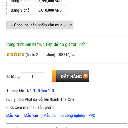
Băng 2 chỗ
3,760,000 VNĐ
Băng 3 chỗ
5,610,000 VNĐ
Công trình liên hệ trực tiếp để có giá tốt nhất
(5 trên 2 bình chọn) - 3888 lượt xem
Số lượng
Thương hiệu:
Nội Thất Hòa Phát
Lưu ý: Hòa Phát đã đổi tên thành The One
Click xem mã màu sản phẩm:
Mẫu vải
|
Mẫu ván
|
Mẫu Da - Da công nghiệp - PVC