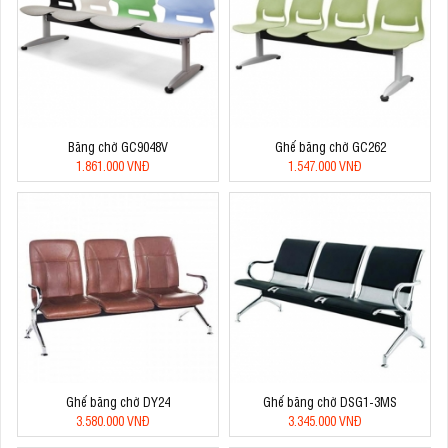
Băng chờ GC9048V
Ghế băng chờ GC262
1.861.000 VNĐ
1.547.000 VNĐ
Ghế băng chờ DY24
Ghế băng chờ DSG1-3MS
3.580.000 VNĐ
3.345.000 VNĐ