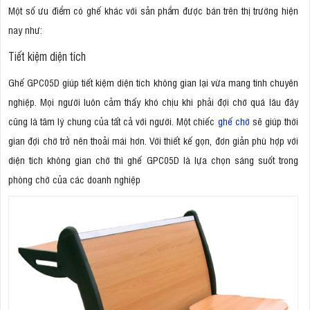
Một số ưu điểm có ghế khác với sản phẩm được bán trên thị trường hiện
nay như:
Tiết kiệm diện tích
Ghế GPC05D giúp tiết kiệm diện tích không gian lại vừa mang tính chuyên
nghiệp. Mọi người luôn cảm thấy khó chịu khi phải đợi chờ quá lâu đây
cũng là tâm lý chung của tất cả với người. Một chiếc
ghế chờ
sẽ giúp thời
gian đợi chờ trở nên thoải mái hơn. Với thiết kế gọn, đơn giản phù hợp với
diện tích không gian chờ thì ghế GPC05D là lựa chọn sáng suốt trong
phòng chờ của các doanh nghiệp