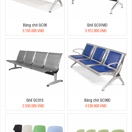
Băng chờ GC06
Ghế GC01MD
3.105.000 VNĐ
3.412.000 VNĐ
Ghế GC01S
Băng chờ GC06D
2.550.000 VNĐ
4.539.000 VNĐ