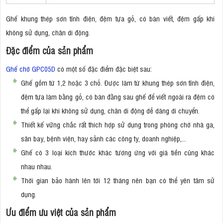
Ghế khung thép sơn tĩnh điện, đệm tựa gỗ, có bàn viết, đệm gấp khi
không sử dụng, chân di động.
Đặc điểm của sản phẩm
Ghế chờ GPC05D
có một số đặc điểm đặc biệt sau:
Ghế gồm từ 1,2 hoặc 3 chỗ. Được làm từ khung thép sơn tĩnh điện,
đệm tựa làm bằng gỗ, có bàn đằng sau ghế để viết ngoài ra đệm có
thể gấp lại khi không sử dụng, chân di động dễ dàng di chuyển.
Thiết kế vững chắc rất thích hợp sử dụng trong phòng chờ nhà ga,
sân bay, bệnh viện, hay sảnh các công ty, doanh nghiệp,...
Ghế có 3 loại kích thước khác tương ứng với giá tiền cũng khác
nhau nhau.
Thời gian bảo hành lên tới 12 tháng nên bạn có thể yên tâm sử
dụng.
Ưu điểm ưu việt của sản phẩm