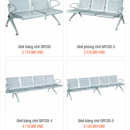
Ghế băng chờ GPC03
Ghế phòng chờ GPC03-3
2.710.000 VNĐ
3.270.000 VNĐ
Ghế băng chờ GPC03-4
Ghế băng chờ GPC03-5
4.110.000 VNĐ
5.120.000 VNĐ