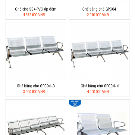
Ghế chờ SS4-PVC ốp đệm
Ghế băng chờ GPC04I
4.672.000 VNĐ
2.910.000 VNĐ
Ghế băng chờ GPC04I-3
Ghế băng chờ GPC04I-4
3.560.000 VNĐ
4.640.000 VNĐ