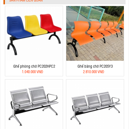
Ghế phòng chờ PC202HPC2
Ghế băng chờ PC205Y3
1.040.000 VNĐ
2.810.000 VNĐ