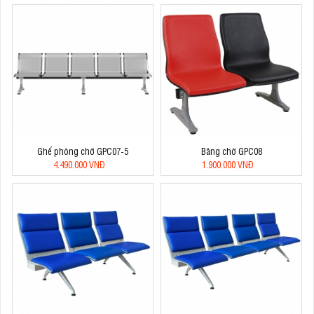
Ghế phòng chờ GPC07-5
Băng chờ GPC08
4.490.000 VNĐ
1.900.000 VNĐ