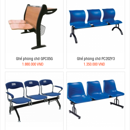
Ghế phòng chờ GPC05G
Ghế phòng chờ PC202Y3
1.880.000 VNĐ
1.350.000 VNĐ