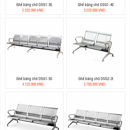
Ghế băng chờ DSG1-3S
Ghế băng chờ DSG1-4S
2.525.000 VNĐ
3.225.000 VNĐ
Ghế băng chờ DSG1-5S
Ghế băng chờ DSG2-2I
4.135.000 VNĐ
2.795.000 VNĐ