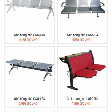
Ghế băng chờ DSG3-4S
Ghế băng chờ DSG5-3A
4.185.000 VNĐ
4.530.000 VNĐ
Ghế băng chờ DSG4-3S
Ghế phòng chờ GPC05N
2.080.000 VNĐ
1.880.000 VNĐ