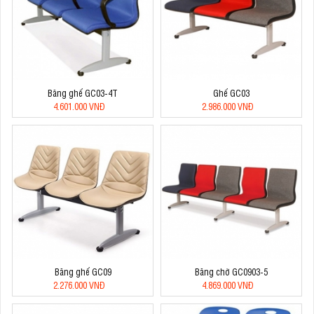
Băng ghế GC03-4T
Ghế GC03
4.601.000 VNĐ
2.986.000 VNĐ
Băng ghế GC09
Băng chờ GC0903-5
2.276.000 VNĐ
4.869.000 VNĐ