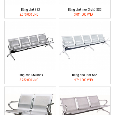
Băng chờ SS2
Băng chờ inox 3 chỗ SS3
2.370.000 VNĐ
3.011.000 VNĐ
Băng chờ SS4 inox
Băng chờ inox SS5
3.782.000 VNĐ
4.744.000 VNĐ