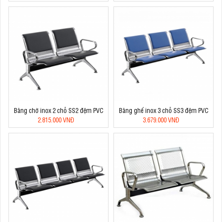
Băng chờ inox 2 chỗ SS2 đệm PVC
Băng ghế inox 3 chỗ SS3 đệm PVC
2.815.000 VNĐ
3.679.000 VNĐ