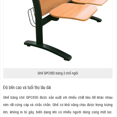
Ghế GPC05D băng 2 chổ ngồi
Độ bền cao và tuổi thọ lâu dài
Ghế băng chờ GPC05D được sản xuất với nhiều chất liệu tốt khác nhau
nên rất cứng cáp và chắc chắn. Ghế có khả năng chịu được trọng lượng
lớn, không lo bị gãy, biến dạng khi có nhiều người dùng cùng một lúc.