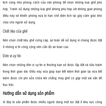
tích cũng như phong cách của văn phòng để chọn những loại ghế phù
hợp. Tránh sử dụng những loại ghế không phù hợp với không gian phòng
điều này sẽ khiến phòng vựa bị hạn chế diện tích lại gây cảm giác khó
chịu cho người sử dụng.
Chất liệu của ghế
Nên chọn chất liệu ghế cứng cáp, an toàn dễ sử dụng vì chúng được đặt
ở những vị trí công cộng nên cần độ an toàn cao.
Đơn vị uy tín
Nên chọn những đơn vị uy tín vì thường bạn sẽ được lắp đặt và bảo hành
trong thời gian dài. Điều này vừa giúp bạn tiết kiệm thời gian lại vừa tiết
kiệm được chi phí sửa chữa khi chẳng may ghế có gặp một vài vấn đề
trục trặc.
Hướng dẫn sử dụng sản phẩm
Vì đây là sản phẩm được nhiều người dùng một lúc đặt ở khu vực công