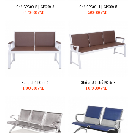
Ghế GPC09-2 | GPC09-3
Ghế GPC09-4 | GPC09-5
3.170.000 VNĐ
5.560.000 VNĐ
Băng chờ PC55-2
Ghế chờ 3 chỗ PC55-3
1.380.000 VNĐ
1.870.000 VNĐ