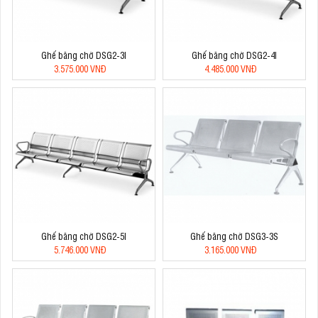
Ghế băng chờ DSG2-3I
Ghế băng chờ DSG2-4I
3.575.000 VNĐ
4.485.000 VNĐ
Ghế băng chờ DSG2-5I
Ghế băng chờ DSG3-3S
5.746.000 VNĐ
3.165.000 VNĐ