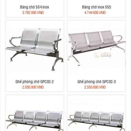
Băng chờ SS4 inox
Băng chờ inox SS5
3.782.000 VNĐ
4.744.000 VNĐ
Ghế phòng chờ GPC02-2
Ghế phòng chờ GPC02-3
2.030.000 VNĐ
2.550.000 VNĐ