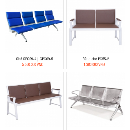
Ghế GPC09-4 | GPC09-5
Băng chờ PC55-2
5.560.000 VNĐ
1.380.000 VNĐ