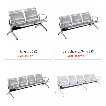
Băng chờ SS2
Băng chờ inox 3 chỗ SS3
2.370.000 VNĐ
3.011.000 VNĐ