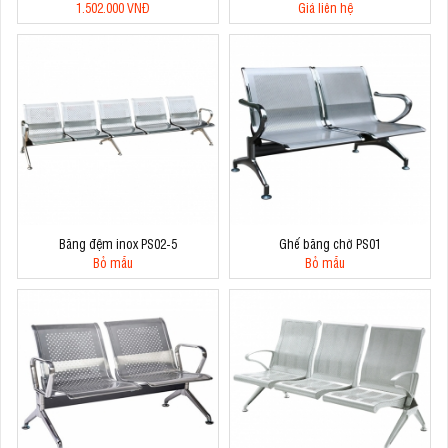
1.502.000 VNĐ
Giá liên hệ
Băng đệm inox PS02-5
Ghế băng chờ PS01
Bỏ mẫu
Bỏ mẫu