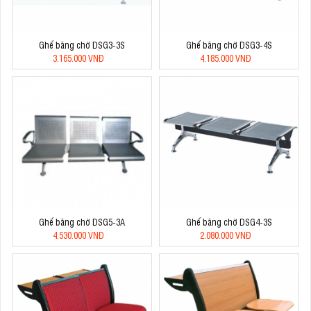
Ghế băng chờ DSG3-3S
Ghế băng chờ DSG3-4S
3.165.000 VNĐ
4.185.000 VNĐ
Ghế băng chờ DSG5-3A
Ghế băng chờ DSG4-3S
4.530.000 VNĐ
2.080.000 VNĐ