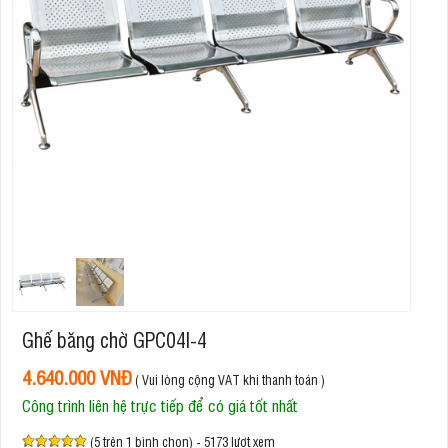
Ghế băng chờ GPC04I-4
4.640.000 VNĐ
( Vui lòng cộng VAT khi thanh toán )
Công trình liên hệ trực tiếp để có giá tốt nhất
(5 trên 1 bình chọn) - 5173 lượt xem