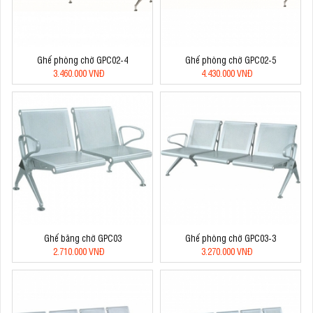
Ghế phòng chờ GPC02-4
Ghế phòng chờ GPC02-5
3.460.000 VNĐ
4.430.000 VNĐ
Ghế băng chờ GPC03
Ghế phòng chờ GPC03-3
2.710.000 VNĐ
3.270.000 VNĐ