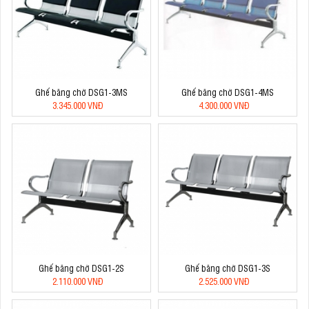
Ghế băng chờ DSG1-3MS
Ghế băng chờ DSG1-4MS
3.345.000 VNĐ
4.300.000 VNĐ
Ghế băng chờ DSG1-2S
Ghế băng chờ DSG1-3S
2.110.000 VNĐ
2.525.000 VNĐ