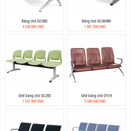
Băng chờ GC06D
Băng chờ GC9048V
4.539.000 VNĐ
1.861.000 VNĐ
Ghế băng chờ GC262
Ghế băng chờ DY24
1.547.000 VNĐ
3.580.000 VNĐ