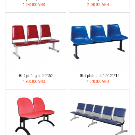
1.630.000 VNĐ
2.580.000 VNĐ
Ghế phòng chờ PC52
Ghế phòng chờ PC202T9
1.900.000 VNĐ
1.040.000 VNĐ