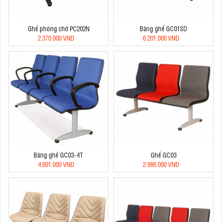
Ghế phòng chờ PC202N
Băng ghế GC01SD
2.370.000 VNĐ
6.201.000 VNĐ
Băng ghế GC03-4T
Ghế GC03
4.601.000 VNĐ
2.986.000 VNĐ