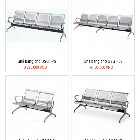
Ghế băng chờ DSG1-4S
Ghế băng chờ DSG1-5S
3.225.000 VNĐ
4.135.000 VNĐ