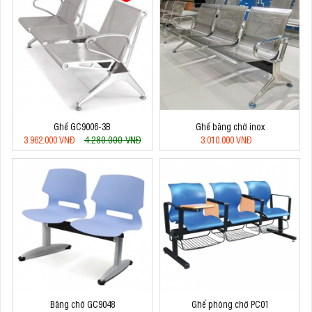
Ghế GC9006-3B
Ghế băng chờ inox
4.280.000 VNĐ
3.962.000 VNĐ
3.010.000 VNĐ
Băng chờ GC9048
Ghế phòng chờ PC01