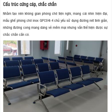
Cấu trúc cứng cáp, chắc chắn
Nhằm tạo nên không gian phòng chờ tiện nghi, mang cái nhìn hiện đại,
mẫu ghế phòng chờ inox GPC04I-4 chủ yếu sử dụng đường nét tinh giản,
những đường cong mang dáng vẻ mềm mại nhưng vẫn thể hiện được sự
chắc chắn cần có.