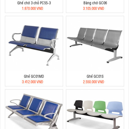
Ghế chờ 3 chỗ PC55-3
Băng chờ GC06
1.870.000 VNĐ
3.105.000 VNĐ
Ghế GC01MD
Ghế GC01S
3.412.000 VNĐ
2.550.000 VNĐ