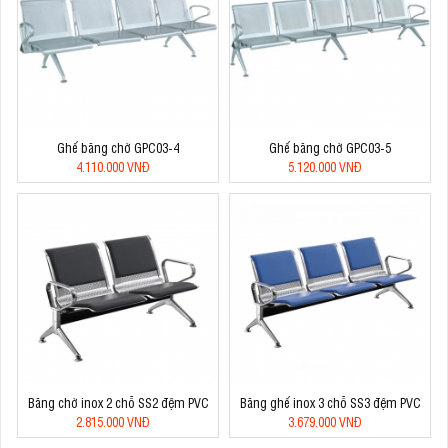
Ghế băng chờ GPC03-4
Ghế băng chờ GPC03-5
4.110.000 VNĐ
5.120.000 VNĐ
Băng chờ inox 2 chỗ SS2 đệm PVC
Băng ghế inox 3 chỗ SS3 đệm PVC
2.815.000 VNĐ
3.679.000 VNĐ