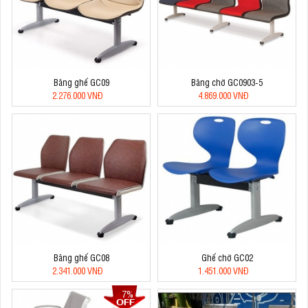
Băng ghế GC09
Băng chờ GC0903-5
2.276.000 VNĐ
4.869.000 VNĐ
Băng ghế GC08
Ghế chờ GC02
2.341.000 VNĐ
1.451.000 VNĐ
7%