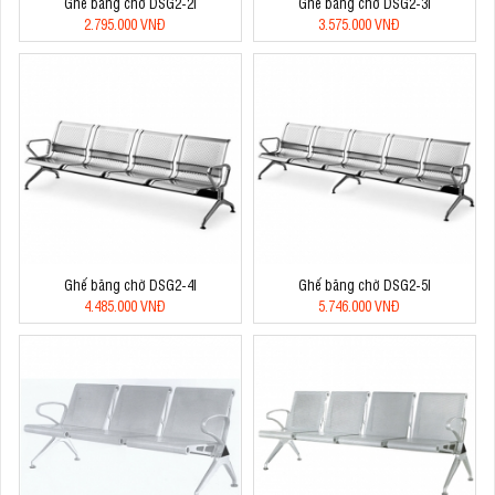
Ghế băng chờ DSG2-2I
Ghế băng chờ DSG2-3I
2.795.000 VNĐ
3.575.000 VNĐ
Ghế băng chờ DSG2-4I
Ghế băng chờ DSG2-5I
4.485.000 VNĐ
5.746.000 VNĐ