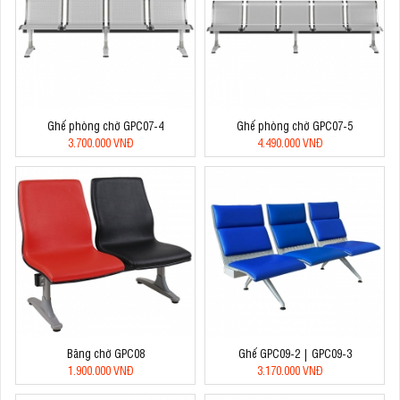
Ghế phòng chờ GPC07-4
Ghế phòng chờ GPC07-5
3.700.000 VNĐ
4.490.000 VNĐ
Băng chờ GPC08
Ghế GPC09-2 | GPC09-3
1.900.000 VNĐ
3.170.000 VNĐ