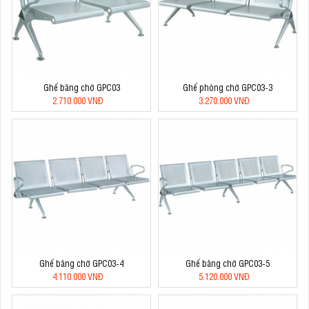
Ghế băng chờ GPC03
Ghế phòng chờ GPC03-3
2.710.000 VNĐ
3.270.000 VNĐ
Ghế băng chờ GPC03-4
Ghế băng chờ GPC03-5
4.110.000 VNĐ
5.120.000 VNĐ