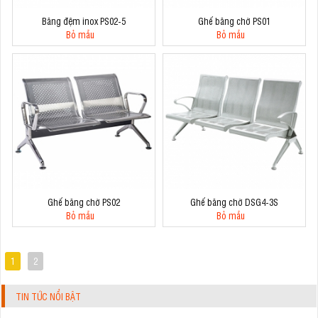
Băng đệm inox PS02-5
Ghế băng chờ PS01
Bỏ mẫu
Bỏ mẫu
Ghế băng chờ PS02
Ghế băng chờ DSG4-3S
Bỏ mẫu
Bỏ mẫu
1
2
TIN TỨC NỔI BẬT