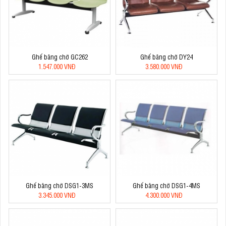
Ghế băng chờ GC262
Ghế băng chờ DY24
1.547.000 VNĐ
3.580.000 VNĐ
Ghế băng chờ DSG1-3MS
Ghế băng chờ DSG1-4MS
3.345.000 VNĐ
4.300.000 VNĐ