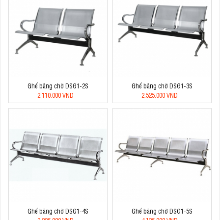
Ghế băng chờ DSG1-2S
Ghế băng chờ DSG1-3S
2.110.000 VNĐ
2.525.000 VNĐ
Ghế băng chờ DSG1-4S
Ghế băng chờ DSG1-5S