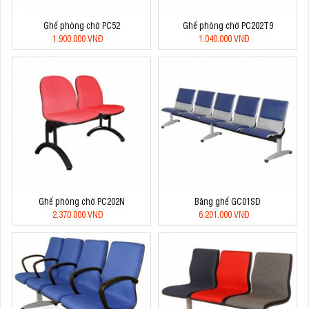
Ghế phòng chờ PC52
Ghế phòng chờ PC202T9
1.900.000 VNĐ
1.040.000 VNĐ
Ghế phòng chờ PC202N
Băng ghế GC01SD
2.370.000 VNĐ
6.201.000 VNĐ