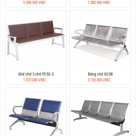
5.560.000 VNĐ
1.380.000 VNĐ
Ghế chờ 3 chỗ PC55-3
Băng chờ GC06
1.870.000 VNĐ
3.105.000 VNĐ