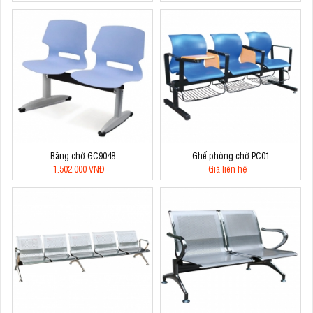
Băng chờ GC9048
Ghế phòng chờ PC01
1.502.000 VNĐ
Giá liên hệ