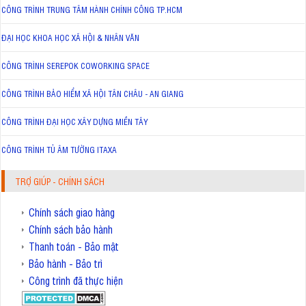
CÔNG TRÌNH TRUNG TÂM HÀNH CHÍNH CÔNG TP.HCM
ĐẠI HỌC KHOA HỌC XÃ HỘI & NHÂN VĂN
CÔNG TRÌNH SEREPOK COWORKING SPACE
CÔNG TRÌNH BẢO HIỂM XÃ HỘI TÂN CHÂU - AN GIANG
CÔNG TRÌNH ĐẠI HỌC XÂY DỰNG MIỀN TÂY
CÔNG TRÌNH TỦ ÂM TƯỜNG ITAXA
TRỢ GIÚP - CHÍNH SÁCH
Chính sách giao hàng
Chính sách bảo hành
Thanh toán - Bảo mật
Bảo hành - Bảo trì
Công trình đã thực hiện