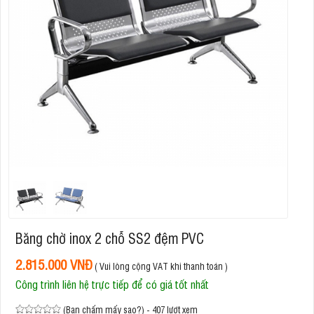
Băng chờ inox 2 chỗ SS2 đệm PVC
2.815.000 VNĐ
( Vui lòng cộng VAT khi thanh toán )
Công trình liên hệ trực tiếp để có giá tốt nhất
(Bạn chấm mấy sao?) - 407 lượt xem