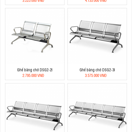
3.225.000 VNĐ
4.135.000 VNĐ
Ghế băng chờ DSG2-2I
Ghế băng chờ DSG2-3I
2.795.000 VNĐ
3.575.000 VNĐ