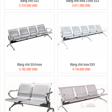
Băng chờ SS2
Băng chờ inox 3 chỗ SS3
2.370.000 VNĐ
3.011.000 VNĐ
Băng chờ SS4 inox
Băng chờ inox SS5
3.782.000 VNĐ
4.744.000 VNĐ