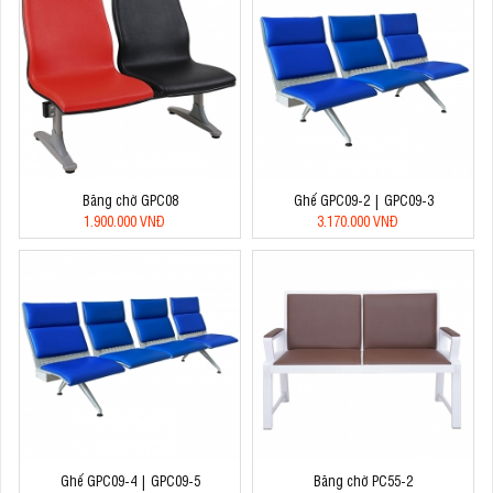
Băng chờ GPC08
Ghế GPC09-2 | GPC09-3
1.900.000 VNĐ
3.170.000 VNĐ
Ghế GPC09-4 | GPC09-5
Băng chờ PC55-2