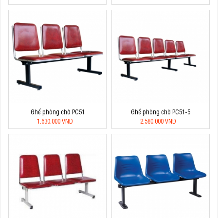
Ghế phòng chờ PC51
Ghế phòng chờ PC51-5
1.630.000 VNĐ
2.580.000 VNĐ