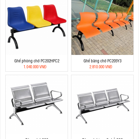
Ghế phòng chờ PC202HPC2
Ghế băng chờ PC205Y3
1.040.000 VNĐ
2.810.000 VNĐ