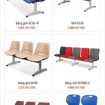
Băng ghế GC03-4T
Ghế GC03
4.601.000 VNĐ
2.986.000 VNĐ
Băng ghế GC09
Băng chờ GC0903-5
2.276.000 VNĐ
4.869.000 VNĐ