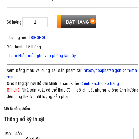
Số lượng
Thương hiệu:
DSGGROUP
Bảo hành: 12 tháng
Tham khảo mẫu ghế văn phòng tại đây
Xem bảng màu và dung sai sản phẩm tại:
https://hoaphatsaigon.com/ma-
mau
. Tham khảo
Chính sách giao hàng
Giao hàng tận nơi Hồ Chí Minh
Nhà sản xuất có thể thay đổi 1 số chi tiết nhưng không ảnh hưởng
Ghi chú:
đến tổng thể & chất lượng sản phẩm
Mô tả sản phẩm:
Thông số kỹ thuật
Mã sản
SS2-PVC