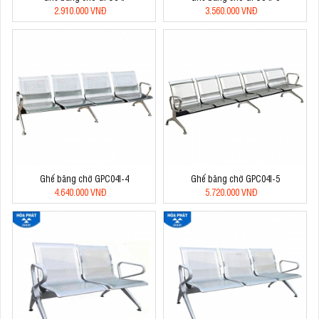
2.910.000 VNĐ
3.560.000 VNĐ
Ghế băng chờ GPC04I-4
Ghế băng chờ GPC04I-5
4.640.000 VNĐ
5.720.000 VNĐ