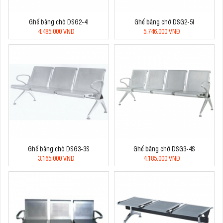
Ghế băng chờ DSG2-4I
Ghế băng chờ DSG2-5I
4.485.000 VNĐ
5.746.000 VNĐ
Ghế băng chờ DSG3-3S
Ghế băng chờ DSG3-4S
3.165.000 VNĐ
4.185.000 VNĐ