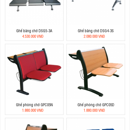
Ghế băng chờ DSG5-3A
Ghế băng chờ DSG4-3S
4.530.000 VNĐ
2.080.000 VNĐ
Ghế phòng chờ GPC05N
Ghế phòng chờ GPC05D
1.880.000 VNĐ
1.880.000 VNĐ