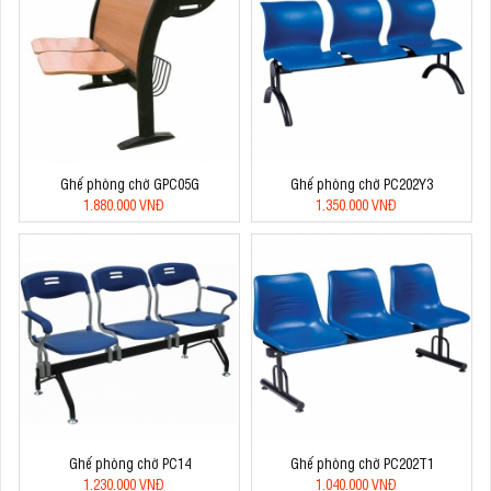
Ghế phòng chờ GPC05G
Ghế phòng chờ PC202Y3
1.880.000 VNĐ
1.350.000 VNĐ
Ghế phòng chờ PC14
Ghế phòng chờ PC202T1
1.230.000 VNĐ
1.040.000 VNĐ