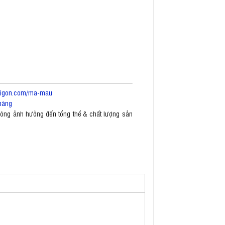
saigon.com/ma-mau
hàng
không ảnh hưởng đến tổng thể & chất lượng sản