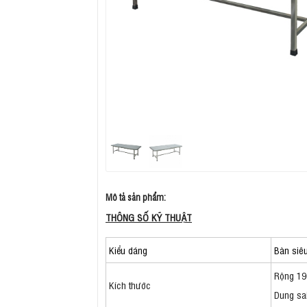
Mô tả sản phẩm:
THÔNG SỐ KỸ THUẬT
Kiểu dáng
Bàn siê
Rộng 19
Kích thước
Dung sa