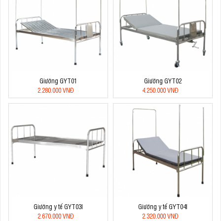
Giường GYT01
Giường GYT02
2.280.000 VNĐ
4.250.000 VNĐ
Giường y tế GYT03I
Giường y tế GYT04I
2.670.000 VNĐ
2.320.000 VNĐ