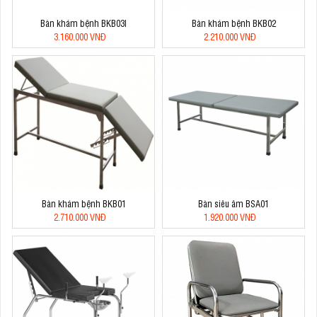
Bàn khám bệnh BKB03I
Bàn khám bệnh BKB02
3.160.000 VNĐ
2.210.000 VNĐ
Bàn khám bệnh BKB01
Bàn siêu âm BSA01
2.710.000 VNĐ
1.920.000 VNĐ