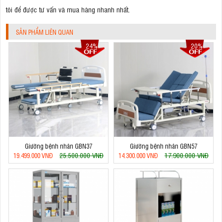
tôi để được tư vấn và mua hàng nhanh nhất.
SẢN PHẨM LIÊN QUAN
24%
20%
Giường bệnh nhân GBN37
Giường bệnh nhân GBN57
25.500.000 VNĐ
17.900.000 VNĐ
19.499.000 VNĐ
14.300.000 VNĐ