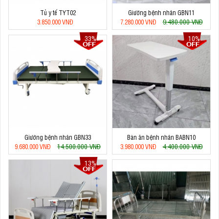
Tủ y tế TYT02
Giường bệnh nhân GBN11
9.480.000 VNĐ
3.850.000 VNĐ
7.280.000 VNĐ
33%
10%
Giường bệnh nhân GBN33
Bàn ăn bệnh nhân BABN10
14.500.000 VNĐ
4.400.000 VNĐ
9.680.000 VNĐ
3.980.000 VNĐ
13%