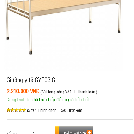
Giường y tế GYT03IG
2.210.000 VNĐ
( Vui lòng cộng VAT khi thanh toán )
Công trình liên hệ trực tiếp để có giá tốt nhất
(5 trên 1 bình chọn) - 5965 lượt xem
Số lượng