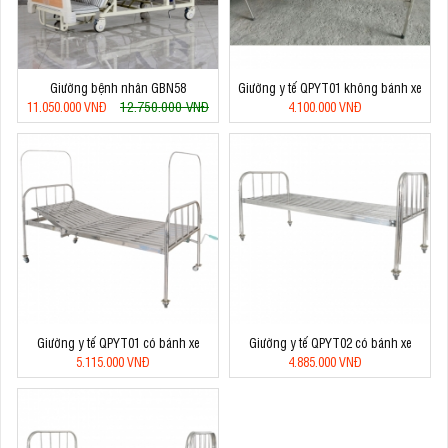
Giường bệnh nhân GBN58
Giường y tế QPYT01 không bánh xe
12.750.000 VNĐ
11.050.000 VNĐ
4.100.000 VNĐ
Giường y tế QPYT01 có bánh xe
Giường y tế QPYT02 có bánh xe
5.115.000 VNĐ
4.885.000 VNĐ