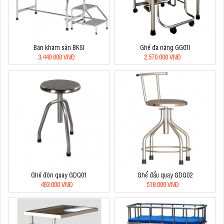
Bàn khám sản BKSI
Ghế đa năng GG01I
3.440.000 VNĐ
2.570.000 VNĐ
Ghế đôn quay GDQ01
Ghể đẩu quay GDQ02
493.000 VNĐ
518.000 VNĐ