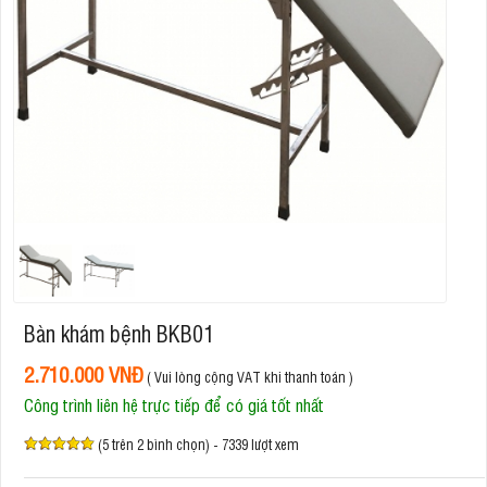
Bàn khám bệnh BKB01
2.710.000 VNĐ
( Vui lòng cộng VAT khi thanh toán )
Công trình liên hệ trực tiếp để có giá tốt nhất
(5 trên 2 bình chọn) - 7339 lượt xem