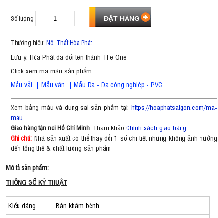
Số lượng
Thương hiệu:
Nội Thất Hòa Phát
Lưu ý: Hòa Phát đã đổi tên thành The One
Click xem mã màu sản phẩm:
Mẫu vải
|
Mẫu ván
|
Mẫu Da - Da công nghiệp - PVC
Xem bảng màu và dung sai sản phẩm tại:
https://hoaphatsaigon.com/ma-
mau
. Tham khảo
Chính sách giao hàng
Giao hàng tận nơi Hồ Chí Minh
Nhà sản xuất có thể thay đổi 1 số chi tiết nhưng không ảnh hưởng
Ghi chú:
đến tổng thể & chất lượng sản phẩm
Mô tả sản phẩm:
THÔNG SỐ KỸ THUẬT
Kiểu dáng
Bàn khám bệnh