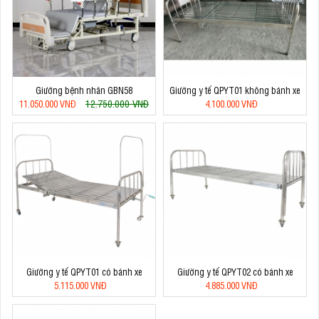
Giường bệnh nhân GBN58
Giường y tế QPYT01 không bánh xe
12.750.000 VNĐ
11.050.000 VNĐ
4.100.000 VNĐ
Giường y tế QPYT01 có bánh xe
Giường y tế QPYT02 có bánh xe
5.115.000 VNĐ
4.885.000 VNĐ