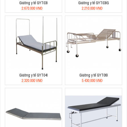
Giường y tế GYT03I
Giường y tế GYT03IG
2.670.000 VNĐ
2.210.000 VNĐ
Giường y tế GYT04I
Giường y tế GYT06I
2.320.000 VNĐ
5.430.000 VNĐ