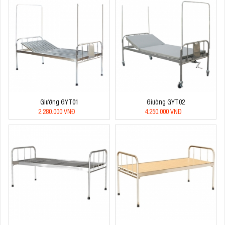
Giường GYT01
Giường GYT02
2.280.000 VNĐ
4.250.000 VNĐ