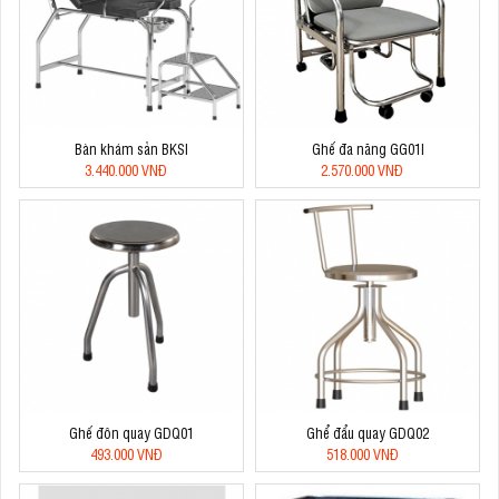
Bàn khám sản BKSI
Ghế đa năng GG01I
3.440.000 VNĐ
2.570.000 VNĐ
Ghế đôn quay GDQ01
Ghể đẩu quay GDQ02
493.000 VNĐ
518.000 VNĐ