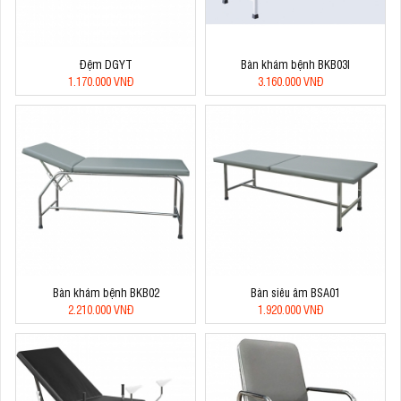
Đệm DGYT
Bàn khám bệnh BKB03I
1.170.000 VNĐ
3.160.000 VNĐ
Bàn khám bệnh BKB02
Bàn siêu âm BSA01
2.210.000 VNĐ
1.920.000 VNĐ