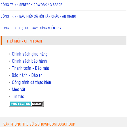
CÔNG TRÌNH SEREPOK COWORKING SPACE
CÔNG TRÌNH BẢO HIỂM XÃ HỘI TÂN CHÂU - AN GIANG
CÔNG TRÌNH ĐẠI HỌC XÂY DỰNG MIỀN TÂY
TRỢ GIÚP - CHÍNH SÁCH
Chính sách giao hàng
Chính sách bảo hành
Thanh toán - Bảo mật
Bảo hành - Bảo trì
Công trình đã thực hiện
Mẹo vặt
Tin tức
VĂN PHÒNG TRỤ SỞ & SHOWROOM DSGGROUP