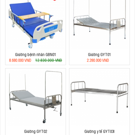
Giường bệnh nhân GBN01
Giường GYT01
12.830.000 VNĐ
8.680.000 VNĐ
2.280.000 VNĐ
Giường GYT02
Giường y tế GYT03I