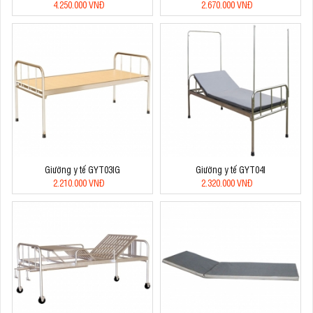
4.250.000 VNĐ
2.670.000 VNĐ
Giường y tế GYT03IG
Giường y tế GYT04I
2.210.000 VNĐ
2.320.000 VNĐ