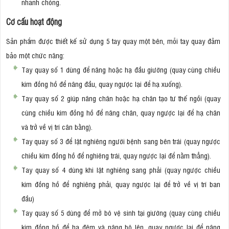
nhanh chóng.
Cơ cấu hoạt động
Sản phẩm được thiết kế sử dụng 5 tay quay một bên, mỗi tay quay đảm
bảo một chức năng:
Tay quay số 1 dùng để nâng hoặc hạ đầu giường (quay cùng chiều
kim đồng hồ để nâng đầu, quay ngược lại để hạ xuống).
Tay quay số 2 giúp nâng chân hoặc hạ chân tạo tư thế ngồi (quay
cùng chiều kim đồng hồ để nâng chân, quay ngược lại để hạ chân
và trở về vị trí cân bằng).
Tay quay số 3 để lật nghiêng người bệnh sang bên trái (quay ngược
chiều kim đồng hồ để nghiêng trái, quay ngược lại để nằm thẳng).
Tay quay số 4 dùng khi lật nghiêng sang phải (quay ngược chiều
kim đồng hồ để nghiêng phải, quay ngược lại để trở về vị trí ban
đầu)
Tay quay số 5 dùng để mở bô vệ sinh tại giường (quay cùng chiều
kim đồng hồ để hạ đệm và nâng bô lên, quay ngược lại để nâng