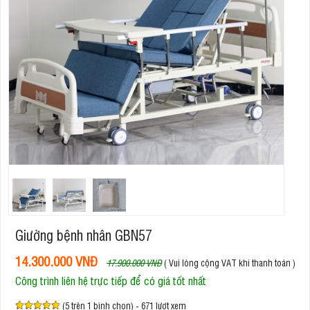
Giường bệnh nhân GBN57
14.300.000 VNĐ
17.900.000 VNĐ
( Vui lòng cộng VAT khi thanh toán )
Công trình liên hệ trực tiếp để có giá tốt nhất
(5 trên 1 bình chọn) - 671 lượt xem