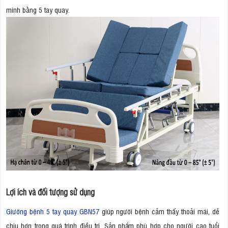
minh bằng 5 tay quay.
Lợi ích và đối tượng sử dụng
Giường bệnh 5 tay quay GBN57
giúp người bệnh cảm thấy thoải mái, dễ
chịu hơn trong quá trình điều trị. Sản phẩm phù hợp cho người cao tuổi