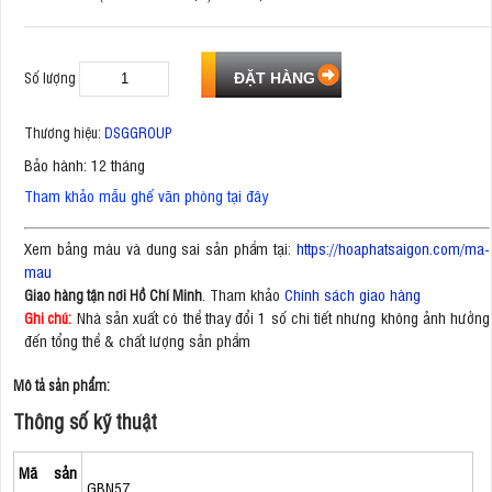
Số lượng
Thương hiệu:
DSGGROUP
Bảo hành: 12 tháng
Tham khảo mẫu ghế văn phòng tại đây
Xem bảng màu và dung sai sản phẩm tại:
https://hoaphatsaigon.com/ma-
mau
. Tham khảo
Chính sách giao hàng
Giao hàng tận nơi Hồ Chí Minh
Nhà sản xuất có thể thay đổi 1 số chi tiết nhưng không ảnh hưởng
Ghi chú:
đến tổng thể & chất lượng sản phẩm
Mô tả sản phẩm:
Thông số kỹ thuật
Mã sản
GBN57