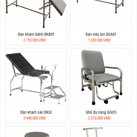
Bàn khám bệnh BKB01
Bàn siêu âm BSA01
2.710.000 VNĐ
1.920.000 VNĐ
Bàn khám sản BKSI
Ghế đa năng GG01I
3.440.000 VNĐ
2.570.000 VNĐ