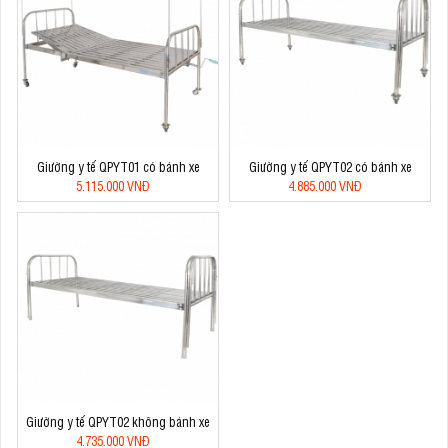
Giường y tế QPYT01 có bánh xe
Giường y tế QPYT02 có bánh xe
5.115.000 VNĐ
4.885.000 VNĐ
Giường y tế QPYT02 không bánh xe
4.735.000 VNĐ