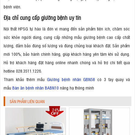
bệnh viện.
Địa chỉ cung cấp giường bệnh uy tín
Nội thất HPSG tự hào là đơn vị mang đến sản phẩm tiện ích, chăm sóc
sức khỏe người dùng, cung cấp những mẫu giường bệnh cao cấp chất
lượng, đảm bảo đúng số lượng và đúng chủng loại khách đặt. Sản phẩm
mới 100%, bảo hành chính hãng, giúp khách hàng yên tâm khi sử dụng.
Hỗ trợ khách hàng đặt hàng online nhanh chóng và hỗ trợ chi tiết qua
hotline 028.3511.1226.
Tham khảo thêm mẫu
Giường bệnh nhân GBN58
có 3 tay quay và
mẫu
Bàn ăn bệnh nhân BABN10
nâng hạ thông minh
SẢN PHẨM LIÊN QUAN
24%