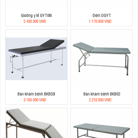
Giường y tế GYT06I
Đệm DGYT
5.430.000 VNĐ
1.170.000 VNĐ
Bàn khám bệnh BKB03I
Bàn khám bệnh BKB02
3.160.000 VNĐ
2.210.000 VNĐ