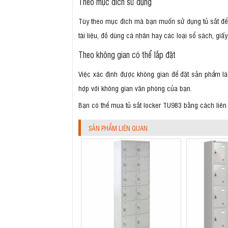
Theo mục đích sử dụng
Tùy theo mục đích mà bạn muốn sử dụng tủ sắt để
tài liệu, đồ dùng cá nhân hay các loại sổ sách, gi
Theo không gian có thể lắp đặt
Việc xác định được không gian để đặt sản phẩm là 
hợp với không gian văn phòng của bạn.
Bạn có thể mua tủ sắt locker TU983 bằng cách liê
SẢN PHẨM LIÊN QUAN