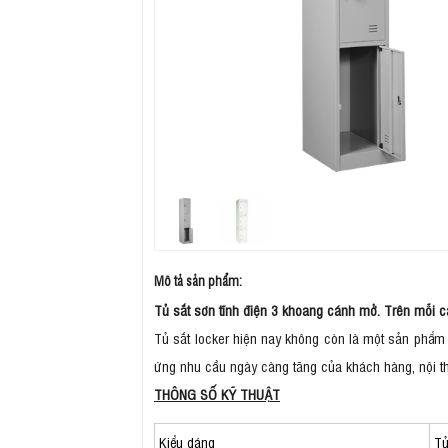
Mô tả sản phẩm:
Tủ sắt sơn tĩnh điện 3 khoang cánh mở. Trên mỗi 
Tủ sắt locker hiện nay không còn là một sản phẩm g
ứng nhu cầu ngày càng tăng của khách hàng, nội t
THÔNG SỐ KỸ THUẬT
Kiểu dáng
Tủ