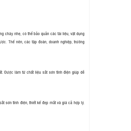
g cháy nhẹ, có thể bảo quản các tài liệu, vật dụng
ược. Thế nên, các tập đoàn, doanh nghiệp, trường
. Được làm từ chất liệu sắt sơn tĩnh điện giúp dễ
ắt sơn tĩnh điện, thiết kế đẹp mắt và giá cả hợp lý.