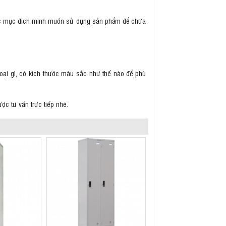
ược mục đích mình muốn sử dụng sản phẩm để chứa
loại gì, có kích thước màu sắc như thế nào để phù
ợc tư vấn trực tiếp nhé.