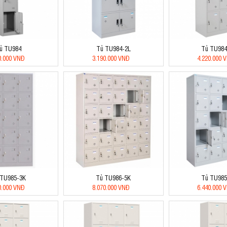
ủ TU984
Tủ TU984-2L
Tủ TU984
0.000 VNĐ
3.190.000 VNĐ
4.220.000 
 TU985-3K
Tủ TU986-5K
Tủ TU985
0.000 VNĐ
8.070.000 VNĐ
6.440.000 