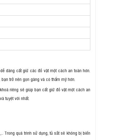
dễ dàng cất giữ các đồ vật một cách an toàn hơn.
a bạn trở nên gọn gàng và có thẩm mỹ hơn.
khoá riêng sẽ giúp bạn cất giữ đồ vật một cách an
 tuyệt vời nhất.
. Trong quá trình sử dụng, tủ sắt sẽ không bị biến