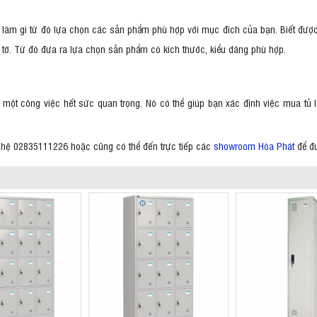
 làm gì từ đó lựa chọn các sản phẩm phù hợp với mục đích của bạn. Biết đ
ấy tờ. Từ đó đưa ra lựa chọn sản phẩm có kích thước, kiểu dáng phù hợp.
một công việc hết sức quan trọng. Nó có thể giúp bạn xác định việc mua tủ 
n hệ 02835111226 hoặc cũng có thể đến trực tiếp các
showroom Hòa Phát
để đư