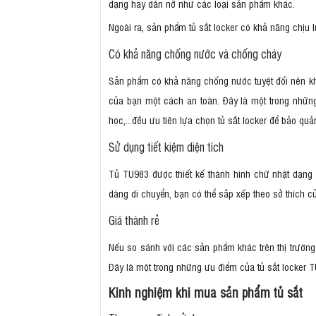
dạng hay dãn nỡ như các loại sản phẩm khác.
Ngoài ra, sản phẩm tủ sắt locker có khả năng chịu lự
Có khả năng chống nước và chống cháy
Sản phẩm có khả năng chống nước tuyệt đối nên khôn
của bạn một cách an toàn. Đây là một trong những
học,...đều ưu tiên lựa chọn tủ sắt locker để bảo quả
Sử dụng tiết kiệm diện tích
Tủ TU983 được thiết kế thành hình chữ nhật dạng đ
dàng di chuyển, bạn có thể sắp xếp theo sở thích c
Giá thành rẻ
Nếu so sánh với các sản phẩm khác trên thị trường t
Đây là một trong những ưu điểm của tủ sắt locker 
Kinh nghiệm khi mua sản phẩm tủ sắt