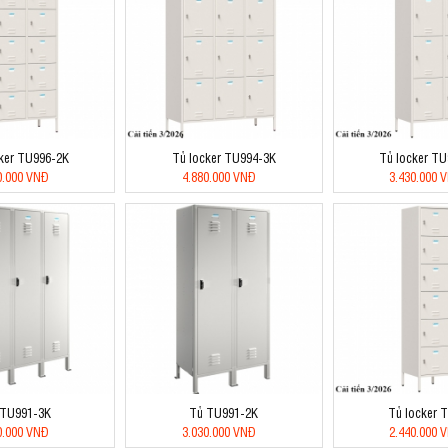
ker TU996-2K
Tủ locker TU994-3K
Tủ locker T
0.000 VNĐ
4.880.000 VNĐ
3.430.000 
 TU991-3K
Tủ TU991-2K
Tủ locker 
0.000 VNĐ
3.030.000 VNĐ
2.440.000 