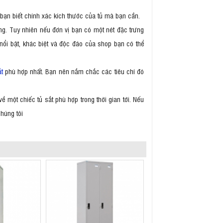
 bạn biết chính xác kích thước của tủ mà bạn cần.
g. Tuy nhiên nếu đơn vị bạn có một nét đặc trưng
nổi bật, khác biệt và độc đáo của shop bạn có thể
ắt
phù hợp nhất. Bạn nên nắm chắc các tiêu chí đó
 một chiếc tủ sắt phù hợp trong thời gian tới. Nếu
húng tôi