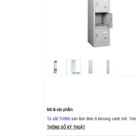
Mô tả sản phẩm:
Tủ sắt TU986
sơn tĩnh điện 6 khoang cánh mở. Trê
THÔNG SỐ KỸ THUẬT