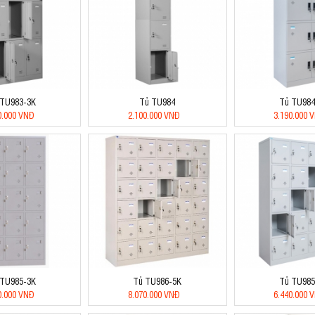
 TU983-3K
Tủ TU984
Tủ TU984
0.000 VNĐ
2.100.000 VNĐ
3.190.000 
 TU985-3K
Tủ TU986-5K
Tủ TU985
0.000 VNĐ
8.070.000 VNĐ
6.440.000 