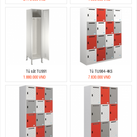
Tủ sắt TU991
Tủ TU984-4KS
1.880.000 VNĐ
7.830.000 VNĐ