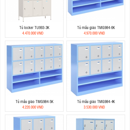
Tủ locker TU993-3K
Tủ mẫu giáo TMG984-6K
4.470.000 VNĐ
4.970.000 VNĐ
Tủ mẫu giáo TMG984-5K
Tủ mẫu giáo TMG984-4K
4.220.000 VNĐ
3.530.000 VNĐ