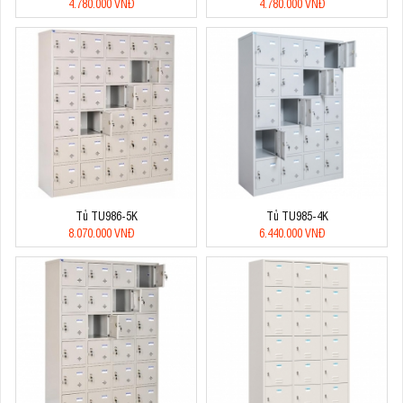
4.780.000 VNĐ
4.780.000 VNĐ
Tủ TU986-5K
Tủ TU985-4K
8.070.000 VNĐ
6.440.000 VNĐ