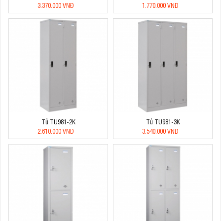
3.370.000 VNĐ
1.770.000 VNĐ
Tủ TU981-2K
Tủ TU981-3K
2.610.000 VNĐ
3.540.000 VNĐ