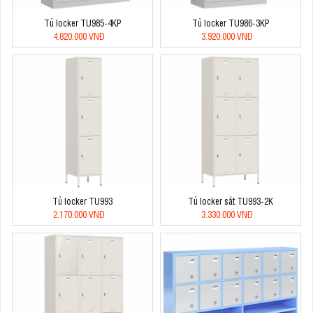
Tủ locker TU985-4KP
Tủ locker TU986-3KP
4.820.000 VNĐ
3.920.000 VNĐ
Tủ locker TU993
Tủ locker sắt TU993-2K
2.170.000 VNĐ
3.330.000 VNĐ