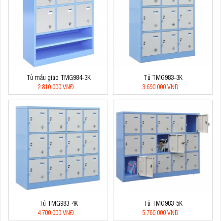
Tủ mẫu giáo TMG984-3K
Tủ TMG983-3K
2.810.000 VNĐ
3.690.000 VNĐ
Tủ TMG983-4K
Tủ TMG983-5K
4.700.000 VNĐ
5.760.000 VNĐ