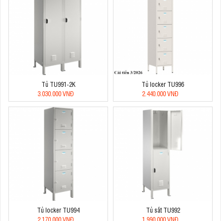
Tủ TU991-2K
Tủ locker TU996
3.030.000 VNĐ
2.440.000 VNĐ
Tủ locker TU994
Tủ sắt TU992
2.170.000 VNĐ
1.990.000 VNĐ