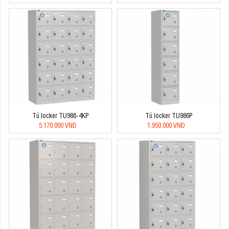
Tủ locker TU986-4KP
Tủ locker TU986P
5.170.000 VNĐ
1.950.000 VNĐ