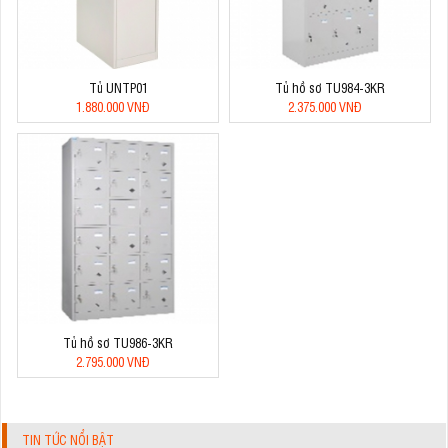
Tủ UNTP01
Tủ hồ sơ TU984-3KR
1.880.000 VNĐ
2.375.000 VNĐ
Tủ hồ sơ TU986-3KR
2.795.000 VNĐ
TIN TỨC NỔI BẬT