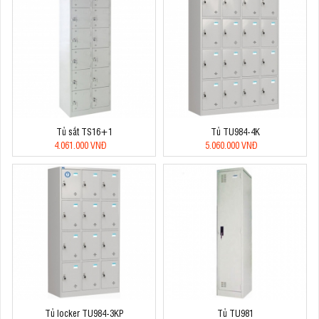
Tủ sắt TS16+1
Tủ TU984-4K
4.061.000 VNĐ
5.060.000 VNĐ
Tủ locker TU984-3KP
Tủ TU981