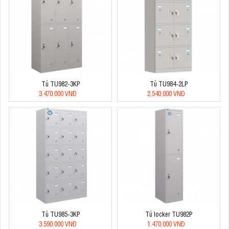
Tủ TU982-3KP
Tủ TU984-2LP
3.470.000 VNĐ
2.540.000 VNĐ
Tủ TU985-3KP
Tủ locker TU982P
3.590.000 VNĐ
1.470.000 VNĐ