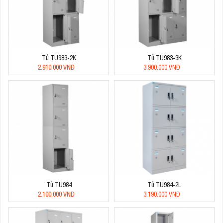
Tủ TU983-2K
Tủ TU983-3K
2.910.000 VNĐ
3.900.000 VNĐ
Tủ TU984
Tủ TU984-2L
2.100.000 VNĐ
3.190.000 VNĐ