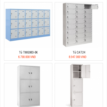
Tủ TMG983-6K
Tủ CAT24
6.790.000 VNĐ
8.947.000 VNĐ