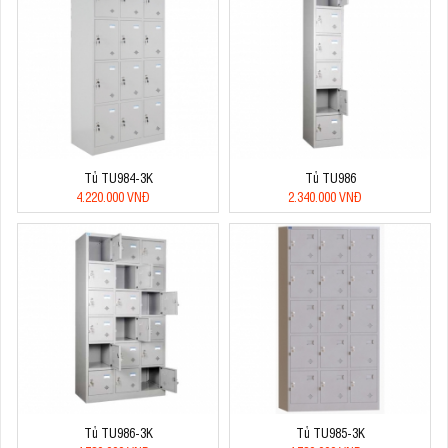
Tủ TU984-3K
Tủ TU986
4.220.000 VNĐ
2.340.000 VNĐ
Tủ TU986-3K
Tủ TU985-3K