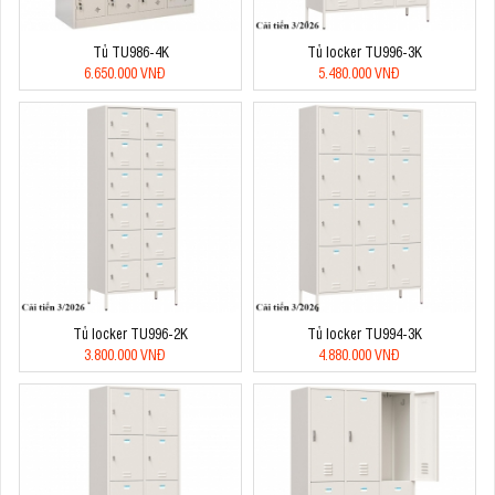
Tủ TU986-4K
Tủ locker TU996-3K
6.650.000 VNĐ
5.480.000 VNĐ
Tủ locker TU996-2K
Tủ locker TU994-3K
3.800.000 VNĐ
4.880.000 VNĐ