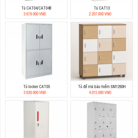
Tủ CAT04/CAT04B
Tủ CAT13
3.679.000 VNĐ
2.207.000 VNĐ
Tủ locker CAT05
Tủ để mũ bảo hiểm SM1260H
3.630.000 VNĐ
4.015.000 VNĐ