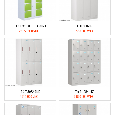
Tủ SLC01DL | SLC01NT
Tủ TU981-3KD
22.850.000 VNĐ
3.560.000 VNĐ
Tủ TU982-3KD
Tủ TU984-4KP
4.312.000 VNĐ
3.930.000 VNĐ