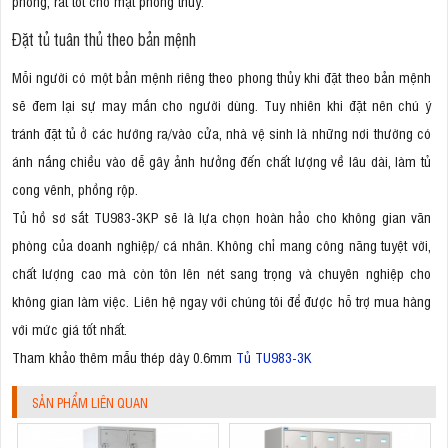
phòng, rất tốt cho mặt phong thủy.
Đặt tủ tuân thủ theo bản mệnh
Mỗi người có một bản mệnh riêng theo phong thủy khi đặt theo bản mệnh
sẽ đem lại sự may mắn cho người dùng. Tuy nhiên khi đặt nên chú ý
tránh đặt tủ ở các hướng ra/vào cửa, nhà vệ sinh là những nơi thường có
ánh nắng chiều vào dễ gây ảnh hưởng đến chất lượng về lâu dài, làm tủ
cong vênh, phồng rộp.
Tủ hồ sơ sắt TU983-3KP sẽ là lựa chọn hoàn hảo cho không gian văn
phòng của doanh nghiệp/ cá nhân. Không chỉ mang công năng tuyệt vời,
chất lượng cao mà còn tôn lên nét sang trọng và chuyên nghiệp cho
không gian làm việc. Liên hệ ngay với chúng tôi để được hỗ trợ mua hàng
với mức giá tốt nhất.
Tham khảo thêm mẫu thép dày 0.6mm
Tủ TU983-3K
SẢN PHẨM LIÊN QUAN