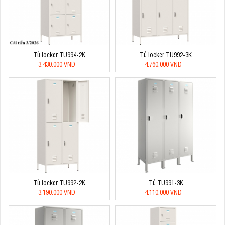
Tủ locker TU994-2K
Tủ locker TU992-3K
3.430.000 VNĐ
4.760.000 VNĐ
Tủ locker TU992-2K
Tủ TU991-3K
3.190.000 VNĐ
4.110.000 VNĐ