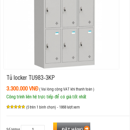
Tủ locker TU983-3KP
3.300.000 VNĐ
( Vui lòng cộng VAT khi thanh toán )
Công trình liên hệ trực tiếp để có giá tốt nhất
(5 trên 1 bình chọn) - 1868 lượt xem
Số lượng