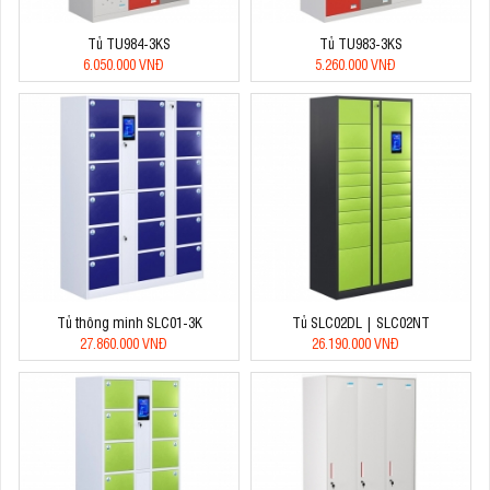
Tủ TU984-3KS
Tủ TU983-3KS
6.050.000 VNĐ
5.260.000 VNĐ
Tủ thông minh SLC01-3K
Tủ SLC02DL | SLC02NT
27.860.000 VNĐ
26.190.000 VNĐ