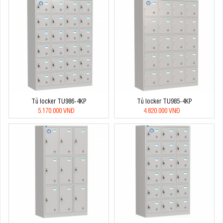
Tủ locker TU986-4KP
Tủ locker TU985-4KP
5.170.000 VNĐ
4.820.000 VNĐ