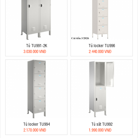
Tủ TU991-2K
Tủ locker TU996
3.030.000 VNĐ
2.440.000 VNĐ
Tủ locker TU994
Tủ sắt TU992
2.170.000 VNĐ
1.990.000 VNĐ