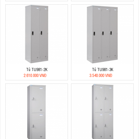
Tủ TU981-2K
Tủ TU981-3K
2.610.000 VNĐ
3.540.000 VNĐ