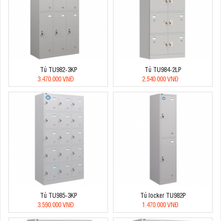
Tủ TU982-3KP
Tủ TU984-2LP
3.470.000 VNĐ
2.540.000 VNĐ
Tủ TU985-3KP
Tủ locker TU982P
3.590.000 VNĐ
1.470.000 VNĐ