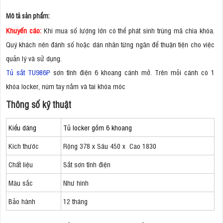
Mô tả sản phẩm:
Khuyến cáo:
Khi mua số lượng lớn có thể phát sinh trùng mã chìa khóa.
Quý khách nên đánh số hoặc dán nhãn từng ngăn để thuận tiện cho việc
quản lý và sử dụng.
Tủ sắt TU986P
sơn tĩnh điện 6 khoang cánh mở. Trên mỗi cánh có 1
khóa locker, núm tay nắm và tai khóa móc
Thông số kỹ thuật
Kiểu dáng
Tủ locker gồm 6 khoang
Kích thước
Rộng 378 x Sâu 450 x Cao 1830
Chất liệu
Sắt sơn tĩnh điện
Màu sắc
Như hình
Bảo hành
12 tháng