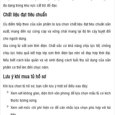
đa dạng trong khu vực cất trữ đồ đạc.
Chất liệu đạt tiêu chuẩn
Ưu điểm tiếp theo của sản phẩm là lựa chọn chất liệu đạt tiêu chuẩn sản
xuất, mang đến sự cứng cáp và vững chãi mang lại độ tin cậy tuyệt đối
cho người dùng.
Gia công từ sắt sơn tĩnh điện. Chất sắc có khả năng chịu lực tốt, chống
chịu lực hiệu quả kết hợp lớp sơn tĩnh điện tạo nên vẻ đẹp hợp thời đại.
Nếu biết cách bảo quản và vệ sinh đúng cách tuổi thọ sử dụng của sản
phẩm có thể lên đến chục năm.
Lưu ý khi mua tủ hồ sơ
Khi lựa chọn tủ hồ sơ, bạn cần lưu ý một số điều sau đây:
Xem xét không gian, diện tích văn phòng để lựa chọn mẫu tủ có kích
thước tương xứng.
Xem xét mức chi phí hiện có để cân nhắc lựa chọn phù hợp với túi
tiền.