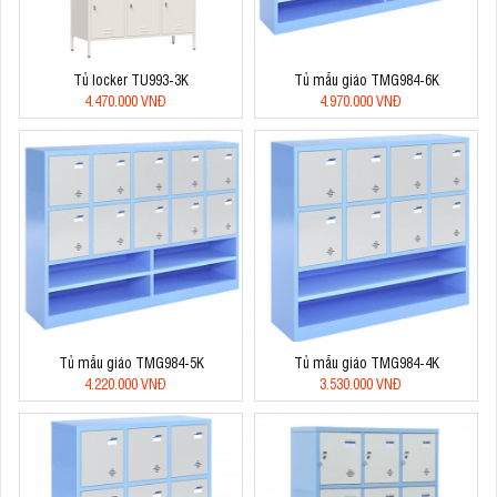
Tủ locker TU993-3K
Tủ mẫu giáo TMG984-6K
4.470.000 VNĐ
4.970.000 VNĐ
Tủ mẫu giáo TMG984-5K
Tủ mẫu giáo TMG984-4K
4.220.000 VNĐ
3.530.000 VNĐ