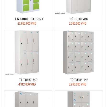
Tủ SLC01DL | SLC01NT
Tủ TU981-3KD
22.850.000 VNĐ
3.560.000 VNĐ
Tủ TU982-3KD
Tủ TU984-4KP
4.312.000 VNĐ
3.930.000 VNĐ