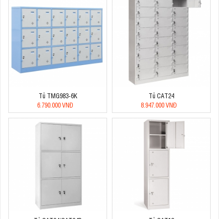
Tủ TMG983-6K
Tủ CAT24
6.790.000 VNĐ
8.947.000 VNĐ