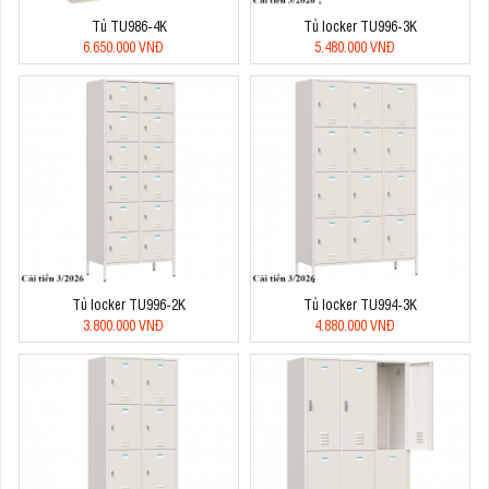
Tủ TU986-4K
Tủ locker TU996-3K
6.650.000 VNĐ
5.480.000 VNĐ
Tủ locker TU996-2K
Tủ locker TU994-3K
3.800.000 VNĐ
4.880.000 VNĐ