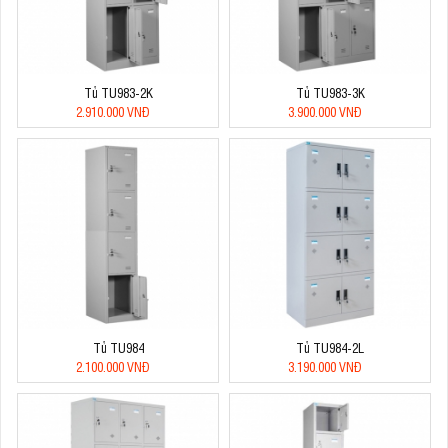
Tủ TU983-2K
Tủ TU983-3K
2.910.000 VNĐ
3.900.000 VNĐ
Tủ TU984
Tủ TU984-2L
2.100.000 VNĐ
3.190.000 VNĐ