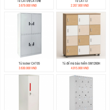
Tủ CAT04/CAT04B
Tủ CAT13
3.679.000 VNĐ
2.207.000 VNĐ
Tủ locker CAT05
Tủ để mũ bảo hiểm SM1260H
3.630.000 VNĐ
4.015.000 VNĐ