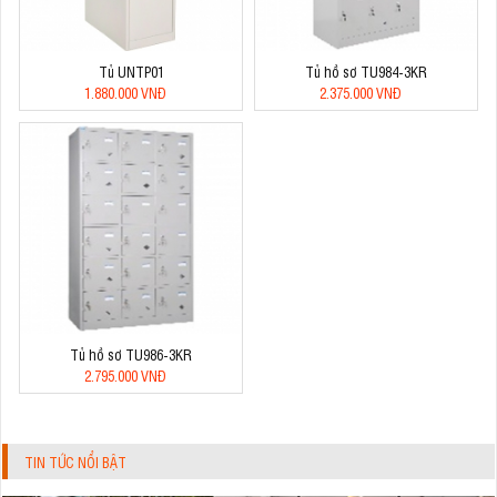
Tủ UNTP01
Tủ hồ sơ TU984-3KR
1.880.000 VNĐ
2.375.000 VNĐ
Tủ hồ sơ TU986-3KR
2.795.000 VNĐ
TIN TỨC NỔI BẬT