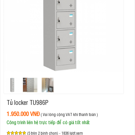
Tủ locker TU986P
1.950.000 VNĐ
( Vui lòng cộng VAT khi thanh toán )
Công trình liên hệ trực tiếp để có giá tốt nhất
(5 trên 2 bình chọn) - 1836 lượt xem