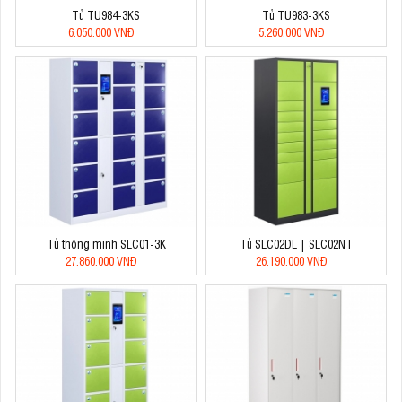
Tủ TU984-3KS
Tủ TU983-3KS
6.050.000 VNĐ
5.260.000 VNĐ
Tủ thông minh SLC01-3K
Tủ SLC02DL | SLC02NT
27.860.000 VNĐ
26.190.000 VNĐ