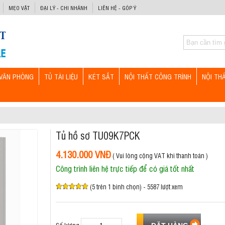
MẸO VẶT
ĐẠI LÝ - CHI NHÁNH
LIÊN HỆ - GÓP Ý
VĂN PHÒNG
TỦ TÀI LIỆU
KÉT SẮT
NỘI THẤT CÔNG TRÌNH
NỘI TH
Tủ hồ sơ TU09K7PCK
4.130.000 VNĐ
( Vui lòng cộng VAT khi thanh toán )
Công trình liên hệ trực tiếp để có giá tốt nhất
(5 trên 1 bình chọn) - 5587 lượt xem