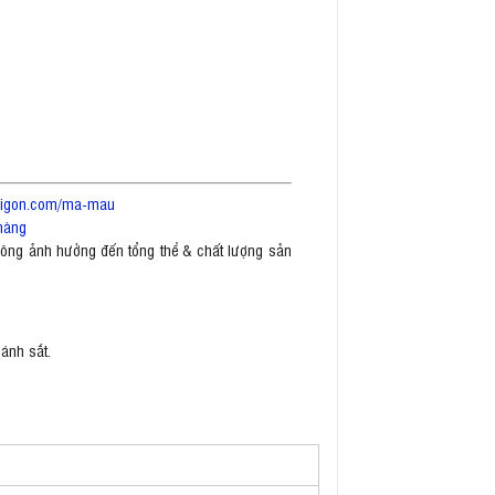
saigon.com/ma-mau
hàng
không ảnh hưởng đến tổng thể & chất lượng sản
cánh sắt.