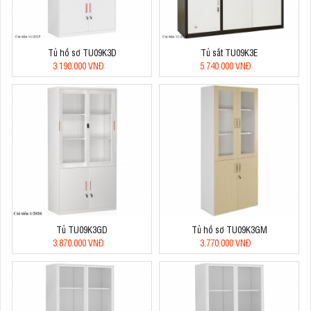
Tủ hồ sơ TU09K3D
Tủ sắt TU09K3E
3.190.000 VNĐ
5.740.000 VNĐ
Tủ TU09K3GD
Tủ hồ sơ TU09K3GM
3.870.000 VNĐ
3.770.000 VNĐ