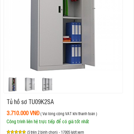
Tủ hồ sơ TU09K2SA
3.710.000 VNĐ
( Vui lòng cộng VAT khi thanh toán )
Công trình liên hệ trực tiếp để có giá tốt nhất
(5 trên 2 bình chọn) - 17005 lượt xem