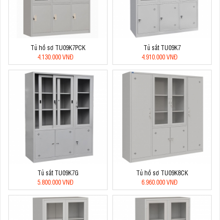
Tủ hồ sơ TU09K7PCK
Tủ sắt TU09K7
4.130.000 VNĐ
4.910.000 VNĐ
Tủ sắt TU09K7G
Tủ hồ sơ TU09K8CK
5.800.000 VNĐ
6.960.000 VNĐ