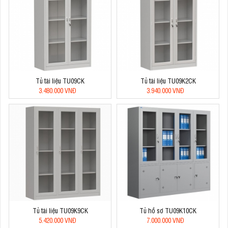
Tủ tài liệu TU09CK
Tủ tài liệu TU09K2CK
3.480.000 VNĐ
3.940.000 VNĐ
Tủ tài liệu TU09K9CK
Tủ hồ sơ TU09K10CK
5.420.000 VNĐ
7.000.000 VNĐ