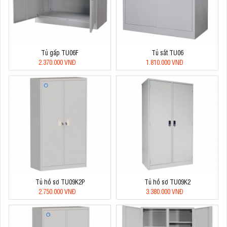
Tủ gấp TU06F
Tủ sắt TU06
2.370.000 VNĐ
1.810.000 VNĐ
Tủ hồ sơ TU09K2P
Tủ hồ sơ TU09K2
2.750.000 VNĐ
3.380.000 VNĐ