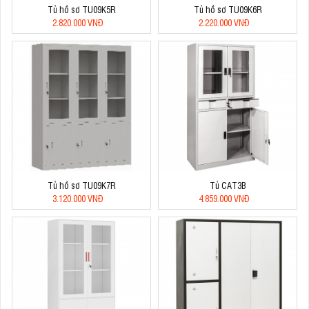
Tủ hồ sơ TU09K5R
Tủ hồ sơ TU09K6R
2.820.000 VNĐ
2.220.000 VNĐ
Tủ hồ sơ TU09K7R
Tủ CAT3B
3.120.000 VNĐ
4.859.000 VNĐ