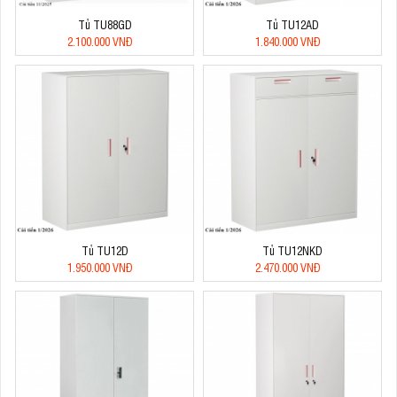
Tủ TU88GD
Tủ TU12AD
2.100.000 VNĐ
1.840.000 VNĐ
Tủ TU12D
Tủ TU12NKD
1.950.000 VNĐ
2.470.000 VNĐ