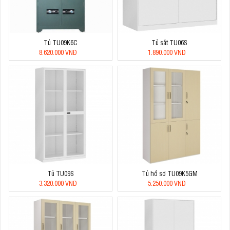
Tủ TU09K6C
Tủ sắt TU06S
8.620.000 VNĐ
1.890.000 VNĐ
Tủ TU09S
Tủ hồ sơ TU09K5GM
3.320.000 VNĐ
5.250.000 VNĐ