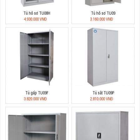
Tủ hồ sơ TU08H
Tủ hồ sơ TU09
4.930.000 VNĐ
3.160.000 VNĐ
Tủ gấp TU09F
Tủ sắt TU09P
3.820.000 VNĐ
2.810.000 VNĐ