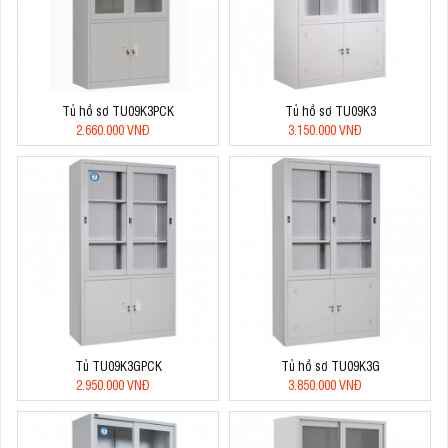
Tủ hồ sơ TU09K3PCK
Tủ hồ sơ TU09K3
2.660.000 VNĐ
3.150.000 VNĐ
Tủ TU09K3GPCK
Tủ hồ sơ TU09K3G
2.950.000 VNĐ
3.850.000 VNĐ