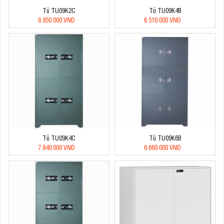
Tủ TU09K2C
Tủ TU09K4B
6.950.000 VNĐ
6.510.000 VNĐ
Tủ TU09K4C
Tủ TU09K6B
7.840.000 VNĐ
6.660.000 VNĐ