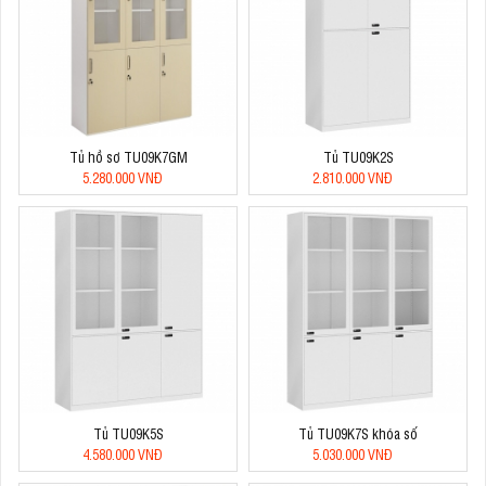
Tủ hồ sơ TU09K7GM
Tủ TU09K2S
5.280.000 VNĐ
2.810.000 VNĐ
Tủ TU09K5S
Tủ TU09K7S khóa số
4.580.000 VNĐ
5.030.000 VNĐ