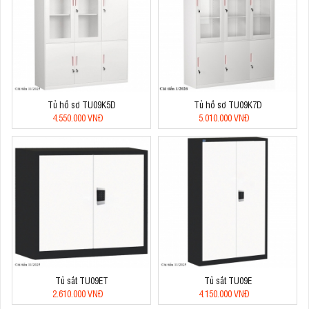
Tủ hồ sơ TU09K5D
Tủ hồ sơ TU09K7D
4.550.000 VNĐ
5.010.000 VNĐ
Tủ sắt TU09ET
Tủ sắt TU09E
2.610.000 VNĐ
4.150.000 VNĐ