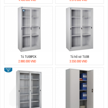
Tủ TU08PCK
Tủ hồ sơ TU08
2.880.000 VNĐ
3.550.000 VNĐ