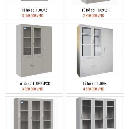
Tủ hồ sơ TU09K6
Tủ hồ sơ TU09K6P
3.450.000 VNĐ
2.810.000 VNĐ
Tủ hồ sơ TU09K5PCK
Tủ hồ sơ TU09K5
3.820.000 VNĐ
4.530.000 VNĐ