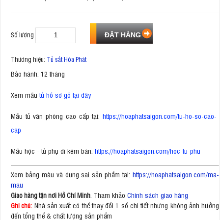
Số lượng
Thương hiệu:
Tủ sắt Hòa Phát
Bảo hành: 12 tháng
Xem mẫu
tủ hồ sơ gỗ tại đây
Mẫu tủ văn phòng cao cấp tại:
https://hoaphatsaigon.com/tu-ho-so-cao-
cap
Mẫu hộc - tủ phụ đi kèm bàn:
https://hoaphatsaigon.com/hoc-tu-phu
Xem bảng màu và dung sai sản phẩm tại:
https://hoaphatsaigon.com/ma-
mau
. Tham khảo
Chính sách giao hàng
Giao hàng tận nơi Hồ Chí Minh
Nhà sản xuất có thể thay đổi 1 số chi tiết nhưng không ảnh hưởng
Ghi chú:
đến tổng thể & chất lượng sản phẩm