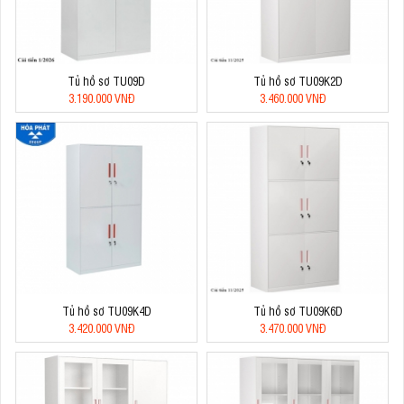
Tủ hồ sơ TU09D
Tủ hồ sơ TU09K2D
3.190.000 VNĐ
3.460.000 VNĐ
Tủ hồ sơ TU09K4D
Tủ hồ sơ TU09K6D
3.420.000 VNĐ
3.470.000 VNĐ