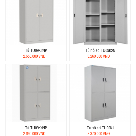
Tủ TU09K2NP
Tủ hồ sơ TU09K2N
2.650.000 VNĐ
3.260.000 VNĐ
Tủ TU09K4NP
Tủ hồ sơ TU09K4
2.690.000 VNĐ
3.370.000 VNĐ