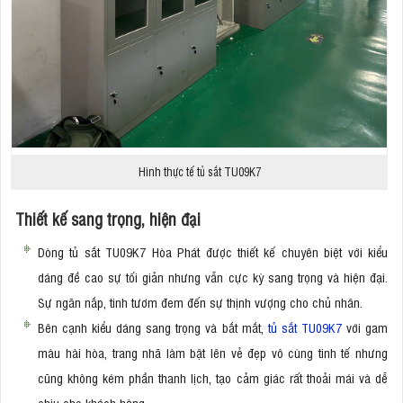
Hình thực tế tủ sắt TU09K7
Thiết kế sang trọng, hiện đại
Dòng tủ sắt TU09K7 Hòa Phát được thiết kế chuyên biệt với kiểu
dáng đề cao sự tối giản nhưng vẫn cực kỳ sang trọng và hiện đại.
Sự ngăn nắp, tinh tươm đem đến sự thịnh vượng cho chủ nhân.
Bên cạnh kiểu dáng sang trọng và bắt mắt,
tủ sắt TU09K7
với gam
màu hài hòa, trang nhã làm bật lên vẻ đẹp vô cùng tinh tế nhưng
cũng không kém phần thanh lịch, tạo cảm giác rất thoải mái và dễ
chịu cho khách hàng.