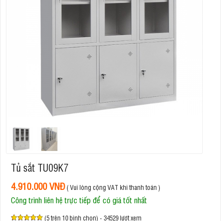
Tủ sắt TU09K7
4.910.000 VNĐ
( Vui lòng cộng VAT khi thanh toán )
Công trình liên hệ trực tiếp để có giá tốt nhất
(5 trên 10 bình chọn) - 34529 lượt xem