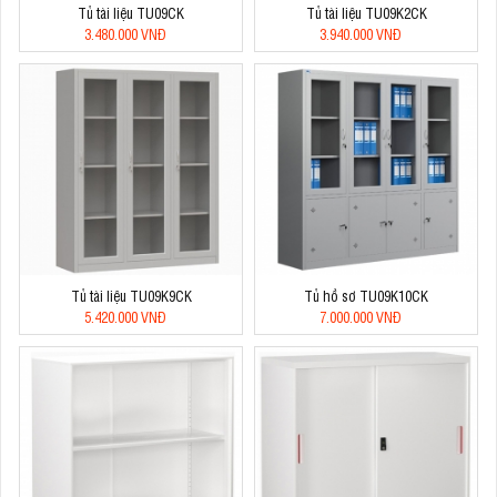
Tủ tài liệu TU09CK
Tủ tài liệu TU09K2CK
3.480.000 VNĐ
3.940.000 VNĐ
Tủ tài liệu TU09K9CK
Tủ hồ sơ TU09K10CK
5.420.000 VNĐ
7.000.000 VNĐ