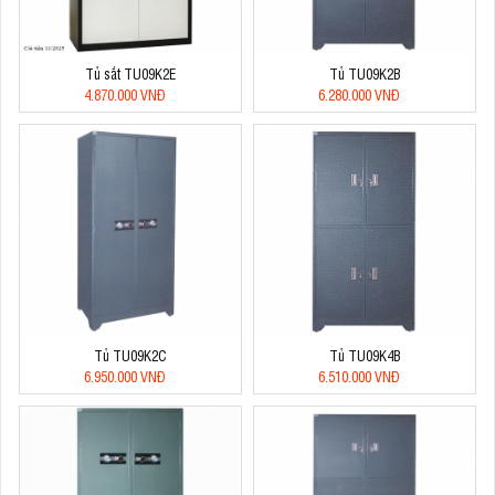
Tủ sắt TU09K2E
Tủ TU09K2B
4.870.000 VNĐ
6.280.000 VNĐ
Tủ TU09K2C
Tủ TU09K4B
6.950.000 VNĐ
6.510.000 VNĐ