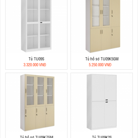
Tủ TU09S
Tủ hồ sơ TU09K5GM
3.320.000 VNĐ
5.250.000 VNĐ
Tủ hồ sơ TU09K7GM
Tủ TU09K2S