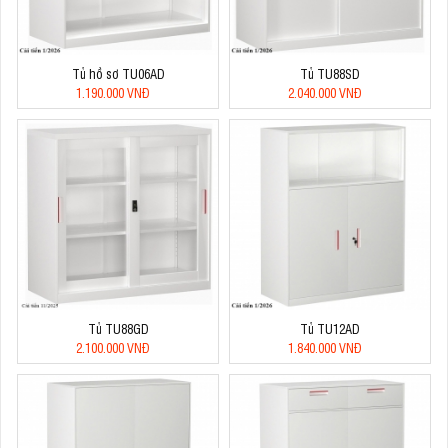
Tủ hồ sơ TU06AD
Tủ TU88SD
1.190.000 VNĐ
2.040.000 VNĐ
Tủ TU88GD
Tủ TU12AD
2.100.000 VNĐ
1.840.000 VNĐ