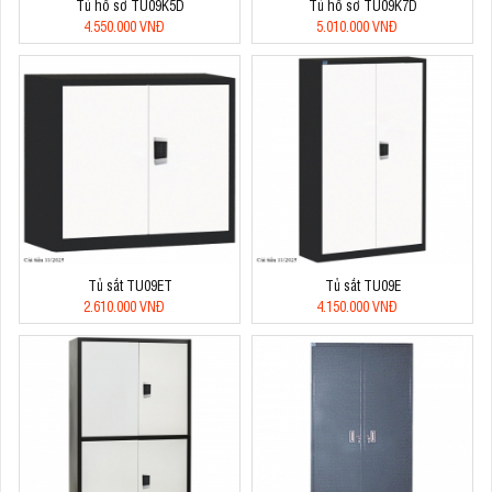
Tủ hồ sơ TU09K5D
Tủ hồ sơ TU09K7D
4.550.000 VNĐ
5.010.000 VNĐ
Tủ sắt TU09ET
Tủ sắt TU09E
2.610.000 VNĐ
4.150.000 VNĐ