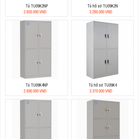
Tủ TU09K2NP
Tủ hồ sơ TU09K2N
2.650.000 VNĐ
3.260.000 VNĐ
Tủ TU09K4NP
Tủ hồ sơ TU09K4
2.690.000 VNĐ
3.370.000 VNĐ