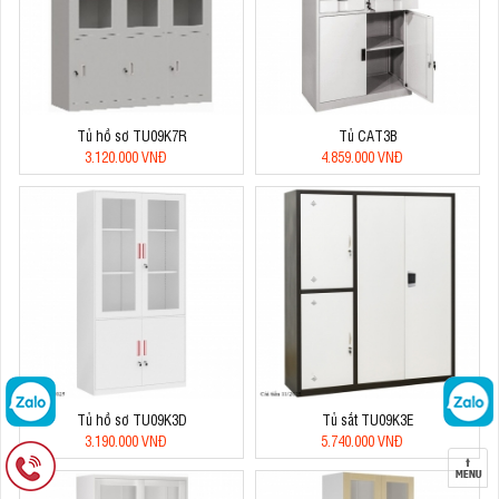
Tủ hồ sơ TU09K7R
Tủ CAT3B
3.120.000 VNĐ
4.859.000 VNĐ
Tủ hồ sơ TU09K3D
Tủ sắt TU09K3E
3.190.000 VNĐ
5.740.000 VNĐ