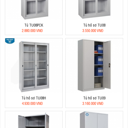
Tủ TU08PCK
Tủ hồ sơ TU08
2.880.000 VNĐ
3.550.000 VNĐ
Tủ hồ sơ TU08H
Tủ hồ sơ TU09
4.930.000 VNĐ
3.160.000 VNĐ