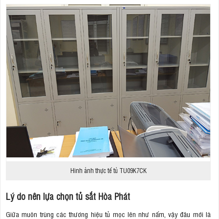
Hình ảnh thực tế tủ TU09K7CK
Lý do nên lựa chọn tủ sắt Hòa Phát
Giữa muôn trùng các thương hiệu tủ mọc lên như nấm, vậy đâu mới là