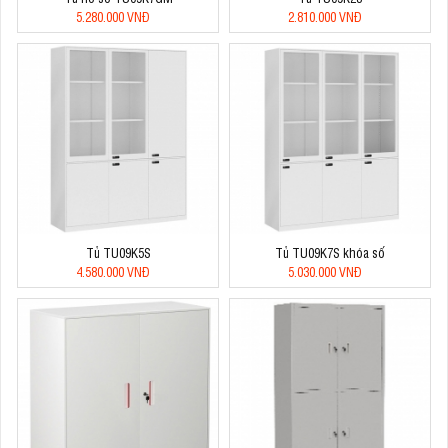
5.280.000 VNĐ
2.810.000 VNĐ
Tủ TU09K5S
Tủ TU09K7S khóa số
4.580.000 VNĐ
5.030.000 VNĐ