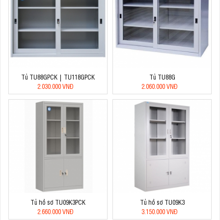
Tủ TU88GPCK | TU118GPCK
Tủ TU88G
2.030.000 VNĐ
2.060.000 VNĐ
Tủ hồ sơ TU09K3PCK
Tủ hồ sơ TU09K3
2.660.000 VNĐ
3.150.000 VNĐ