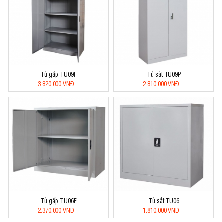
Tủ gấp TU09F
Tủ sắt TU09P
3.820.000 VNĐ
2.810.000 VNĐ
Tủ gấp TU06F
Tủ sắt TU06
2.370.000 VNĐ
1.810.000 VNĐ