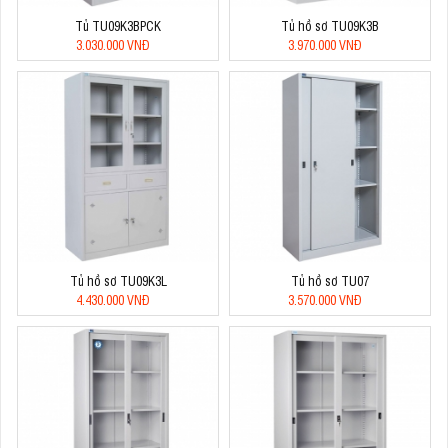
Tủ TU09K3BPCK
Tủ hồ sơ TU09K3B
3.030.000 VNĐ
3.970.000 VNĐ
Tủ hồ sơ TU09K3L
Tủ hồ sơ TU07
4.430.000 VNĐ
3.570.000 VNĐ