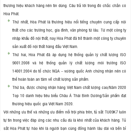
thương hiệu khách hàng nên tin dùng. Câu trả lời trong đó chắc chắn có
Hòa Phát.
Thứ nhất, Hòa Phát là thương hiệu nổi tiếng chuyên cung cấp nội
thất cho các trường học, gia đình, văn phòng từ lâu. Từ một công ty
nhập khẩu đồ nội thất, nay Hòa Phát đã trở thành một công ty chuyên
sản xuất đồ nội thất hàng đầu Việt Nam.
Thứ hai, Hòa Phát đã áp dụng hệ thống quản lý chất lượng ISO
9001:2008 và hệ thống quản lý chất lượng môi trường ISO
14001:2004 do tổ chức NQA – vương quốc Anh chứng nhận nên có
thể hoàn toàn an tâm về chất lượng sản phẩm.
Thứ ba, được chứng nhận hàng Việt Nam chất lượng cao/Năm 2020
Top 10 danh hiệu tiêu biểu Châu Á Thái Bình Dương/Sản phẩm đạt
thương hiệu quốc gia Việt Nam 2020.
Với những ưu thế và những ưu điểm nổi trội phía trên, tủ sắt TU09K7 luôn
tự tin trong việc đáp ứng các nhu cầu dù là khó nhất của khách hàng. Tủ
sắt Hòa Phát tự hào khi là người bạn cùng đồng hành lâu dài và bền bỉ