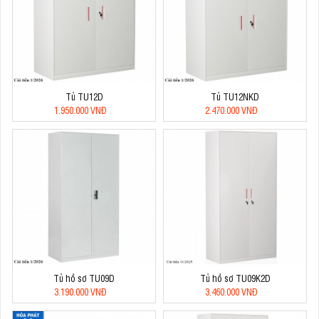
Tủ TU12D
Tủ TU12NKD
1.950.000 VNĐ
2.470.000 VNĐ
Tủ hồ sơ TU09D
Tủ hồ sơ TU09K2D
3.190.000 VNĐ
3.460.000 VNĐ