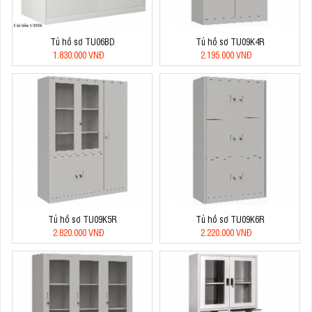
Tủ hồ sơ TU06BD
Tủ hồ sơ TU09K4R
1.830.000 VNĐ
2.195.000 VNĐ
Tủ hồ sơ TU09K5R
Tủ hồ sơ TU09K6R
2.820.000 VNĐ
2.220.000 VNĐ