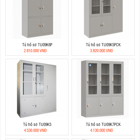
Tủ hồ sơ TU09K6P
Tủ hồ sơ TU09K5PCK
2.810.000 VNĐ
3.820.000 VNĐ
Tủ hồ sơ TU09K5
Tủ hồ sơ TU09K7PCK
4.530.000 VNĐ
4.130.000 VNĐ