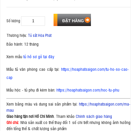
Số lượng
Thương hiệu:
Tủ sắt Hòa Phát
Bảo hành: 12 tháng
Xem mẫu
tủ hồ sơ gỗ tại đây
Mẫu tủ văn phòng cao cấp tại:
https://hoaphatsaigon.com/tu-ho-so-cao-
cap
Mẫu hộc - tủ phụ đi kèm bàn:
https://hoaphatsaigon.com/hoc-tu-phu
Xem bảng màu và dung sai sản phẩm tại:
https://hoaphatsaigon.com/ma-
mau
. Tham khảo
Chính sách giao hàng
Giao hàng tận nơi Hồ Chí Minh
Nhà sản xuất có thể thay đổi 1 số chi tiết nhưng không ảnh hưởng
Ghi chú:
đến tổng thể & chất lượng sản phẩm