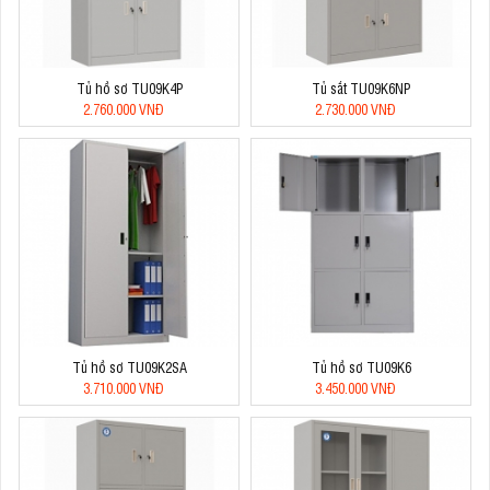
Tủ hồ sơ TU09K4P
Tủ sắt TU09K6NP
2.760.000 VNĐ
2.730.000 VNĐ
Tủ hồ sơ TU09K2SA
Tủ hồ sơ TU09K6
3.710.000 VNĐ
3.450.000 VNĐ