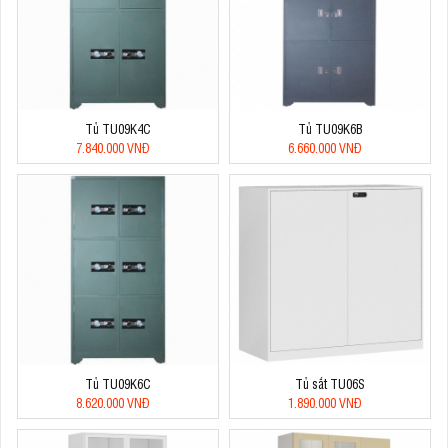
Tủ TU09K4C
Tủ TU09K6B
7.840.000 VNĐ
6.660.000 VNĐ
Tủ TU09K6C
Tủ sắt TU06S
8.620.000 VNĐ
1.890.000 VNĐ