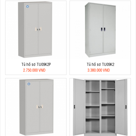
Tủ hồ sơ TU09K2P
Tủ hồ sơ TU09K2
2.750.000 VNĐ
3.380.000 VNĐ