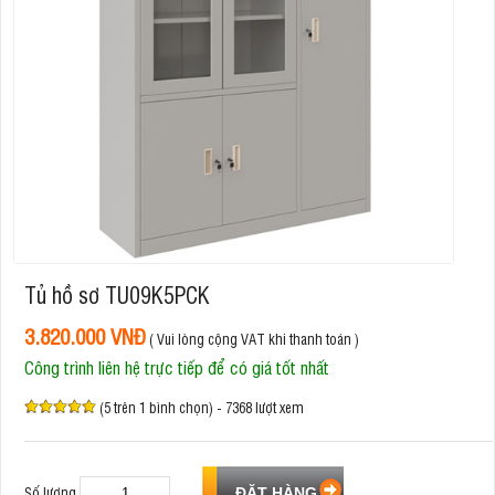
Tủ hồ sơ TU09K5PCK
3.820.000 VNĐ
( Vui lòng cộng VAT khi thanh toán )
Công trình liên hệ trực tiếp để có giá tốt nhất
(5 trên 1 bình chọn) - 7368 lượt xem
Số lượng