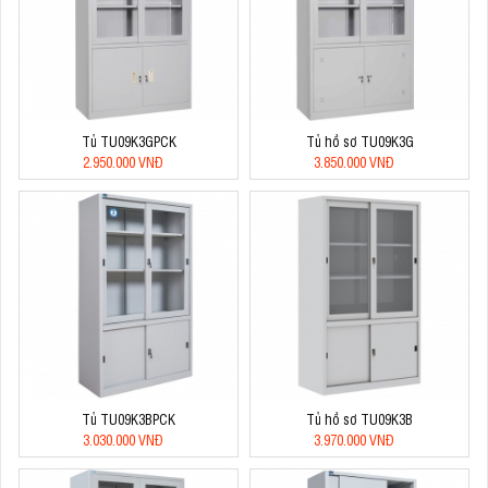
Tủ TU09K3GPCK
Tủ hồ sơ TU09K3G
2.950.000 VNĐ
3.850.000 VNĐ
Tủ TU09K3BPCK
Tủ hồ sơ TU09K3B
3.030.000 VNĐ
3.970.000 VNĐ