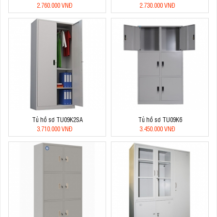
2.760.000 VNĐ
2.730.000 VNĐ
Tủ hồ sơ TU09K2SA
Tủ hồ sơ TU09K6
3.710.000 VNĐ
3.450.000 VNĐ