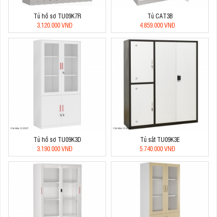
Tủ hồ sơ TU09K7R
Tủ CAT3B
3.120.000 VNĐ
4.859.000 VNĐ
Tủ hồ sơ TU09K3D
Tủ sắt TU09K3E
3.190.000 VNĐ
5.740.000 VNĐ