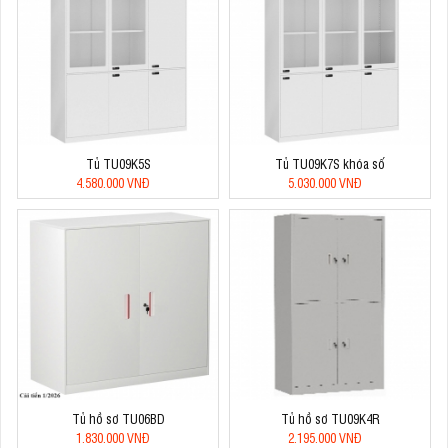
Tủ TU09K5S
Tủ TU09K7S khóa số
4.580.000 VNĐ
5.030.000 VNĐ
Tủ hồ sơ TU06BD
Tủ hồ sơ TU09K4R
1.830.000 VNĐ
2.195.000 VNĐ