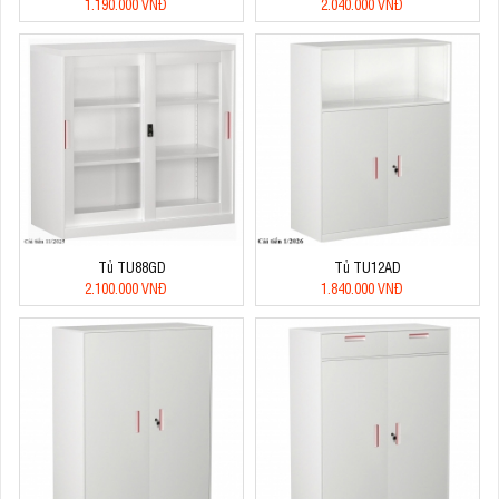
1.190.000 VNĐ
2.040.000 VNĐ
Tủ TU88GD
Tủ TU12AD
2.100.000 VNĐ
1.840.000 VNĐ