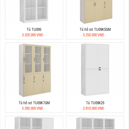
Tủ TU09S
Tủ hồ sơ TU09K5GM
3.320.000 VNĐ
5.250.000 VNĐ
Tủ hồ sơ TU09K7GM
Tủ TU09K2S
5.280.000 VNĐ
2.810.000 VNĐ