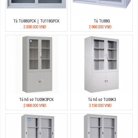
Tủ TU88GPCK | TU118GPCK
Tủ TU88G
2.030.000 VNĐ
2.060.000 VNĐ
Tủ hồ sơ TU09K3PCK
Tủ hồ sơ TU09K3
2.660.000 VNĐ
3.150.000 VNĐ