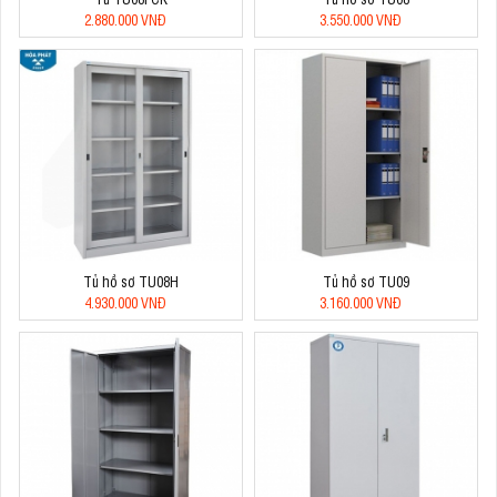
2.880.000 VNĐ
3.550.000 VNĐ
Tủ hồ sơ TU08H
Tủ hồ sơ TU09
4.930.000 VNĐ
3.160.000 VNĐ