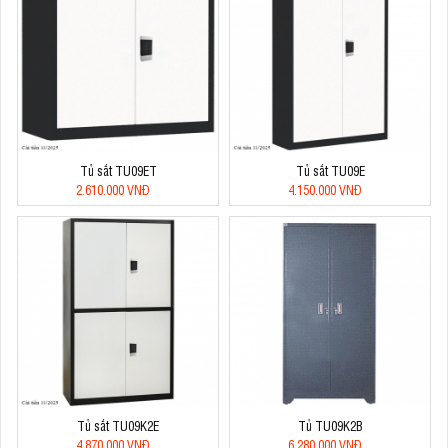
Tủ sắt TU09ET
Tủ sắt TU09E
2.610.000 VNĐ
4.150.000 VNĐ
Tủ sắt TU09K2E
Tủ TU09K2B
4.870.000 VNĐ
6.280.000 VNĐ