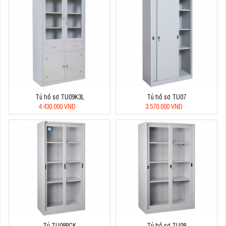
Tủ hồ sơ TU09K3L
Tủ hồ sơ TU07
4.430.000 VNĐ
3.570.000 VNĐ
Tủ TU08PCK
Tủ hồ sơ TU08