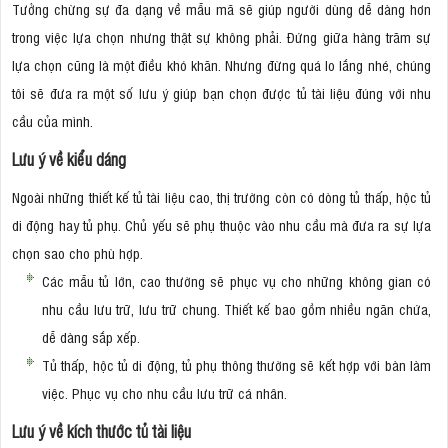
Tưởng chừng sự đa dạng về mẫu mã sẽ giúp người dùng dễ dàng hơn
trong việc lựa chọn nhưng thật sự không phải. Đứng giữa hàng trăm sự
lựa chọn cũng là một điều khó khăn. Nhưng đừng quá lo lắng nhé, chúng
tôi sẽ đưa ra một số lưu ý giúp bạn chọn được tủ tài liệu đúng với nhu
cầu của mình.
Lưu ý về kiểu dáng
Ngoài những thiết kế tủ tài liệu cao, thị trường còn có dòng tủ thấp, hộc tủ
di động hay tủ phụ. Chủ yếu sẽ phụ thuộc vào nhu cầu mà đưa ra sự lựa
chọn sao cho phù hợp.
Các mẫu tủ lớn, cao thường sẽ phục vụ cho những không gian có
nhu cầu lưu trữ, lưu trữ chung. Thiết kế bao gồm nhiều ngăn chứa,
dễ dàng sắp xếp.
Tủ thấp, hộc tủ di động, tủ phụ thông thường sẽ kết hợp với bàn làm
việc. Phục vụ cho nhu cầu lưu trữ cá nhân.
Lưu ý về kích thước tủ tài liệu