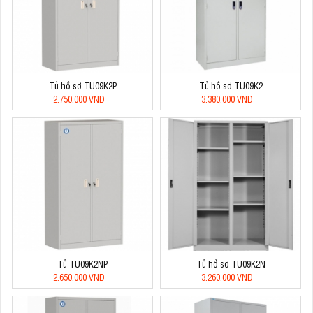
Tủ hồ sơ TU09K2P
Tủ hồ sơ TU09K2
2.750.000 VNĐ
3.380.000 VNĐ
Tủ TU09K2NP
Tủ hồ sơ TU09K2N
2.650.000 VNĐ
3.260.000 VNĐ