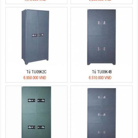
Tủ TU09K2C
Tủ TU09K4B
6.950.000 VNĐ
6.510.000 VNĐ