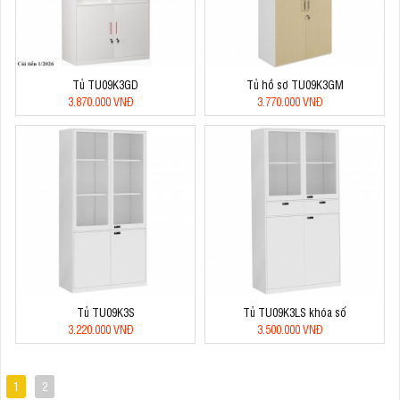
Tủ TU09K3GD
Tủ hồ sơ TU09K3GM
3.870.000 VNĐ
3.770.000 VNĐ
Tủ TU09K3S
Tủ TU09K3LS khóa số
3.220.000 VNĐ
3.500.000 VNĐ
1
2