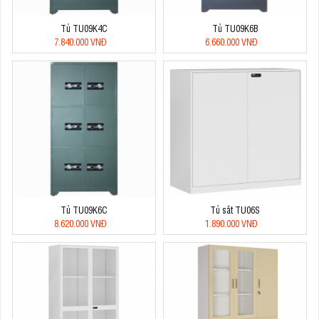
Tủ TU09K4C
Tủ TU09K6B
7.840.000 VNĐ
6.660.000 VNĐ
Tủ TU09K6C
Tủ sắt TU06S
8.620.000 VNĐ
1.890.000 VNĐ