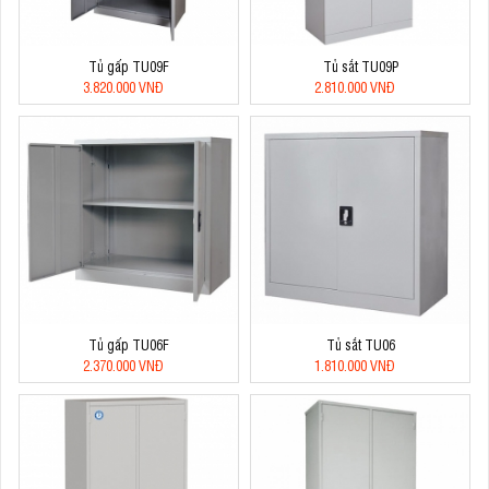
Tủ gấp TU09F
Tủ sắt TU09P
3.820.000 VNĐ
2.810.000 VNĐ
Tủ gấp TU06F
Tủ sắt TU06
2.370.000 VNĐ
1.810.000 VNĐ