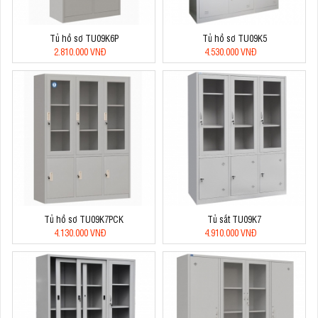
Tủ hồ sơ TU09K6P
Tủ hồ sơ TU09K5
2.810.000 VNĐ
4.530.000 VNĐ
Tủ hồ sơ TU09K7PCK
Tủ sắt TU09K7
4.130.000 VNĐ
4.910.000 VNĐ