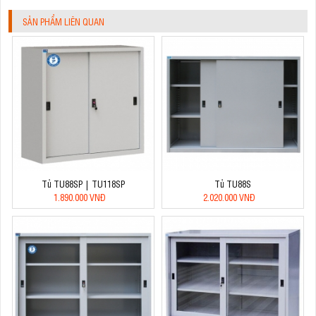
SẢN PHẨM LIÊN QUAN
Tủ TU88SP | TU118SP
Tủ TU88S
1.890.000 VNĐ
2.020.000 VNĐ