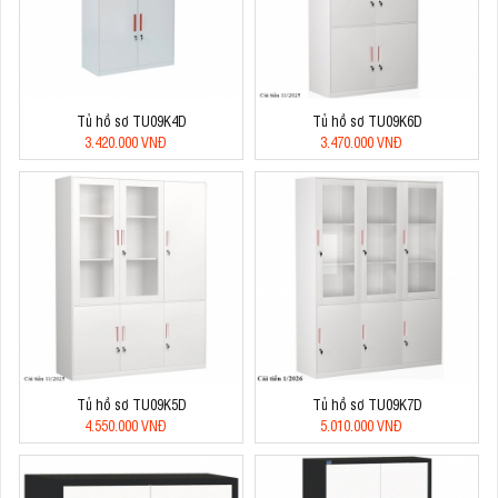
Tủ hồ sơ TU09K4D
Tủ hồ sơ TU09K6D
3.420.000 VNĐ
3.470.000 VNĐ
Tủ hồ sơ TU09K5D
Tủ hồ sơ TU09K7D
4.550.000 VNĐ
5.010.000 VNĐ