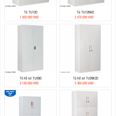
Tủ TU12D
Tủ TU12NKD
1.950.000 VNĐ
2.470.000 VNĐ
Tủ hồ sơ TU09D
Tủ hồ sơ TU09K2D
3.190.000 VNĐ
3.460.000 VNĐ