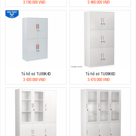
3.190.000 VNĐ
3.460.000 VNĐ
Tủ hồ sơ TU09K4D
Tủ hồ sơ TU09K6D
3.420.000 VNĐ
3.470.000 VNĐ