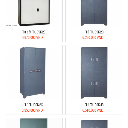
Tủ sắt TU09K2E
Tủ TU09K2B
4.870.000 VNĐ
6.280.000 VNĐ
Tủ TU09K2C
Tủ TU09K4B
6.950.000 VNĐ
6.510.000 VNĐ