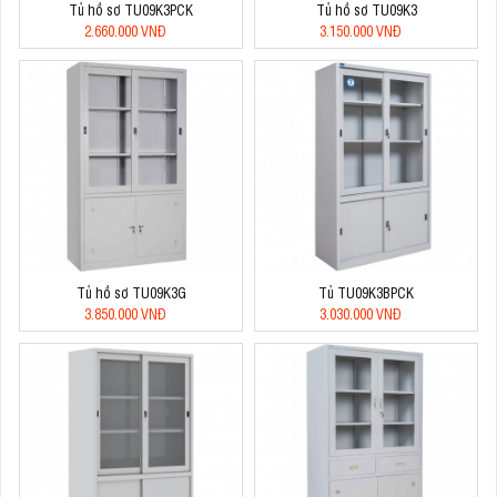
Tủ hồ sơ TU09K3PCK
Tủ hồ sơ TU09K3
2.660.000 VNĐ
3.150.000 VNĐ
Tủ hồ sơ TU09K3G
Tủ TU09K3BPCK
3.850.000 VNĐ
3.030.000 VNĐ