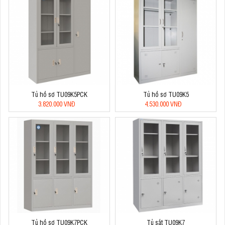
Tủ hồ sơ TU09K5PCK
Tủ hồ sơ TU09K5
3.820.000 VNĐ
4.530.000 VNĐ
Tủ hồ sơ TU09K7PCK
Tủ sắt TU09K7