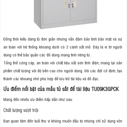
Đồng thời kiểu dáng tủ đơn giản nhưng vẫn đảm bảo tính bảo mật và sự
an toàn với hệ thống khoang dưới có 2 cánh sắt mở. Đây là vị trí người
dùng có thể bảo quản các đồ dùng mang tính riêng tư.
Tổng thể cứng cáp, an toàn với chất liệu sắt sơn tĩnh điện, mang lại sản
phẩm chất lượng với độ bền cao cho người dùng. Với các đợt cố định, tạo
thành các khoang nhỏ phù hợp để lưu trữ tài liệu và đồ đạc.
Ưu điểm nổi bật của mẫu tủ sắt để tài liệu TU09K3GPCK
Mang đến nhiều ưu điểm hấp dẫn như sau:
Chất lượng vượt trội
Bạn quan tâm đến tuổi thọ vì không muốn đầu tư nhưng chỉ sử dụng vỏn