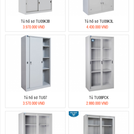
Tủ hồ sơ TU09K3B
Tủ hồ sơ TU09K3L
3.970.000 VNĐ
4.430.000 VNĐ
Tủ hồ sơ TU07
Tủ TU08PCK
3.570.000 VNĐ
2.880.000 VNĐ