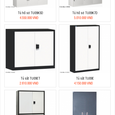
Tủ hồ sơ TU09K5D
Tủ hồ sơ TU09K7D
4.550.000 VNĐ
5.010.000 VNĐ
Tủ sắt TU09ET
Tủ sắt TU09E
2.610.000 VNĐ
4.150.000 VNĐ