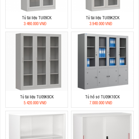
Tủ tài liệu TU09CK
Tủ tài liệu TU09K2CK
3.480.000 VNĐ
3.940.000 VNĐ
Tủ tài liệu TU09K9CK
Tủ hồ sơ TU09K10CK
5.420.000 VNĐ
7.000.000 VNĐ