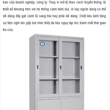
ban của doanh nghiệp, công ty. Thay vì mở tủ theo cách truyền thống, tủ
thiết kế khoang trên với hệ thống cánh kính lùa. Vì vậy người dùng có thể
dễ dàng đẩy gạt cánh tủ sang trái hay phải dễ dàng. Chất liệu kính tăng
sự tiện nghi lên gấp bội nhìn thấy tài liệu ngay lập tức tránh mất thời gian
tra cứu.