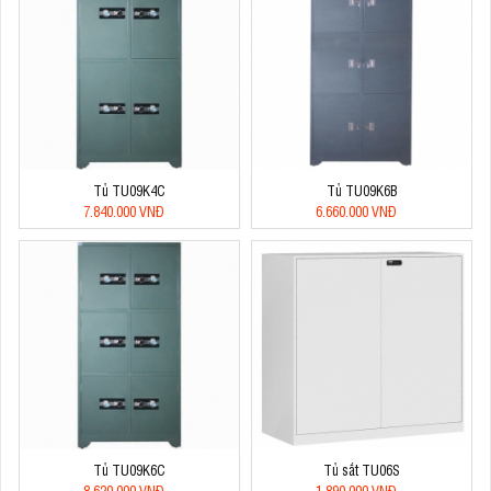
Tủ TU09K4C
Tủ TU09K6B
7.840.000 VNĐ
6.660.000 VNĐ
Tủ TU09K6C
Tủ sắt TU06S
8.620.000 VNĐ
1.890.000 VNĐ