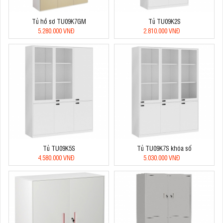
Tủ hồ sơ TU09K7GM
Tủ TU09K2S
5.280.000 VNĐ
2.810.000 VNĐ
Tủ TU09K5S
Tủ TU09K7S khóa số
4.580.000 VNĐ
5.030.000 VNĐ