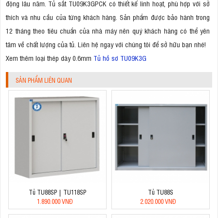
động lâu năm. Tủ sắt TU09K3GPCK có thiết kế linh hoạt, phù hợp với sở
thích và nhu cầu của từng khách hàng. Sản phẩm được bảo hành trong
12 tháng theo tiêu chuẩn của nhà máy nên quý khách hàng có thể yên
tâm về chất lượng của tủ. Liên hệ ngay với chúng tôi để sở hữu bạn nhé!
Xem thêm loại thép dày 0.6mm
Tủ hồ sơ TU09K3G
SẢN PHẨM LIÊN QUAN
Tủ TU88SP | TU118SP
Tủ TU88S
1.890.000 VNĐ
2.020.000 VNĐ