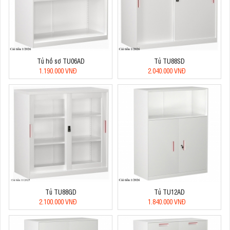
Tủ hồ sơ TU06AD
Tủ TU88SD
1.190.000 VNĐ
2.040.000 VNĐ
Tủ TU88GD
Tủ TU12AD
2.100.000 VNĐ
1.840.000 VNĐ