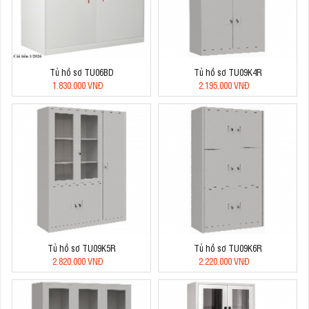
Tủ hồ sơ TU06BD
Tủ hồ sơ TU09K4R
1.830.000 VNĐ
2.195.000 VNĐ
Tủ hồ sơ TU09K5R
Tủ hồ sơ TU09K6R
2.820.000 VNĐ
2.220.000 VNĐ