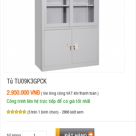
Tủ TU09K3GPCK
2.950.000 VNĐ
( Vui lòng cộng VAT khi thanh toán )
Công trình liên hệ trực tiếp để có giá tốt nhất
(5 trên 1 bình chọn) - 2866 lượt xem
Số lượng