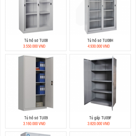
Tủ hồ sơ TU08
Tủ hồ sơ TU08H
3.550.000 VNĐ
4.930.000 VNĐ
Tủ hồ sơ TU09
Tủ gấp TU09F
3.160.000 VNĐ
3.820.000 VNĐ