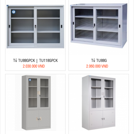
Tủ TU88GPCK | TU118GPCK
Tủ TU88G
2.030.000 VNĐ
2.060.000 VNĐ