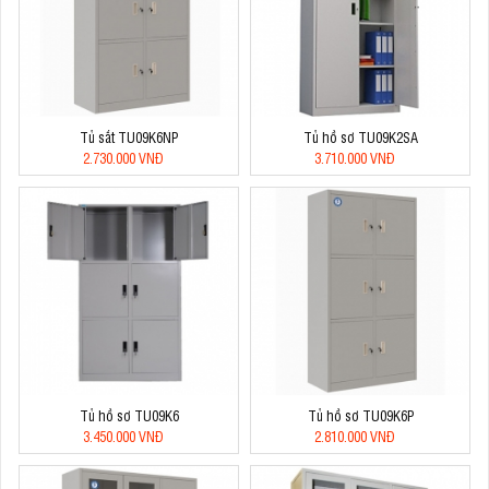
Tủ sắt TU09K6NP
Tủ hồ sơ TU09K2SA
2.730.000 VNĐ
3.710.000 VNĐ
Tủ hồ sơ TU09K6
Tủ hồ sơ TU09K6P
3.450.000 VNĐ
2.810.000 VNĐ