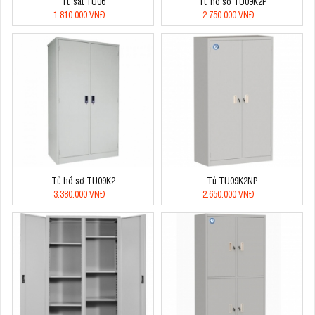
Tủ sắt TU06
Tủ hồ sơ TU09K2P
1.810.000 VNĐ
2.750.000 VNĐ
Tủ hồ sơ TU09K2
Tủ TU09K2NP
3.380.000 VNĐ
2.650.000 VNĐ