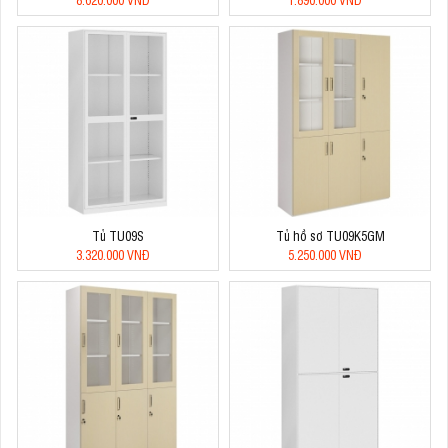
Tủ TU09S
Tủ hồ sơ TU09K5GM
3.320.000 VNĐ
5.250.000 VNĐ