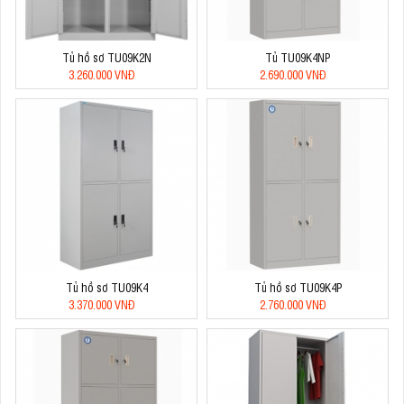
Tủ hồ sơ TU09K2N
Tủ TU09K4NP
3.260.000 VNĐ
2.690.000 VNĐ
Tủ hồ sơ TU09K4
Tủ hồ sơ TU09K4P
3.370.000 VNĐ
2.760.000 VNĐ