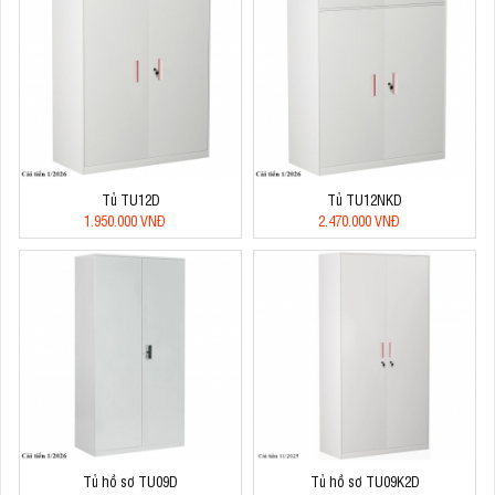
Tủ TU12D
Tủ TU12NKD
1.950.000 VNĐ
2.470.000 VNĐ
Tủ hồ sơ TU09D
Tủ hồ sơ TU09K2D