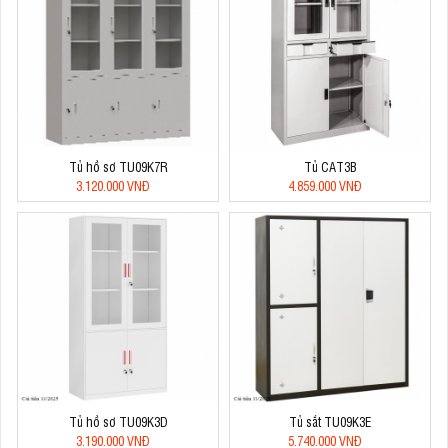
Tủ hồ sơ TU09K7R
Tủ CAT3B
3.120.000 VNĐ
4.859.000 VNĐ
Tủ hồ sơ TU09K3D
Tủ sắt TU09K3E
3.190.000 VNĐ
5.740.000 VNĐ