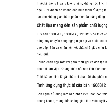
Thiết kế thông thoáng không yếm, không hộc thích
đạc. Quý khách sẽ không cần mua thêm tủ đựng tài 
tạo cho không gian thêm phần hiện đại năng động.
Chất liệu mang đến sản phẩm chất lượ
Tuy bàn 1908B12 / 1908B14 / 1908B16 có thiết kế
bằng dây chuyền công nghệ hiện đại và chất liệu đ
cao cấp. Bàn và chân liên kết chặt chẽ giúp chịu 
hiệu quả.
Khung chân đẹp mắt với gam màu ghi và đen tạo hì
cho nơi làm việc. Khung chân sắt sơn tĩnh điện nê
Thiết kế còn tinh tế gắn thêm 4 chân để cho phần 
Tính ứng dụng thực tế của bàn 1908B12
Bên cạnh sử dụng làm bàn nhân viên, bàn còn th
phòng khách, mang đến không gian làm việc tuyệt 