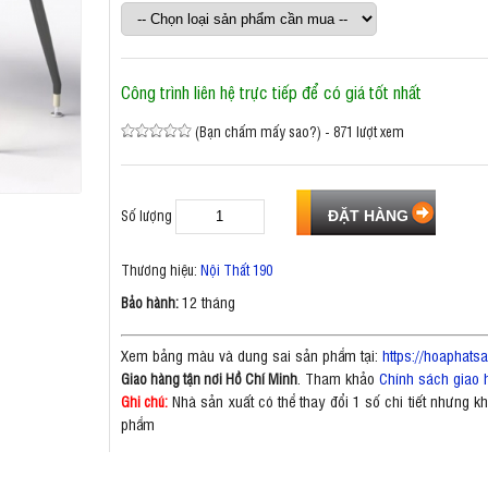
Công trình liên hệ trực tiếp để có giá tốt nhất
(Bạn chấm mấy sao?) - 871 lượt xem
Số lượng
Thương hiệu:
Nội Thất 190
12 tháng
Bảo hành:
Xem bảng màu và dung sai sản phẩm tại:
https://hoaphat
. Tham khảo
Chính sách giao 
Giao hàng tận nơi Hồ Chí Minh
Nhà sản xuất có thể thay đổi 1 số chi tiết nhưng 
Ghi chú:
phẩm