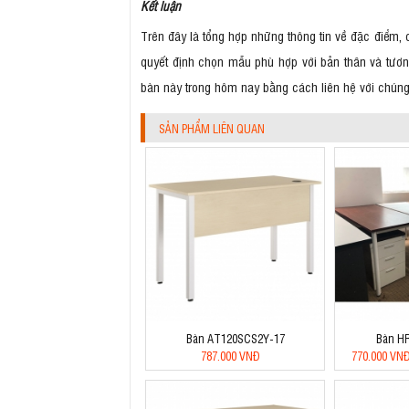
Kết luận
Trên đây là tổng hợp những thông tin về đặc điểm, 
quyết định chọn mẫu phù hợp với bản thân và tương
bàn này trong hôm nay bằng cách liên hệ với chúng
SẢN PHẨM LIÊN QUAN
Bàn AT120SCS2Y-17
Bàn H
787.000 VNĐ
770.000 VN