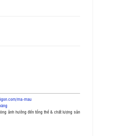
saigon.com/ma-mau
hàng
không ảnh hưởng đến tổng thể & chất lượng sản