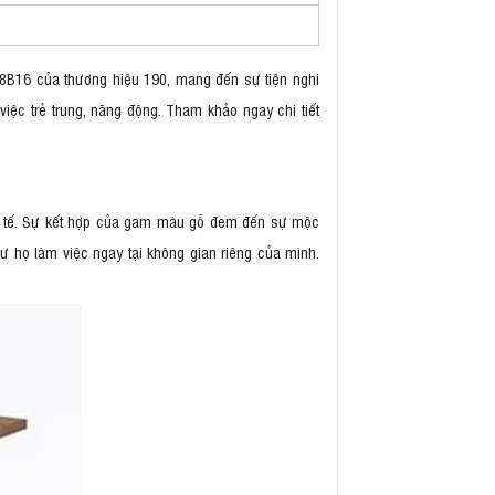
08B16 của thương hiệu 190, mang đến sự tiện nghi
việc trẻ trung, năng động. Tham khảo ngay chi tiết
inh tế. Sự kết hợp của gam màu gỗ đem đến sự mộc
ư họ làm việc ngay tại không gian riêng của mình.