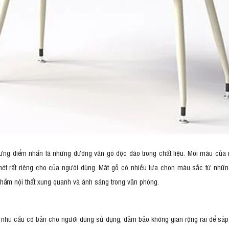
hưng điểm nhấn là những đường vân gỗ độc đáo trong chất liệu. Mỗi màu của
ét rất riêng cho của người dùng. Mặt gỗ có nhiều lựa chọn màu sắc từ nhữ
phẩm nội thất xung quanh và ánh sáng trong văn phòng.
hu cầu cơ bản cho người dùng sử dụng, đảm bảo không gian rộng rãi để sắp 