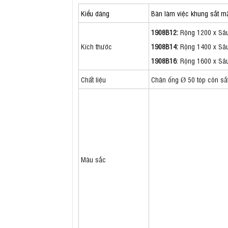
Kiểu dáng
Bàn làm việc khung sắt m
1908B12:
Rộng 1200 x Sâu
Kích thước
1908B14:
Rộng 1400 x Sâu
1908B16
: Rộng 1600 x Sâ
Chất liệu
Chân ống Ø 50 tóp côn s
Màu sắc