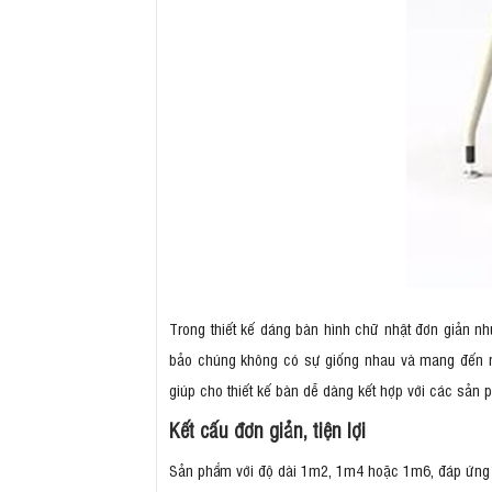
Trong thiết kế dáng bàn hình chữ nhật đơn giản n
bảo chúng không có sự giống nhau và mang đến n
giúp cho thiết kế bàn dễ dàng kết hợp với các sản 
Kết cấu đơn giản, tiện lợi
Sản phẩm với độ dài 1m2, 1m4 hoặc 1m6, đáp ứng n