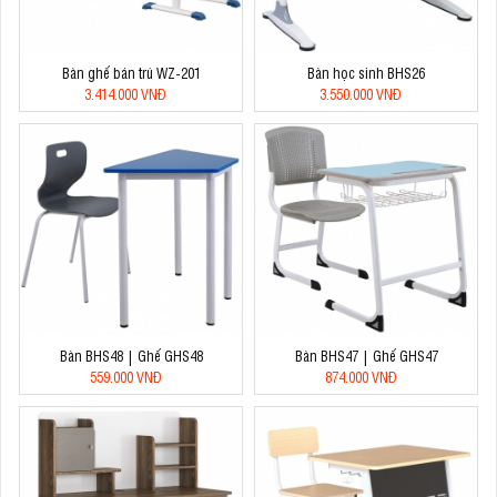
Bàn ghế bán trú WZ-201
Bàn học sinh BHS26
3.414.000 VNĐ
3.550.000 VNĐ
Bàn BHS48 | Ghế GHS48
Bàn BHS47 | Ghế GHS47
559.000 VNĐ
874.000 VNĐ