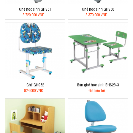
Ghế học sinh GHS51
Ghế học sinh GHS50
3.720.000 VNĐ
3.370.000 VNĐ
Ghế GHS52
Bàn ghế học sinh BHS28-3
924.000 VNĐ
Giá liên hệ