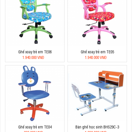
Ghế xoay trẻ em TE06
Ghế xoay trẻ em TE05
1.940.000 VNĐ
1.940.000 VNĐ
Ghế xoay trẻ em TE04
Bàn ghế học sinh BHS29C-3