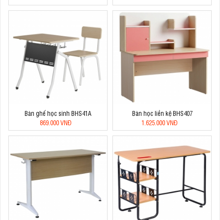
Bàn ghế học sinh BHS41A
Bàn học liền kệ BHS407
869.000 VNĐ
1.625.000 VNĐ