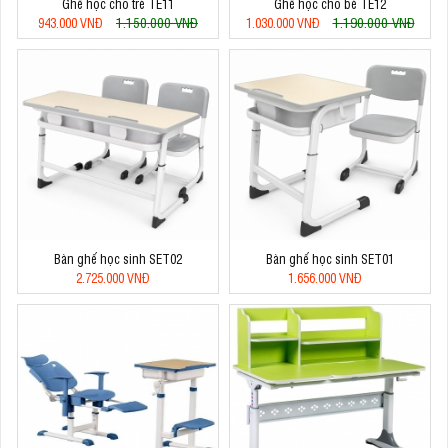
Ghế học cho trẻ TE11
Ghế học cho bé TE12
1.150.000 VNĐ
1.190.000 VNĐ
943.000 VNĐ
1.030.000 VNĐ
Bàn ghế học sinh SET02
Bàn ghế học sinh SET01
2.725.000 VNĐ
1.656.000 VNĐ