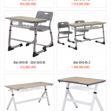
855.000 VNĐ
1.010.000 VNĐ
Bàn BHS45 - Ghế GHS45
Bàn BHS45-2
570.000 VNĐ
1.400.000 VNĐ