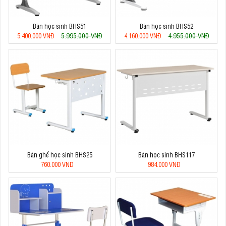
Bàn học sinh BHS51
Bàn học sinh BHS52
5.995.000 VNĐ
4.955.000 VNĐ
5.400.000 VNĐ
4.160.000 VNĐ
Bàn ghế học sinh BHS25
Bàn học sinh BHS117
760.000 VNĐ
984.000 VNĐ