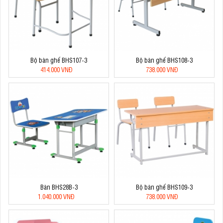
Bộ bàn ghế BHS107-3
Bộ bàn ghế BHS108-3
414.000 VNĐ
738.000 VNĐ
Bàn BHS28B-3
Bộ bàn ghế BHS109-3
1.040.000 VNĐ
738.000 VNĐ