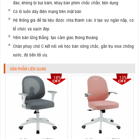
đáo, không bị bụi bám, khay bàn phím chắc chắn, tiện dụng
Có lỗ luồn dây điện mạng trên mặt bàn
Hệ thống giá để tài liệu được chia thành các ô tạo sự ngăn nắp, có
tổ chức và sạch đẹp
Yếm bàn lửng thẳng tạo cảm giác thông thoáng
Chân phay chữ C kết nối với hộc bàn vững chắc, gắn trụ inox chống
xước, độ bền tối ưu.
SẢN PHẨM LIÊN QUAN
18%
13%