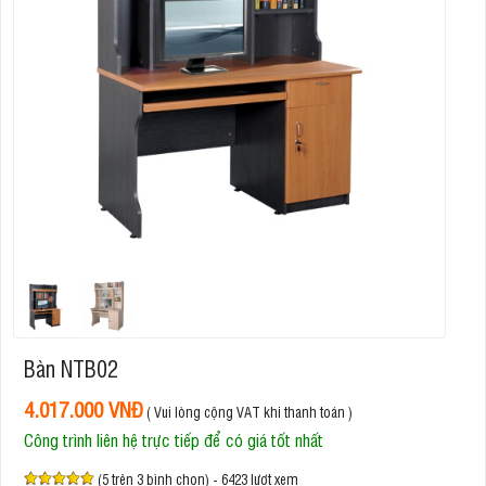
Bàn NTB02
4.017.000 VNĐ
( Vui lòng cộng VAT khi thanh toán )
Công trình liên hệ trực tiếp để có giá tốt nhất
(5 trên 3 bình chọn) - 6423 lượt xem