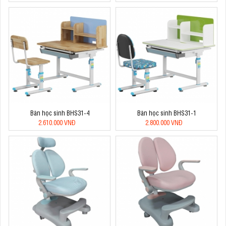
Bàn học sinh BHS31-4
Bàn học sinh BHS31-1
2.610.000 VNĐ
2.800.000 VNĐ