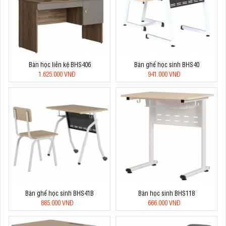
Bàn học liền kệ BHS406
Bàn ghế học sinh BHS40
1.625.000 VNĐ
941.000 VNĐ
Bàn ghế học sinh BHS41B
Bàn học sinh BHS118
885.000 VNĐ
666.000 VNĐ