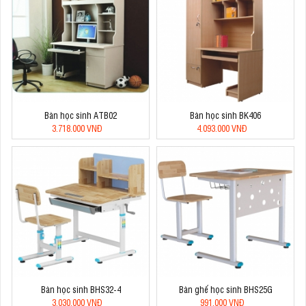
Bàn học sinh ATB02
Bàn học sinh BK406
3.718.000 VNĐ
4.093.000 VNĐ
Bàn học sinh BHS32-4
Bàn ghế học sinh BHS25G
3.030.000 VNĐ
991.000 VNĐ