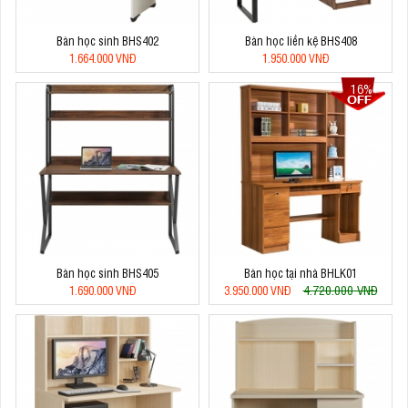
Bàn học sinh BHS402
Bàn học liền kệ BHS408
1.664.000 VNĐ
1.950.000 VNĐ
16%
Bàn học sinh BHS405
Bàn học tại nhà BHLK01
4.720.000 VNĐ
1.690.000 VNĐ
3.950.000 VNĐ