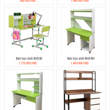
890.000 VNĐ
1.890.000 VNĐ
Bàn học sinh BHS30
Bàn học sinh BHS401
1.270.000 VNĐ
1.664.000 VNĐ