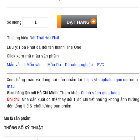
Số lượng
Thương hiệu:
Nội Thất Hòa Phát
Lưu ý: Hòa Phát đã đổi tên thành The One
Click xem mã màu sản phẩm:
Mẫu vải
|
Mẫu ván
|
Mẫu Da - Da công nghiệp - PVC
Xem bảng màu và dung sai sản phẩm tại:
https://hoaphatsaigon.com/ma-
mau
. Tham khảo
Chính sách giao hàng
Giao hàng tận nơi Hồ Chí Minh
Nhà sản xuất có thể thay đổi 1 số chi tiết nhưng không ảnh hưởng
Ghi chú:
đến tổng thể & chất lượng sản phẩm
Mô tả sản phẩm:
THÔNG SỐ KỸ THUẬT