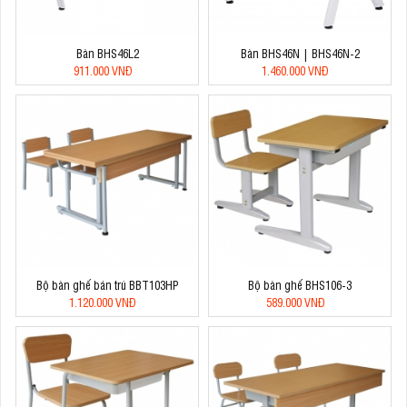
Bàn BHS46L2
Bàn BHS46N | BHS46N-2
911.000 VNĐ
1.460.000 VNĐ
Bộ bàn ghế bán trú BBT103HP
Bộ bàn ghế BHS106-3
1.120.000 VNĐ
589.000 VNĐ