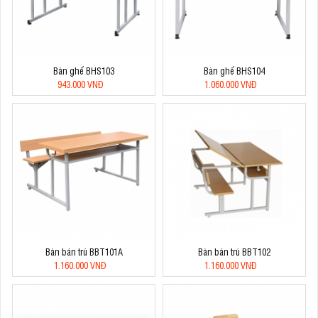
Bàn ghế BHS103
Bàn ghế BHS104
943.000 VNĐ
1.060.000 VNĐ
Bàn bán trú BBT101A
Bàn bán trú BBT102
1.160.000 VNĐ
1.160.000 VNĐ