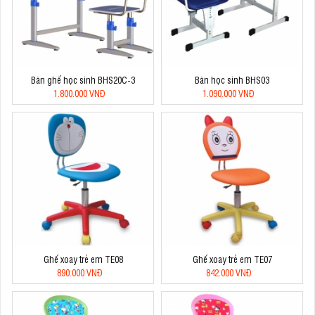
Bàn ghế học sinh BHS20C-3
Bàn học sinh BHS03
1.800.000 VNĐ
1.090.000 VNĐ
Ghế xoay trẻ em TE08
Ghế xoay trẻ em TE07
890.000 VNĐ
842.000 VNĐ