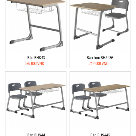
Bàn BHS43
Bàn học BHS43G
596.000 VNĐ
712.000 VNĐ
Bàn BHS44
Bàn BHS44G