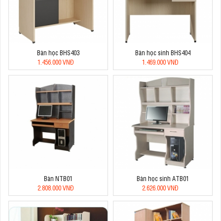
Bàn học BHS403
Bàn học sinh BHS404
1.456.000 VNĐ
1.469.000 VNĐ
Bàn NTB01
Bàn học sinh ATB01
2.808.000 VNĐ
2.626.000 VNĐ