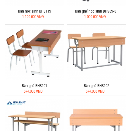
Bàn học sinh BHS119
Bàn ghế học sinh BHS09-01
1.120.000 VNĐ
1.000.000 VNĐ
Bàn ghế BHS101
Bàn ghế BHS102
674.000 VNĐ
674.000 VNĐ