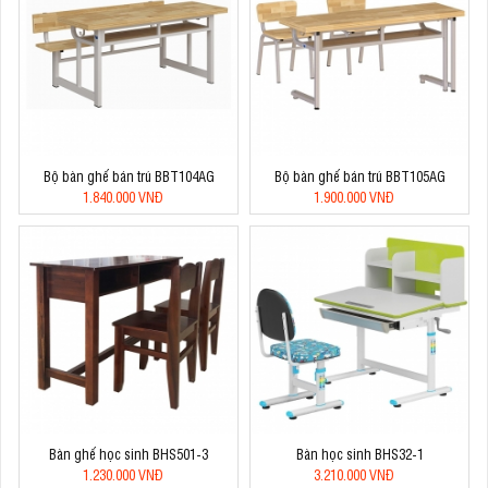
Bộ bàn ghế bán trú BBT104AG
Bộ bàn ghế bán trú BBT105AG
1.840.000 VNĐ
1.900.000 VNĐ
Bàn ghế học sinh BHS501-3
Bàn học sinh BHS32-1
1.230.000 VNĐ
3.210.000 VNĐ