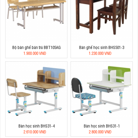
Bộ bàn ghế bán trú BBT105AG
Bàn ghế học sinh BHS501-3
1.900.000 VNĐ
1.230.000 VNĐ
Bàn học sinh BHS31-4
Bàn học sinh BHS31-1
2.610.000 VNĐ
2.800.000 VNĐ