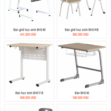
Bàn ghế học sinh BHS40
Bàn ghế học sinh BHS41B
941.000 VNĐ
885.000 VNĐ
Bàn học sinh BHS118
Bàn BHS43
666.000 VNĐ
596.000 VNĐ