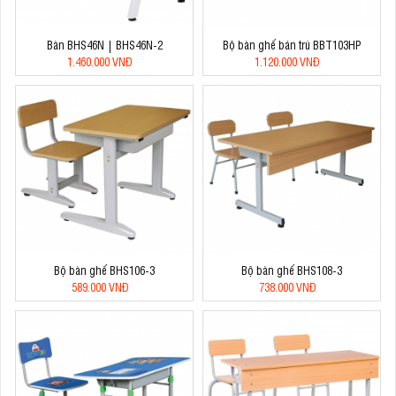
Bàn BHS46N | BHS46N-2
Bộ bàn ghế bán trú BBT103HP
1.460.000 VNĐ
1.120.000 VNĐ
Bộ bàn ghế BHS106-3
Bộ bàn ghế BHS108-3
589.000 VNĐ
738.000 VNĐ