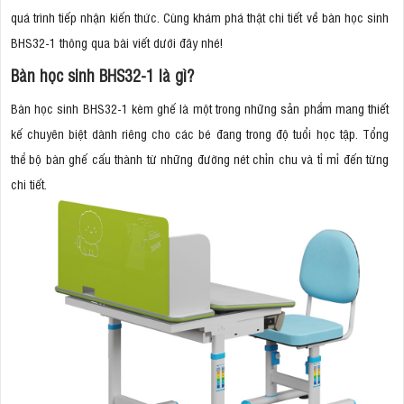
quá trình tiếp nhận kiến thức. Cùng khám phá thật chi tiết về bàn học sinh
BHS32-1 thông qua bài viết dưới đây nhé!
Bàn học sinh BHS32-1 là gì?
Bàn học sinh BHS32-1 kèm ghế là một trong những sản phẩm mang thiết
kế chuyên biệt dành riêng cho các bé đang trong độ tuổi học tập. Tổng
thể bộ bàn ghế cấu thành từ những đường nét chỉn chu và tỉ mỉ đến từng
chi tiết.