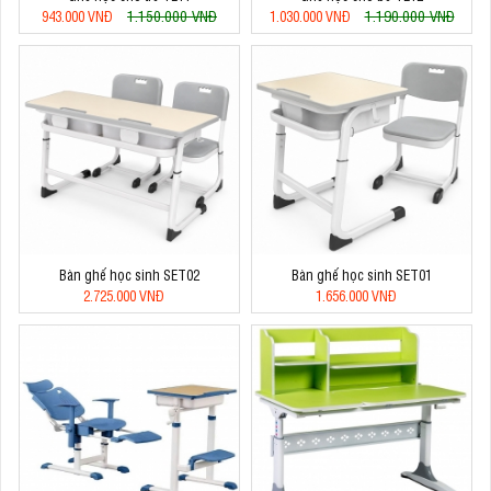
1.150.000 VNĐ
1.190.000 VNĐ
943.000 VNĐ
1.030.000 VNĐ
Bàn ghế học sinh SET02
Bàn ghế học sinh SET01
2.725.000 VNĐ
1.656.000 VNĐ