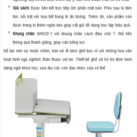
Giá sách:
Được liên kết trực tiếp lên phần mặt bàn. Phía sau là tấm
tôn, nổi bật với họa tiết trang trí ấn tượng. Thêm đó, sản phẩm còn
được trang bị thêm ngăn kéo giúp cất giữ đồ dùng học tập hiệu quả.
Khung chân:
BHS32-1 với khung chân cách điệu chữ T. Nối liền
thông qua thanh giằng, giúp cân bằng lực.
Để tạo nên sự hoàn chỉnh, bàn sẽ đi kèm ghế bọc nỉ với những hoa văn
hoạt hình ngộ nghĩnh, thân thuộc với bé. Thiết kế ghế sẽ hỗ trợ định hình
dáng ngồi khoa học, xoa dịu các cơn đau nhức của cơ thể.