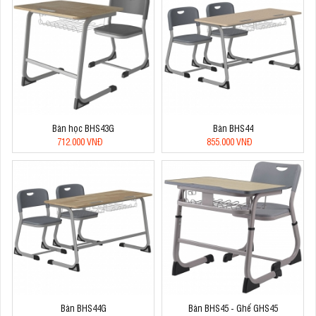
Bàn học BHS43G
Bàn BHS44
712.000 VNĐ
855.000 VNĐ
Bàn BHS44G
Bàn BHS45 - Ghế GHS45