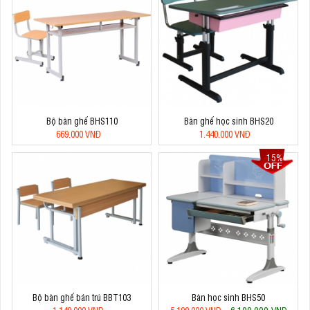
Bộ bàn ghế BHS110
Bàn ghế học sinh BHS20
669.000 VNĐ
1.440.000 VNĐ
15%
Bộ bàn ghế bán trú BBT103
Bàn học sinh BHS50
6.100.000 VNĐ