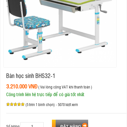
Bàn học sinh BHS32-1
3.210.000 VNĐ
( Vui lòng cộng VAT khi thanh toán )
Công trình liên hệ trực tiếp để có giá tốt nhất
(5 trên 1 bình chọn) - 5070 lượt xem
Số lượng