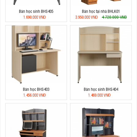
Bàn học sinh BHS405
Bàn học tại nhà BHLK01
4.720.000 VNĐ
1.690.000 VNĐ
3.950.000 VNĐ
Bàn học BHS403
Bàn học sinh BHS404
1.456.000 VNĐ
1.469.000 VNĐ