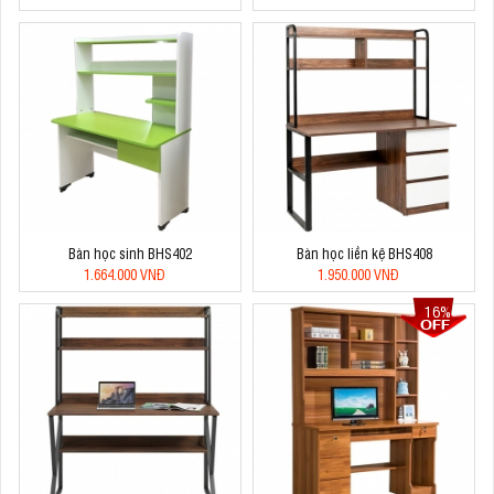
Bàn học sinh BHS402
Bàn học liền kệ BHS408
1.664.000 VNĐ
1.950.000 VNĐ
16%