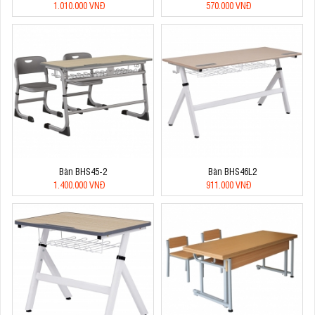
1.010.000 VNĐ
570.000 VNĐ
Bàn BHS45-2
Bàn BHS46L2
1.400.000 VNĐ
911.000 VNĐ