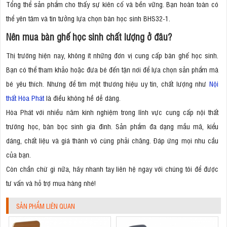
Tổng thể sản phẩm cho thấy sự kiên cố và bền vững. Bạn hoàn toàn có
thể yên tâm và tin tưởng lựa chọn bàn học sinh BHS32-1.
Nên mua bàn ghế học sinh chất lượng ở đâu?
Thị trường hiện nay, không ít những đơn vị cung cấp bàn ghế học sinh.
Bạn có thể tham khảo hoặc đưa bé đến tận nơi để lựa chọn sản phẩm mà
bé yêu thích. Nhưng để tìm một thương hiệu uy tín, chất lượng như
Nội
thất Hòa Phát
là điều không hề dễ dàng.
Hòa Phát với nhiều năm kinh nghiệm trong lĩnh vực cung cấp nội thất
trường học, bàn bọc sinh gia đình. Sản phẩm đa dạng mẫu mã, kiểu
dáng, chất liệu và giá thành vô cùng phải chăng. Đáp ứng mọi nhu cầu
của bạn.
Còn chần chừ gì nữa, hãy nhanh tay liên hệ ngay với chúng tôi để được
tư vấn và hỗ trợ mua hàng nhé!
SẢN PHẨM LIÊN QUAN