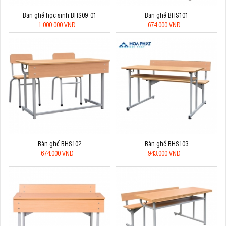
Bàn ghế học sinh BHS09-01
Bàn ghế BHS101
1.000.000 VNĐ
674.000 VNĐ
Bàn ghế BHS102
Bàn ghế BHS103
674.000 VNĐ
943.000 VNĐ