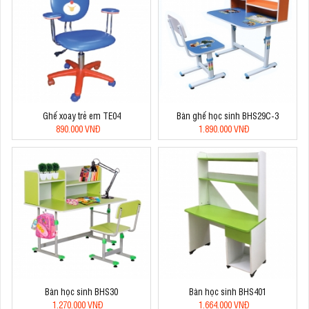
Ghế xoay trẻ em TE04
Bàn ghế học sinh BHS29C-3
890.000 VNĐ
1.890.000 VNĐ
Bàn học sinh BHS30
Bàn học sinh BHS401
1.270.000 VNĐ
1.664.000 VNĐ