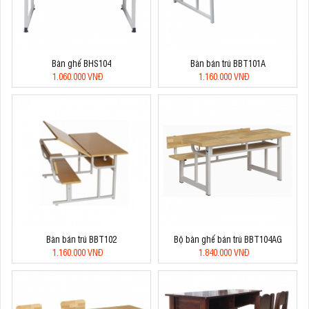
Bàn ghế BHS104
Bàn bán trú BBT101A
1.060.000 VNĐ
1.160.000 VNĐ
Bàn bán trú BBT102
Bộ bàn ghế bán trú BBT104AG
1.160.000 VNĐ
1.840.000 VNĐ