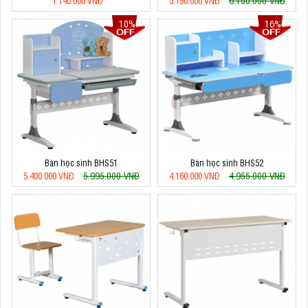
1.140.000 VNĐ
5.190.000 VNĐ
10%
16%
Bàn học sinh BHS51
Bàn học sinh BHS52
5.995.000 VNĐ
4.955.000 VNĐ
5.400.000 VNĐ
4.160.000 VNĐ