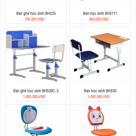
Bàn ghế học sinh BHS25
Bàn học sinh BHS117
760.000 VNĐ
984.000 VNĐ
Bàn ghế học sinh BHS20C-3
Bàn học sinh BHS03
1.800.000 VNĐ
1.090.000 VNĐ