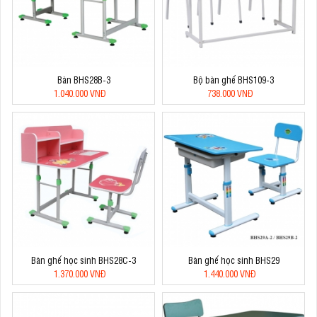
Bàn BHS28B-3
Bộ bàn ghế BHS109-3
1.040.000 VNĐ
738.000 VNĐ
Bàn ghế học sinh BHS28C-3
Bàn ghế học sinh BHS29
1.370.000 VNĐ
1.440.000 VNĐ