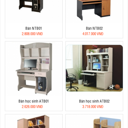
Bàn NTB01
Bàn NTB02
2.808.000 VNĐ
4.017.000 VNĐ
Bàn học sinh ATB01
Bàn học sinh ATB02
2.626.000 VNĐ
3.718.000 VNĐ