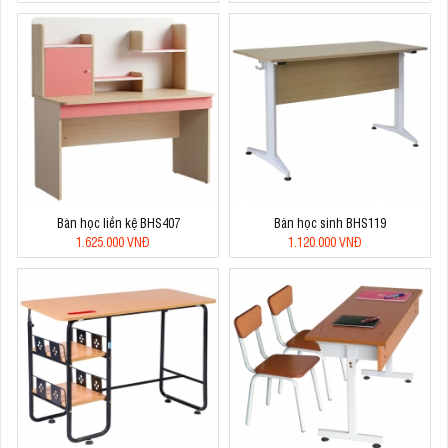
Bàn học liền kệ BHS407
Bàn học sinh BHS119
1.625.000 VNĐ
1.120.000 VNĐ