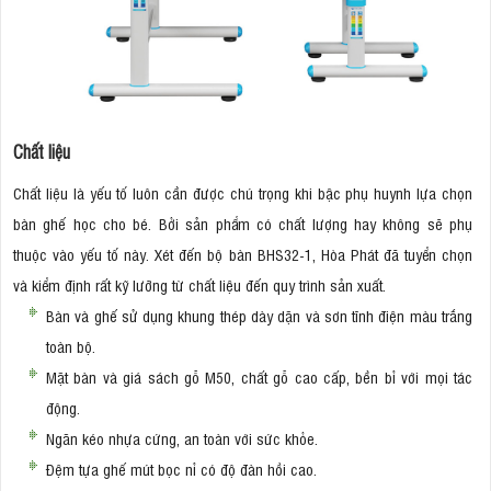
Chất liệu
Chất liệu là yếu tố luôn cần được chú trọng khi bậc phụ huynh lựa chọn
bàn ghế học cho bé. Bởi sản phẩm có chất lượng hay không sẽ phụ
thuộc vào yếu tố này. Xét đến bộ bàn BHS32-1, Hòa Phát đã tuyển chọn
và kiểm định rất kỹ lưỡng từ chất liệu đến quy trình sản xuất.
Bàn và ghế sử dụng khung thép dày dặn và sơn tĩnh điện màu trắng
toàn bộ.
Mặt bàn và giá sách gỗ M50, chất gỗ cao cấp, bền bỉ với mọi tác
động.
Ngăn kéo nhựa cứng, an toàn với sức khỏe.
Đệm tựa ghế mút bọc nỉ có độ đàn hồi cao.