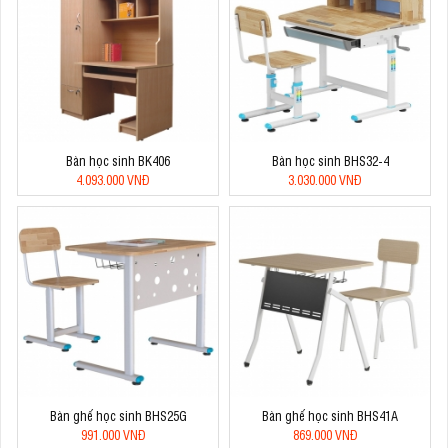
Bàn học sinh BK406
Bàn học sinh BHS32-4
4.093.000 VNĐ
3.030.000 VNĐ
Bàn ghế học sinh BHS25G
Bàn ghế học sinh BHS41A
991.000 VNĐ
869.000 VNĐ