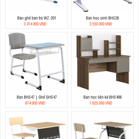
Bàn ghế bán trú WZ-201
Bàn học sinh BHS26
3.414.000 VNĐ
3.550.000 VNĐ
Bàn BHS47 | Ghế GHS47
Bàn học liền kệ BHS406
874.000 VNĐ
1.625.000 VNĐ