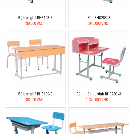
Bộ bàn ghế BHS108-3
Bàn BHS28B-3
738.000 VNĐ
1.040.000 VNĐ
Bộ bàn ghế BHS109-3
Bàn ghế học sinh BHS28C-3
738.000 VNĐ
1.370.000 VNĐ