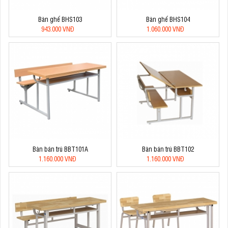
Bàn ghế BHS103
Bàn ghế BHS104
943.000 VNĐ
1.060.000 VNĐ
Bàn bán trú BBT101A
Bàn bán trú BBT102
1.160.000 VNĐ
1.160.000 VNĐ