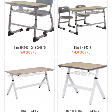
Bàn BHS45 - Ghế GHS45
Bàn BHS45-2
570.000 VNĐ
1.400.000 VNĐ
Bàn BHS46L2
Bàn BHS46N | BHS46N-2