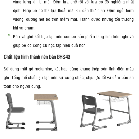
vùng lưng khi bị mỏi. Đệm tựa ghế rời với tựa có độ nghiêng nhất
định. Giúp bé có thể tựa thoải mái khi cần thư giãn. Đệm ngồi form
vuông, đường nét bo tròn mềm mại. Tránh được những tổn thương
khi va chạm.
Bàn và ghế kết hợp tạo nên combo sản phẩm tăng tính tiện nghi và
giúp bé có công cụ học tập hiệu quả hơn.
Chất liệu hình thành nên bàn BHS43
Sử dụng mặt gỗ melamine, kết hợp cùng khung thép sơn tĩnh điện màu
ghi. Tổng thể chất liệu tạo nên sự cứng chắc, chịu lực tốt và đảm bảo an
toàn cho người dùng.