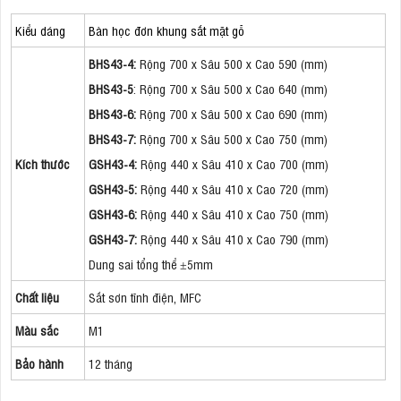
Kiểu dáng
Bàn học đơn khung sắt mặt gỗ
BHS43-4:
Rộng 700 x Sâu 500 x Cao 590 (mm)
BHS43-5
: Rộng 700 x Sâu 500 x Cao 640 (mm)
BHS43-6:
Rộng 700 x Sâu 500 x Cao 690 (mm)
BHS43-7:
Rộng 700 x Sâu 500 x Cao 750 (mm)
Kích thước
GSH43-4:
Rộng 440 x Sâu 410 x Cao 700 (mm)
GSH43-5:
Rộng 440 x Sâu 410 x Cao 720 (mm)
GSH43-6:
Rộng 440 x Sâu 410 x Cao 750 (mm)
GSH43-7:
Rộng 440 x Sâu 410 x Cao 790 (mm)
Dung sai tổng thể ±5mm
Chất liệu
Sắt sơn tĩnh điện, MFC
Màu sắc
M1
Bảo hành
12 tháng