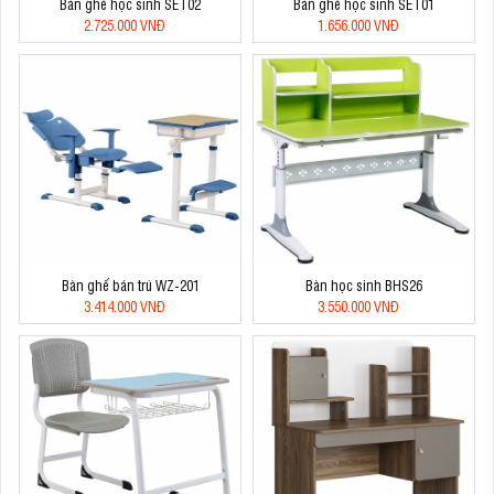
Bàn ghế học sinh SET02
Bàn ghế học sinh SET01
2.725.000 VNĐ
1.656.000 VNĐ
Bàn ghế bán trú WZ-201
Bàn học sinh BHS26
3.414.000 VNĐ
3.550.000 VNĐ