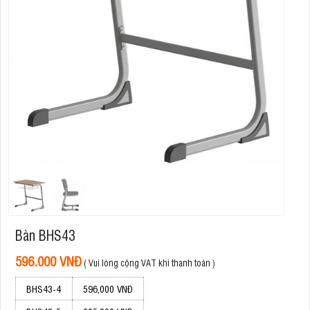
Bàn BHS43
596.000 VNĐ
( Vui lòng cộng VAT khi thanh toán )
BHS43-4
596,000 VNĐ