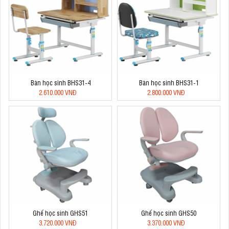
Bàn học sinh BHS31-4
Bàn học sinh BHS31-1
2.610.000 VNĐ
2.800.000 VNĐ
Ghế học sinh GHS51
Ghế học sinh GHS50
3.720.000 VNĐ
3.370.000 VNĐ