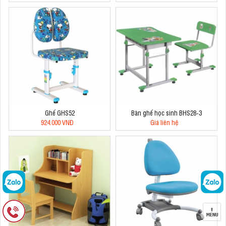
Ghế GHS52
Bàn ghế học sinh BHS28-3
924.000 VNĐ
Giá liên hệ