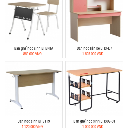
Bàn ghế học sinh BHS41A
Bàn học liền kệ BHS407
869.000 VNĐ
1.625.000 VNĐ
Bàn học sinh BHS119
Bàn ghế học sinh BHS09-01
1.120.000 VNĐ
1.000.000 VNĐ