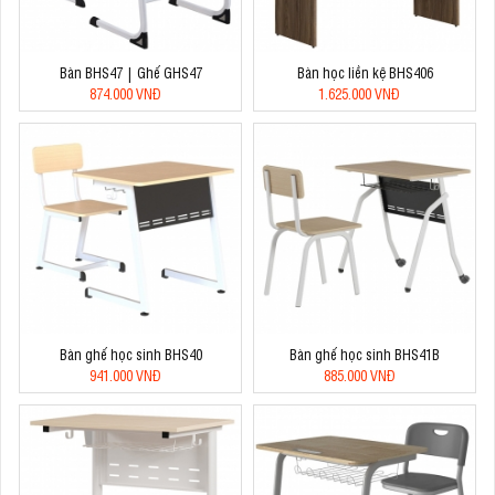
Bàn BHS47 | Ghế GHS47
Bàn học liền kệ BHS406
874.000 VNĐ
1.625.000 VNĐ
Bàn ghế học sinh BHS40
Bàn ghế học sinh BHS41B
941.000 VNĐ
885.000 VNĐ