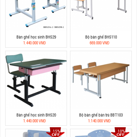
Bàn ghế học sinh BHS29
Bộ bàn ghế BHS110
1.440.000 VNĐ
669.000 VNĐ
Bàn ghế học sinh BHS20
Bộ bàn ghế bán trú BBT103
1.440.000 VNĐ
1.140.000 VNĐ
15%
10%