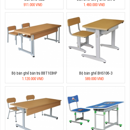
911.000 VNĐ
1.460.000 VNĐ
Bộ bàn ghế bán trú BBT103HP
Bộ bàn ghế BHS106-3
1.120.000 VNĐ
589.000 VNĐ