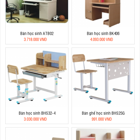
Bàn học sinh ATB02
Bàn học sinh BK406
3.718.000 VNĐ
4.093.000 VNĐ
Bàn học sinh BHS32-4
Bàn ghế học sinh BHS25G
3.030.000 VNĐ
991.000 VNĐ