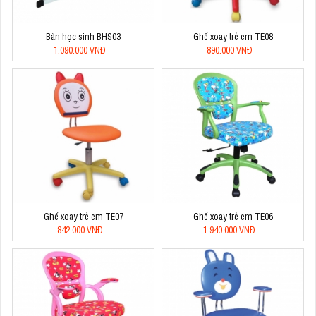
Bàn học sinh BHS03
Ghế xoay trẻ em TE08
1.090.000 VNĐ
890.000 VNĐ
Ghế xoay trẻ em TE07
Ghế xoay trẻ em TE06
842.000 VNĐ
1.940.000 VNĐ