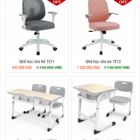
Ghế học cho trẻ TE11
Ghế học cho bé TE12
1.150.000 VNĐ
1.190.000 VNĐ
943.000 VNĐ
1.030.000 VNĐ