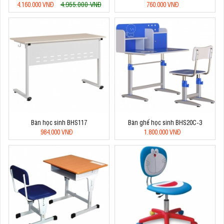
4.955.000 VNĐ
4.160.000 VNĐ
760.000 VNĐ
Bàn học sinh BHS117
Bàn ghế học sinh BHS20C-3
984.000 VNĐ
1.800.000 VNĐ