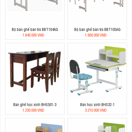
Bộ bàn ghế bán trú BBT104AG
Bộ bàn ghế bán trú BBT105AG
1.840.000 VNĐ
1.900.000 VNĐ
Bàn ghế học sinh BHS501-3
Bàn học sinh BHS32-1
1.230.000 VNĐ
3.210.000 VNĐ