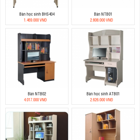
Bàn học sinh BHS404
Bàn NTB01
1.469.000 VNĐ
2.808.000 VNĐ
Bàn NTB02
Bàn học sinh ATB01
4.017.000 VNĐ
2.626.000 VNĐ