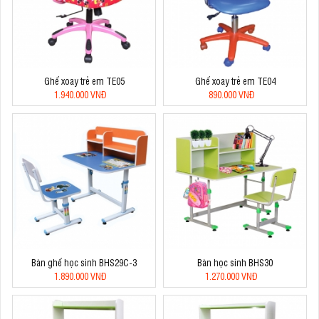
Ghế xoay trẻ em TE05
Ghế xoay trẻ em TE04
1.940.000 VNĐ
890.000 VNĐ
Bàn ghế học sinh BHS29C-3
Bàn học sinh BHS30
1.890.000 VNĐ
1.270.000 VNĐ