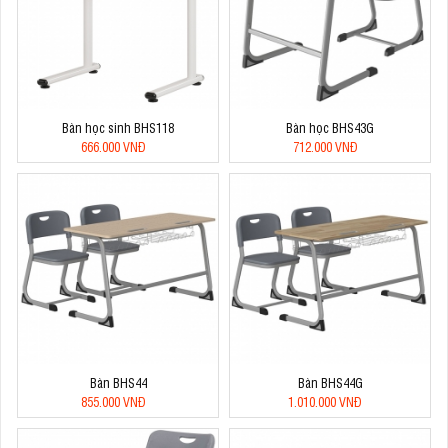
Bàn học sinh BHS118
Bàn học BHS43G
666.000 VNĐ
712.000 VNĐ
Bàn BHS44
Bàn BHS44G
855.000 VNĐ
1.010.000 VNĐ