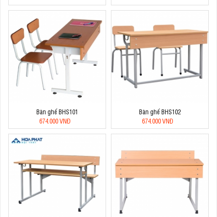
Bàn ghế BHS101
Bàn ghế BHS102
674.000 VNĐ
674.000 VNĐ