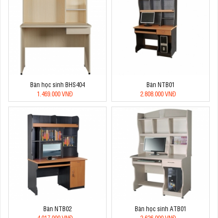
Bàn học sinh BHS404
Bàn NTB01
1.469.000 VNĐ
2.808.000 VNĐ
Bàn NTB02
Bàn học sinh ATB01
4.017.000 VNĐ
2.626.000 VNĐ