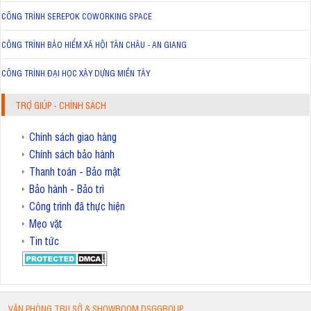
CÔNG TRÌNH SEREPOK COWORKING SPACE
CÔNG TRÌNH BẢO HIỂM XÃ HỘI TÂN CHÂU - AN GIANG
CÔNG TRÌNH ĐẠI HỌC XÂY DỰNG MIỀN TÂY
TRỢ GIÚP - CHÍNH SÁCH
Chính sách giao hàng
Chính sách bảo hành
Thanh toán - Bảo mật
Bảo hành - Bảo trì
Công trình đã thực hiện
Mẹo vặt
Tin tức
VĂN PHÒNG TRỤ SỞ & SHOWROOM DSGGROUP