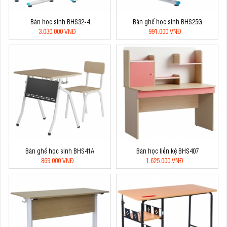
Bàn học sinh BHS32-4
Bàn ghế học sinh BHS25G
3.030.000 VNĐ
991.000 VNĐ
Bàn ghế học sinh BHS41A
Bàn học liền kệ BHS407
869.000 VNĐ
1.625.000 VNĐ