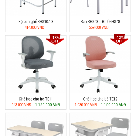
Bộ bàn ghế BHS107-3
Bàn BHS48 | Ghế GHS48
414.000 VNĐ
559.000 VNĐ
18%
13%
Ghế học cho trẻ TE11
Ghế học cho bé TE12
1.150.000 VNĐ
1.190.000 VNĐ
943.000 VNĐ
1.030.000 VNĐ