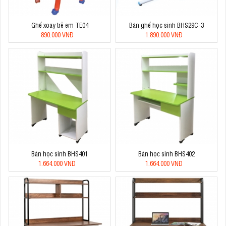
Ghế xoay trẻ em TE04
Bàn ghế học sinh BHS29C-3
890.000 VNĐ
1.890.000 VNĐ
Bàn học sinh BHS401
Bàn học sinh BHS402
1.664.000 VNĐ
1.664.000 VNĐ