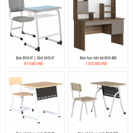
Bàn BHS47 | Ghế GHS47
Bàn học liền kệ BHS406
874.000 VNĐ
1.625.000 VNĐ