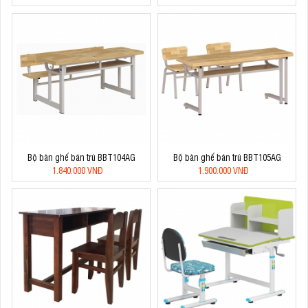
Bộ bàn ghế bán trú BBT104AG
Bộ bàn ghế bán trú BBT105AG
1.840.000 VNĐ
1.900.000 VNĐ