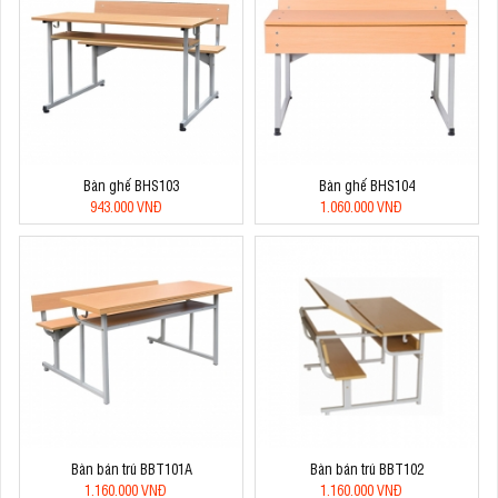
Bàn ghế BHS103
Bàn ghế BHS104
943.000 VNĐ
1.060.000 VNĐ
Bàn bán trú BBT101A
Bàn bán trú BBT102
1.160.000 VNĐ
1.160.000 VNĐ