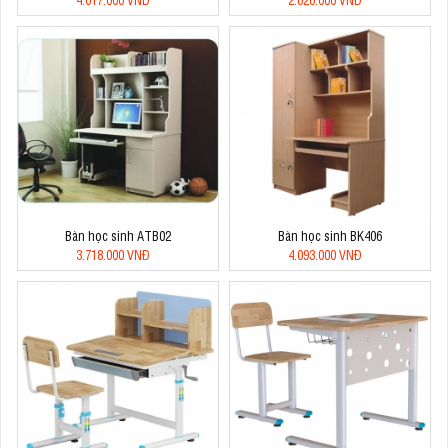
Bàn học sinh ATB02
Bàn học sinh BK406
3.718.000 VNĐ
4.093.000 VNĐ