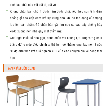
sinh lau chùi các vết bút bi, bút vẽ.
Khung chân bàn chữ T được làm được chất liệu thép sơn tĩnh điện
chống gỉ cao cấp cam kết sự vững chãi khi có tác động của trọng
lực lên sản phẩm. Đế chân bàn gắn trụ cao su cao cấp chống trầy
xước xuống nền nhà gây mất thẩm mỹ.
Ghế ngồi thiết kế nhỏ gọn, chắc chắn với khung tựa lưng vững chãi
thẳng đứng giúp điều chỉnh tư thế bé ngồi thẳng lưng, tạo nên 3 góc
90 độ dựa theo kết quả nghiên cứu của các chuyên gia về công thái
học.
SẢN PHẨM LIÊN QUAN