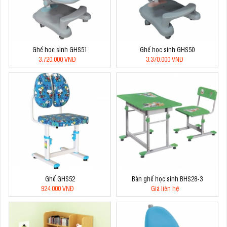
Ghế học sinh GHS51
Ghế học sinh GHS50
3.720.000 VNĐ
3.370.000 VNĐ
Ghế GHS52
Bàn ghế học sinh BHS28-3
924.000 VNĐ
Giá liên hệ