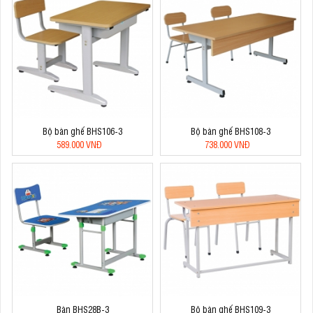
Bộ bàn ghế BHS106-3
Bộ bàn ghế BHS108-3
589.000 VNĐ
738.000 VNĐ
Bàn BHS28B-3
Bộ bàn ghế BHS109-3