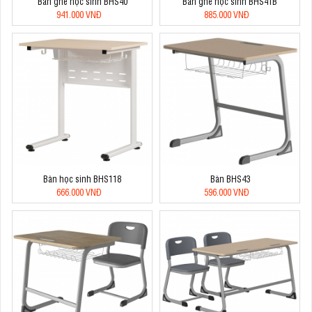
Bàn ghế học sinh BHS40
Bàn ghế học sinh BHS41B
941.000 VNĐ
885.000 VNĐ
Bàn học sinh BHS118
Bàn BHS43
666.000 VNĐ
596.000 VNĐ