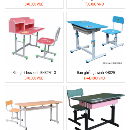
1.040.000 VNĐ
738.000 VNĐ
Bàn ghế học sinh BHS28C-3
Bàn ghế học sinh BHS29
1.370.000 VNĐ
1.440.000 VNĐ