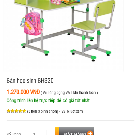
Bàn học sinh BHS30
1.270.000 VNĐ
( Vui lòng cộng VAT khi thanh toán )
Công trình liên hệ trực tiếp để có giá tốt nhất
(5 trên 3 bình chọn) - 9916 lượt xem
Số lượng