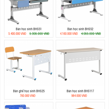
Bàn học sinh BHS51
Bàn học sinh BHS52
5.995.000 VNĐ
4.955.000 VNĐ
5.400.000 VNĐ
4.160.000 VNĐ
Bàn ghế học sinh BHS25
Bàn học sinh BHS117
760.000 VNĐ
984.000 VNĐ