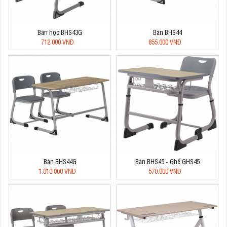
Bàn học BHS43G
Bàn BHS44
712.000 VNĐ
855.000 VNĐ
Bàn BHS44G
Bàn BHS45 - Ghế GHS45
1.010.000 VNĐ
570.000 VNĐ