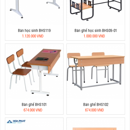
Bàn học sinh BHS119
Bàn ghế học sinh BHS09-01
1.120.000 VNĐ
1.000.000 VNĐ
Bàn ghế BHS101
Bàn ghế BHS102
674.000 VNĐ
674.000 VNĐ