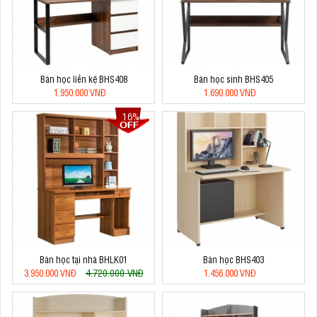
Bàn học liền kệ BHS408
Bàn học sinh BHS405
1.950.000 VNĐ
1.690.000 VNĐ
16%
Bàn học tại nhà BHLK01
Bàn học BHS403
4.720.000 VNĐ
3.950.000 VNĐ
1.456.000 VNĐ