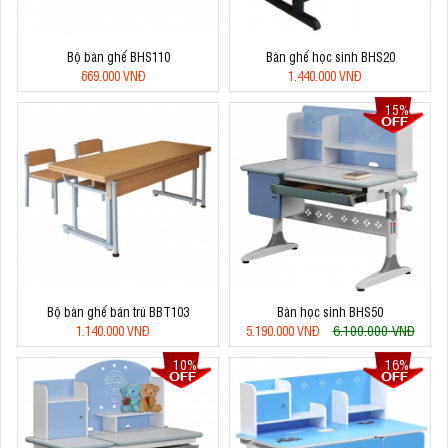
Bộ bàn ghế BHS110
Bàn ghế học sinh BHS20
669.000 VNĐ
1.440.000 VNĐ
15%
Bộ bàn ghế bán trú BBT103
Bàn học sinh BHS50
6.100.000 VNĐ
1.140.000 VNĐ
5.190.000 VNĐ
10%
16%