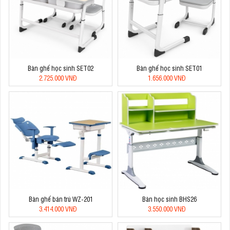
Bàn ghế học sinh SET02
Bàn ghế học sinh SET01
2.725.000 VNĐ
1.656.000 VNĐ
Bàn ghế bán trú WZ-201
Bàn học sinh BHS26
3.414.000 VNĐ
3.550.000 VNĐ