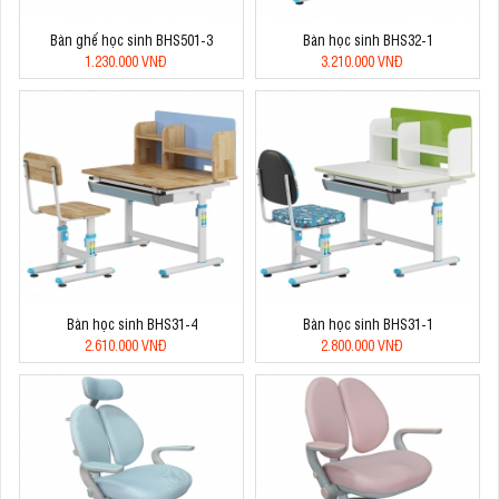
Bàn ghế học sinh BHS501-3
Bàn học sinh BHS32-1
1.230.000 VNĐ
3.210.000 VNĐ
Bàn học sinh BHS31-4
Bàn học sinh BHS31-1
2.610.000 VNĐ
2.800.000 VNĐ