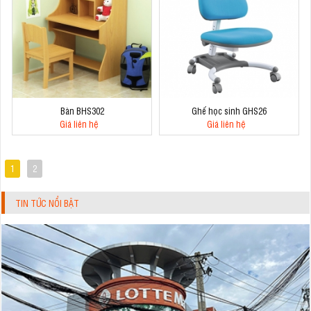
Bàn BHS302
Ghế học sinh GHS26
Giá liên hệ
Giá liên hệ
1
2
TIN TỨC NỔI BẬT