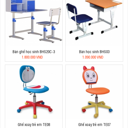
Bàn ghế học sinh BHS20C-3
Bàn học sinh BHS03
1.800.000 VNĐ
1.090.000 VNĐ
Ghế xoay trẻ em TE08
Ghế xoay trẻ em TE07