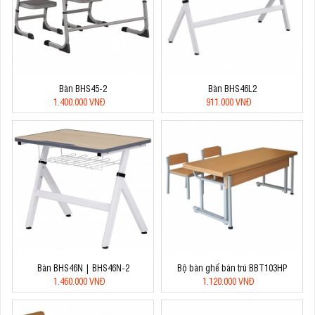
Bàn BHS45-2
Bàn BHS46L2
1.400.000 VNĐ
911.000 VNĐ
Bàn BHS46N | BHS46N-2
Bộ bàn ghế bán trú BBT103HP
1.460.000 VNĐ
1.120.000 VNĐ