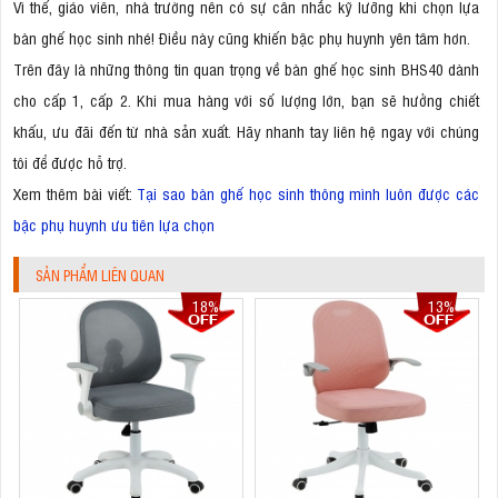
Vì thế, giáo viên, nhà trường nên có sự cân nhắc kỹ lưỡng khi chọn lựa
bàn ghế học sinh nhé! Điều này cũng khiến bậc phụ huynh yên tâm hơn.
Trên đây là những thông tin quan trọng về bàn ghế học sinh BHS40 dành
cho cấp 1, cấp 2. Khi mua hàng với số lượng lớn, bạn sẽ hưởng chiết
khấu, ưu đãi đến từ nhà sản xuất. Hãy nhanh tay liên hệ ngay với chúng
tôi để được hỗ trợ.
Xem thêm bài viết:
Tại sao bàn ghế học sinh thông mình luôn được các
bậc phụ huynh ưu tiên lựa chọn
SẢN PHẨM LIÊN QUAN
18%
13%