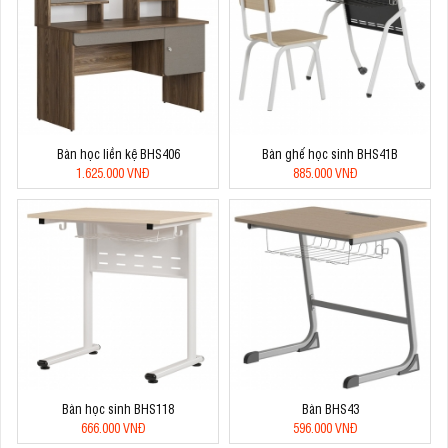
Bàn học liền kệ BHS406
Bàn ghế học sinh BHS41B
1.625.000 VNĐ
885.000 VNĐ
Bàn học sinh BHS118
Bàn BHS43
666.000 VNĐ
596.000 VNĐ