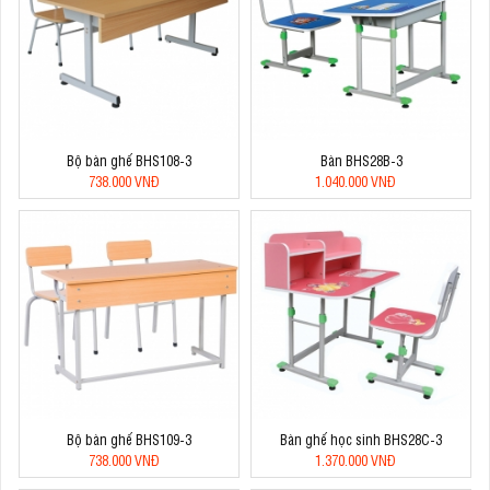
Bộ bàn ghế BHS108-3
Bàn BHS28B-3
738.000 VNĐ
1.040.000 VNĐ
Bộ bàn ghế BHS109-3
Bàn ghế học sinh BHS28C-3
738.000 VNĐ
1.370.000 VNĐ