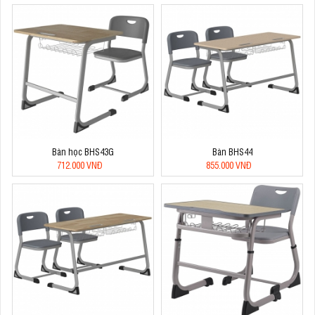
Bàn học BHS43G
Bàn BHS44
712.000 VNĐ
855.000 VNĐ