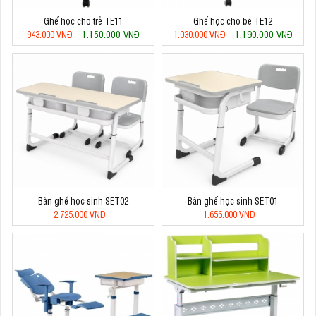
Ghế học cho trẻ TE11
Ghế học cho bé TE12
1.150.000 VNĐ
1.190.000 VNĐ
943.000 VNĐ
1.030.000 VNĐ
Bàn ghế học sinh SET02
Bàn ghế học sinh SET01
2.725.000 VNĐ
1.656.000 VNĐ