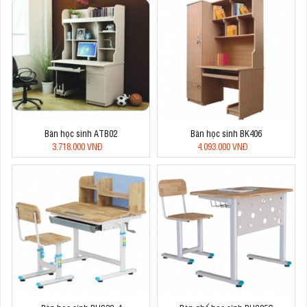
Bàn học sinh ATB02
Bàn học sinh BK406
3.718.000 VNĐ
4.093.000 VNĐ