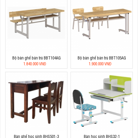
Bộ bàn ghế bán trú BBT104AG
Bộ bàn ghế bán trú BBT105AG
1.840.000 VNĐ
1.900.000 VNĐ
Bàn ghế học sinh BHS501-3
Bàn học sinh BHS32-1