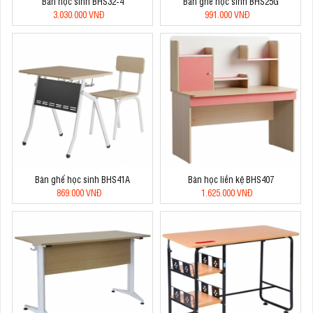
Bàn học sinh BHS32-4
Bàn ghế học sinh BHS25G
3.030.000 VNĐ
991.000 VNĐ
Bàn ghế học sinh BHS41A
Bàn học liền kệ BHS407
869.000 VNĐ
1.625.000 VNĐ