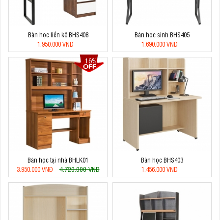
Bàn học liền kệ BHS408
Bàn học sinh BHS405
1.950.000 VNĐ
1.690.000 VNĐ
16%
Bàn học tại nhà BHLK01
Bàn học BHS403
4.720.000 VNĐ
3.950.000 VNĐ
1.456.000 VNĐ