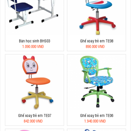
Bàn học sinh BHS03
Ghế xoay trẻ em TE08
1.090.000 VNĐ
890.000 VNĐ
Ghế xoay trẻ em TE07
Ghế xoay trẻ em TE06
842.000 VNĐ
1.940.000 VNĐ