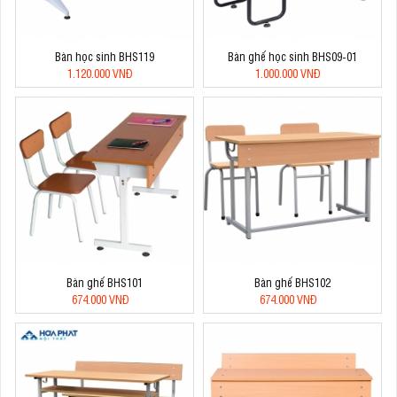
Bàn học sinh BHS119
Bàn ghế học sinh BHS09-01
1.120.000 VNĐ
1.000.000 VNĐ
Bàn ghế BHS101
Bàn ghế BHS102
674.000 VNĐ
674.000 VNĐ