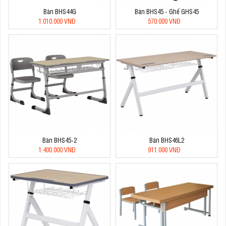
Bàn BHS44G
Bàn BHS45 - Ghế GHS45
1.010.000 VNĐ
570.000 VNĐ
Bàn BHS45-2
Bàn BHS46L2
1.400.000 VNĐ
911.000 VNĐ