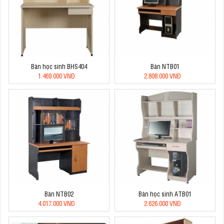
Bàn học sinh BHS404
Bàn NTB01
1.469.000 VNĐ
2.808.000 VNĐ
Bàn NTB02
Bàn học sinh ATB01
4.017.000 VNĐ
2.626.000 VNĐ