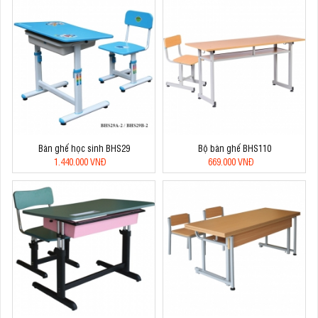
Bàn ghế học sinh BHS29
Bộ bàn ghế BHS110
1.440.000 VNĐ
669.000 VNĐ