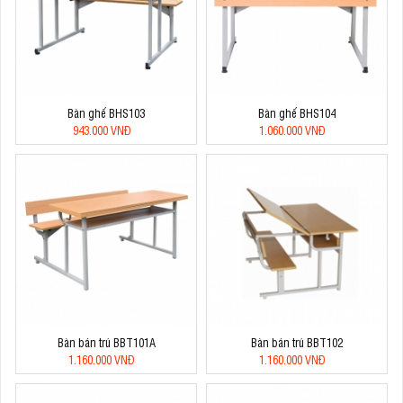
Bàn ghế BHS103
Bàn ghế BHS104
943.000 VNĐ
1.060.000 VNĐ
Bàn bán trú BBT101A
Bàn bán trú BBT102
1.160.000 VNĐ
1.160.000 VNĐ