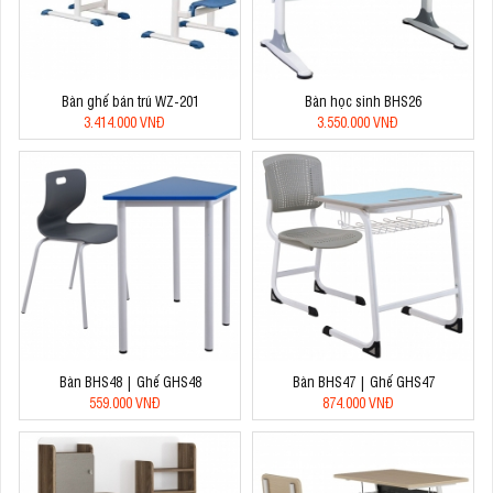
Bàn ghế bán trú WZ-201
Bàn học sinh BHS26
3.414.000 VNĐ
3.550.000 VNĐ
Bàn BHS48 | Ghế GHS48
Bàn BHS47 | Ghế GHS47
559.000 VNĐ
874.000 VNĐ