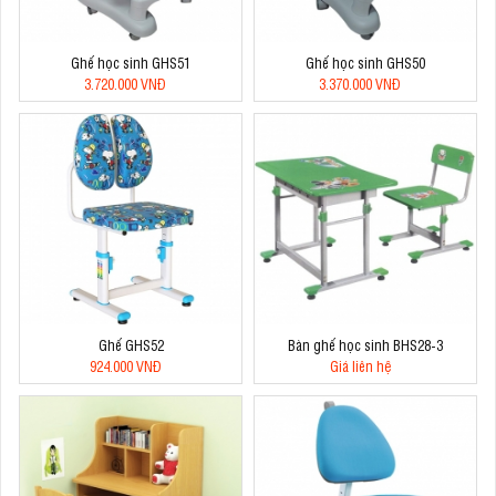
Ghế học sinh GHS51
Ghế học sinh GHS50
3.720.000 VNĐ
3.370.000 VNĐ
Ghế GHS52
Bàn ghế học sinh BHS28-3
924.000 VNĐ
Giá liên hệ