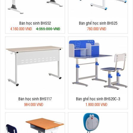
Bàn học sinh BHS52
Bàn ghế học sinh BHS25
4.955.000 VNĐ
4.160.000 VNĐ
760.000 VNĐ
Bàn học sinh BHS117
Bàn ghế học sinh BHS20C-3
984.000 VNĐ
1.800.000 VNĐ