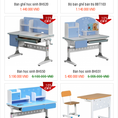
Bàn ghế học sinh BHS20
Bộ bàn ghế bán trú BBT103
1.440.000 VNĐ
1.140.000 VNĐ
15%
10%
Bàn học sinh BHS50
Bàn học sinh BHS51
6.100.000 VNĐ
5.995.000 VNĐ
5.190.000 VNĐ
5.400.000 VNĐ
16%