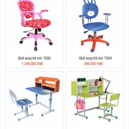
Ghế xoay trẻ em TE05
Ghế xoay trẻ em TE04
1.940.000 VNĐ
890.000 VNĐ