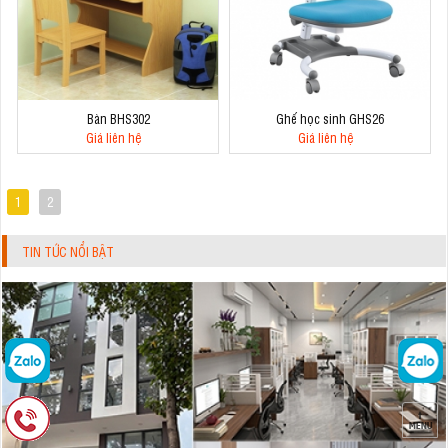
Bàn BHS302
Ghế học sinh GHS26
Giá liên hệ
Giá liên hệ
1
2
TIN TỨC NỔI BẬT