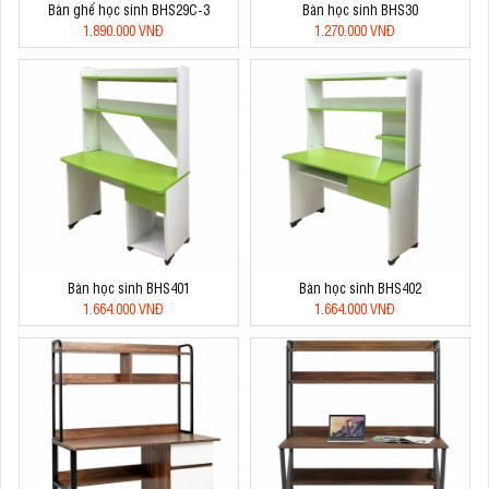
Bàn ghế học sinh BHS29C-3
Bàn học sinh BHS30
1.890.000 VNĐ
1.270.000 VNĐ
Bàn học sinh BHS401
Bàn học sinh BHS402
1.664.000 VNĐ
1.664.000 VNĐ