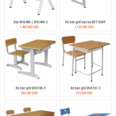
Bàn BHS46N | BHS46N-2
Bộ bàn ghế bán trú BBT103HP
1.460.000 VNĐ
1.120.000 VNĐ
Bộ bàn ghế BHS106-3
Bộ bàn ghế BHS107-3
589.000 VNĐ
414.000 VNĐ