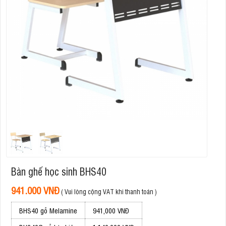
Bàn ghế học sinh BHS40
941.000 VNĐ
( Vui lòng cộng VAT khi thanh toán )
BHS40 gỗ Melamine
941,000 VNĐ