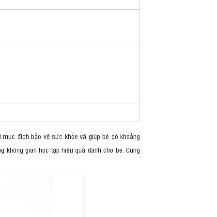
ới mục đích bảo vệ sức khỏe và giúp bé có khoảng
 không gian học tập hiệu quả dành cho bé. Cùng