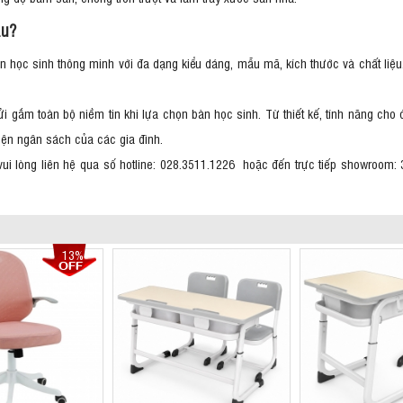
âu?
n học sinh thông minh với đa dạng kiểu dáng, mẫu mã, kích thước và chất liệu
i gắm toàn bộ niềm tin khi lựa chọn bàn học sinh. Từ thiết kế, tính năng cho 
kiện ngân sách của các gia đình.
ui lòng liên hệ qua số hotline: 028.3511.1226 hoặc đến trực tiếp showroom: 
13%