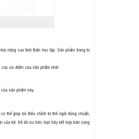
như nâng cao tinh thần học tập. Sản phẩm trang bị
dõi các ưu điểm của sản phẩm nhé!
m của sản phẩm này.
có thể giúp bé điều chỉnh tư thế ngồi đúng chuẩn,
n của trẻ. Để tối ưu hơn, bạn hãy kết hợp bàn cùng