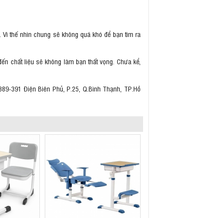
. Vì thế nhìn chung sẽ không quá khó để bạn tìm ra
đến chất liệu sẽ không làm bạn thất vọng. Chưa kể,
389-391 Điện Biên Phủ, P.25, Q.Bình Thạnh, TP.Hồ