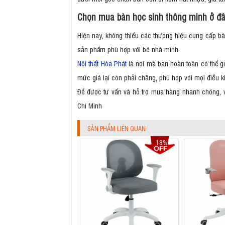
Chọn mua bàn học sinh thông minh ở đ
Hiện nay, không thiếu các thương hiệu cung cấp bà
sản phẩm phù hợp với bé nhà mình.
Nội thất Hòa Phát
là nơi mà bạn hoàn toàn có thể gử
mức giá lại còn phải chăng, phù hợp với mọi điều 
Để được tư vấn và hỗ trợ mua hàng nhanh chóng, v
Chí Minh
SẢN PHẨM LIÊN QUAN
18%