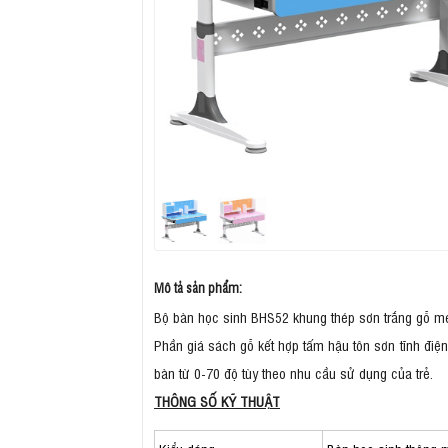
Mô tả sản phẩm:
Bộ bàn học sinh BHS52 khung thép sơn trắng gỗ mel
Phần giá sách gỗ kết hợp tấm hậu tôn sơn tĩnh điệ
bàn từ 0-70 độ tùy theo nhu cầu sử dụng của trẻ.
THÔNG SỐ KỸ THUẬT