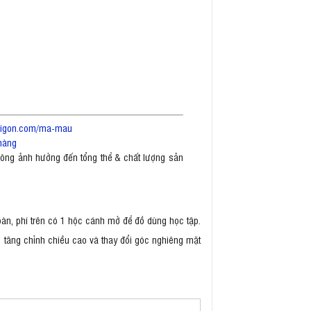
saigon.com/ma-mau
hàng
không ảnh hưởng đến tổng thể & chất lượng sản
àn, phí trên có 1 hộc cánh mở để đồ dùng học tập.
g tăng chỉnh chiều cao và thay đổi góc nghiêng mặt