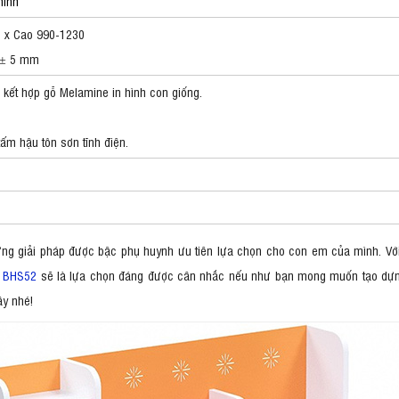
minh
 x Cao 990-1230
: ± 5 mm
 kết hợp gỗ Melamine in hình con giống.
tấm hậu tôn sơn tĩnh điện.
hững giải pháp được bậc phụ huynh ưu tiên lựa chọn cho con em của mình. V
 BHS52
sẽ là lựa chọn đáng được cân nhắc nếu như bạn mong muốn tạo dựng
ây nhé!