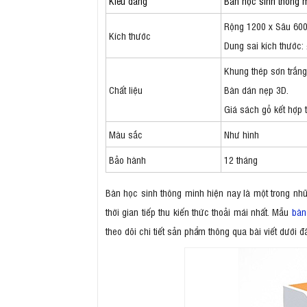
Kiểu dáng
Bàn học sinh thông 
Rộng 1200 x Sâu 600
Kích thước
Dung sai kích thước
Khung thép sơn trắng
Chất liệu
Bàn dán nẹp 3D.
Giá sách gỗ kết hợp 
Màu sắc
Như hình
Bảo hành
12 tháng
Bàn học sinh thông minh hiện nay là một trong n
thời gian tiếp thu kiến thức thoải mái nhất. Mẫu
bàn
theo dõi chi tiết sản phẩm thông qua bài viết dưới đ