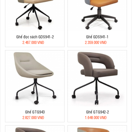
Ghế đọc sách GDS941-2
Ghế GDS941-1
2.467.000 VNĐ
2.359.000 VNĐ
Ghế GTG943
Ghế GTG942-2
2.827.000 VNĐ
1.648.000 VNĐ