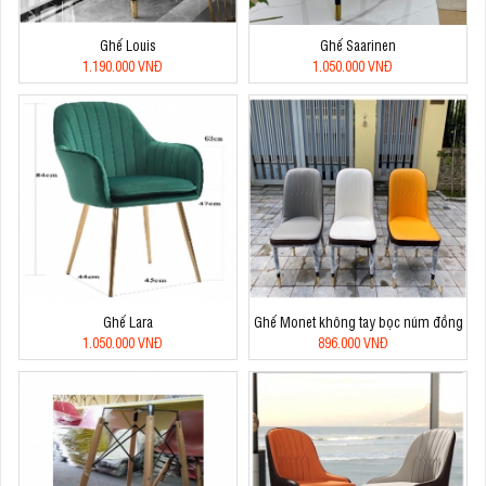
Ghế Louis
Ghế Saarinen
1.190.000 VNĐ
1.050.000 VNĐ
Ghế Lara
Ghế Monet không tay bọc núm đồng
1.050.000 VNĐ
896.000 VNĐ