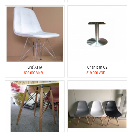
Ghế A11A
Chân bàn C2
602.000 VNĐ
819.000 VNĐ