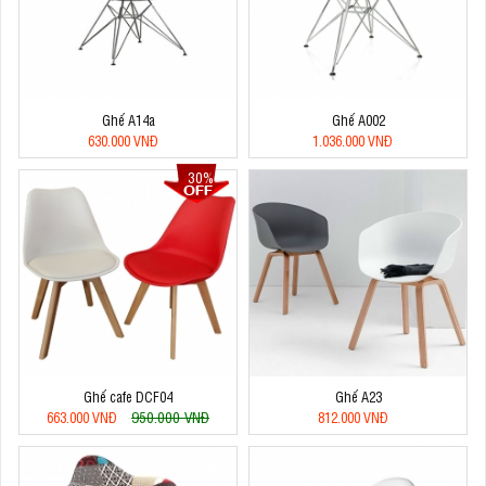
Ghế A14a
Ghế A002
630.000 VNĐ
1.036.000 VNĐ
30%
Ghế cafe DCF04
Ghế A23
950.000 VNĐ
663.000 VNĐ
812.000 VNĐ