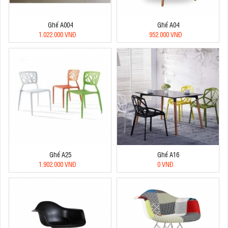
Ghế A004
Ghế A04
1.022.000 VNĐ
952.000 VNĐ
Ghế A25
Ghế A16
1.902.000 VNĐ
0 VNĐ