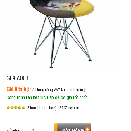
Ghế A001
Giá liên hệ
( Vui lòng cộng VAT khi thanh toán )
Công trình liên hệ trực tiếp để có giá tốt nhất
(5 trên 1 bình chọn) - 5747 lượt xem
Số lượng