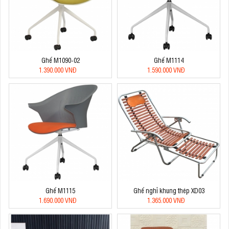
Ghế M1090-02
Ghế M1114
1.390.000 VNĐ
1.590.000 VNĐ
Ghế M1115
Ghế nghỉ khung thép XD03
1.690.000 VNĐ
1.365.000 VNĐ