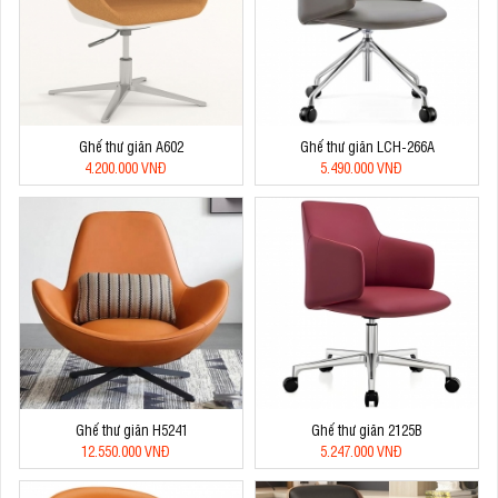
Ghế thư giãn A602
Ghế thư giãn LCH-266A
4.200.000 VNĐ
5.490.000 VNĐ
Ghế thư giãn H5241
Ghế thư giãn 2125B
12.550.000 VNĐ
5.247.000 VNĐ