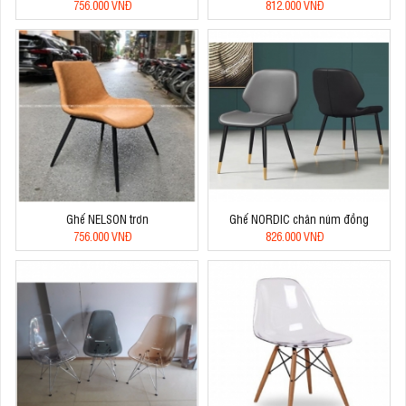
756.000 VNĐ
812.000 VNĐ
Ghế NELSON trơn
Ghế NORDIC chân núm đồng
756.000 VNĐ
826.000 VNĐ