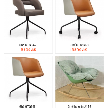
Ghế GTG942-1
Ghế GTG941-2
1.583.000 VNĐ
1.583.000 VNĐ
Ghế GTG941-1
Ghế thư giãn A1TG