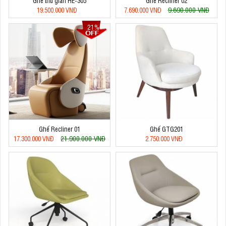
Ghế thư giãn HE-305
Ghế Recliner 02
9.690.000 VNĐ
19.500.000 VNĐ
7.690.000 VNĐ
21%
Ghế Recliner 01
Ghế GTG201
21.900.000 VNĐ
17.300.000 VNĐ
2.750.000 VNĐ