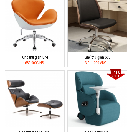
Ghế thư giãn 874
Ghế thư giãn 609
4.686.000 VNĐ
3.011.000 VNĐ
21%