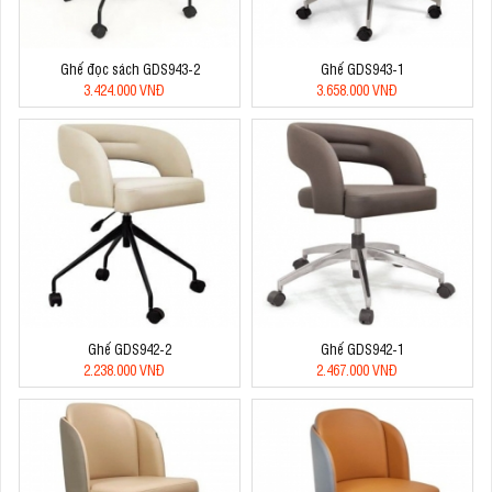
Ghế đọc sách GDS943-2
Ghế GDS943-1
3.424.000 VNĐ
3.658.000 VNĐ
Ghế GDS942-2
Ghế GDS942-1
2.238.000 VNĐ
2.467.000 VNĐ