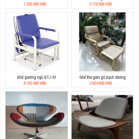
1.529.000 VNĐ
3.710.000 VNĐ
Ghế giường ngủ GTJ-01
Ghế thư giãn gỗ bạch dương
6.105.000 VNĐ
3.024.000 VNĐ