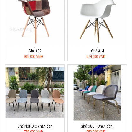
Ghế A02
Ghế A14
966.000 VNĐ
574.000 VNĐ
Ghế NORDIC chân đen
Ghế GUBI (Chân đen)
756.000 VNĐ
952.000 VNĐ