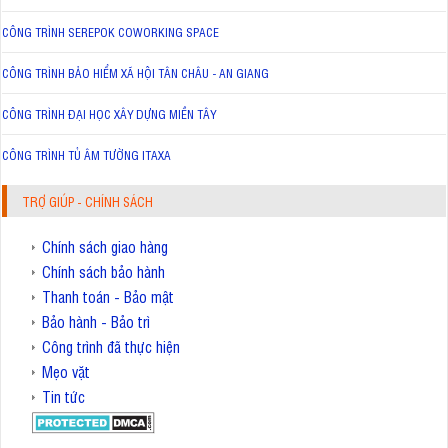
CÔNG TRÌNH SEREPOK COWORKING SPACE
CÔNG TRÌNH BẢO HIỂM XÃ HỘI TÂN CHÂU - AN GIANG
CÔNG TRÌNH ĐẠI HỌC XÂY DỰNG MIỀN TÂY
CÔNG TRÌNH TỦ ÂM TƯỜNG ITAXA
TRỢ GIÚP - CHÍNH SÁCH
Chính sách giao hàng
Chính sách bảo hành
Thanh toán - Bảo mật
Bảo hành - Bảo trì
Công trình đã thực hiện
Mẹo vặt
Tin tức