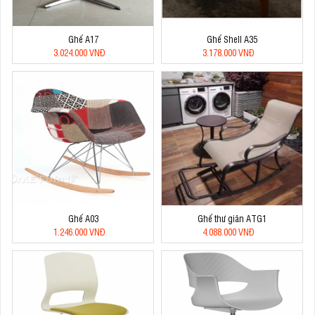
Ghế A17
Ghế Shell A35
3.024.000 VNĐ
3.178.000 VNĐ
Ghế A03
Ghế thư giãn ATG1
1.246.000 VNĐ
4.088.000 VNĐ