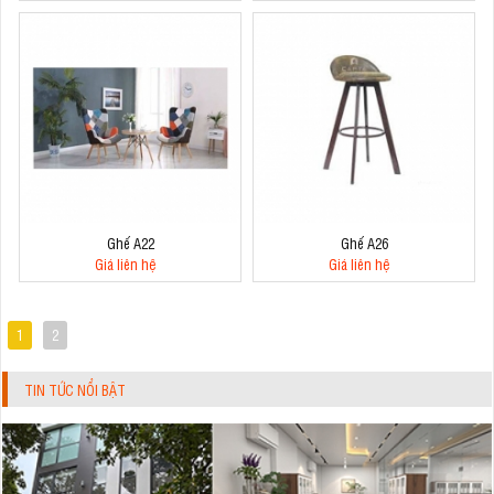
Ghế A22
Ghế A26
Giá liên hệ
Giá liên hệ
1
2
TIN TỨC NỔI BẬT