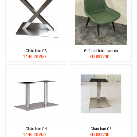
Chân bàn C5
Ghế Loft trám, sọc da
1.148.000 VNĐ
819.000 VNĐ
Chân bàn C4
Chân bàn C3
1.148.000 VNĐ
819.000 VNĐ