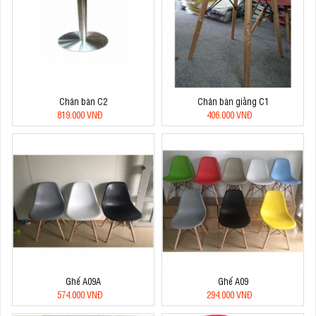
Chân bàn C2
Chân bàn giằng C1
819.000 VNĐ
406.000 VNĐ
Ghế A09A
Ghế A09
574.000 VNĐ
294.000 VNĐ