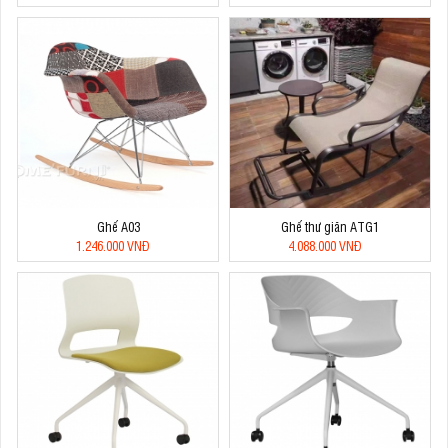
Ghế A03
Ghế thư giãn ATG1
1.246.000 VNĐ
4.088.000 VNĐ