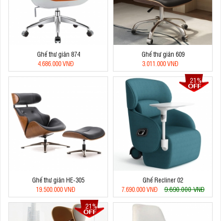
Ghế thư giãn 874
Ghế thư giãn 609
4.686.000 VNĐ
3.011.000 VNĐ
21%
Ghế thư giãn HE-305
Ghế Recliner 02
9.690.000 VNĐ
19.500.000 VNĐ
7.690.000 VNĐ
21%