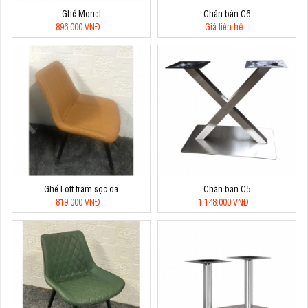
Ghế Monet
Chân bàn C6
896.000 VNĐ
Giá liên hệ
Ghế Loft trám sọc da
Chân bàn C5
819.000 VNĐ
1.148.000 VNĐ