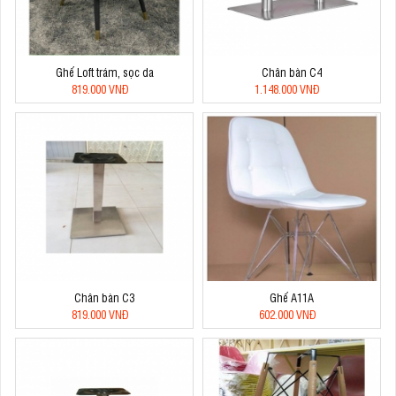
Ghế Loft trám, sọc da
Chân bàn C4
819.000 VNĐ
1.148.000 VNĐ
Chân bàn C3
Ghế A11A
819.000 VNĐ
602.000 VNĐ