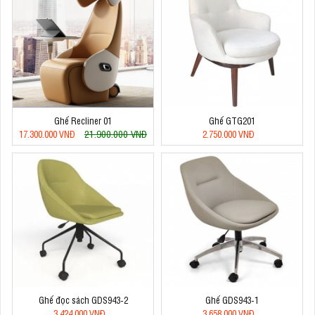
Ghế Recliner 01
Ghế GTG201
21.900.000 VNĐ
17.300.000 VNĐ
2.750.000 VNĐ
Ghế đọc sách GDS943-2
Ghế GDS943-1
3.424.000 VNĐ
3.658.000 VNĐ