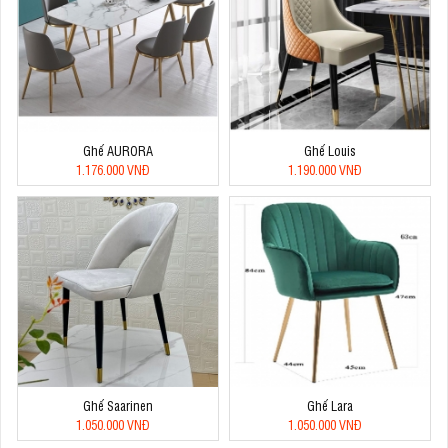
Ghế AURORA
Ghế Louis
1.176.000 VNĐ
1.190.000 VNĐ
Ghế Saarinen
Ghế Lara
1.050.000 VNĐ
1.050.000 VNĐ