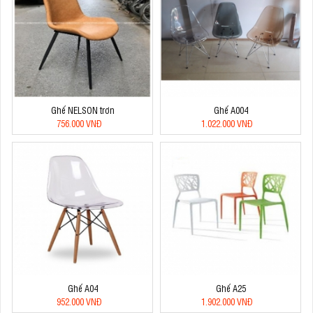
Ghế NELSON trơn
Ghế A004
756.000 VNĐ
1.022.000 VNĐ
Ghế A04
Ghế A25
952.000 VNĐ
1.902.000 VNĐ