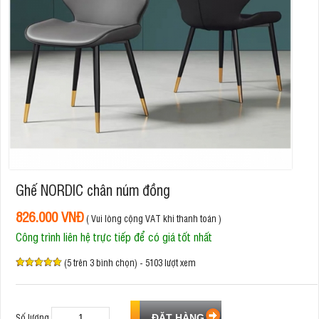
Ghế NORDIC chân núm đồng
826.000 VNĐ
( Vui lòng cộng VAT khi thanh toán )
Công trình liên hệ trực tiếp để có giá tốt nhất
(5 trên 3 bình chọn) - 5103 lượt xem
Số lượng