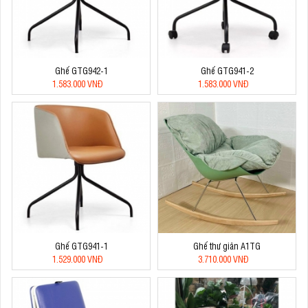
Ghế GTG942-1
Ghế GTG941-2
1.583.000 VNĐ
1.583.000 VNĐ
Ghế GTG941-1
Ghế thư giãn A1TG
1.529.000 VNĐ
3.710.000 VNĐ