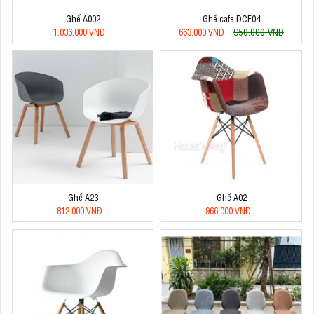
Ghế A002
Ghế cafe DCF04
950.000 VNĐ
1.036.000 VNĐ
663.000 VNĐ
Ghế A23
Ghế A02
812.000 VNĐ
966.000 VNĐ