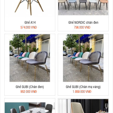
Ghế A14
Ghế NORDIC chân đen
574.000 VNĐ
756.000 VNĐ
Ghế GUBI (Chân đen)
Ghế GUBI (Chân mạ vàng)
952.000 VNĐ
1.050.000 VNĐ