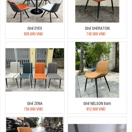
Ghế EYES
Ghế SHERATON
826.000 VNĐ
742.000 VNĐ
Ghế ZENA
Ghế NELSON trám
756.000 VNĐ
812.000 VNĐ