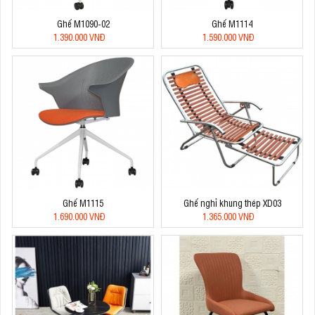
Ghế M1090-02
Ghế M1114
1.390.000 VNĐ
1.590.000 VNĐ
Ghế M1115
Ghế nghỉ khung thép XD03
1.690.000 VNĐ
1.365.000 VNĐ