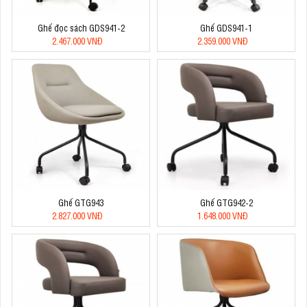
Ghế đọc sách GDS941-2
Ghế GDS941-1
2.467.000 VNĐ
2.359.000 VNĐ
Ghế GTG943
Ghế GTG942-2
2.827.000 VNĐ
1.648.000 VNĐ