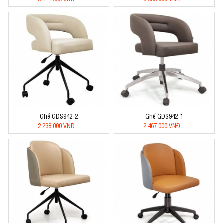
Ghế GDS942-2
Ghế GDS942-1
2.238.000 VNĐ
2.467.000 VNĐ