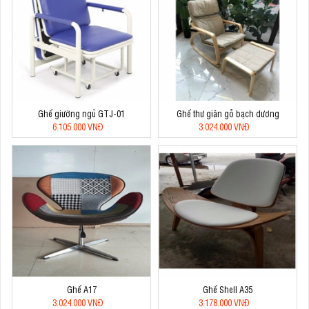
Ghế giường ngủ GTJ-01
Ghế thư giãn gỗ bạch dương
6.105.000 VNĐ
3.024.000 VNĐ
Ghế A17
Ghế Shell A35
3.024.000 VNĐ
3.178.000 VNĐ