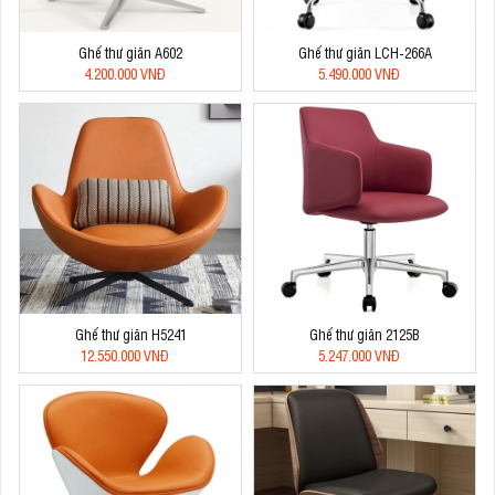
Ghế thư giãn A602
Ghế thư giãn LCH-266A
4.200.000 VNĐ
5.490.000 VNĐ
Ghế thư giãn H5241
Ghế thư giãn 2125B
12.550.000 VNĐ
5.247.000 VNĐ