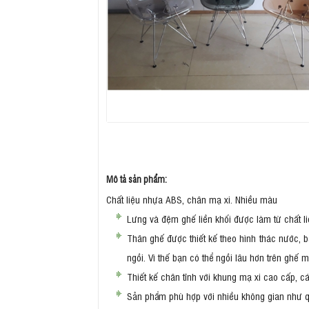
Mô tả sản phẩm:
Chất liệu nhựa ABS, chân mạ xi. Nhiều màu
Lưng và đệm ghế liền khối được làm từ chất l
Thân ghế được thiết kế theo hình thác nước, b
ngồi. Vì thế bạn có thể ngồi lâu hơn trên ghế
Thiết kế chân tĩnh với khung mạ xi cao cấp, c
Sản phẩm phù hợp với nhiều không gian như qu