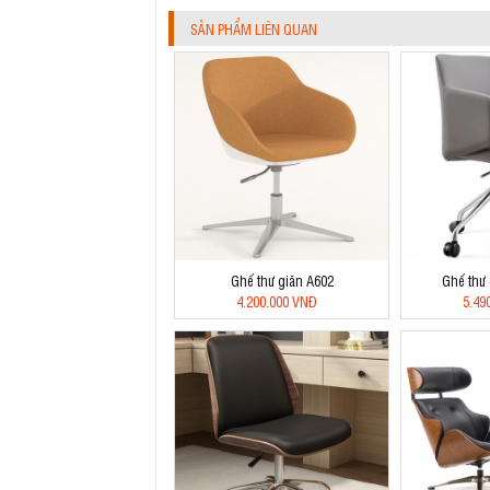
SẢN PHẨM LIÊN QUAN
Ghế thư giãn A602
Ghế thư
4.200.000 VNĐ
5.49