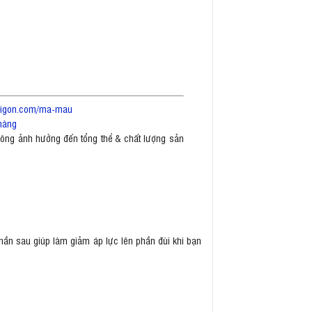
saigon.com/ma-mau
hàng
không ảnh hưởng đến tổng thể & chất lượng sản
phần sau giúp làm giảm áp lực lên phần đùi khi bạn