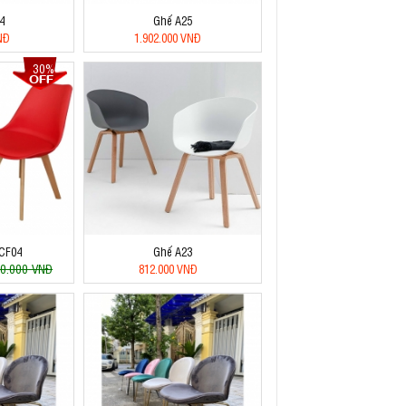
4
Ghế A25
NĐ
1.902.000 VNĐ
30%
DCF04
Ghế A23
0.000 VNĐ
812.000 VNĐ