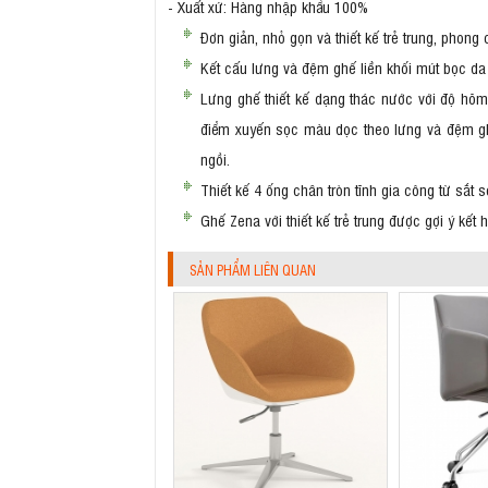
- Xuất xứ: Hàng nhập khẩu 100%
Đơn giản, nhỏ gọn và thiết kế trẻ trung, pho
Kết cấu lưng và đệm ghế liền khối mút bọc da
Lưng ghế thiết kế dạng thác nước với độ hõm
điểm xuyến sọc màu dọc theo lưng và đệm ghế
ngồi.
Thiết kế 4 ống chân tròn tĩnh gia công từ sắt
Ghế Zena với thiết kế trẻ trung được gợi ý kết 
SẢN PHẨM LIÊN QUAN