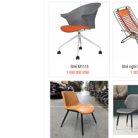
Ghế M1115
Ghế nghỉ 
1.690.000 VNĐ
1.36