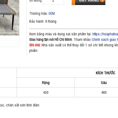
Số lượng
Thương hiệu:
OEM
Bảo hành: 6 tháng
Xem bảng màu và dung sai sản phẩm tại:
https://hoaphat
. Tham khảo
Chính sách giao 
Giao hàng tận nơi Hồ Chí Minh
Nhà sản xuất có thể thay đổi 1 số chi tiết nhưng 
Ghi chú:
phẩm
KÍCH THƯỚC
Rộng
Sâu
450
480
úc, chân sắt sơn tĩnh điện