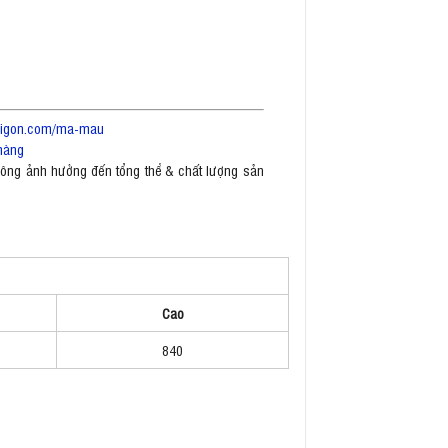
saigon.com/ma-mau
hàng
không ảnh hưởng đến tổng thể & chất lượng sản
Cao
840