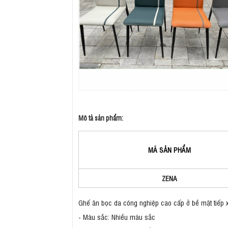
Mô tả sản phẩm:
MÃ SẢN PHẨM
ZENA
Ghế ăn bọc da công nghiệp cao cấp ở bề mặt tiếp x
- Màu sắc: Nhiều màu sắc