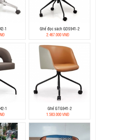
42-1
Ghế đọc sách GDS941-2
VNĐ
2.467.000 VNĐ
42-1
Ghế GTG941-2
VNĐ
1.583.000 VNĐ