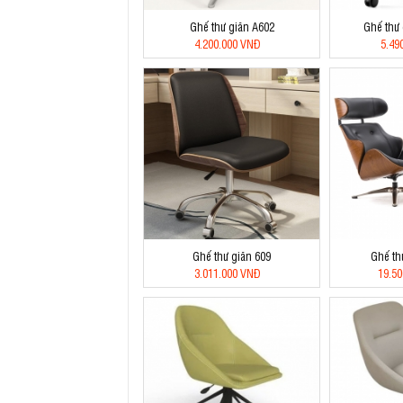
Ghế thư giãn A602
Ghế thư
4.200.000 VNĐ
5.49
Ghế thư giãn 609
Ghế th
3.011.000 VNĐ
19.5