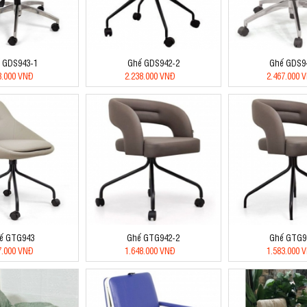
 GDS943-1
Ghế GDS942-2
Ghế GDS9
8.000 VNĐ
2.238.000 VNĐ
2.467.000 
ế GTG943
Ghế GTG942-2
Ghế GTG9
7.000 VNĐ
1.648.000 VNĐ
1.583.000 