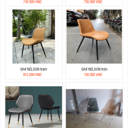
742.000 VNĐ
756.000 VNĐ
Ghế NELSON trám
Ghế NELSON trơn
812.000 VNĐ
756.000 VNĐ