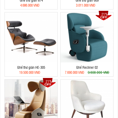
Ghế thư giãn 874
Ghế thư giãn 609
4.686.000 VNĐ
3.011.000 VNĐ
21%
Ghế thư giãn HE-305
Ghế Recliner 02
9.690.000 VNĐ
19.500.000 VNĐ
7.690.000 VNĐ
21%