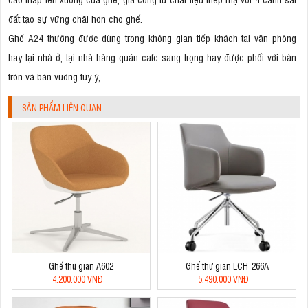
đất tạo sự vững chãi hơn cho ghế.
Ghế A24 thường được dùng trong không gian tiếp khách tại văn phòng
hay tại nhà ở, tại nhà hàng quán cafe sang trọng hay được phối với bàn
tròn và bàn vuông tùy ý,...
SẢN PHẨM LIÊN QUAN
Ghế thư giãn A602
Ghế thư giãn LCH-266A
4.200.000 VNĐ
5.490.000 VNĐ