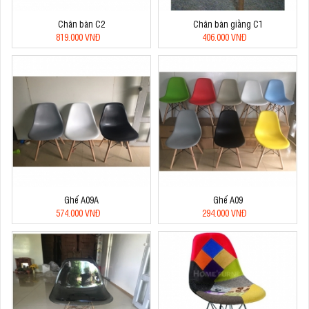
Chân bàn C2
Chân bàn giằng C1
819.000 VNĐ
406.000 VNĐ
Ghế A09A
Ghế A09
574.000 VNĐ
294.000 VNĐ