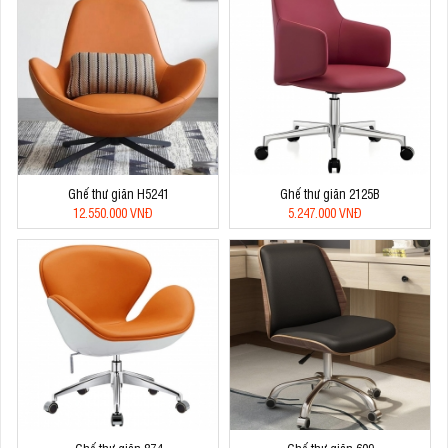
Ghế thư giãn H5241
Ghế thư giãn 2125B
12.550.000 VNĐ
5.247.000 VNĐ