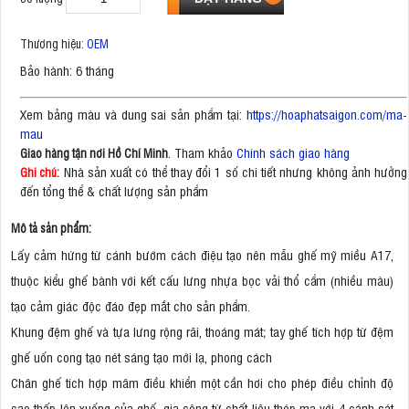
Thương hiệu:
OEM
Bảo hành: 6 tháng
Xem bảng màu và dung sai sản phẩm tại:
https://hoaphatsaigon.com/ma-
mau
. Tham khảo
Chính sách giao hàng
Giao hàng tận nơi Hồ Chí Minh
Nhà sản xuất có thể thay đổi 1 số chi tiết nhưng không ảnh hưởng
Ghi chú:
đến tổng thể & chất lượng sản phẩm
Mô tả sản phẩm:
Lấy cảm hứng từ cánh bướm cách điệu tạo nên mẫu ghế mỹ miều A17,
thuộc kiểu ghế bành với kết cấu lưng nhựa bọc vải thổ cẩm (nhiều màu)
tạo cảm giác độc đáo đẹp mắt cho sản phẩm.
Khung đệm ghế và tựa lưng rộng rãi, thoáng mát; tay ghế tích hợp từ đệm
ghế uốn cong tạo nét sáng tạo mới lạ, phong cách
Chân ghế tích hợp mâm điều khiển một cần hơi cho phép điều chỉnh độ
cao thấp lên xuống của ghế, gia công từ chất liệu thép mạ với 4 cánh sát