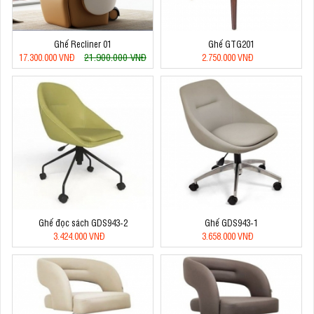
Ghế Recliner 01
Ghế GTG201
21.900.000 VNĐ
17.300.000 VNĐ
2.750.000 VNĐ
Ghế đọc sách GDS943-2
Ghế GDS943-1
3.424.000 VNĐ
3.658.000 VNĐ