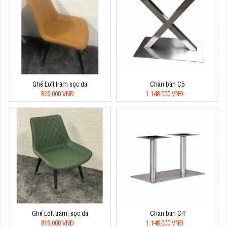
Ghế Loft trám sọc da
Chân bàn C5
819.000 VNĐ
1.148.000 VNĐ
Ghế Loft trám, sọc da
Chân bàn C4
819.000 VNĐ
1.148.000 VNĐ