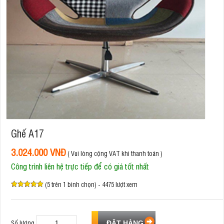
Ghế A17
3.024.000 VNĐ
( Vui lòng cộng VAT khi thanh toán )
Công trình liên hệ trực tiếp để có giá tốt nhất
(5 trên 1 bình chọn) - 4475 lượt xem
Số lượng