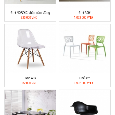
Ghế NORDIC chân núm đồng
Ghế A004
826.000 VNĐ
1.022.000 VNĐ
Ghế A04
Ghế A25
952.000 VNĐ
1.902.000 VNĐ