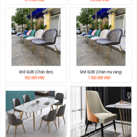
Ghế GUBI (Chân đen)
Ghế GUBI (Chân mạ vàng)
952.000 VNĐ
1.050.000 VNĐ