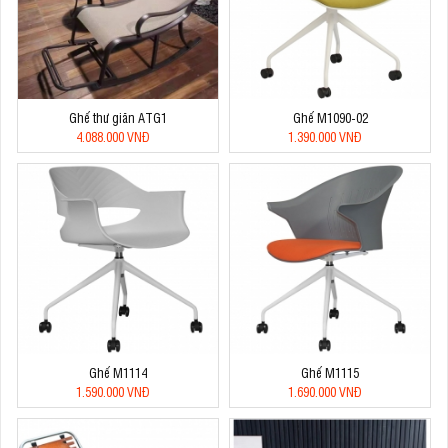
Ghế thư giãn ATG1
Ghế M1090-02
4.088.000 VNĐ
1.390.000 VNĐ
Ghế M1114
Ghế M1115
1.590.000 VNĐ
1.690.000 VNĐ