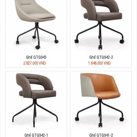
Ghế GTG943
Ghế GTG942-2
2.827.000 VNĐ
1.648.000 VNĐ
Ghế GTG942-1
Ghế GTG941-2