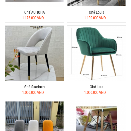
Ghế AURORA
Ghế Louis
1.176.000 VNĐ
1.190.000 VNĐ
Ghế Saarinen
Ghế Lara
1.050.000 VNĐ
1.050.000 VNĐ