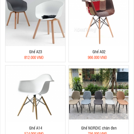
Ghế A23
Ghế A02
812.000 VNĐ
966.000 VNĐ
Ghế A14
Ghế NORDIC chân đen
574.000 VNĐ
756.000 VNĐ