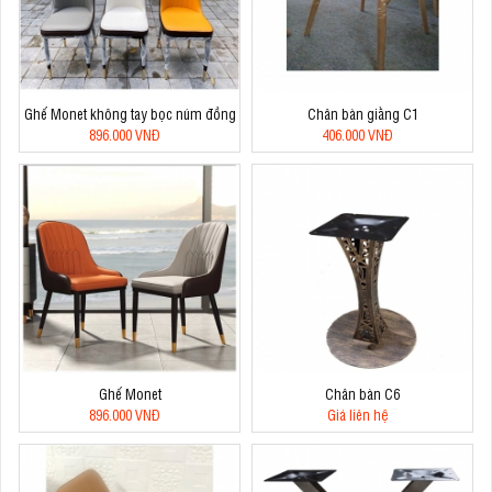
Ghế Monet không tay bọc núm đồng
Chân bàn giằng C1
896.000 VNĐ
406.000 VNĐ
Ghế Monet
Chân bàn C6
896.000 VNĐ
Giá liên hệ