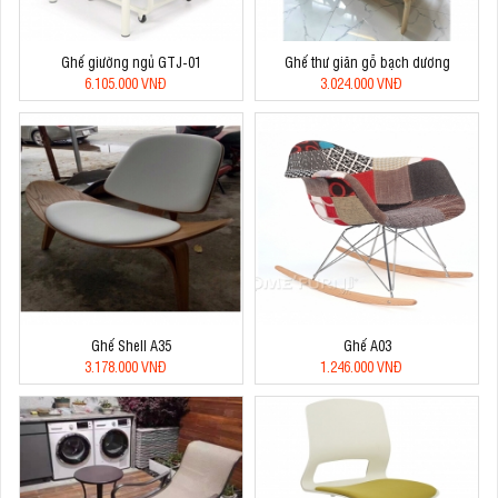
Ghế giường ngủ GTJ-01
Ghế thư giãn gỗ bạch dương
6.105.000 VNĐ
3.024.000 VNĐ
Ghế Shell A35
Ghế A03
3.178.000 VNĐ
1.246.000 VNĐ