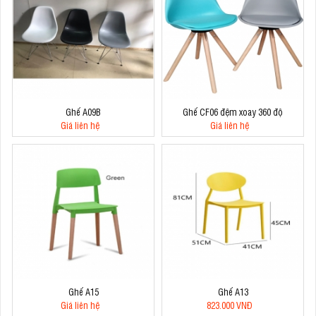
Ghế A09B
Ghế CF06 đệm xoay 360 độ
Giá liên hệ
Giá liên hệ
Ghế A15
Ghế A13
Giá liên hệ
823.000 VNĐ