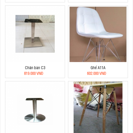
Chân bàn C3
Ghế A11A
819.000 VNĐ
602.000 VNĐ