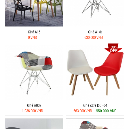
Ghế A16
Ghế A14a
0 VNĐ
630.000 VNĐ
30%
Ghế A002
Ghế cafe DCF04
950.000 VNĐ
1.036.000 VNĐ
663.000 VNĐ