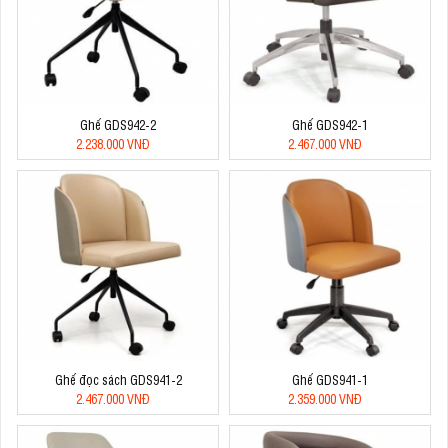
Ghế GDS942-2
Ghế GDS942-1
2.238.000 VNĐ
2.467.000 VNĐ
Ghế đọc sách GDS941-2
Ghế GDS941-1
2.467.000 VNĐ
2.359.000 VNĐ