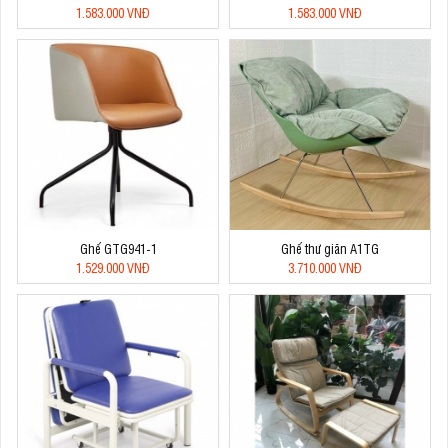
1.583.000 VNĐ
1.583.000 VNĐ
Ghế GTG941-1
Ghế thư giãn A1TG
1.529.000 VNĐ
3.710.000 VNĐ