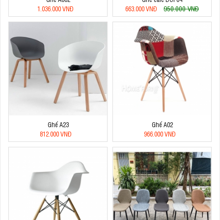
950.000 VNĐ
1.036.000 VNĐ
663.000 VNĐ
Ghế A23
Ghế A02
812.000 VNĐ
966.000 VNĐ