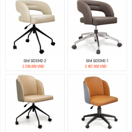
Ghế GDS942-2
Ghế GDS942-1
2.238.000 VNĐ
2.467.000 VNĐ