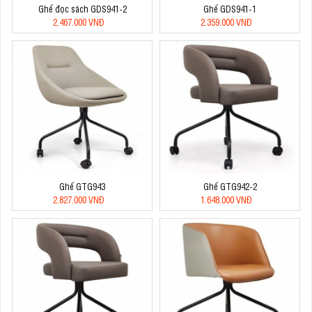
Ghế đọc sách GDS941-2
Ghế GDS941-1
2.467.000 VNĐ
2.359.000 VNĐ
Ghế GTG943
Ghế GTG942-2
2.827.000 VNĐ
1.648.000 VNĐ