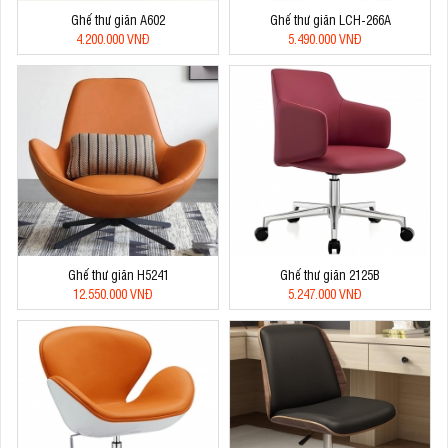
Ghế thư giãn A602
Ghế thư giãn LCH-266A
4.200.000 VNĐ
5.490.000 VNĐ
Ghế thư giãn H5241
Ghế thư giãn 2125B
12.550.000 VNĐ
5.247.000 VNĐ