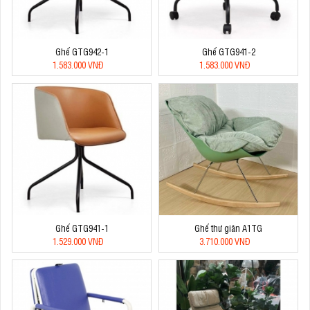
Ghế GTG942-1
Ghế GTG941-2
1.583.000 VNĐ
1.583.000 VNĐ
Ghế GTG941-1
Ghế thư giãn A1TG
1.529.000 VNĐ
3.710.000 VNĐ