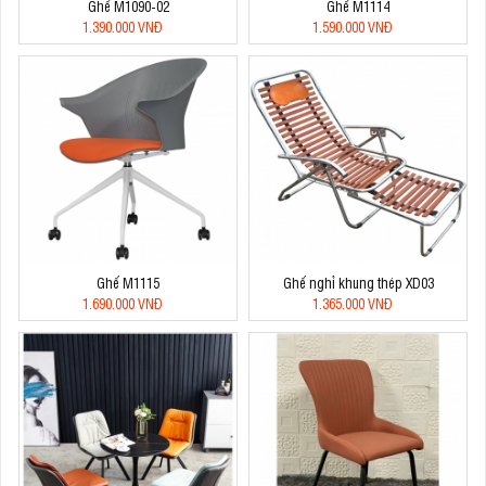
Ghế M1090-02
Ghế M1114
1.390.000 VNĐ
1.590.000 VNĐ
Ghế M1115
Ghế nghỉ khung thép XD03
1.690.000 VNĐ
1.365.000 VNĐ