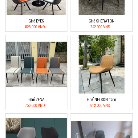
Ghế EYES
Ghế SHERATON
826.000 VNĐ
742.000 VNĐ
Ghế ZENA
Ghế NELSON trám
756.000 VNĐ
812.000 VNĐ