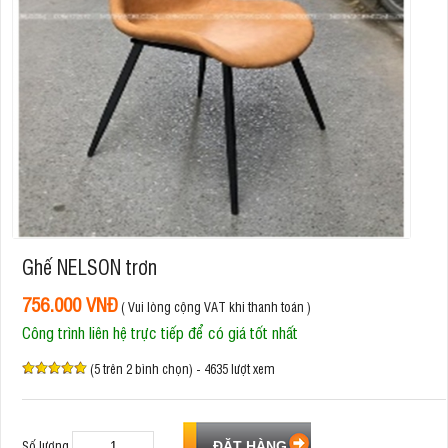
Ghế NELSON trơn
756.000 VNĐ
( Vui lòng cộng VAT khi thanh toán )
Công trình liên hệ trực tiếp để có giá tốt nhất
(5 trên 2 bình chọn) - 4635 lượt xem
Số lượng