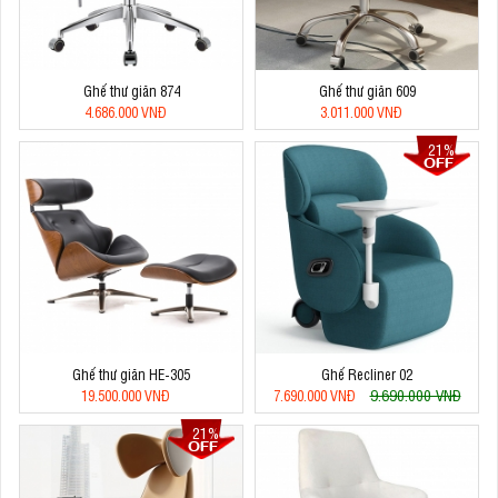
Ghế thư giãn 874
Ghế thư giãn 609
4.686.000 VNĐ
3.011.000 VNĐ
21%
Ghế thư giãn HE-305
Ghế Recliner 02
9.690.000 VNĐ
19.500.000 VNĐ
7.690.000 VNĐ
21%