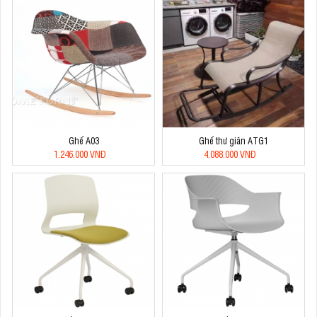
Ghế A03
Ghế thư giãn ATG1
1.246.000 VNĐ
4.088.000 VNĐ