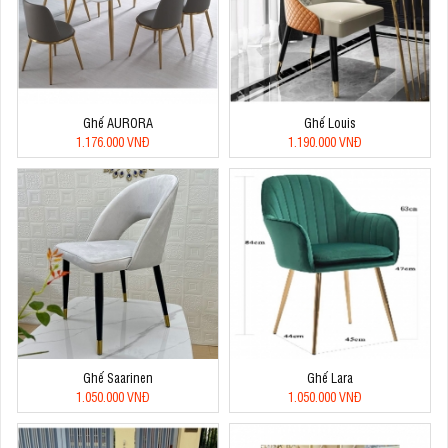
Ghế AURORA
Ghế Louis
1.176.000 VNĐ
1.190.000 VNĐ
Ghế Saarinen
Ghế Lara
1.050.000 VNĐ
1.050.000 VNĐ