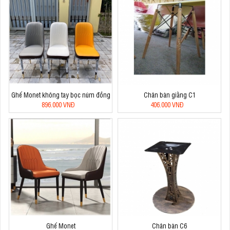
Ghế Monet không tay bọc núm đồng
Chân bàn giằng C1
896.000 VNĐ
406.000 VNĐ
Ghế Monet
Chân bàn C6