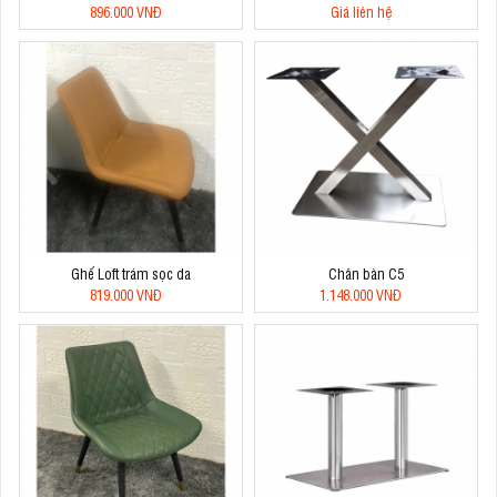
896.000 VNĐ
Giá liên hệ
Ghế Loft trám sọc da
Chân bàn C5
819.000 VNĐ
1.148.000 VNĐ