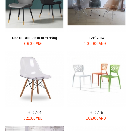
Ghế NORDIC chân núm đồng
Ghế A004
826.000 VNĐ
1.022.000 VNĐ
Ghế A04
Ghế A25
952.000 VNĐ
1.902.000 VNĐ