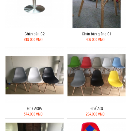
Chân bàn C2
Chân bàn giằng C1
819.000 VNĐ
406.000 VNĐ
Ghế A09A
Ghế A09
574.000 VNĐ
294.000 VNĐ