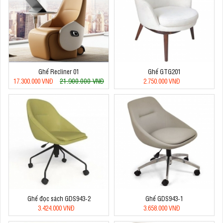
Ghế Recliner 01
Ghế GTG201
21.900.000 VNĐ
17.300.000 VNĐ
2.750.000 VNĐ
Ghế đọc sách GDS943-2
Ghế GDS943-1
3.424.000 VNĐ
3.658.000 VNĐ