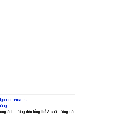
saigon.com/ma-mau
hàng
không ảnh hưởng đến tổng thể & chất lượng sản