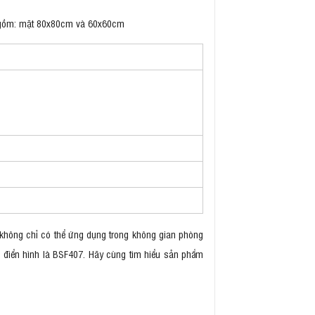
ớc gồm: mặt 80x80cm và 60x60cm
 không chỉ có thể ứng dụng trong không gian phòng
, điển hình là BSF407. Hãy cùng tìm hiểu sản phẩm